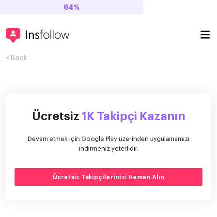
64%
< Back
Ücretsiz
1K Takipçi Kazanın
Devam etmek için Google Play üzerinden uygulamamızı
indirmeniz yeterlidir.
Ücretsiz Takipçilerinizi Hemen Alın