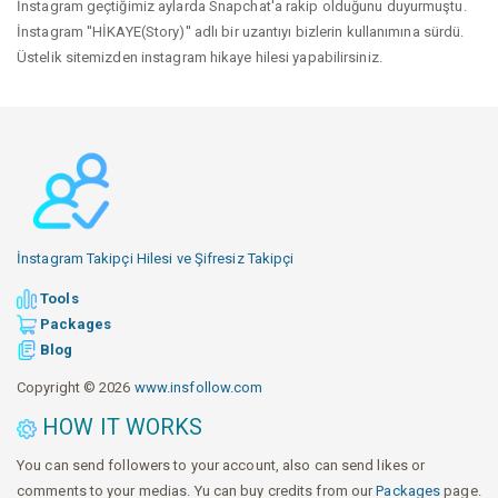
İnstagram geçtiğimiz aylarda Snapchat'a rakip olduğunu duyurmuştu.
İnstagram ''HİKAYE(Story)'' adlı bir uzantıyı bizlerin kullanımına sürdü.
Üstelik sitemizden instagram hikaye hilesi yapabilirsiniz.
İnstagram Takipçi Hilesi ve Şifresiz Takipçi
Tools
Packages
Blog
Copyright © 2026
www.insfollow.com
HOW IT WORKS
You can send followers to your account, also can send likes or
comments to your medias. Yu can buy credits from our
Packages
page.