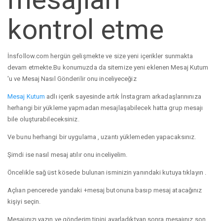
kontrol etme
İnsfollow.com hergün gelişmekte ve size yeni içerikler sunmakta
devam etmekte.Bu konumuzda da sitemize yeni eklenen Mesaj Kutum
'u ve Mesaj Nasıl Gönderilir onu inceliyeceğiz
Mesaj Kutum
adlı içerik sayesinde artık İnstagram arkadaşlarınınıza
herhangi bir yükleme yapmadan mesajlaşabilecek hatta grup mesajı
bile oluşturabileceksiniz.
Ve bunu herhangi bir uygulama , uzantı yüklemeden yapacaksınız.
Şimdi ise nasıl mesaj atılır onu inceliyelim.
Öncelikle sağ üst kösede bulunan isminizin yanındaki kutuya tıklayın .
Açlıan pencerede yandaki +mesaj butonuna basıp mesaj atacağınız
kişiyi seçin.
Mesajınızı yazın ve gönderim tipini ayarladıktyan sonra mesajınız son