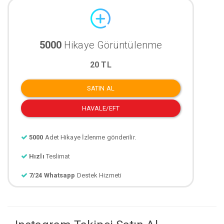
5000
Hikaye Görüntülenme
20 TL
SATIN AL
HAVALE/EFT
5000
Adet Hikaye İzlenme gönderilir.
Hızlı
Teslimat
7/24 Whatsapp
Destek Hizmeti