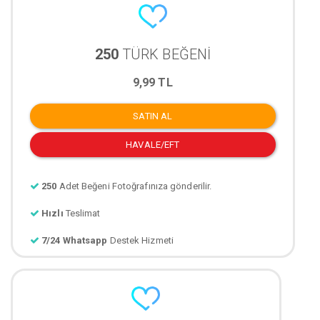
250
TÜRK BEĞENİ
9,99 TL
SATIN AL
HAVALE/EFT
250
Adet Beğeni Fotoğrafınıza gönderilir.
Hızlı
Teslimat
7/24 Whatsapp
Destek Hizmeti