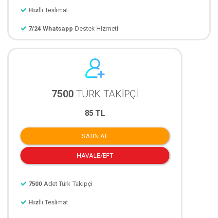
Hızlı
Teslimat
7/24 Whatsapp
Destek Hizmeti
7500
TÜRK TAKİPÇİ
85 TL
SATIN AL
HAVALE/EFT
7500
Adet Türk Takipçi
Hızlı
Teslimat