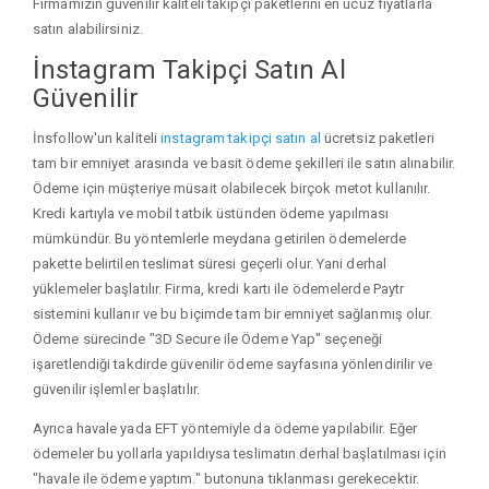
Firmamızın güvenilir kaliteli takipçi paketlerini en ucuz fiyatlarla
satın alabilirsiniz.
İnstagram Takipçi Satın Al
Güvenilir
İnsfollow'un kaliteli
instagram takipçi satın al
ücretsiz paketleri
tam bir emniyet arasında ve basit ödeme şekilleri ile satın alınabilir.
Ödeme için müşteriye müsait olabilecek birçok metot kullanılır.
Kredi kartıyla ve mobil tatbik üstünden ödeme yapılması
mümkündür. Bu yöntemlerle meydana getirilen ödemelerde
pakette belirtilen teslimat süresi geçerli olur. Yani derhal
yüklemeler başlatılır. Firma, kredi kartı ile ödemelerde Paytr
sistemini kullanır ve bu biçimde tam bir emniyet sağlanmış olur.
Ödeme sürecinde "3D Secure ile Ödeme Yap" seçeneği
işaretlendiği takdirde güvenilir ödeme sayfasına yönlendirilir ve
güvenilir işlemler başlatılır.
Ayrıca havale yada EFT yöntemiyle da ödeme yapılabilir. Eğer
ödemeler bu yollarla yapıldıysa teslimatın derhal başlatılması için
"havale ile ödeme yaptım." butonuna tıklanması gerekecektir.