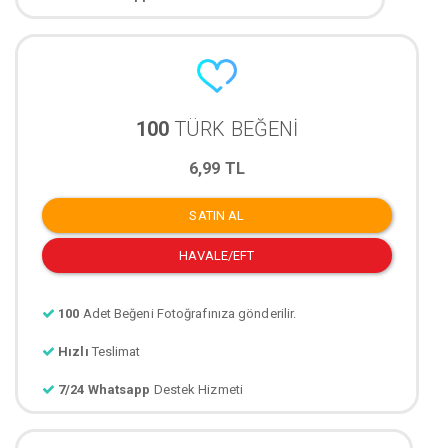
100
TÜRK BEĞENİ
6,99 TL
SATIN AL
HAVALE/EFT
100
Adet Beğeni Fotoğrafınıza gönderilir.
Hızlı
Teslimat
7/24 Whatsapp
Destek Hizmeti