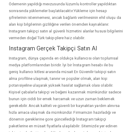
Ödemenin yapıldığı mevzusunda lüzumlu kontroller yapıldıktan
sonrasında yüklemeler başlatılacaktır.Yükleme için hesap
şifrelerinin istenmemesi, ancak bağlantı verilmesinin ehil oluşu da
alan kişi bilgilerinin gizliliğine verilen önemden kaynaklanır.
Instagram takipçi satın al güvenli hizmetini alanlar hususi bilgilerini
vermeden doğal Türk takipçilere haiz olabilir.
Instagram Gerçek Takipçi Satın Al
Instagram, dünya çapında en oldukça kullanıcısı olan toplumsal
medya platformlarından biridir. İyi bir İnstagram hesabı ile bu
geniş kullanıcı kitlesi arasında müsait En Güvenilir takipçi satın
alma profiline ulaşmak, tanınır ve popüler olmak, alan kişi
potansiyeline ulaşarak yüksek hasılat sağlamak olası olabilir.
Kişisel çabalarla takipçi ve beğeni kazanmak mümkündür sadece
bunun için ciddi bir emek harcamak ve uzun zaman beklemek
gerekebilir. Ancak kaliteli ve güvenli bir kaynaktan yardım alınırsa
hızla amaca ulaşmak da mümkündür. Firmamızın hazırladığı ve
dönemin gereklerine gore güncellediği İnstagram takipçi
paketlerine en müsait fiyatlarla ulaşılabilir. Sitemizde yer edinen