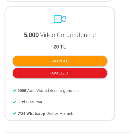
5.000
Video Görüntülenme
20 TL
SATIN AL
HAVALE/EFT
5000
Adet Video İzlenme gönderilir.
Hızlı
Teslimat
7/24 Whatsapp
Destek Hizmeti