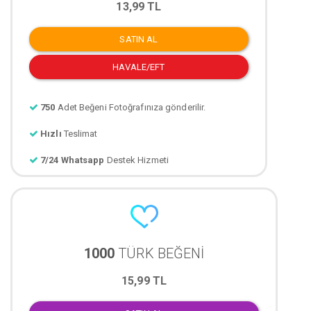
13,99 TL
SATIN AL
HAVALE/EFT
750
Adet Beğeni Fotoğrafınıza gönderilir.
Hızlı
Teslimat
7/24 Whatsapp
Destek Hizmeti
1000
TÜRK BEĞENİ
15,99 TL