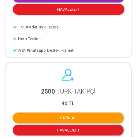
HAVALE/EFT
1.500
Adet Türk Takipçi
Hızlı
Teslimat
7/24 Whatsapp
Destek Hizmeti
2500
TÜRK TAKİPÇİ
40 TL
SATIN AL
HAVALE/EFT