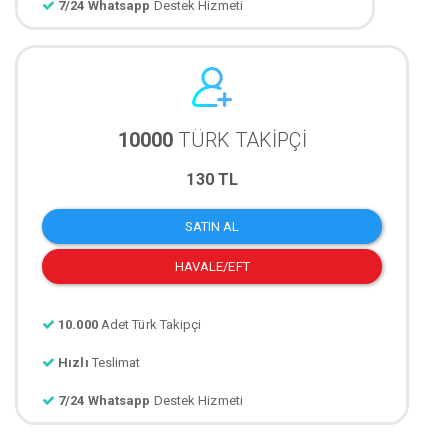
7/24 Whatsapp
Destek Hizmeti
10000
TÜRK TAKİPÇİ
130 TL
SATIN AL
HAVALE/EFT
10.000
Adet Türk Takipçi
Hızlı
Teslimat
7/24 Whatsapp
Destek Hizmeti