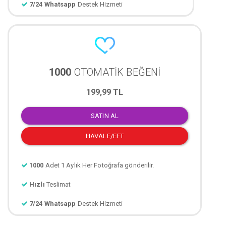
7/24 Whatsapp
Destek Hizmeti
1000
OTOMATİK BEĞENİ
199,99 TL
SATIN AL
HAVALE/EFT
1000
Adet 1 Aylık Her Fotoğrafa gönderilir.
Hızlı
Teslimat
7/24 Whatsapp
Destek Hizmeti