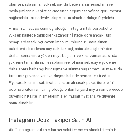
olan ve paylaşımları yüksek sayıda beğeni alan hesapların ve
paylaşımlarının keşfet sekmesinde hepimiz tarafınca görülmesini
sağlayabilir. Bu nedenle takipçi satın almak oldukça faydalıdır.
Firmamızın satışa sunmuş olduğu İnstagram takipçi paketleri
yüksek kalitede takipçiler kazandırır. İsteğe gore ancak Türk
hesaplardan takipçi kazanılması mümkündür. Satın alınan
paketlerde belirlenen sayıdaki takipçi, satın alma işleminden
derhal sonrasında yüklenmeye başlanır ve kısa zaman arasında
yükleme tamamlanır. Hesapların reel olması sebebiyle yükleme
daha sonra herhangi bir düşme ve silinme yaşanmaz. Bu mevzuda
firmamız güvence verir ve düşme halinde hemen telafi edilir.
Piyasadaki en müsait fiyatlarla satın alınacak paket ücretlerinin
ödemesi sitemizin almış olduğu önlemler yardımıyla son derecede
güvenlidir. Kaliteli hizmetlerimiz en müsait fiyatlarla ve güvenle
satın alınabilir.
Instagram Ucuz Takipçi Satın Al
Aktif İnstagram kullanıcıları her vakit fenomen olmak istemiştir.