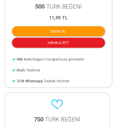
500
TÜRK BEĞENİ
11,99 TL
SATIN AL
HAVALE/EFT
500
Adet Beğeni Fotoğrafınıza gönderilir.
Hızlı
Teslimat
7/24 Whatsapp
Destek Hizmeti
750
TÜRK BEĞENİ