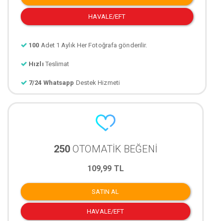
HAVALE/EFT
100
Adet 1 Aylık Her Fotoğrafa gönderilir.
Hızlı
Teslimat
7/24 Whatsapp
Destek Hizmeti
250
OTOMATİK BEĞENİ
109,99 TL
SATIN AL
HAVALE/EFT