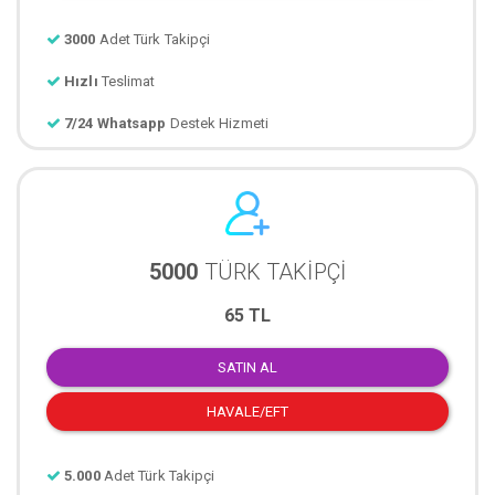
3000
Adet Türk Takipçi
Hızlı
Teslimat
7/24 Whatsapp
Destek Hizmeti
5000
TÜRK TAKİPÇİ
65 TL
SATIN AL
HAVALE/EFT
5.000
Adet Türk Takipçi