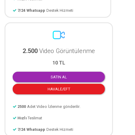
7/24 Whatsapp
Destek Hizmeti
2.500
Video Görüntülenme
10 TL
SATIN AL
HAVALE/EFT
2500
Adet Video İzlenme gönderilir.
Hızlı
Teslimat
7/24 Whatsapp
Destek Hizmeti