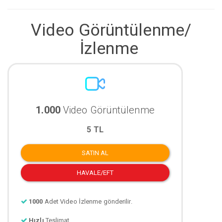
Video Görüntülenme/
İzlenme
1.000
Video Görüntülenme
5 TL
SATIN AL
HAVALE/EFT
1000
Adet Video İzlenme gönderilir.
Hızlı
Teslimat