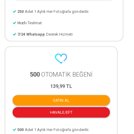
250
Adet 1 Aylık Her Fotoğrafa gönderilir.
Hızlı
Teslimat
7/24 Whatsapp
Destek Hizmeti
500
OTOMATİK BEĞENİ
139,99 TL
SATIN AL
HAVALE/EFT
500
Adet 1 Aylık Her Fotoğrafa gönderilir.