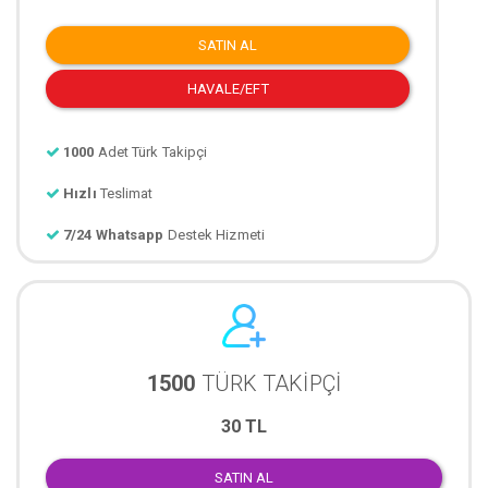
SATIN AL
HAVALE/EFT
1000
Adet Türk Takipçi
Hızlı
Teslimat
7/24 Whatsapp
Destek Hizmeti
1500
TÜRK TAKİPÇİ
30 TL
SATIN AL