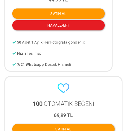
SATIN AL
HAVALE/EFT
50
Adet 1 Aylık Her Fotoğrafa gönderilir.
Hızlı
Teslimat
7/24 Whatsapp
Destek Hizmeti
100
OTOMATİK BEĞENİ
69,99 TL
SATIN AL