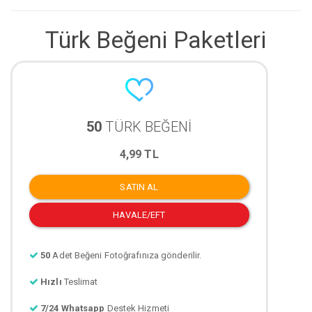
Türk Beğeni Paketleri
50
TÜRK BEĞENİ
4,99 TL
SATIN AL
HAVALE/EFT
50
Adet Beğeni Fotoğrafınıza gönderilir.
Hızlı
Teslimat
7/24 Whatsapp
Destek Hizmeti