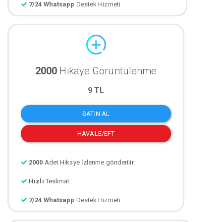
7/24 Whatsapp
Destek Hizmeti
2000
Hikaye Görüntülenme
9 TL
SATIN AL
HAVALE/EFT
2000
Adet Hikaye İzlenme gönderilir.
Hızlı
Teslimat
7/24 Whatsapp
Destek Hizmeti