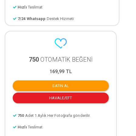
Hızlı
Teslimat
7/24 Whatsapp
Destek Hizmeti
750
OTOMATİK BEĞENİ
169,99 TL
SATIN AL
HAVALE/EFT
750
Adet 1 Aylık Her Fotoğrafa gönderilir.
Hızlı
Teslimat