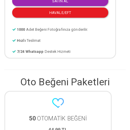
SATIN AL
HAVALE/EFT
1000
Adet Beğeni Fotoğrafınıza gönderilir.
Hızlı
Teslimat
7/24 Whatsapp
Destek Hizmeti
Oto Beğeni Paketleri
50
OTOMATİK BEĞENİ
44,99 TL