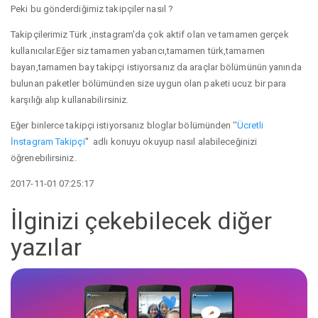
Peki bu gönderdiğimiz takipçiler nasıl ?
Takipçilerimiz Türk ,instagram'da çok aktif olan ve tamamen gerçek
kullanıcılar.Eğer siz tamamen yabancı,tamamen türk,tamamen
bayan,tamamen bay takipçi istiyorsanız da araçlar bölümünün yanında
bulunan paketler bölümünden size uygun olan paketi ucuz bir para
karşılığı alıp kullanabilirsiniz.
Eğer binlerce takipçi istiyorsanız bloglar bölümünden ''
Ücretli
İnstagram Takipçi
'' adlı konuyu okuyup nasıl alabileceğinizi
öğrenebilirsiniz.
2017-11-01 07:25:17
İlginizi çekebilecek diğer
yazılar