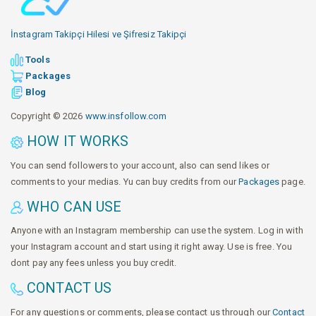
İnstagram Takipçi Hilesi ve Şifresiz Takipçi
Tools
Packages
Blog
Copyright © 2026
www.insfollow.com
HOW IT WORKS
You can send followers to your account, also can send likes or
comments to your medias. Yu can buy credits from our
Packages
page.
WHO CAN USE
Anyone with an Instagram membership can use the system. Log in with
your Instagram account and start using it right away. Use is free. You
dont pay any fees unless you buy credit.
CONTACT US
For any questions or comments, please contact us through our
Contact