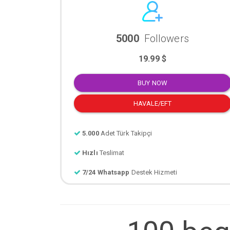
5000
Followers
19.99 $
BUY NOW
HAVALE/EFT
5.000
Adet Türk Takipçi
Hızlı
Teslimat
7/24 Whatsapp
Destek Hizmeti