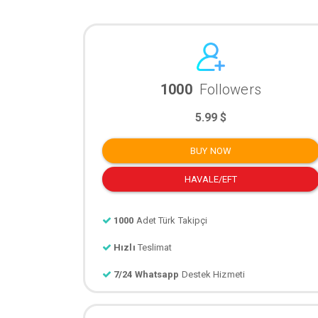
1000
Followers
5.99 $
BUY NOW
HAVALE/EFT
1000
Adet Türk Takipçi
Hızlı
Teslimat
7/24 Whatsapp
Destek Hizmeti