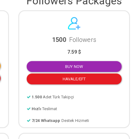
Followers Packages
1500
Followers
7.59 $
BUY NOW
HAVALE/EFT
1.500
Adet Türk Takipçi
Hızlı
Teslimat
7/24 Whatsapp
Destek Hizmeti