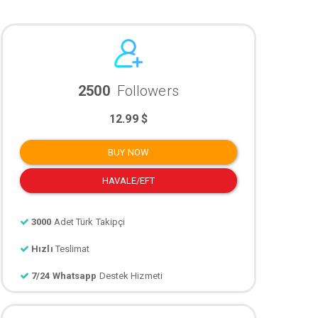
2500
Followers
12.99 $
BUY NOW
HAVALE/EFT
3000
Adet Türk Takipçi
Hızlı
Teslimat
7/24 Whatsapp
Destek Hizmeti