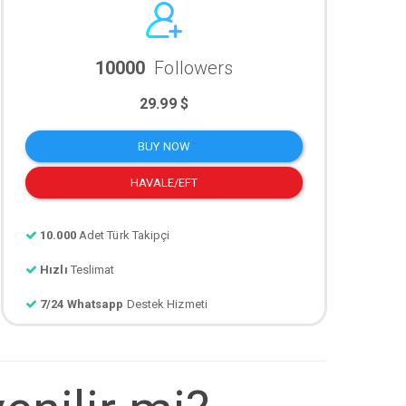
10000
Followers
29.99 $
BUY NOW
HAVALE/EFT
10.000
Adet Türk Takipçi
Hızlı
Teslimat
7/24 Whatsapp
Destek Hizmeti