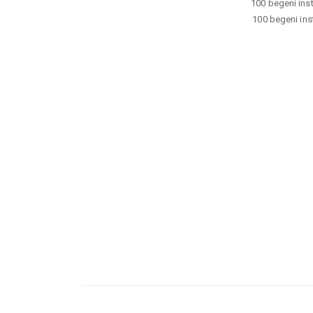
100 begeni inst
100 begeni inst