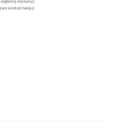
kı sağlamış olursunuz.
gram ücretsiz takipçi