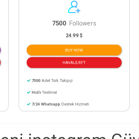
7500
Followers
24.99 $
BUY NOW
HAVALE/EFT
7500
Adet Türk Takipçi
Hızlı
Teslimat
7/24 Whatsapp
Destek Hizmeti