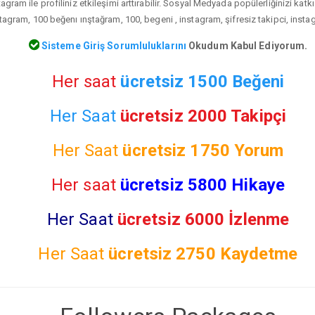
agram ile profiliniz etkileşimi arttırabilir. Sosyal Medyada popülerliğinizi kat
agram, 100 beğenı ınştağram, 100, begeni , instagram, şifresiz takipci, insta
Sisteme Giriş Sorumluluklarını
Okudum Kabul Ediyorum.
Her saat
ücretsiz 1500 Beğeni
Her Saat
ücretsiz 2000 Takipçi
Her Saat
ücretsiz
1750 Yorum
Her saat
ücretsiz 5800 Hikaye
Her Saat
ücretsiz 6000 İzlenme
Her Saat
ücretsiz
2750 Kaydetme