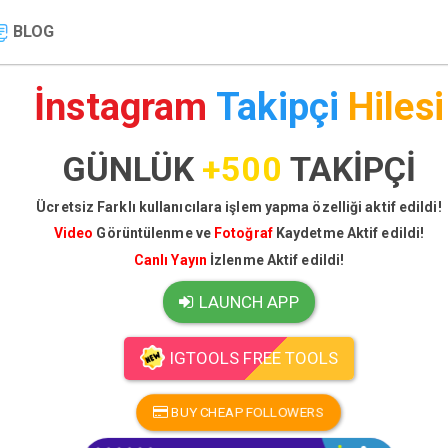
BLOG
İnstagram
Takipçi
Hilesi
GÜNLÜK
+500
TAKİPÇİ
Ücretsiz Farklı kullanıcılara işlem yapma özelliği aktif edildi!
Video
Görüntülenme ve
Fotoğraf
Kaydetme Aktif edildi!
Canlı Yayın
İzlenme Aktif edildi!
LAUNCH APP
IGTOOLS FREE TOOLS
BUY CHEAP FOLLOWERS