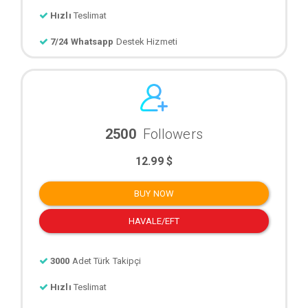
Hızlı
Teslimat
7/24 Whatsapp
Destek Hizmeti
2500
Followers
12.99 $
BUY NOW
HAVALE/EFT
3000
Adet Türk Takipçi
Hızlı
Teslimat