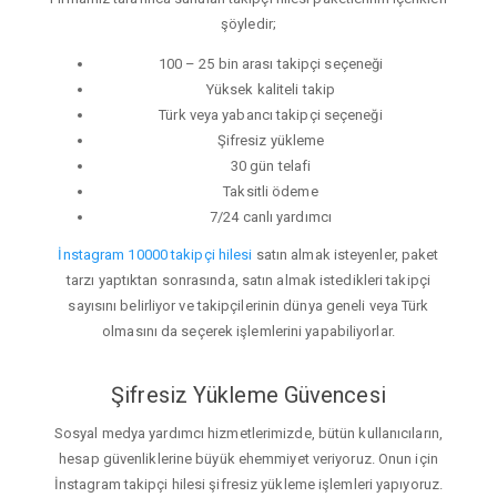
şöyledir;
100 – 25 bin arası takipçi seçeneği
Yüksek kaliteli takip
Türk veya yabancı takipçi seçeneği
Şifresiz yükleme
30 gün telafi
Taksitli ödeme
7/24 canlı yardımcı
İnstagram 10000 takipçi hilesi
satın almak isteyenler, paket
tarzı yaptıktan sonrasında, satın almak istedikleri takipçi
sayısını belirliyor ve takipçilerinin dünya geneli veya Türk
olmasını da seçerek işlemlerini yapabiliyorlar.
Şifresiz Yükleme Güvencesi
Sosyal medya yardımcı hizmetlerimizde, bütün kullanıcıların,
hesap güvenliklerine büyük ehemmiyet veriyoruz. Onun için
İnstagram takipçi hilesi şifresiz yükleme işlemleri yapıyoruz.