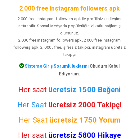
2 000 free instagram followers apk
2 000 free instagram followers apk ile profiliniz etkileşimi
arttırabilir. Sosyal Medyada popülerliğinizi katkı sağlamış
olursunuz.
2 000 free instagram followers apk, 2 000 free ınştağram
föllöwerş apk, 2, 000 , free, şifresiz takipci, instagram ücretsiz
takipçi
Sisteme Giriş Sorumluluklarını
Okudum Kabul
Ediyorum.
Her saat
ücretsiz 1500 Beğeni
Her Saat
ücretsiz 2000 Takipçi
Her Saat
ücretsiz
1750 Yorum
Her saat
ücretsiz 5800 Hikaye