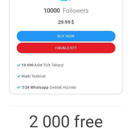
10000
Followers
29.99 $
BUY NOW
HAVALE/EFT
10.000
Adet Türk Takipçi
Hızlı
Teslimat
7/24 Whatsapp
Destek Hizmeti
2 000 free