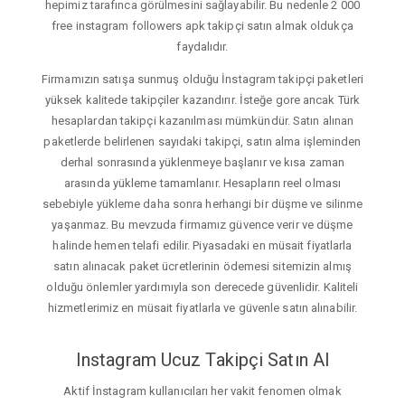
hepimiz tarafınca görülmesini sağlayabilir. Bu nedenle 2 000
free instagram followers apk takipçi satın almak oldukça
faydalıdır.
Firmamızın satışa sunmuş olduğu İnstagram takipçi paketleri
yüksek kalitede takipçiler kazandırır. İsteğe gore ancak Türk
hesaplardan takipçi kazanılması mümkündür. Satın alınan
paketlerde belirlenen sayıdaki takipçi, satın alma işleminden
derhal sonrasında yüklenmeye başlanır ve kısa zaman
arasında yükleme tamamlanır. Hesapların reel olması
sebebiyle yükleme daha sonra herhangi bir düşme ve silinme
yaşanmaz. Bu mevzuda firmamız güvence verir ve düşme
halinde hemen telafi edilir. Piyasadaki en müsait fiyatlarla
satın alınacak paket ücretlerinin ödemesi sitemizin almış
olduğu önlemler yardımıyla son derecede güvenlidir. Kaliteli
hizmetlerimiz en müsait fiyatlarla ve güvenle satın alınabilir.
Instagram Ucuz Takipçi Satın Al
Aktif İnstagram kullanıcıları her vakit fenomen olmak