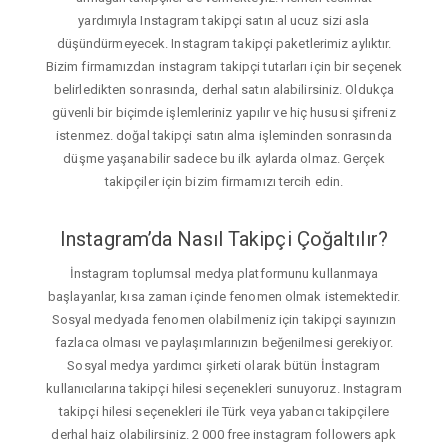
yardımıyla Instagram takipçi satın al ucuz sizi asla
düşündürmeyecek. Instagram takipçi paketlerimiz aylıktır.
Bizim firmamızdan instagram takipçi tutarları için bir seçenek
belirledikten sonrasında, derhal satın alabilirsiniz. Oldukça
güvenli bir biçimde işlemleriniz yapılır ve hiç hususi şifreniz
istenmez. doğal takipçi satın alma işleminden sonrasında
düşme yaşanabilir sadece bu ilk aylarda olmaz. Gerçek
takipçiler için bizim firmamızı tercih edin.
Instagram’da Nasıl Takipçi Çoğaltılır?
İnstagram toplumsal medya platformunu kullanmaya
başlayanlar, kısa zaman içinde fenomen olmak istemektedir.
Sosyal medyada fenomen olabilmeniz için takipçi sayınızın
fazlaca olması ve paylaşımlarınızın beğenilmesi gerekiyor.
Sosyal medya yardımcı şirketi olarak bütün İnstagram
kullanıcılarına takipçi hilesi seçenekleri sunuyoruz. Instagram
takipçi hilesi seçenekleri ile Türk veya yabancı takipçilere
derhal haiz olabilirsiniz. 2 000 free instagram followers apk