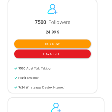
7500
Followers
24.99 $
BUY NOW
HAVALE/EFT
7500
Adet Türk Takipçi
Hızlı
Teslimat
7/24 Whatsapp
Destek Hizmeti