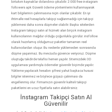
birtakım kaynaklar dolandırıcı çıkabilir. 2 000 free instagram
followers apk Güvenli ödeme yöntemlerini kullanmayarak
kart bilgilerinin çalınmasına niçin olanlar çıkabilir. En iyi
ihtimalle reel hesaplarla takipçi sağlanmadığı için takipçi
yüklemesi daha sonra düşmeler olabilir. Başka sitelerden
Instagram takipçi satın al hizmeti alan birçok instagram
kullanıcılarının mağdur olduğu çoğunlukla görülür. insfollow
olarak hazırlamış olduğumuz paketler tamamen reel
kullanıcılardan oluşur. Bu nedenle yüklemeden sonrasında
düşme yaşanmaz. Bu mevzuda güvence veriyoruz. Düşme
oluştuğu takdirde telafisi hemen yapılır. Sitemizdeki 3D
uygulaması yardımıyla ödemeler güvenilir biçimde yapılır.
Yükleme yapılacak hesabın şifresi yahut başkaca hususi
bilgiler istenmez ve böylece gizyazı çalınması da
engellenmiş olur. Firmamızın güvenilir kaliteli takipçi
paketlerini en ucuz fiyatlarla satın alabilirsiniz.
İnstagram Takipçi Satın Al
Güvenilir