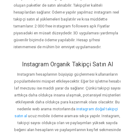
oluşan paketler de satın alınabilir. Takipçiler kaliteli
hesaplardan sağlanır. Ödeme yapılır yapılmaz instagram reel
takipçi satın al yüklemeleri başlatılır ve kısa müddette
tamamlanır. 2 000 free instagram followers apk Fiyatlar
piyasadaki en müsait düzeydedir. 3D uygulaması yardımıyla
güvenilir biçimde ödeme yapılabilir. Hesap şifresi
istenmemesi de mühim bir emniyet uygulamasıdır.
Instagram Organik Takipçi Satın Al
Instagram hesaplarının büyüyüp güçlenmesi kullananların
popülaritelerini müspet etkileyecektir. Eğer bir işletme hesabı
laf mevzusu ise maddi yarar da sağlanır. Çünkü takipçi sayısı
arttıkça daha oldukça insana ulaşmak, potansiyel müşterileri
etkileyerek daha oldukça para kazanmak olası olacaktır. Bu
nedenle web arama motorlarında
instagram doğal takipçi
satın al
ucuz mobile ödeme araması sıkça yapılır. Instagram,
takipçi sayısı oldukça olan ve paylaşımları yüksek sayıda
beğeni alan hesapların ve paylaşımlarının keşfet sekmesinde