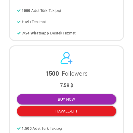
1000
Adet Türk Takipçi
Hızlı
Teslimat
7/24 Whatsapp
Destek Hizmeti
1500
Followers
7.59 $
BUY NOW
HAVALE/EFT
1.500
Adet Türk Takipçi