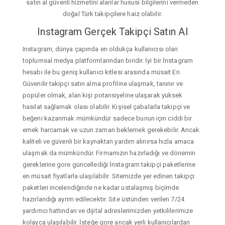
satın al güvenli hizmetini alanlar hususi bilgilerini vermeden
doğal Türk takipçilere haiz olabilir.
Instagram Gerçek Takipçi Satın Al
Instagram, dünya çapında en oldukça kullanıcısı olan
toplumsal medya platformlarından biridir. İyi bir İnstagram
hesabı ile bu geniş kullanıcı kitlesi arasında müsait En
Güvenilir takipçi satın alma profiline ulaşmak, tanınır ve
popüler olmak, alan kişi potansiyeline ulaşarak yüksek
hasılat sağlamak olası olabilir. Kişisel çabalarla takipçi ve
beğeni kazanmak mümkündür sadece bunun için ciddi bir
emek harcamak ve uzun zaman beklemek gerekebilir. Ancak
kaliteli ve güvenli bir kaynaktan yardım alınırsa hızla amaca
ulaşmak da mümkündür. Firmamızın hazırladığı ve dönemin
gereklerine gore güncellediği İnstagram takipçi paketlerine
en müsait fiyatlarla ulaşılabilir. Sitemizde yer edinen takipçi
paketleri incelendiğinde ne kadar ustalaşmış biçimde
hazırlandığı ayrım edilecektir. Site üstünden verilen 7/24
yardımcı hattından ve dijital adreslerimizden yetkililerimize
kolayca ulaşılabilir. İsteğe gore ancak yerli kullanıcılardan