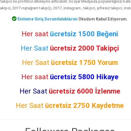
akipci ile profiliniz etkileşimi arttırabilir. Sosyal Medyada popülerliğinizi kat
kipci, 2017 ınştağram takıpÇı, 2017, instagram , takipci, şifresiz takipci, ins
Sisteme Giriş Sorumluluklarını
Okudum Kabul Ediyorum.
Her saat
ücretsiz 1500 Beğeni
Her Saat
ücretsiz 2000 Takipçi
Her Saat
ücretsiz
1750 Yorum
Her saat
ücretsiz 5800 Hikaye
Her Saat
ücretsiz 6000 İzlenme
Her Saat
ücretsiz
2750 Kaydetme