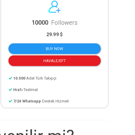
10000
Followers
29.99 $
BUY NOW
HAVALE/EFT
10.000
Adet Türk Takipçi
Hızlı
Teslimat
7/24 Whatsapp
Destek Hizmeti