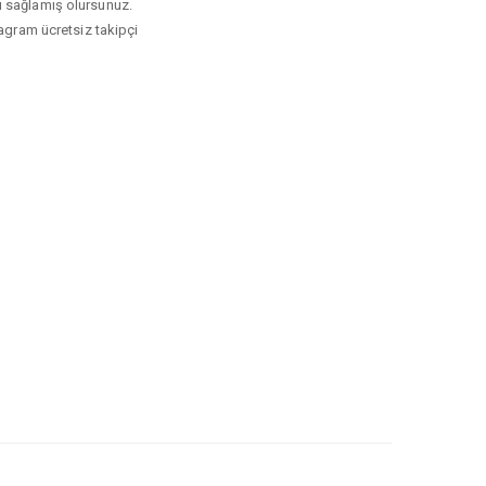
kı sağlamış olursunuz.
tagram ücretsiz takipçi