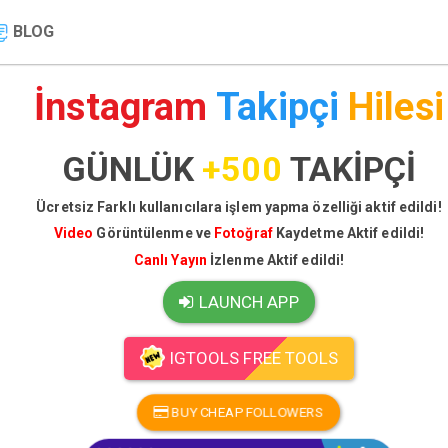
BLOG
İnstagram
Takipçi
Hilesi
GÜNLÜK
+500
TAKİPÇİ
Ücretsiz Farklı kullanıcılara işlem yapma özelliği aktif edildi!
Video
Görüntülenme ve
Fotoğraf
Kaydetme Aktif edildi!
Canlı Yayın
İzlenme Aktif edildi!
LAUNCH APP
IGTOOLS FREE TOOLS
BUY CHEAP FOLLOWERS