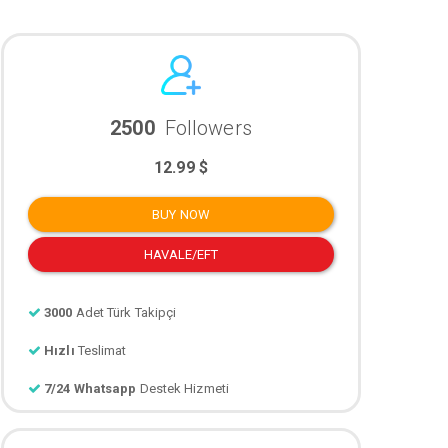
2500
Followers
12.99 $
BUY NOW
HAVALE/EFT
3000
Adet Türk Takipçi
Hızlı
Teslimat
7/24 Whatsapp
Destek Hizmeti