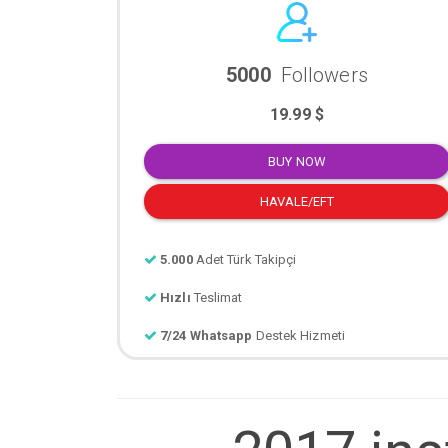
5000
Followers
19.99 $
BUY NOW
HAVALE/EFT
5.000
Adet Türk Takipçi
Hızlı
Teslimat
7/24 Whatsapp
Destek Hizmeti