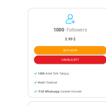
1000
Followers
5.99 $
BUY NOW
HAVALE/EFT
1000
Adet Türk Takipçi
Hızlı
Teslimat
7/24 Whatsapp
Destek Hizmeti