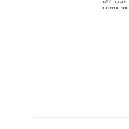
2017 instagram t
2017 instagram ta