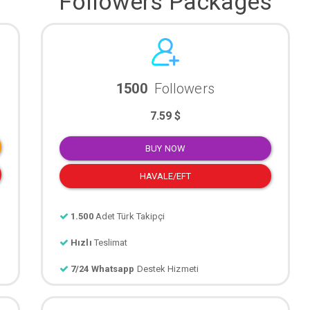
Followers Packages
1500
Followers
7.59 $
BUY NOW
HAVALE/EFT
1.500
Adet Türk Takipçi
Hızlı
Teslimat
7/24 Whatsapp
Destek Hizmeti