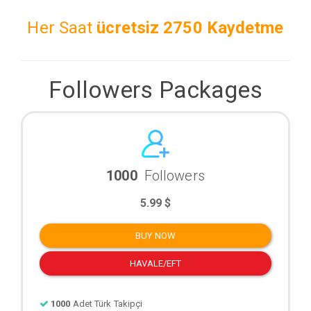
Her Saat
ücretsiz
2750 Kaydetme
Followers Packages
1000
Followers
5.99 $
BUY NOW
HAVALE/EFT
1000
Adet Türk Takipçi