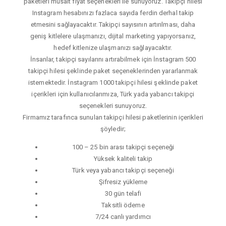
paketleri müsait fiyat seçenekleri ile sunuyoruz. Takipçi hilesi
Instagram hesabınızı fazlaca sayıda ferdin derhal takip
etmesini sağlayacaktır. Takipçi sayısının artırılması, daha
geniş kitlelere ulaşmanızı, dijital marketing yapıyorsanız,
hedef kitlenize ulaşmanızı sağlayacaktır.
İnsanlar, takipçi sayılarını artırabilmek için İnstagram 500
takipçi hilesi şeklinde paket seçeneklerinden yararlanmak
istemektedir. İnstagram 1000 takipçi hilesi şeklinde paket
içerikleri için kullanıcılarımıza, Türk yada yabancı takipçi
seçenekleri sunuyoruz.
Firmamız tarafınca sunulan takipçi hilesi paketlerinin içerikleri
şöyledir;
100 – 25 bin arası takipçi seçeneği
Yüksek kaliteli takip
Türk veya yabancı takipçi seçeneği
Şifresiz yükleme
30 gün telafi
Taksitli ödeme
7/24 canlı yardımcı