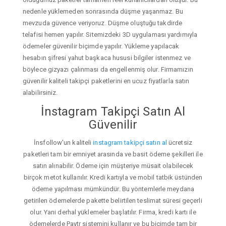
nedenle yüklemeden sonrasında düşme yaşanmaz. Bu
mevzuda güvence veriyoruz. Düşme oluştuğu takdirde
telafisi hemen yapılır. Sitemizdeki 3D uygulaması yardımıyla
ödemeler güvenilir biçimde yapılır. Yükleme yapılacak
hesabın şifresi yahut başkaca hususi bilgiler istenmez ve
böylece gizyazı çalınması da engellenmiş olur. Firmamızın
güvenilir kaliteli takipçi paketlerini en ucuz fiyatlarla satın
alabilirsiniz.
İnstagram Takipçi Satın Al
Güvenilir
İnsfollow'un kaliteli
instagram takipçi satın al
ücretsiz
paketleri tam bir emniyet arasında ve basit ödeme şekilleri ile
satın alınabilir. Ödeme için müşteriye müsait olabilecek
birçok metot kullanılır. Kredi kartıyla ve mobil tatbik üstünden
ödeme yapılması mümkündür. Bu yöntemlerle meydana
getirilen ödemelerde pakette belirtilen teslimat süresi geçerli
olur. Yani derhal yüklemeler başlatılır. Firma, kredi kartı ile
ödemelerde Paytr sistemini kullanır ve bu biçimde tam bir