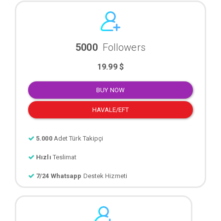
5000
Followers
19.99 $
BUY NOW
HAVALE/EFT
5.000
Adet Türk Takipçi
Hızlı
Teslimat
7/24 Whatsapp
Destek Hizmeti