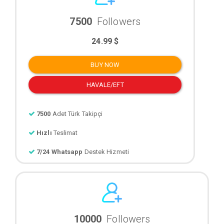
7500
Followers
24.99 $
BUY NOW
HAVALE/EFT
7500
Adet Türk Takipçi
Hızlı
Teslimat
7/24 Whatsapp
Destek Hizmeti
10000
Followers