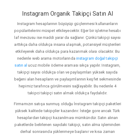
Instagram Organik Takipçi Satın Al
Instagram hesaplarının büyüyüp güçlenmesi kullananların
popülaritelerini müspet etkileyecektir. Eğer bir işletme hesabı
laf mevzusu ise maddi yarar da sağlanır. Çünkü takipçi sayısı
arttıkça daha oldukça insana ulaşmak, potansiyel müşterileri
etkileyerek daha oldukça para kazanmak olası olacaktır. Bu
nedenle web arama motorlarında
instagram doğal takipçi
satın al
ucuz mobile ödeme araması sıkça yapılır. Instagram,
takipçi sayısı oldukça olan ve paylaşımları yüksek sayıda
beğeni alan hesapların ve paylaşımlarının keşfet sekmesinde
hepimiz tarafınca görülmesini sağlayabilir. Bu nedenle 4
takipci takipçi satın almak oldukça faydalıdır.
Firmamızın satışa sunmuş olduğu İnstagram takipçi paketleri
yüksek kalitede takipçiler kazandırır. İsteğe gore ancak Türk
hesaplardan takipçi kazanılması mümkündür. Satın alınan
paketlerde belirlenen sayıdaki takipçi, satın alma işleminden
derhal sonrasında yüklenmeye başlanır ve kısa zaman