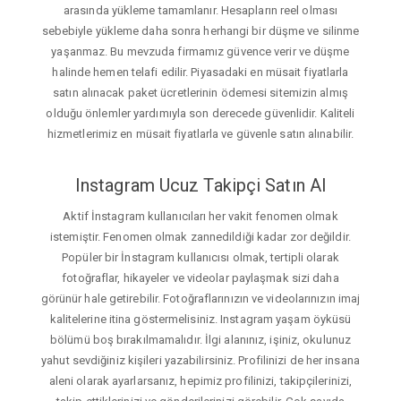
arasında yükleme tamamlanır. Hesapların reel olması
sebebiyle yükleme daha sonra herhangi bir düşme ve silinme
yaşanmaz. Bu mevzuda firmamız güvence verir ve düşme
halinde hemen telafi edilir. Piyasadaki en müsait fiyatlarla
satın alınacak paket ücretlerinin ödemesi sitemizin almış
olduğu önlemler yardımıyla son derecede güvenlidir. Kaliteli
hizmetlerimiz en müsait fiyatlarla ve güvenle satın alınabilir.
Instagram Ucuz Takipçi Satın Al
Aktif İnstagram kullanıcıları her vakit fenomen olmak
istemiştir. Fenomen olmak zannedildiği kadar zor değildir.
Popüler bir İnstagram kullanıcısı olmak, tertipli olarak
fotoğraflar, hikayeler ve videolar paylaşmak sizi daha
görünür hale getirebilir. Fotoğraflarınızın ve videolarınızın imaj
kalitelerine itina göstermelisiniz. Instagram yaşam öyküsü
bölümü boş bırakılmamalıdır. İlgi alanınız, işiniz, okulunuz
yahut sevdiğiniz kişileri yazabilirsiniz. Profilinizi de her insana
aleni olarak ayarlarsanız, hepimiz profilinizi, takipçilerinizi,