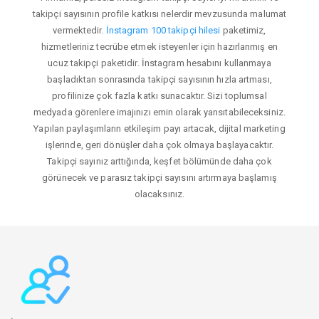
takipçi sayısının profile katkısı nelerdir mevzusunda malumat
vermektedir.
İnstagram 100 takipçi hilesi
paketimiz,
hizmetleriniz tecrübe etmek isteyenler için hazırlanmış en
ucuz takipçi paketidir. İnstagram hesabını kullanmaya
başladıktan sonrasında takipçi sayısının hızla artması,
profilinize çok fazla katkı sunacaktır. Sizi toplumsal
medyada görenlere imajınızı emin olarak yansıtabileceksiniz.
Yapılan paylaşımların etkileşim payı artacak, dijital marketing
işlerinde, geri dönüşler daha çok olmaya başlayacaktır.
Takipçi sayınız arttığında, keşfet bölümünde daha çok
görünecek ve parasız takipçi sayısını artırmaya başlamış
olacaksınız.