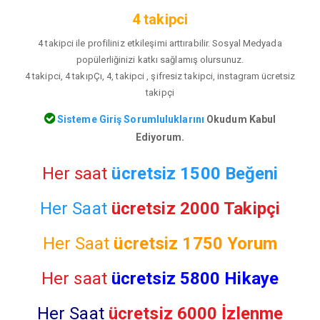
4 takipci
4 takipci ile profiliniz etkileşimi arttırabilir. Sosyal Medyada
popülerliğinizi katkı sağlamış olursunuz.
4 takipci, 4 takıpÇı, 4, takipci , şifresiz takipci, instagram ücretsiz
takipçi
Sisteme Giriş Sorumluluklarını
Okudum Kabul
Ediyorum.
Her saat
ücretsiz 1500 Beğeni
Her Saat
ücretsiz 2000 Takipçi
Her Saat
ücretsiz
1750 Yorum
Her saat
ücretsiz 5800 Hikaye
Her Saat
ücretsiz 6000 İzlenme