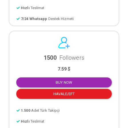
Hızlı
Teslimat
7/24 Whatsapp
Destek Hizmeti
1500
Followers
7.59 $
BUY NOW
HAVALE/EFT
1.500
Adet Türk Takipçi
Hızlı
Teslimat