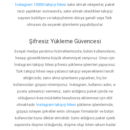
İnstagram 10000 takipçi hilesi
satın almak isteyenler, paket
tarzı yaptıktan sonrasında, satın almak istedikleri takipçi
sayısını belirliyor ve takipçilerinin dünya geneli veya Türk
olmasını da seçerek işlemlerini yapabiliyorlar.
Şifresiz Yükleme Güvencesi
Sosyal medya yardımcı hizmetlerimizde, bütün kullanıcıların,
hesap güvenliklerine büyük ehemmiyet veriyoruz. Onun için
İnstagram takipçi hilesi şifresiz yükleme işlemleri yapıyoruz.
Türk takipçi hilesi veya yabancı takipçi seçeneklerini tercih
ettiğinizde, satın alma işlemlerini yaparken, hiç bir
kullanıcıdan gizyazı istemiyoruz. İnstagram, kullanıcı adını, e-
posta adresinizi vermeniz, satın aldığınız paket içinde ne
olduğunun kısa müddette hesabınıza eklenmesi için ehil
olmaktadır.
İnstagram takipçi hilesi
yükleme işlemlerinde,
gizyazı isteyen şirketler emin olmayan firmalardır ve bütün
kullanıcılar buna dikkat etmelidir. Satın aldığınız paket içerik
sayısında düşme olduğunda, düşme olup biten rakam kadar