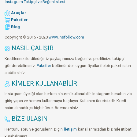
İnstagram Takipçi ve Beğeni sitesi
Araçlar
Paketler
Blog
Copyright © 2015 - 2020
www.insfollow.com
NASIL ÇALIŞIR
Kredileriniz ile dilediğiniz paylaşımınıza beğeni ve profilinize takipçi
gönderebilirsiniz.
Paketler
bölümünden uygun fiyatlar ile bir paket satın
alabilirsiniz.
KIMLER KULLANABILIR
Instagram üyeliği olan herkes sistemi kullanabilir. Instagram hesabınızla
giriş yapın ve hemen kullanmaya başlayın. Kullanım ücretsizdir. Kredi
satın almadıkça hiçbir ücret ödemezsiniz.
BIZE ULAŞIN
Her türlü soru ve görüşleriniz için
İletişim
kanallarımızdan bizimle irtibat
kurabilirsiniz.