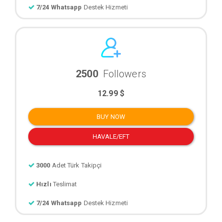
7/24 Whatsapp
Destek Hizmeti
2500
Followers
12.99 $
BUY NOW
HAVALE/EFT
3000
Adet Türk Takipçi
Hızlı
Teslimat
7/24 Whatsapp
Destek Hizmeti