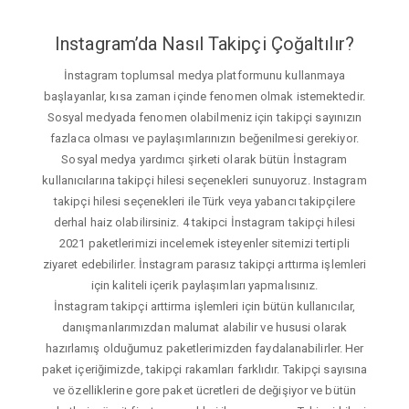
Instagram’da Nasıl Takipçi Çoğaltılır?
İnstagram toplumsal medya platformunu kullanmaya
başlayanlar, kısa zaman içinde fenomen olmak istemektedir.
Sosyal medyada fenomen olabilmeniz için takipçi sayınızın
fazlaca olması ve paylaşımlarınızın beğenilmesi gerekiyor.
Sosyal medya yardımcı şirketi olarak bütün İnstagram
kullanıcılarına takipçi hilesi seçenekleri sunuyoruz. Instagram
takipçi hilesi seçenekleri ile Türk veya yabancı takipçilere
derhal haiz olabilirsiniz. 4 takipci İnstagram takipçi hilesi
2021 paketlerimizi incelemek isteyenler sitemizi tertipli
ziyaret edebilirler. İnstagram parasız takipçi arttırma işlemleri
için kaliteli içerik paylaşımları yapmalısınız.
İnstagram takipçi arttirma işlemleri için bütün kullanıcılar,
danışmanlarımızdan malumat alabilir ve hususi olarak
hazırlamış olduğumuz paketlerimizden faydalanabilirler. Her
paket içeriğimizde, takipçi rakamları farklıdır. Takipçi sayısına
ve özelliklerine gore paket ücretleri de değişiyor ve bütün