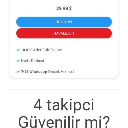
29.99 $
BUY NOW
HAVALE/EFT
10.000
Adet Türk Takipçi
Hızlı
Teslimat
7/24 Whatsapp
Destek Hizmeti
4 takipci
Güvenilir mi?