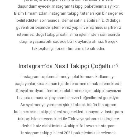
düşündürmeyecek. Instagram takipçi paketlerimiz aylıktır.
Bizim firmamızdan instagram takipçi tutarları için bir seçenek
belirledikten sonrasında, derhal satın alabilirsiniz. Oldukça
güvenli bir biçimde işlemleriniz yapılır ve hiç hususi şifreniz
istenmez. doğal takipçi satın alma işleminden sonrasında
düşme yaşanabilir sadece bu ilk aylarda olmaz. Gerçek
takipçiler için bizim firmamızı tercih edin.
Instagram’da Nasıl Takipçi Çoğaltılır?
İnstagram toplumsal medya platformunu kullanmaya
başlayanlar, kısa zaman içinde fenomen olmak istemektedir.
Sosyal medyada fenomen olabilmeniz için takipçi sayınızın
fazlaca olması ve paylaşımlarınızın beğenilmesi gerekiyor.
Sosyal medya yardımcı şirketi olarak bütün İnstagram
kullanıcılarına takipçi hilesi seçenekleri sunuyoruz. Instagram
takipçi hilesi seçenekleri ile Türk veya yabancı takipçilere
derhal haiz olabilirsiniz. 4takipci followers instagram
İnstagram takipçi hilesi 2021 paketlerimizi incelemek