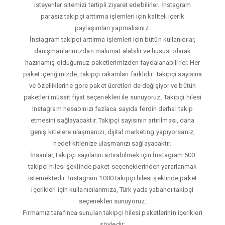
isteyenler sitemizi tertipli ziyaret edebilirler. İnstagram
parasız takipçi arttırma işlemleri için kaliteli içerik
paylaşımları yapmalısınız.
İnstagram takipçi arttirma işlemleri için bütün kullanıcılar,
danışmanlarımızdan malumat alabilir ve hususi olarak
hazırlamış olduğumuz paketlerimizden faydalanabilirler. Her
paket içeriğimizde, takipçi rakamları farklıdır. Takipçi sayısına
ve özelliklerine gore paket ücretleri de değişiyor ve bütün
paketleri müsait fiyat seçenekleri ile sunuyoruz. Takipçi hilesi
Instagram hesabınızı fazlaca sayıda ferdin derhal takip
etmesini sağlayacaktır. Takipçi sayısının artırılması, daha
geniş kitlelere ulaşmanızı, dijital marketing yapıyorsanız,
hedef kitlenize ulaşmanızı sağlayacaktır.
İnsanlar, takipçi sayılarını artırabilmek için İnstagram 500
takipçi hilesi şeklinde paket seçeneklerinden yararlanmak
istemektedir. İnstagram 1000 takipçi hilesi şeklinde paket
içerikleri için kullanıcılarımıza, Türk yada yabancı takipçi
seçenekleri sunuyoruz.
Firmamız tarafınca sunulan takipçi hilesi paketlerinin içerikleri
şöyledir;