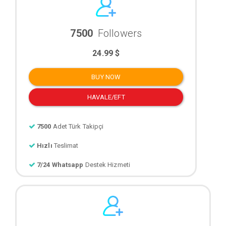
7500
Followers
24.99 $
BUY NOW
HAVALE/EFT
7500
Adet Türk Takipçi
Hızlı
Teslimat
7/24 Whatsapp
Destek Hizmeti