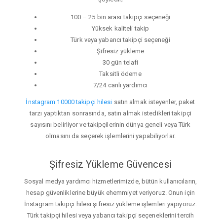
100 – 25 bin arası takipçi seçeneği
Yüksek kaliteli takip
Türk veya yabancı takipçi seçeneği
Şifresiz yükleme
30 gün telafi
Taksitli ödeme
7/24 canlı yardımcı
İnstagram 10000 takipçi hilesi
satın almak isteyenler, paket
tarzı yaptıktan sonrasında, satın almak istedikleri takipçi
sayısını belirliyor ve takipçilerinin dünya geneli veya Türk
olmasını da seçerek işlemlerini yapabiliyorlar.
Şifresiz Yükleme Güvencesi
Sosyal medya yardımcı hizmetlerimizde, bütün kullanıcıların,
hesap güvenliklerine büyük ehemmiyet veriyoruz. Onun için
İnstagram takipçi hilesi şifresiz yükleme işlemleri yapıyoruz.
Türk takipçi hilesi veya yabancı takipçi seçeneklerini tercih