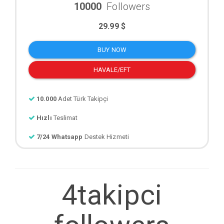
10000
Followers
29.99 $
BUY NOW
HAVALE/EFT
10.000
Adet Türk Takipçi
Hızlı
Teslimat
7/24 Whatsapp
Destek Hizmeti
4takipci