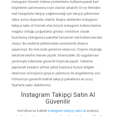
instagram Güvenli ödeme yöntemlerini kullanmayarak kart
bilgilerinin çalınmasına niçin olanlar çıkabilir. En iyi ihtimalle
reel hesaplarla takipçi sağlanmadığı için takipçi yüklemesi
daha sonra düşmeler olabilir. Başka sitelerden Instagram
takipçi satın al hizmeti alan birçok instagram kullanıcılarının
mağdur olduğu çoğunlukla görülür. insfollow olarak
hazırlamış olduğumuz paketler tamamen reel kullanıcılardan
oluşur. Bu nedenle yüklemeden sonrasında düşme
yaşanmaz. Bu mevzuda güvence veriyoruz. Düşme oluştuğu
takdirde telafisi hemen yapılır. Sitemizdeki 3D uygulaması
yardımıyla ödemeler güvenilir biçimde yapılır. Yükleme
yapılacak hesabın şifresi yahut başkaca hususi bilgiler
istenmez ve böylece gizyazı çalınması da engellenmiş olur.
Firmamızın güvenilir kaliteli takipçi paketlerini en ucuz
fiyatlarla satın alabilirsiniz.
İnstagram Takipçi Satın Al
Güvenilir
İnsfollow'un kaliteli
instagram takipçi satın al
ücretsiz