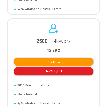
7/24 Whatsapp
Destek Hizmeti
2500
Followers
12.99 $
BUY NOW
HAVALE/EFT
3000
Adet Türk Takipçi
Hızlı
Teslimat
7/24 Whatsapp
Destek Hizmeti