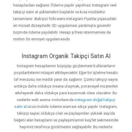
hesaplardan sağlanır. Ödeme yapılır yapılmaz instagram reel
takipçi satın al yüklemeleri başlatılır ve kısa müddette
tamamlanır. 4takipci followers instagram Fiyatlar piyasadaki
en müsait düzeydedir. 3D uygulaması yardımıyla güvenilir
biçimde ödeme yapılabilir. Hesap şifresi istenmemesi de
mühim bir emniyet uygulamasıdır.
Instagram Organik Takipçi Satın Al
Instagram hesaplarının büyüyüp güçlenmesi kullananların
popülaritelerini müspet etkileyecektir. Eğer bir işletme hesabı
laf mevzusu ise maddi yarar da sağlanır. Çünkü takipçi sayısı
arttıkça daha oldukça insana ulaşmak, potansiyel müşterileri
etkileyerek daha oldukça para kazanmak olası olacaktır. Bu
nedenle web arama motorlarında
instagram doğal takipçi
satın al
ucuz mobile ödeme araması sıkça yapılır. Instagram,
takipçi sayısı oldukça olan ve paylaşımları yüksek sayıda
beğeni alan hesapların ve paylaşımlarının keşfet sekmesinde
hepimiz tarafınca görülmesini sağlayabilir. Bu nedenle