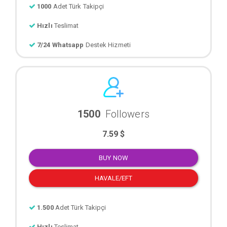
1000
Adet Türk Takipçi
Hızlı
Teslimat
7/24 Whatsapp
Destek Hizmeti
1500
Followers
7.59 $
BUY NOW
HAVALE/EFT
1.500
Adet Türk Takipçi
Hızlı
Teslimat