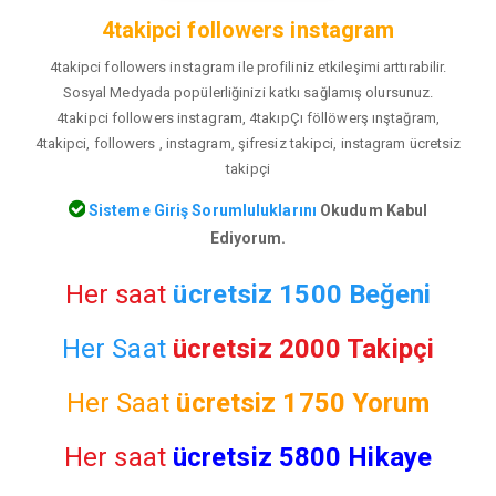
4takipci followers instagram
4takipci followers instagram ile profiliniz etkileşimi arttırabilir.
Sosyal Medyada popülerliğinizi katkı sağlamış olursunuz.
4takipci followers instagram, 4takıpÇı föllöwerş ınştağram,
4takipci, followers , instagram, şifresiz takipci, instagram ücretsiz
takipçi
Sisteme Giriş Sorumluluklarını
Okudum Kabul
Ediyorum.
Her saat
ücretsiz 1500 Beğeni
Her Saat
ücretsiz 2000 Takipçi
Her Saat
ücretsiz
1750 Yorum
Her saat
ücretsiz 5800 Hikaye