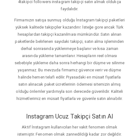
4takipci followers instagram takipçi satın almak oldukça
faydalıdır.
Firmamızın satışa sunmuş olduğu İnstagram takipçi paketleri
yüksek kalitede takipçiler kazandırır. İsteğe gore ancak Türk
hesaplardan takipçi kazanılması mümkündür. Satın alınan
paketlerde belirlenen sayıdaki takipçi, satın alma işleminden
derhal sonrasında yüklenmeye başlanır ve kısa zaman
arasında yükleme tamamlanır. Hesapların reel olması
sebebiyle yükleme daha sonra herhangi bir düşme ve silinme
yaşanmaz. Bu mevzuda firmamız güvence verir ve düşme
halinde hemen telafi edilir. Piyasadaki en müsait fiyatlarla
satın alınacak paket ücretlerinin ödemesi sitemizin almış
olduğu önlemler yardımıyla son derecede güvenlidir. Kaliteli
hizmetlerimiz en müsait fiyatlarla ve güvenle satın alınabilir.
Instagram Ucuz Takipçi Satın Al
Aktif İnstagram kullanıcıları her vakit fenomen olmak
istemiştir. Fenomen olmak zannedildiği kadar zor değildir.