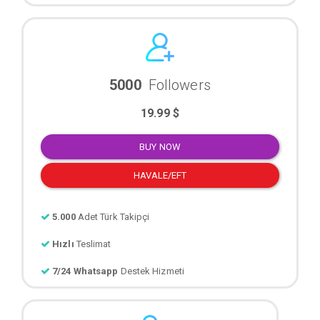
5000
Followers
19.99 $
BUY NOW
HAVALE/EFT
5.000
Adet Türk Takipçi
Hızlı
Teslimat
7/24 Whatsapp
Destek Hizmeti