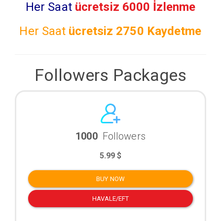
Her Saat
ücretsiz 6000 İzlenme
Her Saat
ücretsiz
2750 Kaydetme
Followers Packages
1000
Followers
5.99 $
BUY NOW
HAVALE/EFT