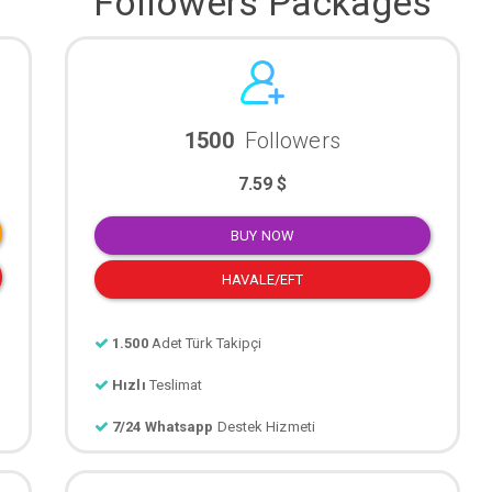
Followers Packages
1500
Followers
7.59 $
BUY NOW
HAVALE/EFT
1.500
Adet Türk Takipçi
Hızlı
Teslimat
7/24 Whatsapp
Destek Hizmeti