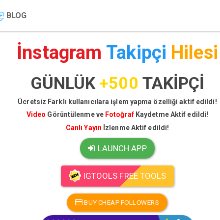
BLOG
İnstagram
Takipçi
Hilesi
GÜNLÜK
+500
TAKİPÇİ
Ücretsiz Farklı kullanıcılara işlem yapma özelliği aktif edildi!
Video
Görüntülenme ve
Fotoğraf
Kaydetme Aktif edildi!
Canlı Yayın
İzlenme Aktif edildi!
LAUNCH APP
IGTOOLS FREE TOOLS
BUY CHEAP FOLLOWERS