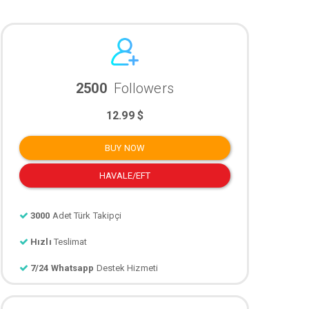
2500
Followers
12.99 $
BUY NOW
HAVALE/EFT
3000
Adet Türk Takipçi
Hızlı
Teslimat
7/24 Whatsapp
Destek Hizmeti