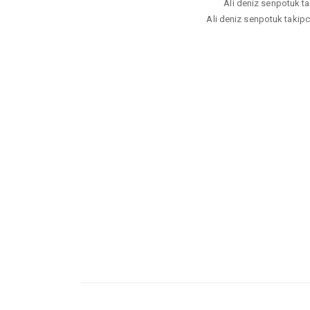
Ali deniz senpotuk tak
Ali deniz senpotuk takipci 