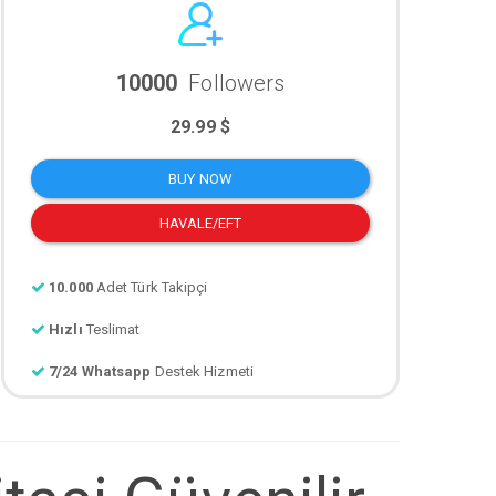
10000
Followers
29.99 $
BUY NOW
HAVALE/EFT
10.000
Adet Türk Takipçi
Hızlı
Teslimat
7/24 Whatsapp
Destek Hizmeti