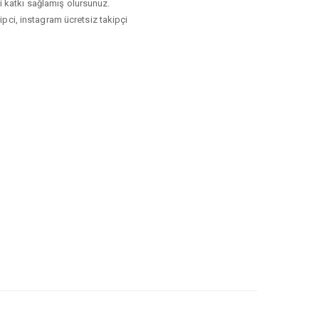
izi katkı sağlamış olursunuz.
kipci, instagram ücretsiz takipçi