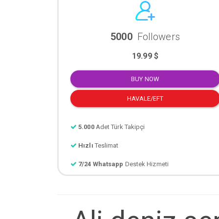
5000
Followers
19.99 $
BUY NOW
HAVALE/EFT
5.000
Adet Türk Takipçi
Hızlı
Teslimat
7/24 Whatsapp
Destek Hizmeti