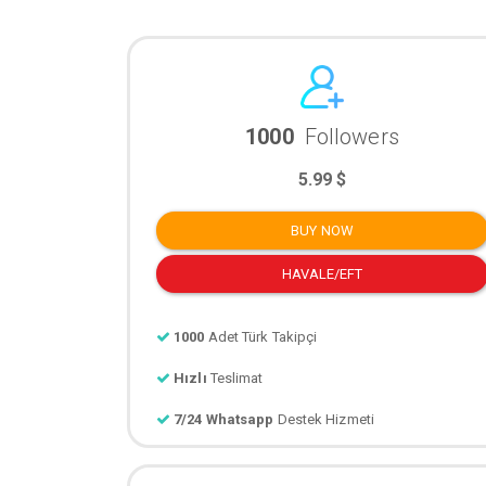
1000
Followers
5.99 $
BUY NOW
HAVALE/EFT
1000
Adet Türk Takipçi
Hızlı
Teslimat
7/24 Whatsapp
Destek Hizmeti