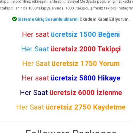
kipci ile profiliniz etkileşimi arttırabilir. Sosyal Medyada popülerliğinizi katk
takipci, anında 1000 takıpÇı, aninda, 1000 , takipci, şifresiz takipci, instagra
Sisteme Giriş Sorumluluklarını
Okudum Kabul Ediyorum.
Her saat
ücretsiz 1500 Beğeni
Her Saat
ücretsiz 2000 Takipçi
Her Saat
ücretsiz
1750 Yorum
Her saat
ücretsiz 5800 Hikaye
Her Saat
ücretsiz 6000 İzlenme
Her Saat
ücretsiz
2750 Kaydetme