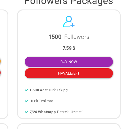
Followers Packages
1500
Followers
7.59 $
BUY NOW
HAVALE/EFT
1.500
Adet Türk Takipçi
Hızlı
Teslimat
7/24 Whatsapp
Destek Hizmeti