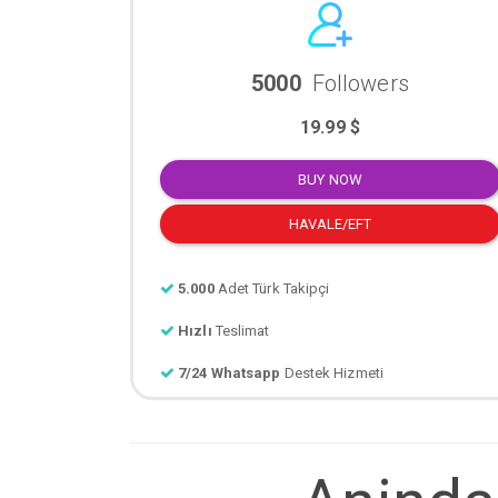
5000
Followers
19.99 $
BUY NOW
HAVALE/EFT
5.000
Adet Türk Takipçi
Hızlı
Teslimat
7/24 Whatsapp
Destek Hizmeti