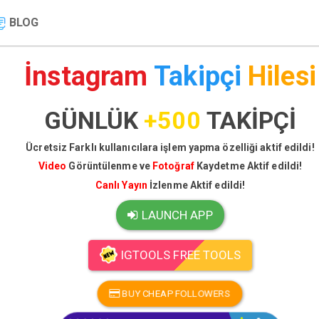
BLOG
İnstagram
Takipçi
Hilesi
GÜNLÜK
+500
TAKİPÇİ
Ücretsiz Farklı kullanıcılara işlem yapma özelliği aktif edildi!
Video
Görüntülenme ve
Fotoğraf
Kaydetme Aktif edildi!
Canlı Yayın
İzlenme Aktif edildi!
LAUNCH APP
IGTOOLS FREE TOOLS
BUY CHEAP FOLLOWERS