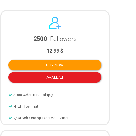
2500
Followers
12.99 $
BUY NOW
HAVALE/EFT
3000
Adet Türk Takipçi
Hızlı
Teslimat
7/24 Whatsapp
Destek Hizmeti