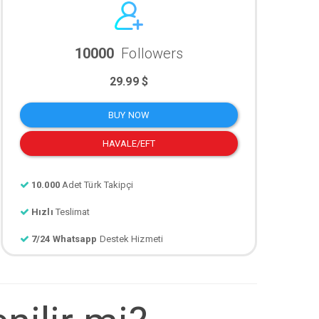
10000
Followers
29.99 $
BUY NOW
HAVALE/EFT
10.000
Adet Türk Takipçi
Hızlı
Teslimat
7/24 Whatsapp
Destek Hizmeti