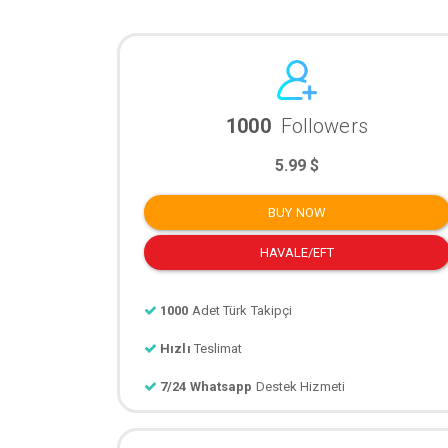
1000
Followers
5.99 $
BUY NOW
HAVALE/EFT
1000
Adet Türk Takipçi
Hızlı
Teslimat
7/24 Whatsapp
Destek Hizmeti