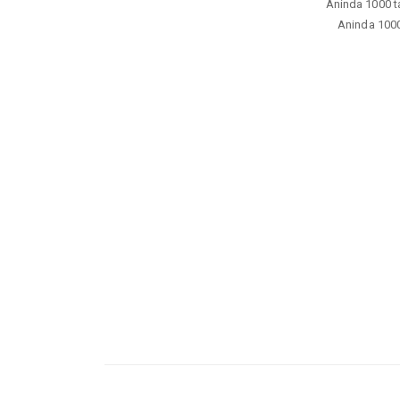
Aninda 1000 ta
Aninda 1000 