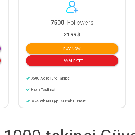
7500
Followers
24.99 $
BUY NOW
HAVALE/EFT
7500
Adet Türk Takipçi
Hızlı
Teslimat
7/24 Whatsapp
Destek Hizmeti