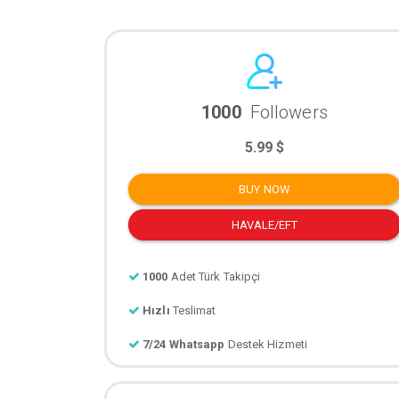
1000
Followers
5.99 $
BUY NOW
HAVALE/EFT
1000
Adet Türk Takipçi
Hızlı
Teslimat
7/24 Whatsapp
Destek Hizmeti