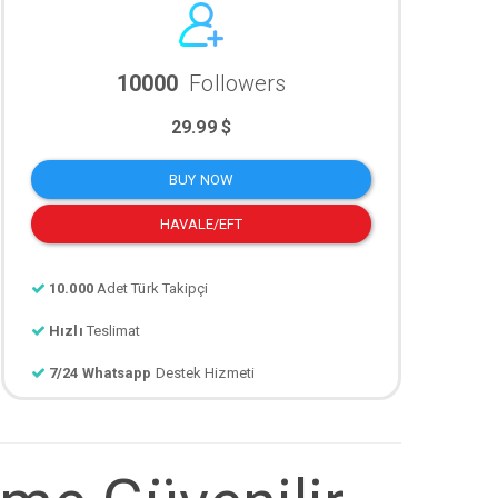
10000
Followers
29.99 $
BUY NOW
HAVALE/EFT
10.000
Adet Türk Takipçi
Hızlı
Teslimat
7/24 Whatsapp
Destek Hizmeti