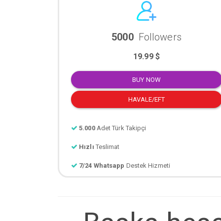
5000
Followers
19.99 $
BUY NOW
HAVALE/EFT
5.000
Adet Türk Takipçi
Hızlı
Teslimat
7/24 Whatsapp
Destek Hizmeti