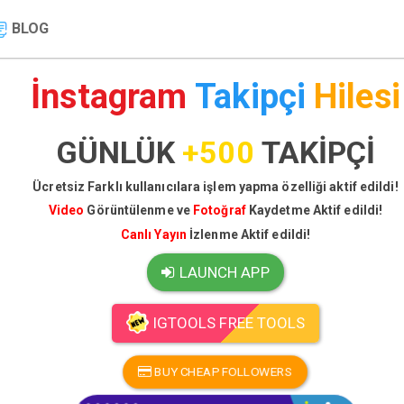
BLOG
İnstagram
Takipçi
Hilesi
GÜNLÜK
+500
TAKİPÇİ
Ücretsiz Farklı kullanıcılara işlem yapma özelliği aktif edildi!
Video
Görüntülenme ve
Fotoğraf
Kaydetme Aktif edildi!
Canlı Yayın
İzlenme Aktif edildi!
LAUNCH APP
IGTOOLS FREE TOOLS
BUY CHEAP FOLLOWERS