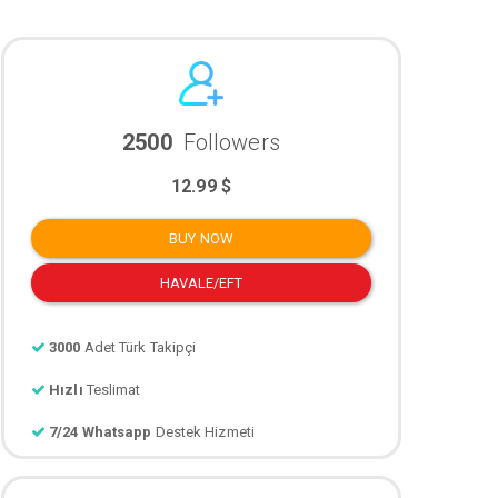
2500
Followers
12.99 $
BUY NOW
HAVALE/EFT
3000
Adet Türk Takipçi
Hızlı
Teslimat
7/24 Whatsapp
Destek Hizmeti