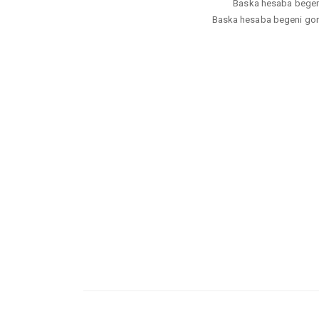
Baska hesaba begeni 
Baska hesaba begeni gond