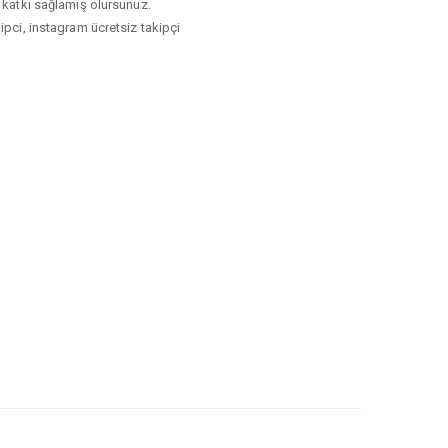
i katkı sağlamış olursunuz.
ci, instagram ücretsiz takipçi