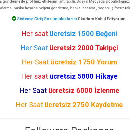
gonderme ile profiliniz etkileşimi arttırabilir. Sosyal Medyada popülerliğiniz
erme, başka heşaba beğenı ğönderme, baska, hesaba , begeni, şifresiz takip
Sisteme Giriş Sorumluluklarını
Okudum Kabul Ediyorum.
Her saat
ücretsiz 1500 Beğeni
Her Saat
ücretsiz 2000 Takipçi
Her Saat
ücretsiz
1750 Yorum
Her saat
ücretsiz 5800 Hikaye
Her Saat
ücretsiz 6000 İzlenme
Her Saat
ücretsiz
2750 Kaydetme