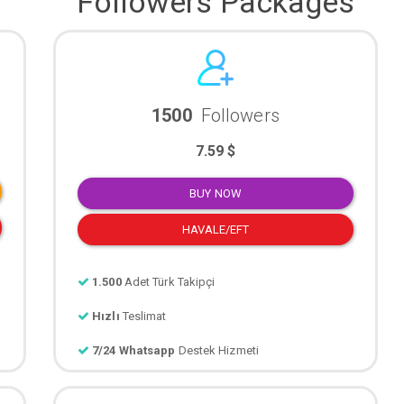
Followers Packages
1500
Followers
7.59 $
BUY NOW
HAVALE/EFT
1.500
Adet Türk Takipçi
Hızlı
Teslimat
7/24 Whatsapp
Destek Hizmeti