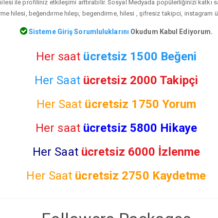
lesi ile profiliniz etkileşimi arttırabilir. Sosyal Medyada popülerliğinizi katkı
e hilesi, beğendırme hıleşı, begendirme, hilesi , şifresiz takipci, instagram ü
Sisteme Giriş Sorumluluklarını
Okudum Kabul Ediyorum.
Her saat
ücretsiz 1500 Beğeni
Her Saat
ücretsiz 2000 Takipçi
Her Saat
ücretsiz
1750 Yorum
Her saat
ücretsiz 5800 Hikaye
Her Saat
ücretsiz 6000 İzlenme
Her Saat
ücretsiz
2750 Kaydetme