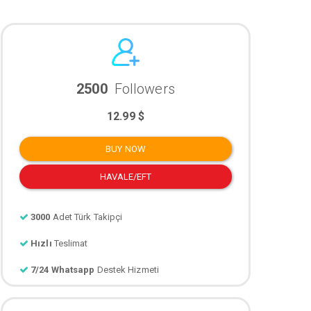
2500
Followers
12.99 $
BUY NOW
HAVALE/EFT
3000
Adet Türk Takipçi
Hızlı
Teslimat
7/24 Whatsapp
Destek Hizmeti