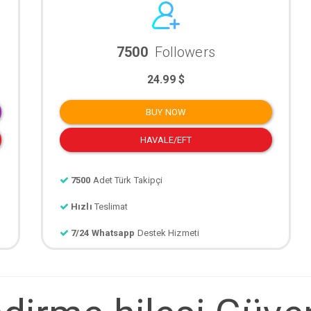
7500
Followers
24.99 $
BUY NOW
HAVALE/EFT
7500
Adet Türk Takipçi
Hızlı
Teslimat
7/24 Whatsapp
Destek Hizmeti