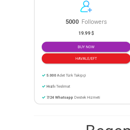
5000
Followers
19.99 $
BUY NOW
HAVALE/EFT
5.000
Adet Türk Takipçi
Hızlı
Teslimat
7/24 Whatsapp
Destek Hizmeti