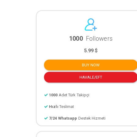
1000
Followers
5.99 $
BUY NOW
HAVALE/EFT
1000
Adet Türk Takipçi
Hızlı
Teslimat
7/24 Whatsapp
Destek Hizmeti