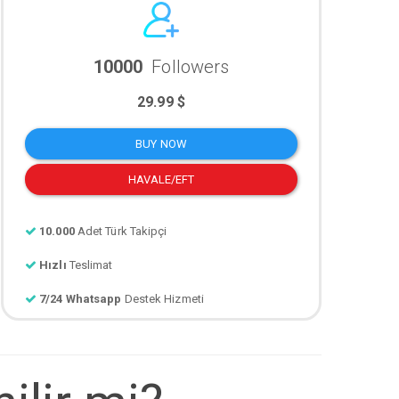
10000
Followers
29.99 $
BUY NOW
HAVALE/EFT
10.000
Adet Türk Takipçi
Hızlı
Teslimat
7/24 Whatsapp
Destek Hizmeti