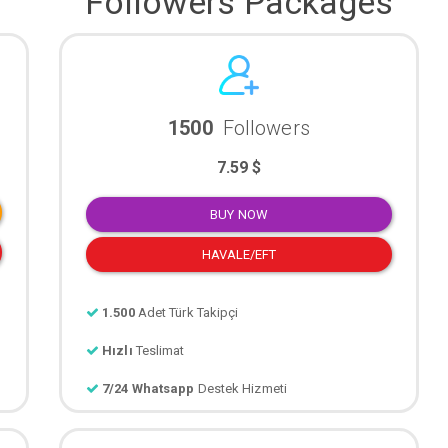
Followers Packages
1500
Followers
7.59 $
BUY NOW
HAVALE/EFT
1.500
Adet Türk Takipçi
Hızlı
Teslimat
7/24 Whatsapp
Destek Hizmeti