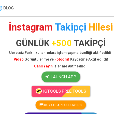
BLOG
İnstagram
Takipçi
Hilesi
GÜNLÜK
+500
TAKİPÇİ
Ücretsiz Farklı kullanıcılara işlem yapma özelliği aktif edildi!
Video
Görüntülenme ve
Fotoğraf
Kaydetme Aktif edildi!
Canlı Yayın
İzlenme Aktif edildi!
LAUNCH APP
IGTOOLS FREE TOOLS
BUY CHEAP FOLLOWERS