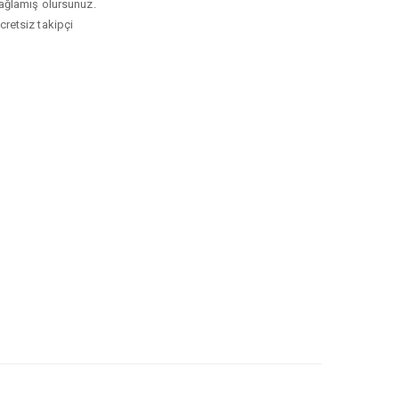
 sağlamış olursunuz.
cretsiz takipçi