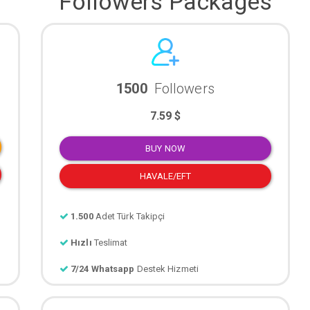
Followers Packages
1500
Followers
7.59 $
BUY NOW
HAVALE/EFT
1.500
Adet Türk Takipçi
Hızlı
Teslimat
7/24 Whatsapp
Destek Hizmeti