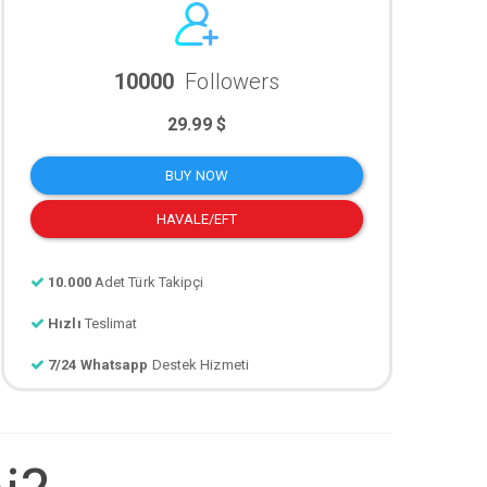
10000
Followers
29.99 $
BUY NOW
HAVALE/EFT
10.000
Adet Türk Takipçi
Hızlı
Teslimat
7/24 Whatsapp
Destek Hizmeti