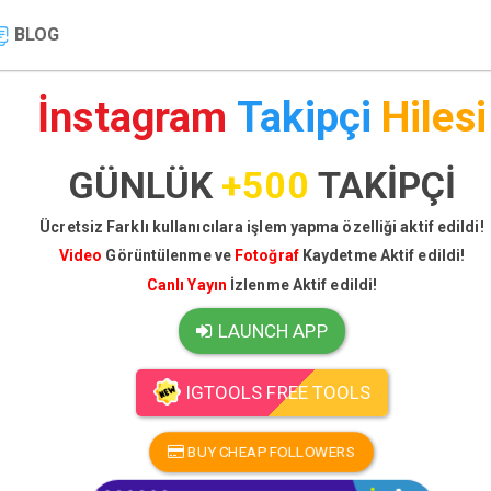
BLOG
İnstagram
Takipçi
Hilesi
GÜNLÜK
+500
TAKİPÇİ
Ücretsiz Farklı kullanıcılara işlem yapma özelliği aktif edildi!
Video
Görüntülenme ve
Fotoğraf
Kaydetme Aktif edildi!
Canlı Yayın
İzlenme Aktif edildi!
LAUNCH APP
IGTOOLS FREE TOOLS
BUY CHEAP FOLLOWERS