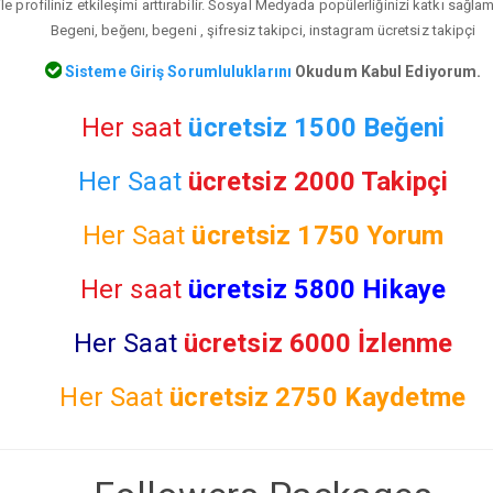
le profiliniz etkileşimi arttırabilir. Sosyal Medyada popülerliğinizi katkı sağla
Begeni, beğenı, begeni , şifresiz takipci, instagram ücretsiz takipçi
Sisteme Giriş Sorumluluklarını
Okudum Kabul Ediyorum.
Her saat
ücretsiz 1500 Beğeni
Her Saat
ücretsiz 2000 Takipçi
Her Saat
ücretsiz
1750 Yorum
Her saat
ücretsiz 5800 Hikaye
Her Saat
ücretsiz 6000 İzlenme
Her Saat
ücretsiz
2750 Kaydetme