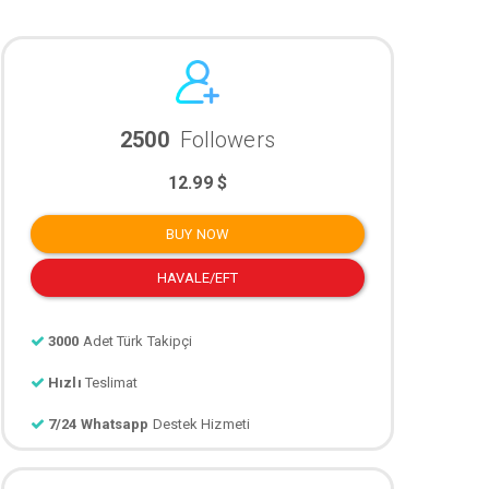
2500
Followers
12.99 $
BUY NOW
HAVALE/EFT
3000
Adet Türk Takipçi
Hızlı
Teslimat
7/24 Whatsapp
Destek Hizmeti