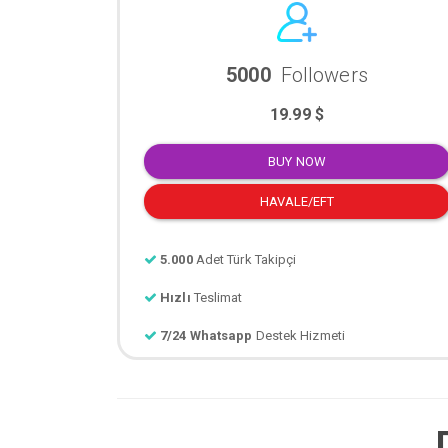
5000
Followers
19.99 $
BUY NOW
HAVALE/EFT
5.000
Adet Türk Takipçi
Hızlı
Teslimat
7/24 Whatsapp
Destek Hizmeti