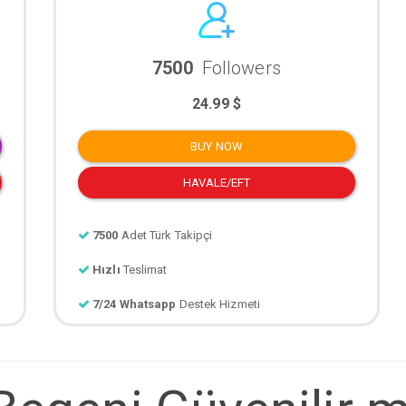
7500
Followers
24.99 $
BUY NOW
HAVALE/EFT
7500
Adet Türk Takipçi
Hızlı
Teslimat
7/24 Whatsapp
Destek Hizmeti