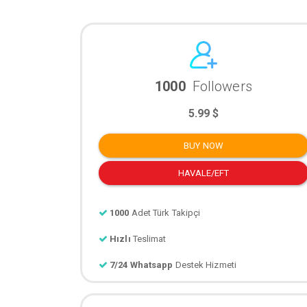
1000
Followers
5.99 $
BUY NOW
HAVALE/EFT
1000
Adet Türk Takipçi
Hızlı
Teslimat
7/24 Whatsapp
Destek Hizmeti