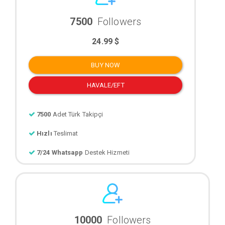
7500
Followers
24.99 $
BUY NOW
HAVALE/EFT
7500
Adet Türk Takipçi
Hızlı
Teslimat
7/24 Whatsapp
Destek Hizmeti
10000
Followers