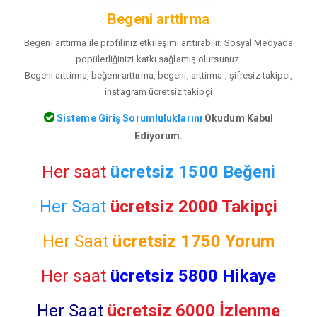
Begeni arttirma
Begeni arttirma ile profiliniz etkileşimi arttırabilir. Sosyal Medyada
popülerliğinizi katkı sağlamış olursunuz.
Begeni arttirma, beğenı arttırma, begeni, arttirma , şifresiz takipci,
instagram ücretsiz takipçi
Sisteme Giriş Sorumluluklarını
Okudum Kabul
Ediyorum.
Her saat
ücretsiz 1500 Beğeni
Her Saat
ücretsiz 2000 Takipçi
Her Saat
ücretsiz
1750 Yorum
Her saat
ücretsiz 5800 Hikaye
Her Saat
ücretsiz 6000 İzlenme