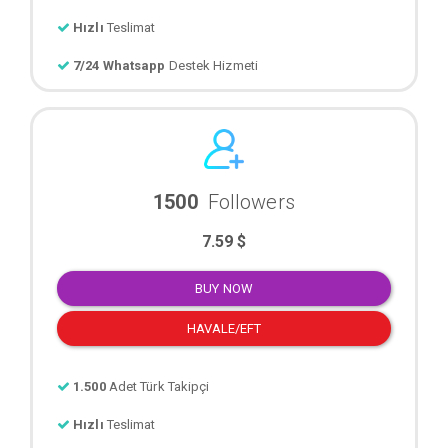
Hızlı
Teslimat
7/24 Whatsapp
Destek Hizmeti
1500
Followers
7.59 $
BUY NOW
HAVALE/EFT
1.500
Adet Türk Takipçi
Hızlı
Teslimat