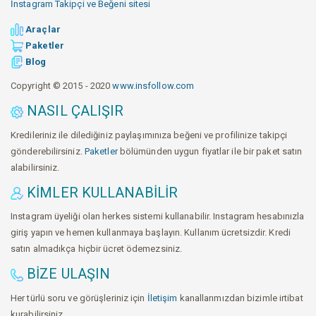
İnstagram Takipçi ve Beğeni sitesi
Araçlar
Paketler
Blog
Copyright © 2015 - 2020
www.insfollow.com
NASIL ÇALIŞIR
Kredileriniz ile dilediğiniz paylaşımınıza beğeni ve profilinize takipçi
gönderebilirsiniz.
Paketler
bölümünden uygun fiyatlar ile bir paket satın
alabilirsiniz.
KIMLER KULLANABILIR
Instagram üyeliği olan herkes sistemi kullanabilir. Instagram hesabınızla
giriş yapın ve hemen kullanmaya başlayın. Kullanım ücretsizdir. Kredi
satın almadıkça hiçbir ücret ödemezsiniz.
BIZE ULAŞIN
Her türlü soru ve görüşleriniz için
İletişim
kanallarımızdan bizimle irtibat
kurabilirsiniz.