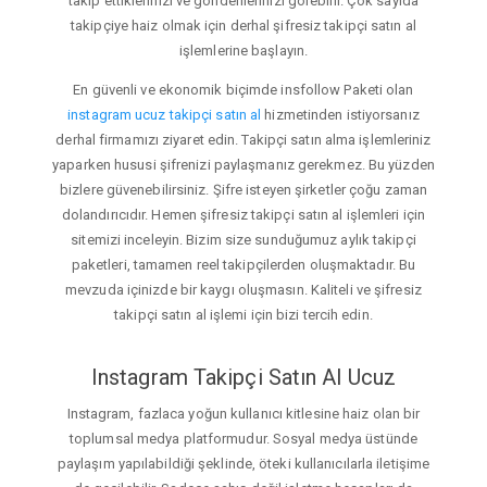
takip ettiklerinizi ve gönderilerinizi görebilir. Çok sayıda
takipçiye haiz olmak için derhal şifresiz takipçi satın al
işlemlerine başlayın.
En güvenli ve ekonomik biçimde insfollow Paketi olan
instagram ucuz takipçi satın al
hizmetinden istiyorsanız
derhal firmamızı ziyaret edin. Takipçi satın alma işlemleriniz
yaparken hususi şifrenizi paylaşmanız gerekmez. Bu yüzden
bizlere güvenebilirsiniz. Şifre isteyen şirketler çoğu zaman
dolandırıcıdır. Hemen şifresiz takipçi satın al işlemleri için
sitemizi inceleyin. Bizim size sunduğumuz aylık takipçi
paketleri, tamamen reel takipçilerden oluşmaktadır. Bu
mevzuda içinizde bir kaygı oluşmasın. Kaliteli ve şifresiz
takipçi satın al işlemi için bizi tercih edin.
Instagram Takipçi Satın Al Ucuz
Instagram, fazlaca yoğun kullanıcı kitlesine haiz olan bir
toplumsal medya platformudur. Sosyal medya üstünde
paylaşım yapılabildiği şeklinde, öteki kullanıcılarla iletişime