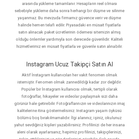
arasında yükleme tamamlanır. Hesapların reel olması
sebebiyle yükleme daha sonra herhangi bir düşme ve silinme
yaşanmaz. Bu mevzuda firmamız güvence verir ve düşme
halinde hemen telafi edilir. Piyasadaki en müsait fiyatlarla
satın alınacak paket ücretlerinin ödemesi sitemizin almış
olduğu önlemler yardımıyla son derecede güvenlidir. Kaliteli
hizmetlerimiz en müsait fiyatlarla ve güvenle satın alınabilir.
Instagram Ucuz Takipçi Satın Al
Aktif İnstagram kullanıcıları her vakit fenomen olmak
istemiştir. Fenomen olmak zannedildiği kadar zor değildir.
Popüler bir İnstagram kullanıcısı olmak, tertipli olarak
fotoğraflar, hikayeler ve videolar paylaşmak sizi daha
görünür hale getirebilir. Fotoğraflarınızın ve videolarınızın imaj
kalitelerine itina göstermelisiniz. Instagram yaşam öyküsü
bölümü boş bırakılmamalıdır. İlgi alanınız, işiniz, okulunuz
yahut sevdiğiniz kişileri yazabilirsiniz. Profilinizi de her insana
aleni olarak ayarlarsanız, hepimiz profilinizi, takipçilerinizi,