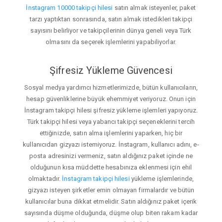
İnstagram 10000 takipçi hilesi
satın almak isteyenler, paket
tarzı yaptıktan sonrasında, satın almak istedikleri takipçi
sayısını belirliyor ve takipçilerinin dünya geneli veya Türk
olmasını da seçerek işlemlerini yapabiliyorlar.
Şifresiz Yükleme Güvencesi
Sosyal medya yardımcı hizmetlerimizde, bütün kullanıcıların,
hesap güvenliklerine büyük ehemmiyet veriyoruz. Onun için
İnstagram takipçi hilesi şifresiz yükleme işlemleri yapıyoruz.
Türk takipçi hilesi veya yabancı takipçi seçeneklerini tercih
ettiğinizde, satın alma işlemlerini yaparken, hiç bir
kullanıcıdan gizyazı istemiyoruz. İnstagram, kullanıcı adını, e-
posta adresinizi vermeniz, satın aldığınız paket içinde ne
olduğunun kısa müddette hesabınıza eklenmesi için ehil
olmaktadır.
İnstagram takipçi hilesi
yükleme işlemlerinde,
gizyazı isteyen şirketler emin olmayan firmalardır ve bütün
kullanıcılar buna dikkat etmelidir. Satın aldığınız paket içerik
sayısında düşme olduğunda, düşme olup biten rakam kadar