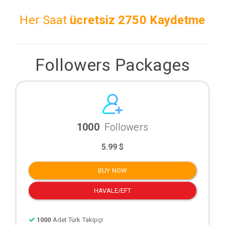
Her Saat
ücretsiz
2750 Kaydetme
Followers Packages
1000
Followers
5.99 $
BUY NOW
HAVALE/EFT
1000
Adet Türk Takipçi