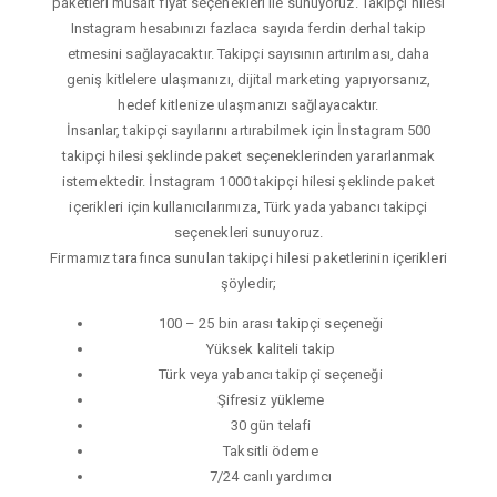
paketleri müsait fiyat seçenekleri ile sunuyoruz. Takipçi hilesi
Instagram hesabınızı fazlaca sayıda ferdin derhal takip
etmesini sağlayacaktır. Takipçi sayısının artırılması, daha
geniş kitlelere ulaşmanızı, dijital marketing yapıyorsanız,
hedef kitlenize ulaşmanızı sağlayacaktır.
İnsanlar, takipçi sayılarını artırabilmek için İnstagram 500
takipçi hilesi şeklinde paket seçeneklerinden yararlanmak
istemektedir. İnstagram 1000 takipçi hilesi şeklinde paket
içerikleri için kullanıcılarımıza, Türk yada yabancı takipçi
seçenekleri sunuyoruz.
Firmamız tarafınca sunulan takipçi hilesi paketlerinin içerikleri
şöyledir;
100 – 25 bin arası takipçi seçeneği
Yüksek kaliteli takip
Türk veya yabancı takipçi seçeneği
Şifresiz yükleme
30 gün telafi
Taksitli ödeme
7/24 canlı yardımcı