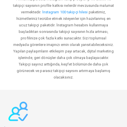
takipçi sayısının profile katkısı nelerdir mevzusunda malumat
vermektedir.
İnstagram 100 takipçi hilesi
paketimiz,
hizmetleriniz tecrübe etmek isteyenler için hazırlanmış en
ucuz takipçi paketidir. İnstagram hesabını kullanmaya
başladıktan sonrasında takipçi sayısının hızla artması,
profilinize çok fazla katkı sunacaktır. Sizi toplumsal
medyada görenlere imajınızı emin olarak yansıtabileceksiniz.
Yapılan paylaşımların etkileşim payı artacak, dijital marketing
işlerinde, geri dönüşler daha çok olmaya başlayacaktır.
Takipçi sayınız arttığında, keşfet bölümünde daha çok
görünecek ve parasız takipçi sayısını artırmaya başlamış
olacaksınız.