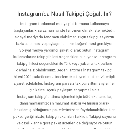
Instagram’da Nasıl Takipçi Çoğaltılır?
İnstagram toplumsal medya platformunu kullanmaya
başlayanlar, kısa zaman içinde fenomen olmak istemektedir.
Sosyal medyada fenomen olabilmeniz için takipçi sayınızın
fazlaca olması ve paylaşımlarınızın beğenilmesi gerekiyor.
Sosyal medya yardımcı şirketi olarak bütün İnstagram
kullanıcılarına takipçi hilesi seçenekleri sunuyoruz. Instagram
takipçi hilesi seçenekleri ile Türk veya yabancı takipçilere
derhal haiz olabilirsiniz. Begeni arttirma İnstagram takipçi
hilesi 2021 paketlerimizi incelemek isteyenler sitemizi tertipli
ziyaret edebilirler. İnstagram parasız takipçi arttırma işlemleri
için kaliteli içerik paylaşımları yapmalısınız.
İnstagram takipçi arttirma işlemleri için bütün kullanıcılar,
danışmanlarımızdan malumat alabilir ve hususi olarak
hazırlamış olduğumuz paketlerimizden faydalanabilirler. Her
paket içeriğimizde, takipçi rakamları farklıdır. Takipçi sayısına
ve özelliklerine gore paket ücretleri de değişiyor ve bütün