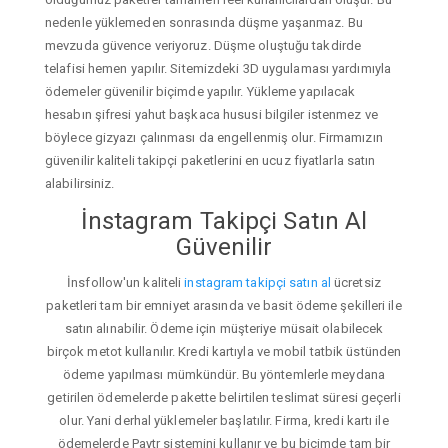
nedenle yüklemeden sonrasında düşme yaşanmaz. Bu
mevzuda güvence veriyoruz. Düşme oluştuğu takdirde
telafisi hemen yapılır. Sitemizdeki 3D uygulaması yardımıyla
ödemeler güvenilir biçimde yapılır. Yükleme yapılacak
hesabın şifresi yahut başkaca hususi bilgiler istenmez ve
böylece gizyazı çalınması da engellenmiş olur. Firmamızın
güvenilir kaliteli takipçi paketlerini en ucuz fiyatlarla satın
alabilirsiniz.
İnstagram Takipçi Satın Al
Güvenilir
İnsfollow'un kaliteli
instagram takipçi satın al
ücretsiz
paketleri tam bir emniyet arasında ve basit ödeme şekilleri ile
satın alınabilir. Ödeme için müşteriye müsait olabilecek
birçok metot kullanılır. Kredi kartıyla ve mobil tatbik üstünden
ödeme yapılması mümkündür. Bu yöntemlerle meydana
getirilen ödemelerde pakette belirtilen teslimat süresi geçerli
olur. Yani derhal yüklemeler başlatılır. Firma, kredi kartı ile
ödemelerde Paytr sistemini kullanır ve bu biçimde tam bir