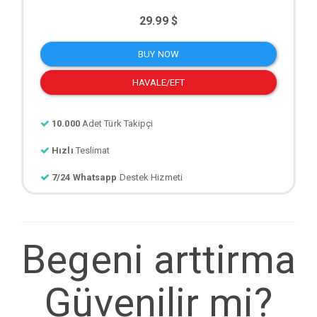
29.99 $
BUY NOW
HAVALE/EFT
10.000
Adet Türk Takipçi
Hızlı
Teslimat
7/24 Whatsapp
Destek Hizmeti
Begeni arttirma
Güvenilir mi?