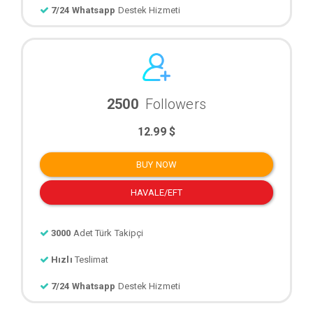
7/24 Whatsapp
Destek Hizmeti
2500
Followers
12.99 $
BUY NOW
HAVALE/EFT
3000
Adet Türk Takipçi
Hızlı
Teslimat
7/24 Whatsapp
Destek Hizmeti