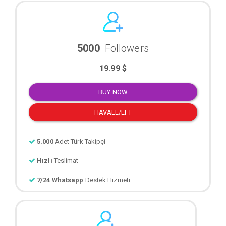
5000
Followers
19.99 $
BUY NOW
HAVALE/EFT
5.000
Adet Türk Takipçi
Hızlı
Teslimat
7/24 Whatsapp
Destek Hizmeti