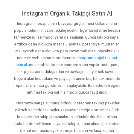
Instagram Organik Takipçi Satın Al
Instagram hesaplarının büyüyüp güçlenmesi kullananların
popülaritelerini müspet etkileyecektir. Eğer bir işletme hesabı
laf mevzusu ise maddi yarar da sağlanır. Çünkü takipçi sayısı
arttıkça daha oldukça insana ulaşmak, potansiyel müşterileri
etkileyerek daha oldukça para kazanmak olası olacaktır. Bu
nedenle web arama motorlarında
instagram doğal takipçi
satın al
ucuz mobile ödeme araması sıkça yapılır. Instagram,
takipçi sayısı oldukça olan ve paylaşımları yüksek sayıda
beğeni alan hesapların ve paylaşımlarının keşfet sekmesinde
hepimiz tarafınca görülmesini sağlayabilir. Bu nedenle Begeni
arttirma takipçi satın almak oldukça faydalıdır.
Firmamızın satışa sunmuş olduğu İnstagram takipçi paketleri
yüksek kalitede takipçiler kazandırır. İsteğe gore ancak Türk
hesaplardan takipçi kazanılması mümkündür. Satın alınan
paketlerde belirlenen sayıdaki takipçi, satın alma işleminden
derhal sonrasında yüklenmeye başlanır ve kısa zaman