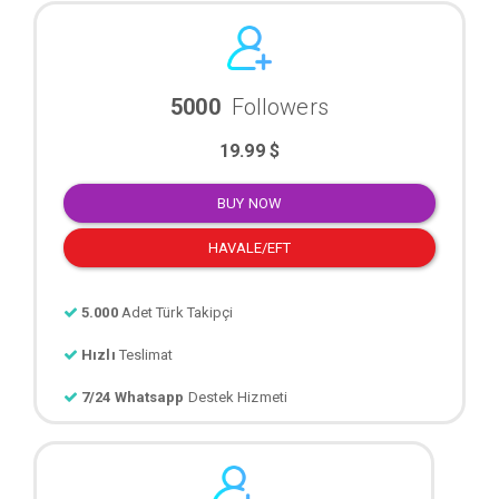
5000
Followers
19.99 $
BUY NOW
HAVALE/EFT
5.000
Adet Türk Takipçi
Hızlı
Teslimat
7/24 Whatsapp
Destek Hizmeti