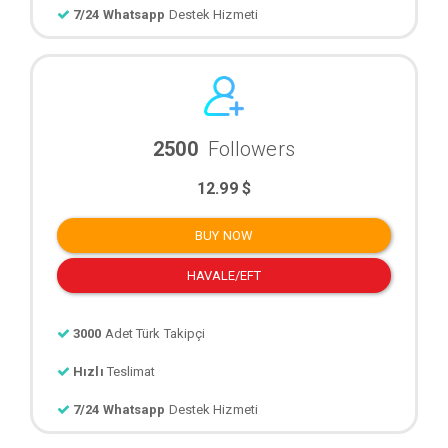
7/24 Whatsapp
Destek Hizmeti
2500
Followers
12.99 $
BUY NOW
HAVALE/EFT
3000
Adet Türk Takipçi
Hızlı
Teslimat
7/24 Whatsapp
Destek Hizmeti