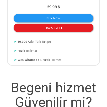
29.99 $
BUY NOW
HAVALE/EFT
10.000
Adet Türk Takipçi
Hızlı
Teslimat
7/24 Whatsapp
Destek Hizmeti
Begeni hizmet
Güvenilir mi?