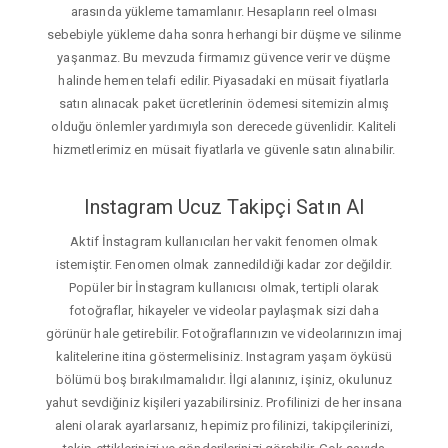
arasında yükleme tamamlanır. Hesapların reel olması
sebebiyle yükleme daha sonra herhangi bir düşme ve silinme
yaşanmaz. Bu mevzuda firmamız güvence verir ve düşme
halinde hemen telafi edilir. Piyasadaki en müsait fiyatlarla
satın alınacak paket ücretlerinin ödemesi sitemizin almış
olduğu önlemler yardımıyla son derecede güvenlidir. Kaliteli
hizmetlerimiz en müsait fiyatlarla ve güvenle satın alınabilir.
Instagram Ucuz Takipçi Satın Al
Aktif İnstagram kullanıcıları her vakit fenomen olmak
istemiştir. Fenomen olmak zannedildiği kadar zor değildir.
Popüler bir İnstagram kullanıcısı olmak, tertipli olarak
fotoğraflar, hikayeler ve videolar paylaşmak sizi daha
görünür hale getirebilir. Fotoğraflarınızın ve videolarınızın imaj
kalitelerine itina göstermelisiniz. Instagram yaşam öyküsü
bölümü boş bırakılmamalıdır. İlgi alanınız, işiniz, okulunuz
yahut sevdiğiniz kişileri yazabilirsiniz. Profilinizi de her insana
aleni olarak ayarlarsanız, hepimiz profilinizi, takipçilerinizi,