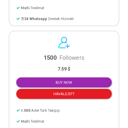
Hızlı
Teslimat
7/24 Whatsapp
Destek Hizmeti
1500
Followers
7.59 $
BUY NOW
HAVALE/EFT
1.500
Adet Türk Takipçi
Hızlı
Teslimat