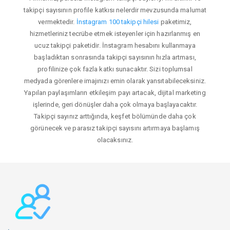
takipçi sayısının profile katkısı nelerdir mevzusunda malumat
vermektedir.
İnstagram 100 takipçi hilesi
paketimiz,
hizmetleriniz tecrübe etmek isteyenler için hazırlanmış en
ucuz takipçi paketidir. İnstagram hesabını kullanmaya
başladıktan sonrasında takipçi sayısının hızla artması,
profilinize çok fazla katkı sunacaktır. Sizi toplumsal
medyada görenlere imajınızı emin olarak yansıtabileceksiniz.
Yapılan paylaşımların etkileşim payı artacak, dijital marketing
işlerinde, geri dönüşler daha çok olmaya başlayacaktır.
Takipçi sayınız arttığında, keşfet bölümünde daha çok
görünecek ve parasız takipçi sayısını artırmaya başlamış
olacaksınız.