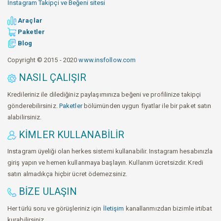
İnstagram Takipçi ve Beğeni sitesi
Araçlar
Paketler
Blog
Copyright © 2015 - 2020
www.insfollow.com
NASIL ÇALIŞIR
Kredileriniz ile dilediğiniz paylaşımınıza beğeni ve profilinize takipçi
gönderebilirsiniz.
Paketler
bölümünden uygun fiyatlar ile bir paket satın
alabilirsiniz.
KIMLER KULLANABILIR
Instagram üyeliği olan herkes sistemi kullanabilir. Instagram hesabınızla
giriş yapın ve hemen kullanmaya başlayın. Kullanım ücretsizdir. Kredi
satın almadıkça hiçbir ücret ödemezsiniz.
BIZE ULAŞIN
Her türlü soru ve görüşleriniz için
İletişim
kanallarımızdan bizimle irtibat
kurabilirsiniz.