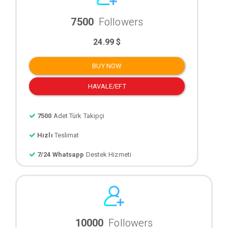
7500
Followers
24.99 $
BUY NOW
HAVALE/EFT
7500
Adet Türk Takipçi
Hızlı
Teslimat
7/24 Whatsapp
Destek Hizmeti
10000
Followers