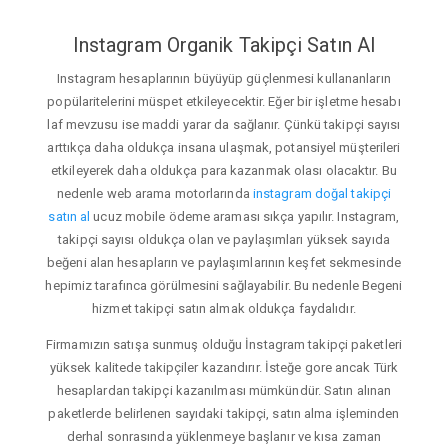
Instagram Organik Takipçi Satın Al
Instagram hesaplarının büyüyüp güçlenmesi kullananların
popülaritelerini müspet etkileyecektir. Eğer bir işletme hesabı
laf mevzusu ise maddi yarar da sağlanır. Çünkü takipçi sayısı
arttıkça daha oldukça insana ulaşmak, potansiyel müşterileri
etkileyerek daha oldukça para kazanmak olası olacaktır. Bu
nedenle web arama motorlarında
instagram doğal takipçi
satın al
ucuz mobile ödeme araması sıkça yapılır. Instagram,
takipçi sayısı oldukça olan ve paylaşımları yüksek sayıda
beğeni alan hesapların ve paylaşımlarının keşfet sekmesinde
hepimiz tarafınca görülmesini sağlayabilir. Bu nedenle Begeni
hizmet takipçi satın almak oldukça faydalıdır.
Firmamızın satışa sunmuş olduğu İnstagram takipçi paketleri
yüksek kalitede takipçiler kazandırır. İsteğe gore ancak Türk
hesaplardan takipçi kazanılması mümkündür. Satın alınan
paketlerde belirlenen sayıdaki takipçi, satın alma işleminden
derhal sonrasında yüklenmeye başlanır ve kısa zaman