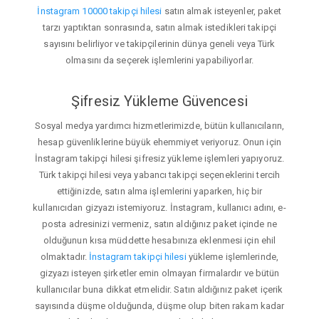
İnstagram 10000 takipçi hilesi
satın almak isteyenler, paket
tarzı yaptıktan sonrasında, satın almak istedikleri takipçi
sayısını belirliyor ve takipçilerinin dünya geneli veya Türk
olmasını da seçerek işlemlerini yapabiliyorlar.
Şifresiz Yükleme Güvencesi
Sosyal medya yardımcı hizmetlerimizde, bütün kullanıcıların,
hesap güvenliklerine büyük ehemmiyet veriyoruz. Onun için
İnstagram takipçi hilesi şifresiz yükleme işlemleri yapıyoruz.
Türk takipçi hilesi veya yabancı takipçi seçeneklerini tercih
ettiğinizde, satın alma işlemlerini yaparken, hiç bir
kullanıcıdan gizyazı istemiyoruz. İnstagram, kullanıcı adını, e-
posta adresinizi vermeniz, satın aldığınız paket içinde ne
olduğunun kısa müddette hesabınıza eklenmesi için ehil
olmaktadır.
İnstagram takipçi hilesi
yükleme işlemlerinde,
gizyazı isteyen şirketler emin olmayan firmalardır ve bütün
kullanıcılar buna dikkat etmelidir. Satın aldığınız paket içerik
sayısında düşme olduğunda, düşme olup biten rakam kadar