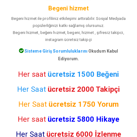
Begeni hizmet
Begeni hizmet ile profiliniz etkileşimi arttırabilir. Sosyal Medyada
popülerliğinizi katkı sağlamış olursunuz.
Begeni hizmet, beğenı hızmet, begeni, hizmet , şifresiz takipci,
instagram ücretsiz takipçi
Sisteme Giriş Sorumluluklarını
Okudum Kabul
Ediyorum.
Her saat
ücretsiz 1500 Beğeni
Her Saat
ücretsiz 2000 Takipçi
Her Saat
ücretsiz
1750 Yorum
Her saat
ücretsiz 5800 Hikaye
Her Saat
ücretsiz 6000 İzlenme