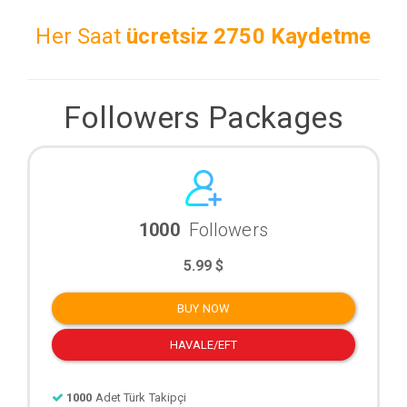
Her Saat
ücretsiz
2750 Kaydetme
Followers Packages
1000
Followers
5.99 $
BUY NOW
HAVALE/EFT
1000
Adet Türk Takipçi