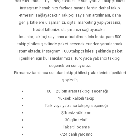
paketleri müsait fiyat seçenekleri ile sunuyoruz. Takipçi hilesi
Instagram hesabınızı fazlaca sayıda ferdin derhal takip
etmesini sağlayacaktır. Takipçi sayısının artırılması, daha
geniş kitlelere ulaşmanızı, dijital marketing yapıyorsanız,
hedef kitlenize ulaşmanızı sağlayacaktır.
İnsanlar, takipçi sayılarını artırabilmek için İnstagram 500
takipçi hilesi şeklinde paket seçeneklerinden yararlanmak
istemektedir. İnstagram 1000 takipçi hilesi şeklinde paket
içerikleri için kullanıcılarımıza, Türk yada yabancı takipçi
seçenekleri sunuyoruz.
Firmamız tarafınca sunulan takipçi hilesi paketlerinin içerikleri
şöyledir;
100 – 25 bin arası takipçi seçeneği
Yüksek kaliteli takip
Türk veya yabancı takipçi seçeneği
Şifresiz yükleme
30 gün telafi
Taksitli ödeme
7/24 canlı yardımcı