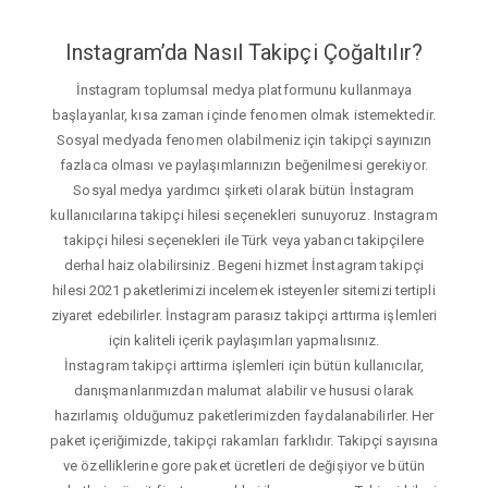
Instagram’da Nasıl Takipçi Çoğaltılır?
İnstagram toplumsal medya platformunu kullanmaya
başlayanlar, kısa zaman içinde fenomen olmak istemektedir.
Sosyal medyada fenomen olabilmeniz için takipçi sayınızın
fazlaca olması ve paylaşımlarınızın beğenilmesi gerekiyor.
Sosyal medya yardımcı şirketi olarak bütün İnstagram
kullanıcılarına takipçi hilesi seçenekleri sunuyoruz. Instagram
takipçi hilesi seçenekleri ile Türk veya yabancı takipçilere
derhal haiz olabilirsiniz. Begeni hizmet İnstagram takipçi
hilesi 2021 paketlerimizi incelemek isteyenler sitemizi tertipli
ziyaret edebilirler. İnstagram parasız takipçi arttırma işlemleri
için kaliteli içerik paylaşımları yapmalısınız.
İnstagram takipçi arttirma işlemleri için bütün kullanıcılar,
danışmanlarımızdan malumat alabilir ve hususi olarak
hazırlamış olduğumuz paketlerimizden faydalanabilirler. Her
paket içeriğimizde, takipçi rakamları farklıdır. Takipçi sayısına
ve özelliklerine gore paket ücretleri de değişiyor ve bütün