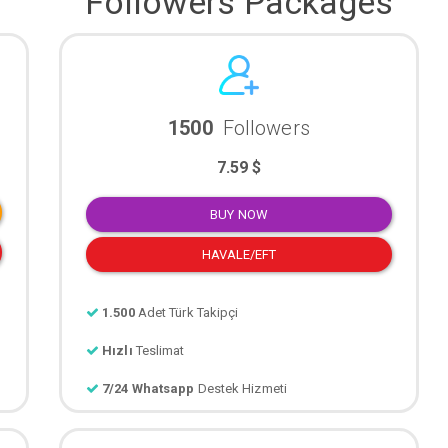
Followers Packages
1500
Followers
7.59 $
BUY NOW
HAVALE/EFT
1.500
Adet Türk Takipçi
Hızlı
Teslimat
7/24 Whatsapp
Destek Hizmeti