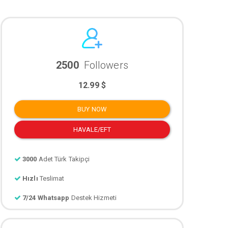
2500
Followers
12.99 $
BUY NOW
HAVALE/EFT
3000
Adet Türk Takipçi
Hızlı
Teslimat
7/24 Whatsapp
Destek Hizmeti