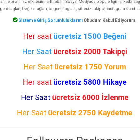
ari ile profiliniz etkileşimi arttırabilir. Sosyal Medyada popülerliğinizi katkı s
geni taglari, beğenı tağları, begeni, taglari , şifresiz takipci, instagram ücretsi
Sisteme Giriş Sorumluluklarını
Okudum Kabul Ediyorum.
Her saat
ücretsiz 1500 Beğeni
Her Saat
ücretsiz 2000 Takipçi
Her Saat
ücretsiz
1750 Yorum
Her saat
ücretsiz 5800 Hikaye
Her Saat
ücretsiz 6000 İzlenme
Her Saat
ücretsiz
2750 Kaydetme