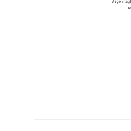
Begeni tagl
Be