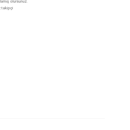
ağlamış olursunuz.
z takipçi