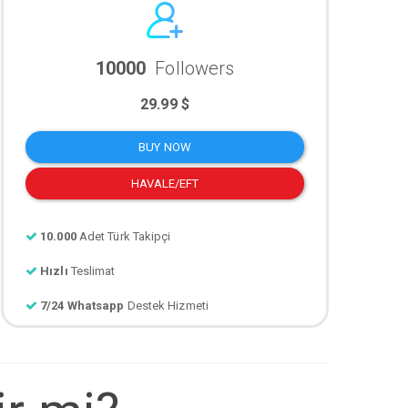
10000
Followers
29.99 $
BUY NOW
HAVALE/EFT
10.000
Adet Türk Takipçi
Hızlı
Teslimat
7/24 Whatsapp
Destek Hizmeti