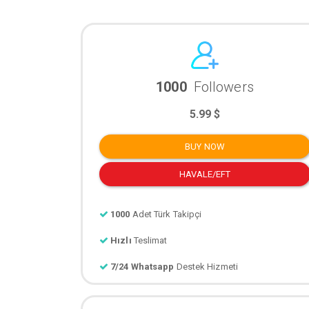
1000
Followers
5.99 $
BUY NOW
HAVALE/EFT
1000
Adet Türk Takipçi
Hızlı
Teslimat
7/24 Whatsapp
Destek Hizmeti