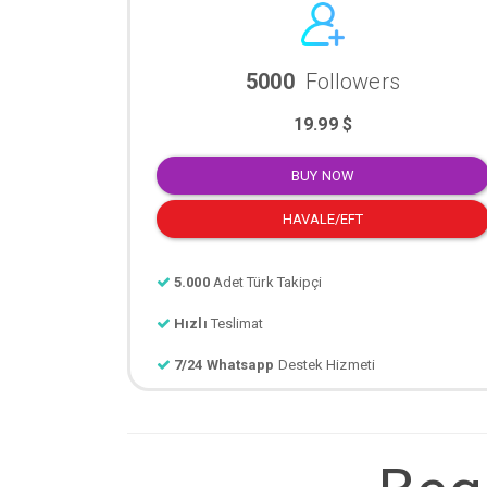
5000
Followers
19.99 $
BUY NOW
HAVALE/EFT
5.000
Adet Türk Takipçi
Hızlı
Teslimat
7/24 Whatsapp
Destek Hizmeti