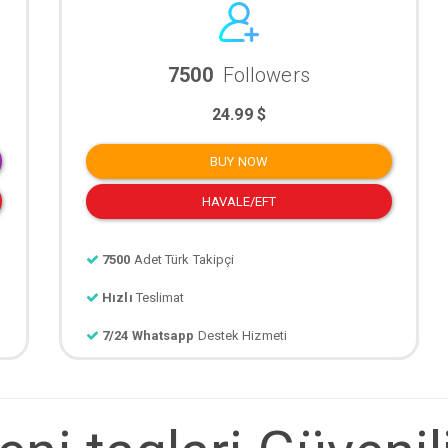
7500
Followers
24.99 $
BUY NOW
HAVALE/EFT
7500
Adet Türk Takipçi
Hızlı
Teslimat
7/24 Whatsapp
Destek Hizmeti