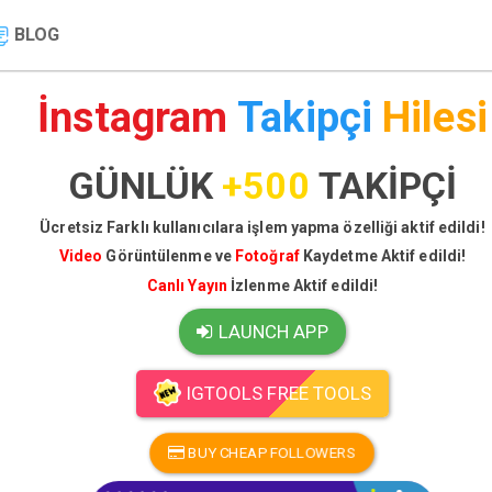
BLOG
İnstagram
Takipçi
Hilesi
GÜNLÜK
+500
TAKİPÇİ
Ücretsiz Farklı kullanıcılara işlem yapma özelliği aktif edildi!
Video
Görüntülenme ve
Fotoğraf
Kaydetme Aktif edildi!
Canlı Yayın
İzlenme Aktif edildi!
LAUNCH APP
IGTOOLS FREE TOOLS
BUY CHEAP FOLLOWERS