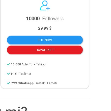
10000
Followers
29.99 $
BUY NOW
HAVALE/EFT
10.000
Adet Türk Takipçi
Hızlı
Teslimat
7/24 Whatsapp
Destek Hizmeti