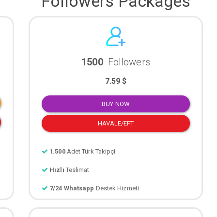
Followers Packages
1500
Followers
7.59 $
BUY NOW
HAVALE/EFT
1.500
Adet Türk Takipçi
Hızlı
Teslimat
7/24 Whatsapp
Destek Hizmeti