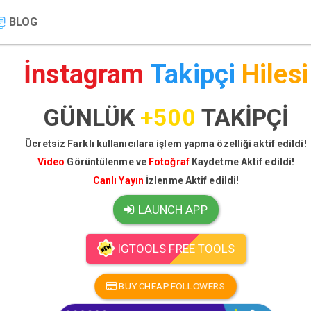
BLOG
İnstagram
Takipçi
Hilesi
GÜNLÜK
+500
TAKİPÇİ
Ücretsiz Farklı kullanıcılara işlem yapma özelliği aktif edildi!
Video
Görüntülenme ve
Fotoğraf
Kaydetme Aktif edildi!
Canlı Yayın
İzlenme Aktif edildi!
LAUNCH APP
IGTOOLS FREE TOOLS
BUY CHEAP FOLLOWERS