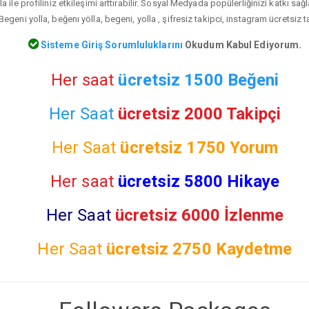
a ile profiliniz etkileşimi arttırabilir. Sosyal Medyada popülerliğinizi katkı sa
Begeni yolla, beğenı yölla, begeni, yolla , şifresiz takipci, instagram ücretsiz t
Sisteme Giriş Sorumluluklarını
Okudum Kabul Ediyorum.
Her saat
ücretsiz 1500 Beğeni
Her Saat
ücretsiz 2000 Takipçi
Her Saat
ücretsiz
1750 Yorum
Her saat
ücretsiz 5800 Hikaye
Her Saat
ücretsiz 6000 İzlenme
Her Saat
ücretsiz
2750 Kaydetme