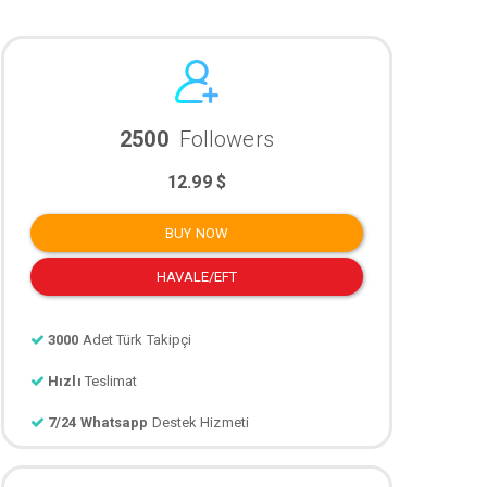
2500
Followers
12.99 $
BUY NOW
HAVALE/EFT
3000
Adet Türk Takipçi
Hızlı
Teslimat
7/24 Whatsapp
Destek Hizmeti