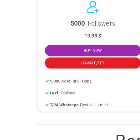
5000
Followers
19.99 $
BUY NOW
HAVALE/EFT
5.000
Adet Türk Takipçi
Hızlı
Teslimat
7/24 Whatsapp
Destek Hizmeti