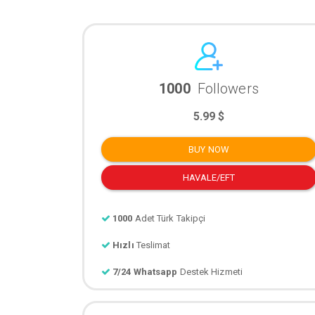
1000
Followers
5.99 $
BUY NOW
HAVALE/EFT
1000
Adet Türk Takipçi
Hızlı
Teslimat
7/24 Whatsapp
Destek Hizmeti