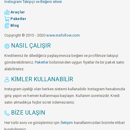
İnstagram Takipçi ve Beğeni sitesi
Araçlar
Paketler
Blog
Copyright © 2015 - 2020
www.insfollow.com
NASIL ÇALIŞIR
Kredileriniz ile dilediğiniz paylaşımınıza beğeni ve profilinize takipçi
gönderebilirsiniz.
Paketler
bölümünden uygun fiyatlar ile bir paket satın
alabilirsiniz.
KIMLER KULLANABILIR
Instagram üyeliği olan herkes sistemi kullanabilir. Instagram hesabınızla
giriş yapın ve hemen kullanmaya başlayın. Kullanım ücretsizdir. Kredi
satın almadıkça hiçbir ücret ödemezsiniz.
BIZE ULAŞIN
Her türlü soru ve görüşleriniz için
İletişim
kanallarımızdan bizimle irtibat
kurabilirsiniz.