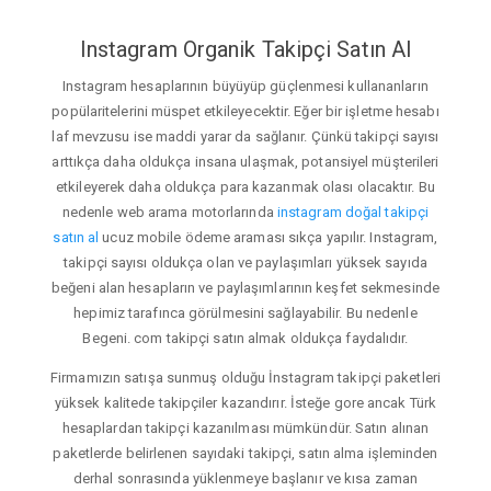
Instagram Organik Takipçi Satın Al
Instagram hesaplarının büyüyüp güçlenmesi kullananların
popülaritelerini müspet etkileyecektir. Eğer bir işletme hesabı
laf mevzusu ise maddi yarar da sağlanır. Çünkü takipçi sayısı
arttıkça daha oldukça insana ulaşmak, potansiyel müşterileri
etkileyerek daha oldukça para kazanmak olası olacaktır. Bu
nedenle web arama motorlarında
instagram doğal takipçi
satın al
ucuz mobile ödeme araması sıkça yapılır. Instagram,
takipçi sayısı oldukça olan ve paylaşımları yüksek sayıda
beğeni alan hesapların ve paylaşımlarının keşfet sekmesinde
hepimiz tarafınca görülmesini sağlayabilir. Bu nedenle
Begeni. com takipçi satın almak oldukça faydalıdır.
Firmamızın satışa sunmuş olduğu İnstagram takipçi paketleri
yüksek kalitede takipçiler kazandırır. İsteğe gore ancak Türk
hesaplardan takipçi kazanılması mümkündür. Satın alınan
paketlerde belirlenen sayıdaki takipçi, satın alma işleminden
derhal sonrasında yüklenmeye başlanır ve kısa zaman