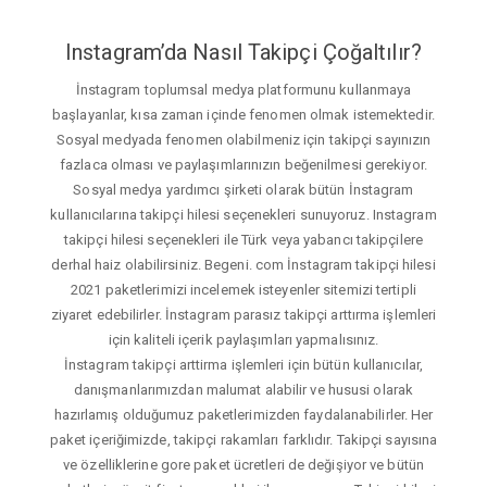
Instagram’da Nasıl Takipçi Çoğaltılır?
İnstagram toplumsal medya platformunu kullanmaya
başlayanlar, kısa zaman içinde fenomen olmak istemektedir.
Sosyal medyada fenomen olabilmeniz için takipçi sayınızın
fazlaca olması ve paylaşımlarınızın beğenilmesi gerekiyor.
Sosyal medya yardımcı şirketi olarak bütün İnstagram
kullanıcılarına takipçi hilesi seçenekleri sunuyoruz. Instagram
takipçi hilesi seçenekleri ile Türk veya yabancı takipçilere
derhal haiz olabilirsiniz. Begeni. com İnstagram takipçi hilesi
2021 paketlerimizi incelemek isteyenler sitemizi tertipli
ziyaret edebilirler. İnstagram parasız takipçi arttırma işlemleri
için kaliteli içerik paylaşımları yapmalısınız.
İnstagram takipçi arttirma işlemleri için bütün kullanıcılar,
danışmanlarımızdan malumat alabilir ve hususi olarak
hazırlamış olduğumuz paketlerimizden faydalanabilirler. Her
paket içeriğimizde, takipçi rakamları farklıdır. Takipçi sayısına
ve özelliklerine gore paket ücretleri de değişiyor ve bütün