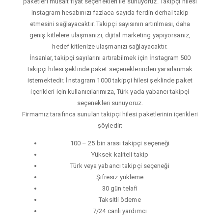
paketleri müsait fiyat seçenekleri ile sunuyoruz. Takipçi hilesi
Instagram hesabınızı fazlaca sayıda ferdin derhal takip
etmesini sağlayacaktır. Takipçi sayısının artırılması, daha
geniş kitlelere ulaşmanızı, dijital marketing yapıyorsanız,
hedef kitlenize ulaşmanızı sağlayacaktır.
İnsanlar, takipçi sayılarını artırabilmek için İnstagram 500
takipçi hilesi şeklinde paket seçeneklerinden yararlanmak
istemektedir. İnstagram 1000 takipçi hilesi şeklinde paket
içerikleri için kullanıcılarımıza, Türk yada yabancı takipçi
seçenekleri sunuyoruz.
Firmamız tarafınca sunulan takipçi hilesi paketlerinin içerikleri
şöyledir;
100 – 25 bin arası takipçi seçeneği
Yüksek kaliteli takip
Türk veya yabancı takipçi seçeneği
Şifresiz yükleme
30 gün telafi
Taksitli ödeme
7/24 canlı yardımcı