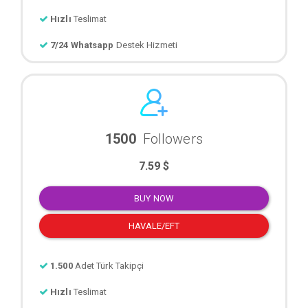
Hızlı
Teslimat
7/24 Whatsapp
Destek Hizmeti
1500
Followers
7.59 $
BUY NOW
HAVALE/EFT
1.500
Adet Türk Takipçi
Hızlı
Teslimat