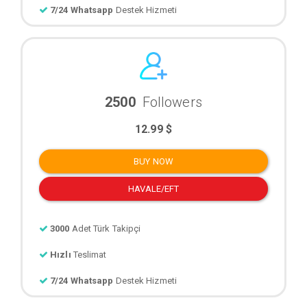
7/24 Whatsapp
Destek Hizmeti
2500
Followers
12.99 $
BUY NOW
HAVALE/EFT
3000
Adet Türk Takipçi
Hızlı
Teslimat
7/24 Whatsapp
Destek Hizmeti