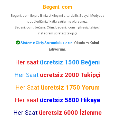
Begeni. com
Begeni. com ile profiliniz etkileşimi arttırabilir. Sosyal Medyada
popülerliğinizi katkı sağlamış olursunuz.
Begeni. com, beğenı. Çöm, begeni., com , şifresiz takipci,
instagram ücretsiz takipçi
Sisteme Giriş Sorumluluklarını
Okudum Kabul
Ediyorum.
Her saat
ücretsiz 1500 Beğeni
Her Saat
ücretsiz 2000 Takipçi
Her Saat
ücretsiz
1750 Yorum
Her saat
ücretsiz 5800 Hikaye
Her Saat
ücretsiz 6000 İzlenme