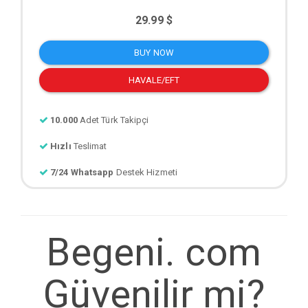
29.99 $
BUY NOW
HAVALE/EFT
10.000
Adet Türk Takipçi
Hızlı
Teslimat
7/24 Whatsapp
Destek Hizmeti
Begeni. com
Güvenilir mi?