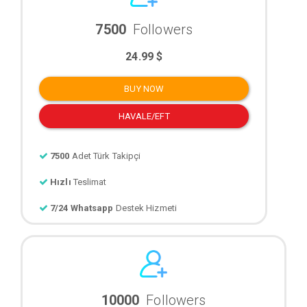
7500
Followers
24.99 $
BUY NOW
HAVALE/EFT
7500
Adet Türk Takipçi
Hızlı
Teslimat
7/24 Whatsapp
Destek Hizmeti
10000
Followers