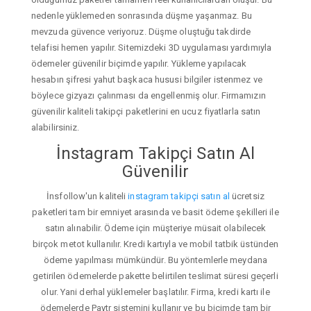
nedenle yüklemeden sonrasında düşme yaşanmaz. Bu
mevzuda güvence veriyoruz. Düşme oluştuğu takdirde
telafisi hemen yapılır. Sitemizdeki 3D uygulaması yardımıyla
ödemeler güvenilir biçimde yapılır. Yükleme yapılacak
hesabın şifresi yahut başkaca hususi bilgiler istenmez ve
böylece gizyazı çalınması da engellenmiş olur. Firmamızın
güvenilir kaliteli takipçi paketlerini en ucuz fiyatlarla satın
alabilirsiniz.
İnstagram Takipçi Satın Al
Güvenilir
İnsfollow'un kaliteli
instagram takipçi satın al
ücretsiz
paketleri tam bir emniyet arasında ve basit ödeme şekilleri ile
satın alınabilir. Ödeme için müşteriye müsait olabilecek
birçok metot kullanılır. Kredi kartıyla ve mobil tatbik üstünden
ödeme yapılması mümkündür. Bu yöntemlerle meydana
getirilen ödemelerde pakette belirtilen teslimat süresi geçerli
olur. Yani derhal yüklemeler başlatılır. Firma, kredi kartı ile
ödemelerde Paytr sistemini kullanır ve bu biçimde tam bir