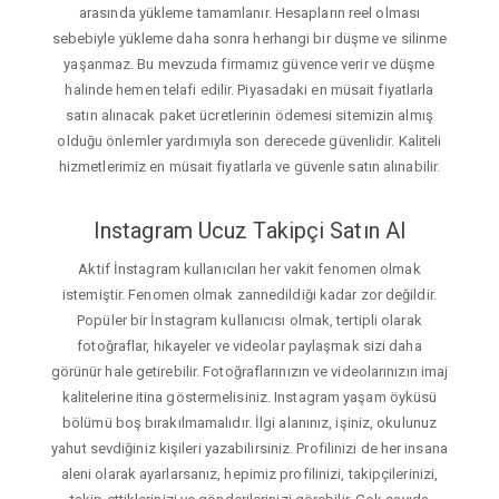
arasında yükleme tamamlanır. Hesapların reel olması
sebebiyle yükleme daha sonra herhangi bir düşme ve silinme
yaşanmaz. Bu mevzuda firmamız güvence verir ve düşme
halinde hemen telafi edilir. Piyasadaki en müsait fiyatlarla
satın alınacak paket ücretlerinin ödemesi sitemizin almış
olduğu önlemler yardımıyla son derecede güvenlidir. Kaliteli
hizmetlerimiz en müsait fiyatlarla ve güvenle satın alınabilir.
Instagram Ucuz Takipçi Satın Al
Aktif İnstagram kullanıcıları her vakit fenomen olmak
istemiştir. Fenomen olmak zannedildiği kadar zor değildir.
Popüler bir İnstagram kullanıcısı olmak, tertipli olarak
fotoğraflar, hikayeler ve videolar paylaşmak sizi daha
görünür hale getirebilir. Fotoğraflarınızın ve videolarınızın imaj
kalitelerine itina göstermelisiniz. Instagram yaşam öyküsü
bölümü boş bırakılmamalıdır. İlgi alanınız, işiniz, okulunuz
yahut sevdiğiniz kişileri yazabilirsiniz. Profilinizi de her insana
aleni olarak ayarlarsanız, hepimiz profilinizi, takipçilerinizi,