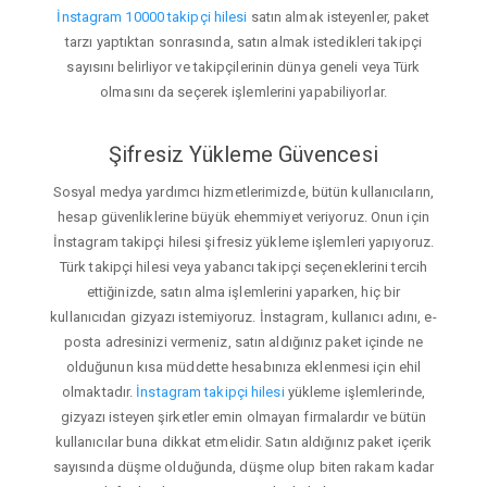
İnstagram 10000 takipçi hilesi
satın almak isteyenler, paket
tarzı yaptıktan sonrasında, satın almak istedikleri takipçi
sayısını belirliyor ve takipçilerinin dünya geneli veya Türk
olmasını da seçerek işlemlerini yapabiliyorlar.
Şifresiz Yükleme Güvencesi
Sosyal medya yardımcı hizmetlerimizde, bütün kullanıcıların,
hesap güvenliklerine büyük ehemmiyet veriyoruz. Onun için
İnstagram takipçi hilesi şifresiz yükleme işlemleri yapıyoruz.
Türk takipçi hilesi veya yabancı takipçi seçeneklerini tercih
ettiğinizde, satın alma işlemlerini yaparken, hiç bir
kullanıcıdan gizyazı istemiyoruz. İnstagram, kullanıcı adını, e-
posta adresinizi vermeniz, satın aldığınız paket içinde ne
olduğunun kısa müddette hesabınıza eklenmesi için ehil
olmaktadır.
İnstagram takipçi hilesi
yükleme işlemlerinde,
gizyazı isteyen şirketler emin olmayan firmalardır ve bütün
kullanıcılar buna dikkat etmelidir. Satın aldığınız paket içerik
sayısında düşme olduğunda, düşme olup biten rakam kadar