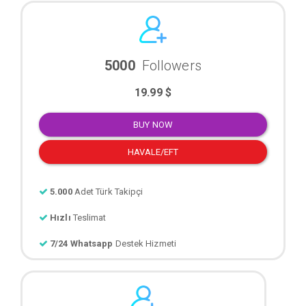
5000
Followers
19.99 $
BUY NOW
HAVALE/EFT
5.000
Adet Türk Takipçi
Hızlı
Teslimat
7/24 Whatsapp
Destek Hizmeti