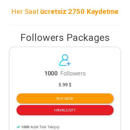
Her Saat
ücretsiz
2750 Kaydetme
Followers Packages
1000
Followers
5.99 $
BUY NOW
HAVALE/EFT
1000
Adet Türk Takipçi