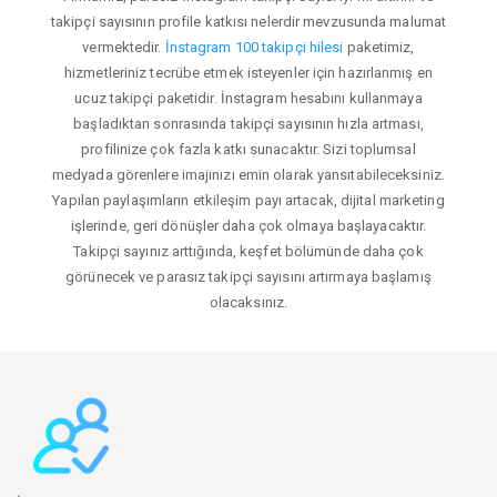
takipçi sayısının profile katkısı nelerdir mevzusunda malumat
vermektedir.
İnstagram 100 takipçi hilesi
paketimiz,
hizmetleriniz tecrübe etmek isteyenler için hazırlanmış en
ucuz takipçi paketidir. İnstagram hesabını kullanmaya
başladıktan sonrasında takipçi sayısının hızla artması,
profilinize çok fazla katkı sunacaktır. Sizi toplumsal
medyada görenlere imajınızı emin olarak yansıtabileceksiniz.
Yapılan paylaşımların etkileşim payı artacak, dijital marketing
işlerinde, geri dönüşler daha çok olmaya başlayacaktır.
Takipçi sayınız arttığında, keşfet bölümünde daha çok
görünecek ve parasız takipçi sayısını artırmaya başlamış
olacaksınız.