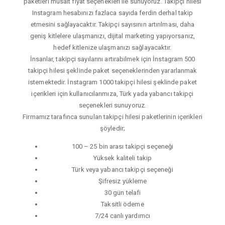
paketleri müsait fiyat seçenekleri ile sunuyoruz. Takipçi hilesi
Instagram hesabınızı fazlaca sayıda ferdin derhal takip
etmesini sağlayacaktır. Takipçi sayısının artırılması, daha
geniş kitlelere ulaşmanızı, dijital marketing yapıyorsanız,
hedef kitlenize ulaşmanızı sağlayacaktır.
İnsanlar, takipçi sayılarını artırabilmek için İnstagram 500
takipçi hilesi şeklinde paket seçeneklerinden yararlanmak
istemektedir. İnstagram 1000 takipçi hilesi şeklinde paket
içerikleri için kullanıcılarımıza, Türk yada yabancı takipçi
seçenekleri sunuyoruz.
Firmamız tarafınca sunulan takipçi hilesi paketlerinin içerikleri
şöyledir;
100 – 25 bin arası takipçi seçeneği
Yüksek kaliteli takip
Türk veya yabancı takipçi seçeneği
Şifresiz yükleme
30 gün telafi
Taksitli ödeme
7/24 canlı yardımcı