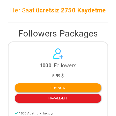
Her Saat
ücretsiz
2750 Kaydetme
Followers Packages
1000
Followers
5.99 $
BUY NOW
HAVALE/EFT
1000
Adet Türk Takipçi