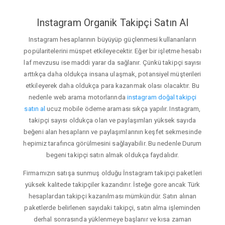
Instagram Organik Takipçi Satın Al
Instagram hesaplarının büyüyüp güçlenmesi kullananların
popülaritelerini müspet etkileyecektir. Eğer bir işletme hesabı
laf mevzusu ise maddi yarar da sağlanır. Çünkü takipçi sayısı
arttıkça daha oldukça insana ulaşmak, potansiyel müşterileri
etkileyerek daha oldukça para kazanmak olası olacaktır. Bu
nedenle web arama motorlarında
instagram doğal takipçi
satın al
ucuz mobile ödeme araması sıkça yapılır. Instagram,
takipçi sayısı oldukça olan ve paylaşımları yüksek sayıda
beğeni alan hesapların ve paylaşımlarının keşfet sekmesinde
hepimiz tarafınca görülmesini sağlayabilir. Bu nedenle Durum
begeni takipçi satın almak oldukça faydalıdır.
Firmamızın satışa sunmuş olduğu İnstagram takipçi paketleri
yüksek kalitede takipçiler kazandırır. İsteğe gore ancak Türk
hesaplardan takipçi kazanılması mümkündür. Satın alınan
paketlerde belirlenen sayıdaki takipçi, satın alma işleminden
derhal sonrasında yüklenmeye başlanır ve kısa zaman