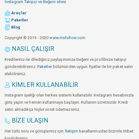
İnstagram Takipçi ve Beğeni sitesi
Araçlar
Paketler
Blog
Copyright © 2015 - 2020
www.insfollow.com
NASIL ÇALIŞIR
Kredileriniz ile dilediğiniz paylaşımınıza beğeni ve profilinize takipçi
gönderebilirsiniz.
Paketler
bölümünden uygun fiyatlar ile bir paket satın
alabilirsiniz.
KIMLER KULLANABILIR
Instagram üyeliği olan herkes sistemi kullanabilir. Instagram hesabınızla
giriş yapın ve hemen kullanmaya başlayın. Kullanım ücretsizdir. Kredi
satın almadıkça hiçbir ücret ödemezsiniz.
BIZE ULAŞIN
Her türlü soru ve görüşleriniz için
İletişim
kanallarımızdan bizimle irtibat
kurabilirsiniz.