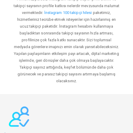
takipçi sayısının profile katkısı nelerdir mevzusunda malumat
vermektedir.
İnstagram 100 takipçi hilesi
paketimiz,
hizmetleriniz tecrübe etmek isteyenler için hazırlanmış en
ucuz takipçi paketidir. İnstagram hesabını kullanmaya
başladıktan sonrasında takipçi sayısının hızla artması,
profilinize çok fazla katkı sunacaktır. Sizi toplumsal
medyada görenlere imajınızı emin olarak yansıtabileceksiniz.
Yapılan paylaşımların etkileşim payı artacak, dijital marketing
işlerinde, geri dönüşler daha çok olmaya başlayacaktır.
Takipçi sayınız arttığında, keşfet bölümünde daha çok
görünecek ve parasız takipçi sayısını artırmaya başlamış
olacaksınız.