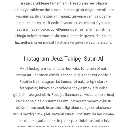
arasında yükleme tamamlanır. Hesapların reel olması
sebebiyle yükleme daha sonra herhangi bir düşme ve silinme
yaşanmaz. Bu mevzuda firmamız güvence verir ve düşme
halinde hemen telafi edilir. Piyasadaki en müsait fiyatlarla
satın alınacak paket ücretlerinin ödemesi sitemizin almış
olduğu önlemler yardımıyla son derecede güvenlidir. Kaliteli
hizmetlerimiz en müsait fiyatlarla ve güvenle satın alınabilir.
Instagram Ucuz Takipçi Satın Al
Aktif İnstagram kullanıcıları her vakit fenomen olmak
istemiştir. Fenomen olmak zannedildiği kadar zor değildir.
Popüler bir İnstagram kullanıcısı olmak, tertipli olarak
fotoğraflar, hikayeler ve videolar paylaşmak sizi daha
görünür hale getirebilir. Fotoğraflarınızın ve videolarınızın imaj
kalitelerine itina göstermelisiniz. Instagram yaşam öyküsü
bölümü boş bırakılmamalıdır. İlgi alanınız, işiniz, okulunuz
yahut sevdiğiniz kişileri yazabilirsiniz. Profilinizi de her insana
aleni olarak ayarlarsanız, hepimiz profilinizi, takipçilerinizi,