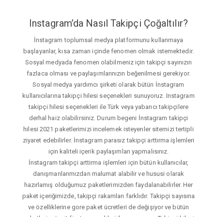
Instagram’da Nasıl Takipçi Çoğaltılır?
İnstagram toplumsal medya platformunu kullanmaya
başlayanlar, kısa zaman içinde fenomen olmak istemektedir.
Sosyal medyada fenomen olabilmeniz için takipçi sayınızın
fazlaca olması ve paylaşımlarınızın beğenilmesi gerekiyor.
Sosyal medya yardımcı şirketi olarak bütün İnstagram
kullanıcılarına takipçi hilesi seçenekleri sunuyoruz. Instagram
takipçi hilesi seçenekleri ile Türk veya yabancı takipçilere
derhal haiz olabilirsiniz. Durum begeni İnstagram takipçi
hilesi 2021 paketlerimizi incelemek isteyenler sitemizi tertipli
ziyaret edebilirler. İnstagram parasız takipçi arttırma işlemleri
için kaliteli içerik paylaşımları yapmalısınız.
İnstagram takipçi arttirma işlemleri için bütün kullanıcılar,
danışmanlarımızdan malumat alabilir ve hususi olarak
hazırlamış olduğumuz paketlerimizden faydalanabilirler. Her
paket içeriğimizde, takipçi rakamları farklıdır. Takipçi sayısına
ve özelliklerine gore paket ücretleri de değişiyor ve bütün