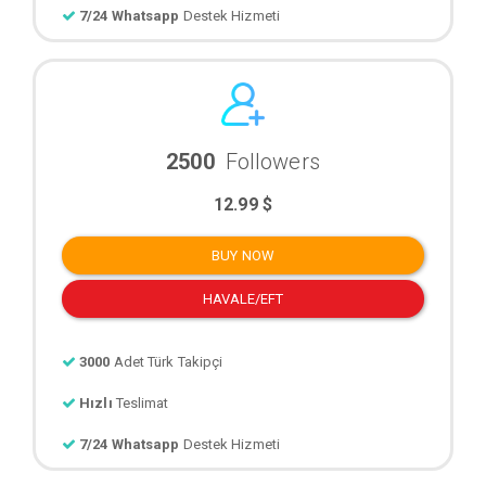
7/24 Whatsapp
Destek Hizmeti
2500
Followers
12.99 $
BUY NOW
HAVALE/EFT
3000
Adet Türk Takipçi
Hızlı
Teslimat
7/24 Whatsapp
Destek Hizmeti