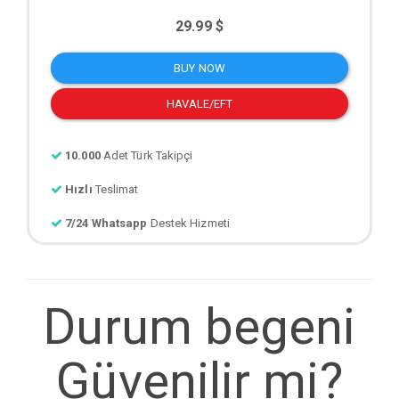
29.99 $
BUY NOW
HAVALE/EFT
10.000
Adet Türk Takipçi
Hızlı
Teslimat
7/24 Whatsapp
Destek Hizmeti
Durum begeni
Güvenilir mi?