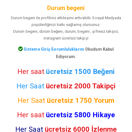
Durum begeni
Durum begeni ile profiliniz etkileşimi arttırabilir. Sosyal Medyada
popülerliğinizi katkı sağlamış olursunuz.
Durum begeni, dürüm beğenı, durum, begeni , şifresiz takipci,
instagram ücretsiz takipçi
Sisteme Giriş Sorumluluklarını
Okudum Kabul
Ediyorum.
Her saat
ücretsiz 1500 Beğeni
Her Saat
ücretsiz 2000 Takipçi
Her Saat
ücretsiz
1750 Yorum
Her saat
ücretsiz 5800 Hikaye
Her Saat
ücretsiz 6000 İzlenme