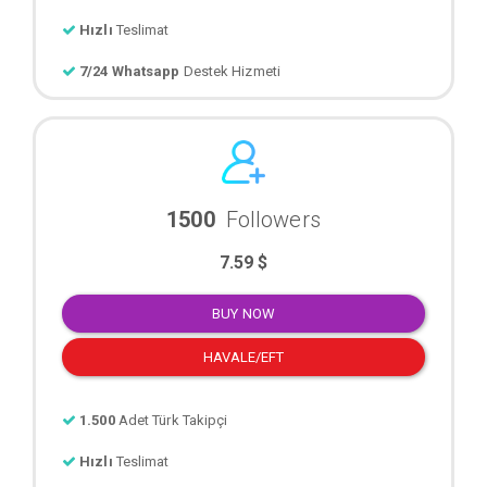
Hızlı
Teslimat
7/24 Whatsapp
Destek Hizmeti
1500
Followers
7.59 $
BUY NOW
HAVALE/EFT
1.500
Adet Türk Takipçi
Hızlı
Teslimat