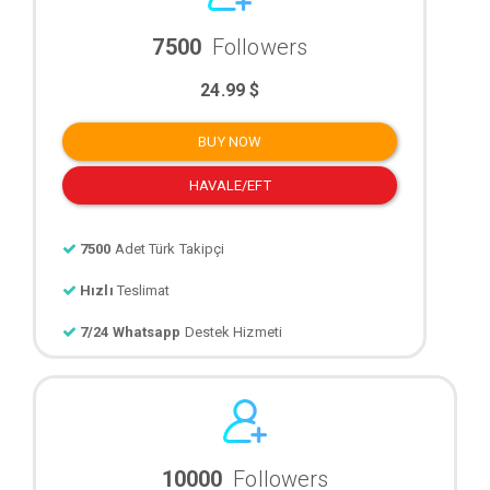
7500
Followers
24.99 $
BUY NOW
HAVALE/EFT
7500
Adet Türk Takipçi
Hızlı
Teslimat
7/24 Whatsapp
Destek Hizmeti
10000
Followers