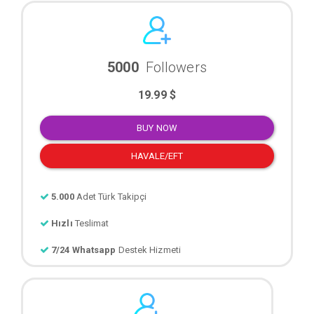
5000
Followers
19.99 $
BUY NOW
HAVALE/EFT
5.000
Adet Türk Takipçi
Hızlı
Teslimat
7/24 Whatsapp
Destek Hizmeti