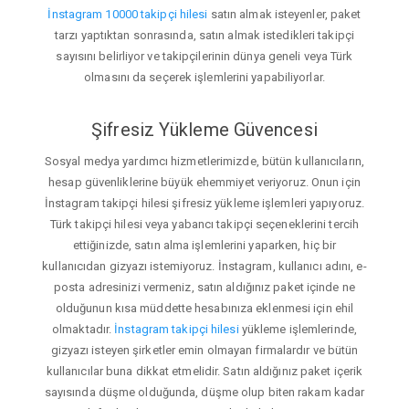
İnstagram 10000 takipçi hilesi
satın almak isteyenler, paket
tarzı yaptıktan sonrasında, satın almak istedikleri takipçi
sayısını belirliyor ve takipçilerinin dünya geneli veya Türk
olmasını da seçerek işlemlerini yapabiliyorlar.
Şifresiz Yükleme Güvencesi
Sosyal medya yardımcı hizmetlerimizde, bütün kullanıcıların,
hesap güvenliklerine büyük ehemmiyet veriyoruz. Onun için
İnstagram takipçi hilesi şifresiz yükleme işlemleri yapıyoruz.
Türk takipçi hilesi veya yabancı takipçi seçeneklerini tercih
ettiğinizde, satın alma işlemlerini yaparken, hiç bir
kullanıcıdan gizyazı istemiyoruz. İnstagram, kullanıcı adını, e-
posta adresinizi vermeniz, satın aldığınız paket içinde ne
olduğunun kısa müddette hesabınıza eklenmesi için ehil
olmaktadır.
İnstagram takipçi hilesi
yükleme işlemlerinde,
gizyazı isteyen şirketler emin olmayan firmalardır ve bütün
kullanıcılar buna dikkat etmelidir. Satın aldığınız paket içerik
sayısında düşme olduğunda, düşme olup biten rakam kadar