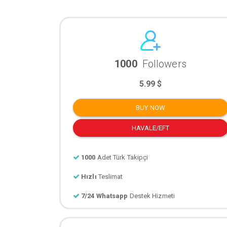
1000
Followers
5.99 $
BUY NOW
HAVALE/EFT
1000
Adet Türk Takipçi
Hızlı
Teslimat
7/24 Whatsapp
Destek Hizmeti