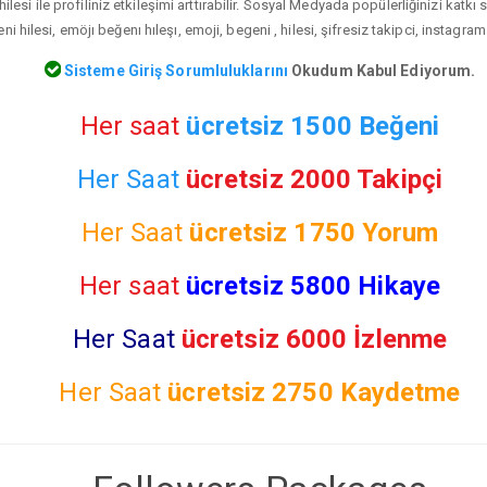
ilesi ile profiliniz etkileşimi arttırabilir. Sosyal Medyada popülerliğinizi katk
i hilesi, emöjı beğenı hıleşı, emoji, begeni , hilesi, şifresiz takipci, instagram
Sisteme Giriş Sorumluluklarını
Okudum Kabul Ediyorum.
Her saat
ücretsiz 1500 Beğeni
Her Saat
ücretsiz 2000 Takipçi
Her Saat
ücretsiz
1750 Yorum
Her saat
ücretsiz 5800 Hikaye
Her Saat
ücretsiz 6000 İzlenme
Her Saat
ücretsiz
2750 Kaydetme