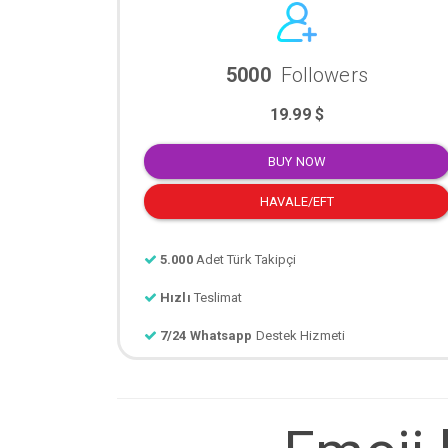
5000
Followers
19.99 $
BUY NOW
HAVALE/EFT
5.000
Adet Türk Takipçi
Hızlı
Teslimat
7/24 Whatsapp
Destek Hizmeti