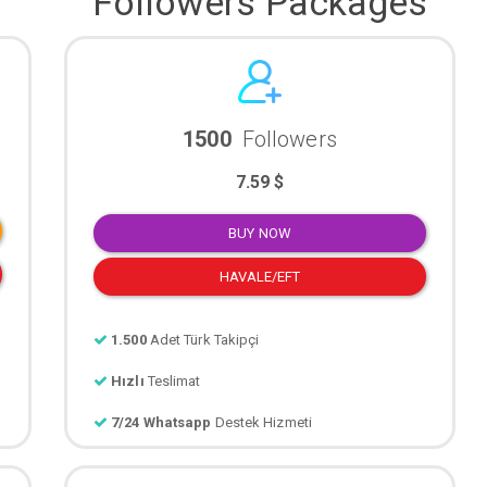
Followers Packages
1500
Followers
7.59 $
BUY NOW
HAVALE/EFT
1.500
Adet Türk Takipçi
Hızlı
Teslimat
7/24 Whatsapp
Destek Hizmeti