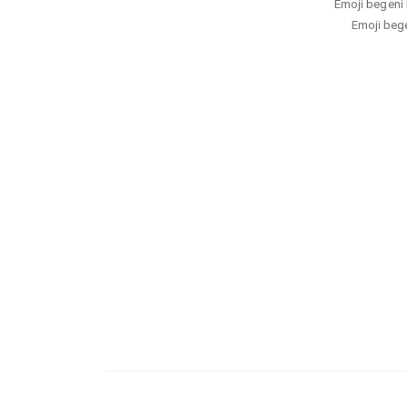
Emoji begeni h
Emoji begen