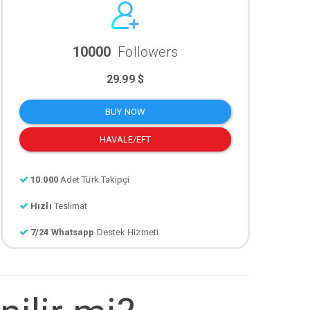
10000
Followers
29.99 $
BUY NOW
HAVALE/EFT
10.000
Adet Türk Takipçi
Hızlı
Teslimat
7/24 Whatsapp
Destek Hizmeti