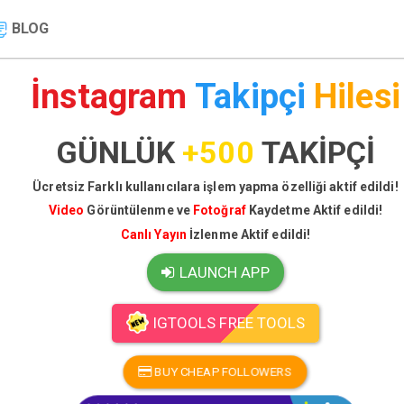
BLOG
İnstagram
Takipçi
Hilesi
GÜNLÜK
+500
TAKİPÇİ
Ücretsiz Farklı kullanıcılara işlem yapma özelliği aktif edildi!
Video
Görüntülenme ve
Fotoğraf
Kaydetme Aktif edildi!
Canlı Yayın
İzlenme Aktif edildi!
LAUNCH APP
IGTOOLS FREE TOOLS
BUY CHEAP FOLLOWERS