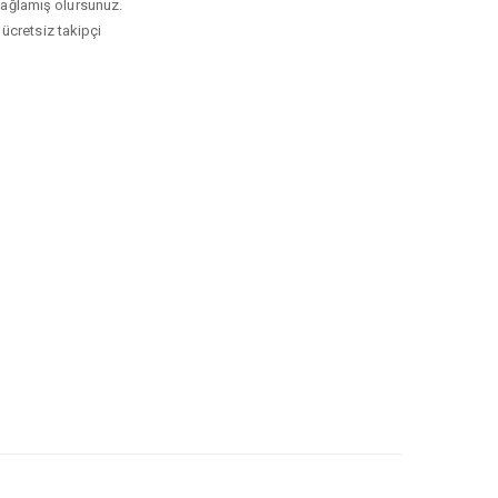
ı sağlamış olursunuz.
 ücretsiz takipçi