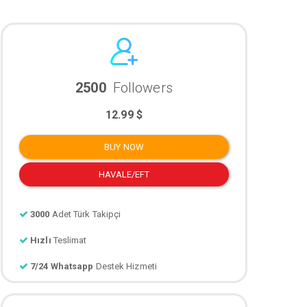
2500
Followers
12.99 $
BUY NOW
HAVALE/EFT
3000
Adet Türk Takipçi
Hızlı
Teslimat
7/24 Whatsapp
Destek Hizmeti