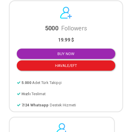
5000
Followers
19.99 $
BUY NOW
HAVALE/EFT
5.000
Adet Türk Takipçi
Hızlı
Teslimat
7/24 Whatsapp
Destek Hizmeti