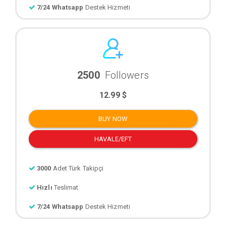
7/24 Whatsapp
Destek Hizmeti
2500
Followers
12.99 $
BUY NOW
HAVALE/EFT
3000
Adet Türk Takipçi
Hızlı
Teslimat
7/24 Whatsapp
Destek Hizmeti