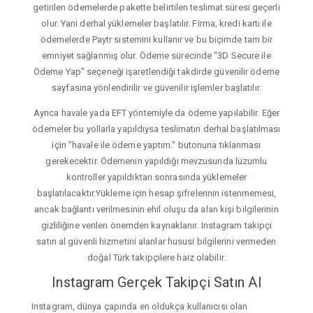
getirilen ödemelerde pakette belirtilen teslimat süresi geçerli
olur. Yani derhal yüklemeler başlatılır. Firma, kredi kartı ile
ödemelerde Paytr sistemini kullanır ve bu biçimde tam bir
emniyet sağlanmış olur. Ödeme sürecinde "3D Secure ile
Ödeme Yap" seçeneği işaretlendiği takdirde güvenilir ödeme
sayfasına yönlendirilir ve güvenilir işlemler başlatılır.
Ayrıca havale yada EFT yöntemiyle da ödeme yapılabilir. Eğer
ödemeler bu yollarla yapıldıysa teslimatın derhal başlatılması
için "havale ile ödeme yaptım." butonuna tıklanması
gerekecektir. Ödemenin yapıldığı mevzusunda lüzumlu
kontroller yapıldıktan sonrasında yüklemeler
başlatılacaktır.Yükleme için hesap şifrelerinin istenmemesi,
ancak bağlantı verilmesinin ehil oluşu da alan kişi bilgilerinin
gizliliğine verilen önemden kaynaklanır. Instagram takipçi
satın al güvenli hizmetini alanlar hususi bilgilerini vermeden
doğal Türk takipçilere haiz olabilir.
Instagram Gerçek Takipçi Satın Al
Instagram, dünya çapında en oldukça kullanıcısı olan