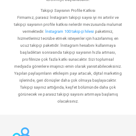
Takipçi Sayısının Profile Katkısı
Firmamız, parasız İnstagram takipçi sayısı iyi mi artırılır ve
takipçi sayısının profile katkısı nelerdir mevzusunda malumat
vermektedir.
İnstagram 100 takipçi hilesi
paketimiz,
hizmetleriniz tecrübe etmek isteyenler için hazırlanmış en
ucuz takipçi paketidir. İnstagram hesabını kullanmaya
başladıktan sonrasında takipçi sayısının hızla artması,
profilinize çok fazla katkı sunacaktır. Sizi toplumsal
medyada görenlere imajınızı emin olarak yansıtabileceksiniz.
Yapılan paylaşımların etkileşim payı artacak, dijital marketing
işlerinde, geri dönüşler daha çok olmaya başlayacaktır.
Takipçi sayınız arttığında, keşfet bölümünde daha çok
görünecek ve parasız takipçi sayısını artırmaya başlamış
olacaksınız.