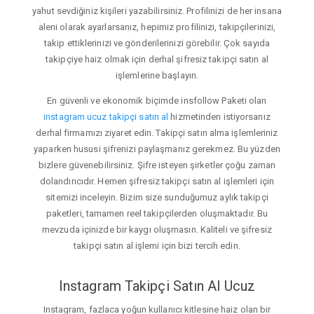
yahut sevdiğiniz kişileri yazabilirsiniz. Profilinizi de her insana
aleni olarak ayarlarsanız, hepimiz profilinizi, takipçilerinizi,
takip ettiklerinizi ve gönderilerinizi görebilir. Çok sayıda
takipçiye haiz olmak için derhal şifresiz takipçi satın al
işlemlerine başlayın.
En güvenli ve ekonomik biçimde insfollow Paketi olan
instagram ucuz takipçi satın al
hizmetinden istiyorsanız
derhal firmamızı ziyaret edin. Takipçi satın alma işlemleriniz
yaparken hususi şifrenizi paylaşmanız gerekmez. Bu yüzden
bizlere güvenebilirsiniz. Şifre isteyen şirketler çoğu zaman
dolandırıcıdır. Hemen şifresiz takipçi satın al işlemleri için
sitemizi inceleyin. Bizim size sunduğumuz aylık takipçi
paketleri, tamamen reel takipçilerden oluşmaktadır. Bu
mevzuda içinizde bir kaygı oluşmasın. Kaliteli ve şifresiz
takipçi satın al işlemi için bizi tercih edin.
Instagram Takipçi Satın Al Ucuz
Instagram, fazlaca yoğun kullanıcı kitlesine haiz olan bir