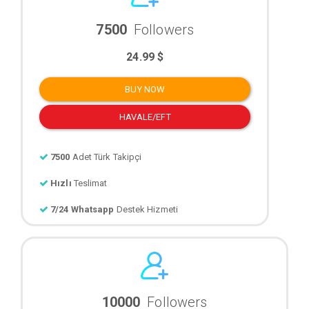
7500
Followers
24.99 $
BUY NOW
HAVALE/EFT
7500
Adet Türk Takipçi
Hızlı
Teslimat
7/24 Whatsapp
Destek Hizmeti
10000
Followers