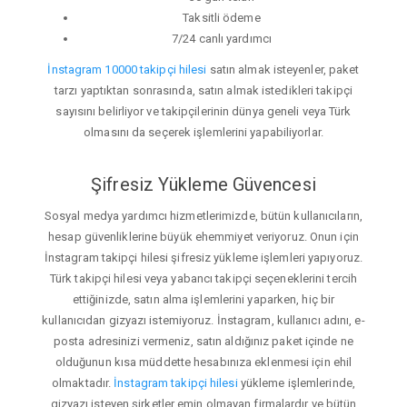
Taksitli ödeme
7/24 canlı yardımcı
İnstagram 10000 takipçi hilesi
satın almak isteyenler, paket
tarzı yaptıktan sonrasında, satın almak istedikleri takipçi
sayısını belirliyor ve takipçilerinin dünya geneli veya Türk
olmasını da seçerek işlemlerini yapabiliyorlar.
Şifresiz Yükleme Güvencesi
Sosyal medya yardımcı hizmetlerimizde, bütün kullanıcıların,
hesap güvenliklerine büyük ehemmiyet veriyoruz. Onun için
İnstagram takipçi hilesi şifresiz yükleme işlemleri yapıyoruz.
Türk takipçi hilesi veya yabancı takipçi seçeneklerini tercih
ettiğinizde, satın alma işlemlerini yaparken, hiç bir
kullanıcıdan gizyazı istemiyoruz. İnstagram, kullanıcı adını, e-
posta adresinizi vermeniz, satın aldığınız paket içinde ne
olduğunun kısa müddette hesabınıza eklenmesi için ehil
olmaktadır.
İnstagram takipçi hilesi
yükleme işlemlerinde,
gizyazı isteyen şirketler emin olmayan firmalardır ve bütün