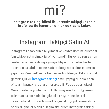
mi?
Instagram takipçi hilesi ile ücretsiz takipçi kazanın.
İnsfollow ile fenomen olmak çok daha kolay.
Instagram Takipçi Satın Al
Instagram hesaplarının büyümesi ve keşfet kısmına düşmesi
için takipçi satın almak iyi bir yöntemdir. Bu yolla uzun zaman
beklemeden ve fazla uğraşmaya ihtiyaç duymadan hedef
kesime ulaşılabilir. Her ne kadar takipçi satın alma işleminin
yapılması öneri edilse de bu mevzuda oldukça dikkatli olmak
gerekir. Çünkü
İnstagram takipçi
satışı yaptığını iddia eden
birtakım kaynaklar dolandırıcı çıkabilir. Face begeni sitesi
Güvenli ödeme yöntemlerini kullanmayarak kart bilgilerinin
çalınmasına niçin olanlar çıkabilir. En iyi ihtimalle reel
hesaplarla takipçi sağlanmadığı için takipçi yüklemesi daha
sonra düşmeler olabilir. Başka sitelerden Instagram takipçi