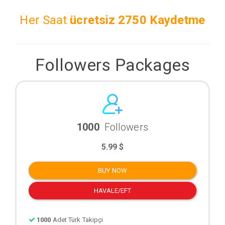
Her Saat
ücretsiz
2750 Kaydetme
Followers Packages
1000
Followers
5.99 $
BUY NOW
HAVALE/EFT
1000
Adet Türk Takipçi