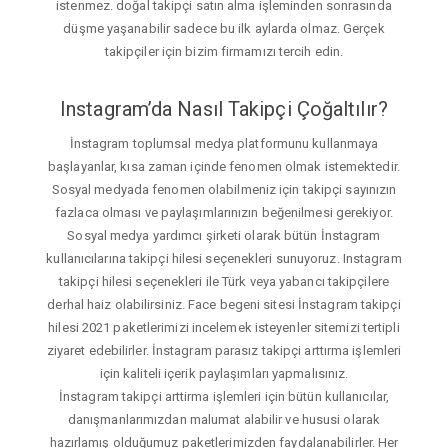
istenmez. doğal takipçi satın alma işleminden sonrasında
düşme yaşanabilir sadece bu ilk aylarda olmaz. Gerçek
takipçiler için bizim firmamızı tercih edin.
Instagram’da Nasıl Takipçi Çoğaltılır?
İnstagram toplumsal medya platformunu kullanmaya
başlayanlar, kısa zaman içinde fenomen olmak istemektedir.
Sosyal medyada fenomen olabilmeniz için takipçi sayınızın
fazlaca olması ve paylaşımlarınızın beğenilmesi gerekiyor.
Sosyal medya yardımcı şirketi olarak bütün İnstagram
kullanıcılarına takipçi hilesi seçenekleri sunuyoruz. Instagram
takipçi hilesi seçenekleri ile Türk veya yabancı takipçilere
derhal haiz olabilirsiniz. Face begeni sitesi İnstagram takipçi
hilesi 2021 paketlerimizi incelemek isteyenler sitemizi tertipli
ziyaret edebilirler. İnstagram parasız takipçi arttırma işlemleri
için kaliteli içerik paylaşımları yapmalısınız.
İnstagram takipçi arttirma işlemleri için bütün kullanıcılar,
danışmanlarımızdan malumat alabilir ve hususi olarak
hazırlamış olduğumuz paketlerimizden faydalanabilirler. Her