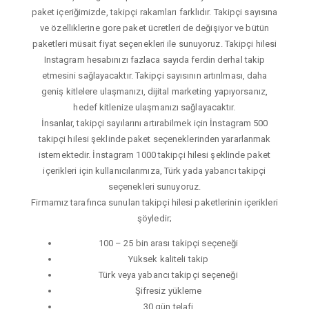
paket içeriğimizde, takipçi rakamları farklıdır. Takipçi sayısına
ve özelliklerine gore paket ücretleri de değişiyor ve bütün
paketleri müsait fiyat seçenekleri ile sunuyoruz. Takipçi hilesi
Instagram hesabınızı fazlaca sayıda ferdin derhal takip
etmesini sağlayacaktır. Takipçi sayısının artırılması, daha
geniş kitlelere ulaşmanızı, dijital marketing yapıyorsanız,
hedef kitlenize ulaşmanızı sağlayacaktır.
İnsanlar, takipçi sayılarını artırabilmek için İnstagram 500
takipçi hilesi şeklinde paket seçeneklerinden yararlanmak
istemektedir. İnstagram 1000 takipçi hilesi şeklinde paket
içerikleri için kullanıcılarımıza, Türk yada yabancı takipçi
seçenekleri sunuyoruz.
Firmamız tarafınca sunulan takipçi hilesi paketlerinin içerikleri
şöyledir;
100 – 25 bin arası takipçi seçeneği
Yüksek kaliteli takip
Türk veya yabancı takipçi seçeneği
Şifresiz yükleme
30 gün telafi