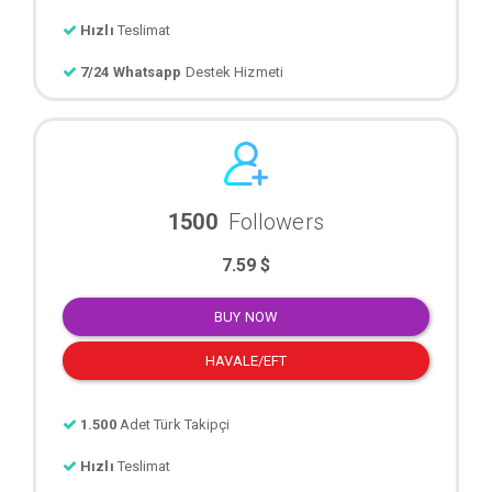
Hızlı
Teslimat
7/24 Whatsapp
Destek Hizmeti
1500
Followers
7.59 $
BUY NOW
HAVALE/EFT
1.500
Adet Türk Takipçi
Hızlı
Teslimat