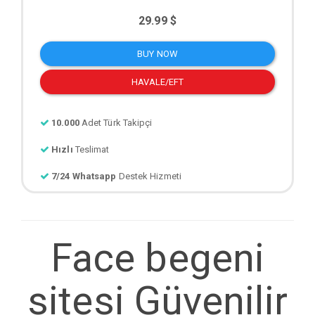
29.99 $
BUY NOW
HAVALE/EFT
10.000
Adet Türk Takipçi
Hızlı
Teslimat
7/24 Whatsapp
Destek Hizmeti
Face begeni
sitesi Güvenilir