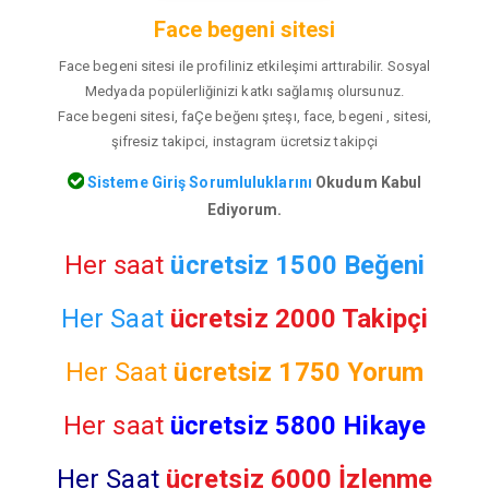
Face begeni sitesi
Face begeni sitesi ile profiliniz etkileşimi arttırabilir. Sosyal
Medyada popülerliğinizi katkı sağlamış olursunuz.
Face begeni sitesi, faÇe beğenı şıteşı, face, begeni , sitesi,
şifresiz takipci, instagram ücretsiz takipçi
Sisteme Giriş Sorumluluklarını
Okudum Kabul
Ediyorum.
Her saat
ücretsiz 1500 Beğeni
Her Saat
ücretsiz 2000 Takipçi
Her Saat
ücretsiz
1750 Yorum
Her saat
ücretsiz 5800 Hikaye
Her Saat
ücretsiz 6000 İzlenme