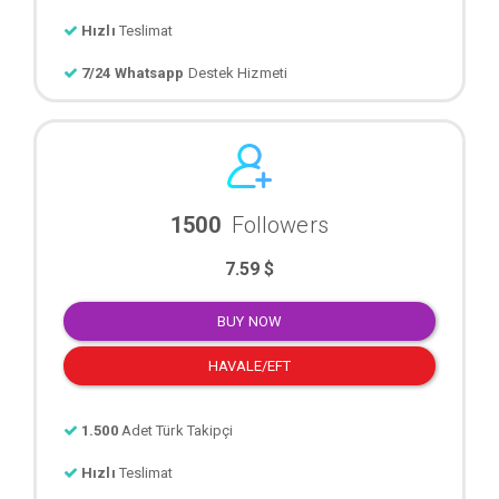
Hızlı
Teslimat
7/24 Whatsapp
Destek Hizmeti
1500
Followers
7.59 $
BUY NOW
HAVALE/EFT
1.500
Adet Türk Takipçi
Hızlı
Teslimat