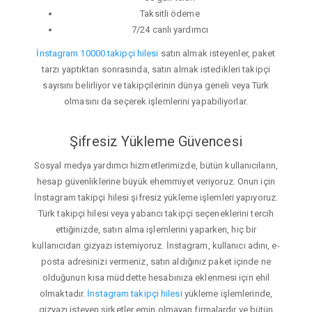
Taksitli ödeme
7/24 canlı yardımcı
İnstagram 10000 takipçi hilesi
satın almak isteyenler, paket
tarzı yaptıktan sonrasında, satın almak istedikleri takipçi
sayısını belirliyor ve takipçilerinin dünya geneli veya Türk
olmasını da seçerek işlemlerini yapabiliyorlar.
Şifresiz Yükleme Güvencesi
Sosyal medya yardımcı hizmetlerimizde, bütün kullanıcıların,
hesap güvenliklerine büyük ehemmiyet veriyoruz. Onun için
İnstagram takipçi hilesi şifresiz yükleme işlemleri yapıyoruz.
Türk takipçi hilesi veya yabancı takipçi seçeneklerini tercih
ettiğinizde, satın alma işlemlerini yaparken, hiç bir
kullanıcıdan gizyazı istemiyoruz. İnstagram, kullanıcı adını, e-
posta adresinizi vermeniz, satın aldığınız paket içinde ne
olduğunun kısa müddette hesabınıza eklenmesi için ehil
olmaktadır.
İnstagram takipçi hilesi
yükleme işlemlerinde,
gizyazı isteyen şirketler emin olmayan firmalardır ve bütün