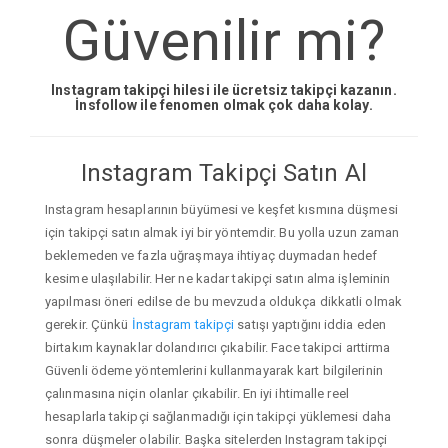
Güvenilir mi?
Instagram takipçi hilesi ile ücretsiz takipçi kazanın.
İnsfollow ile fenomen olmak çok daha kolay.
Instagram Takipçi Satın Al
Instagram hesaplarının büyümesi ve keşfet kısmına düşmesi
için takipçi satın almak iyi bir yöntemdir. Bu yolla uzun zaman
beklemeden ve fazla uğraşmaya ihtiyaç duymadan hedef
kesime ulaşılabilir. Her ne kadar takipçi satın alma işleminin
yapılması öneri edilse de bu mevzuda oldukça dikkatli olmak
gerekir. Çünkü
İnstagram takipçi
satışı yaptığını iddia eden
birtakım kaynaklar dolandırıcı çıkabilir. Face takipci arttirma
Güvenli ödeme yöntemlerini kullanmayarak kart bilgilerinin
çalınmasına niçin olanlar çıkabilir. En iyi ihtimalle reel
hesaplarla takipçi sağlanmadığı için takipçi yüklemesi daha
sonra düşmeler olabilir. Başka sitelerden Instagram takipçi