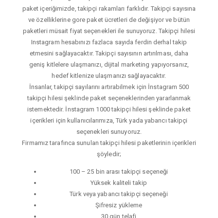
paket içeriğimizde, takipçi rakamları farklıdır. Takipçi sayısına
ve özelliklerine gore paket ücretleri de değişiyor ve bütün
paketleri müsait fiyat seçenekleri ile sunuyoruz. Takipçi hilesi
Instagram hesabınızı fazlaca sayıda ferdin derhal takip
etmesini sağlayacaktır. Takipçi sayısının artırılması, daha
geniş kitlelere ulaşmanızı, dijital marketing yapıyorsanız,
hedef kitlenize ulaşmanızı sağlayacaktır.
İnsanlar, takipçi sayılarını artırabilmek için İnstagram 500
takipçi hilesi şeklinde paket seçeneklerinden yararlanmak
istemektedir. İnstagram 1000 takipçi hilesi şeklinde paket
içerikleri için kullanıcılarımıza, Türk yada yabancı takipçi
seçenekleri sunuyoruz.
Firmamız tarafınca sunulan takipçi hilesi paketlerinin içerikleri
şöyledir;
100 – 25 bin arası takipçi seçeneği
Yüksek kaliteli takip
Türk veya yabancı takipçi seçeneği
Şifresiz yükleme
30 gün telafi