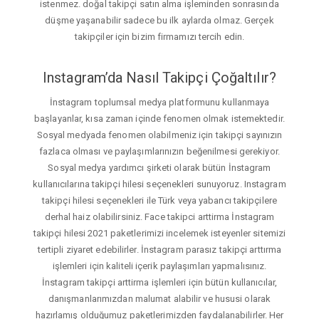
istenmez. doğal takipçi satın alma işleminden sonrasında
düşme yaşanabilir sadece bu ilk aylarda olmaz. Gerçek
takipçiler için bizim firmamızı tercih edin.
Instagram’da Nasıl Takipçi Çoğaltılır?
İnstagram toplumsal medya platformunu kullanmaya
başlayanlar, kısa zaman içinde fenomen olmak istemektedir.
Sosyal medyada fenomen olabilmeniz için takipçi sayınızın
fazlaca olması ve paylaşımlarınızın beğenilmesi gerekiyor.
Sosyal medya yardımcı şirketi olarak bütün İnstagram
kullanıcılarına takipçi hilesi seçenekleri sunuyoruz. Instagram
takipçi hilesi seçenekleri ile Türk veya yabancı takipçilere
derhal haiz olabilirsiniz. Face takipci arttirma İnstagram
takipçi hilesi 2021 paketlerimizi incelemek isteyenler sitemizi
tertipli ziyaret edebilirler. İnstagram parasız takipçi arttırma
işlemleri için kaliteli içerik paylaşımları yapmalısınız.
İnstagram takipçi arttirma işlemleri için bütün kullanıcılar,
danışmanlarımızdan malumat alabilir ve hususi olarak
hazırlamış olduğumuz paketlerimizden faydalanabilirler. Her