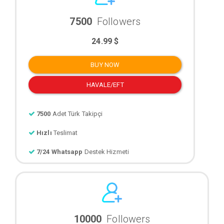
7500
Followers
24.99 $
BUY NOW
HAVALE/EFT
7500
Adet Türk Takipçi
Hızlı
Teslimat
7/24 Whatsapp
Destek Hizmeti
10000
Followers