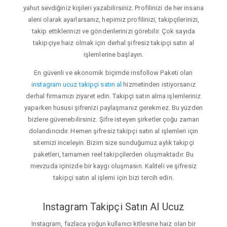
yahut sevdiğiniz kişileri yazabilirsiniz. Profilinizi de her insana
aleni olarak ayarlarsanız, hepimiz profilinizi, takipçilerinizi,
takip ettiklerinizi ve gönderilerinizi görebilir. Çok sayıda
takipçiye haiz olmak için derhal şifresiz takipçi satın al
işlemlerine başlayın.
En güvenli ve ekonomik biçimde insfollow Paketi olan
instagram ucuz takipçi satın al
hizmetinden istiyorsanız
derhal firmamızı ziyaret edin. Takipçi satın alma işlemleriniz
yaparken hususi şifrenizi paylaşmanız gerekmez. Bu yüzden
bizlere güvenebilirsiniz. Şifre isteyen şirketler çoğu zaman
dolandırıcıdır. Hemen şifresiz takipçi satın al işlemleri için
sitemizi inceleyin. Bizim size sunduğumuz aylık takipçi
paketleri, tamamen reel takipçilerden oluşmaktadır. Bu
mevzuda içinizde bir kaygı oluşmasın. Kaliteli ve şifresiz
takipçi satın al işlemi için bizi tercih edin.
Instagram Takipçi Satın Al Ucuz
Instagram, fazlaca yoğun kullanıcı kitlesine haiz olan bir