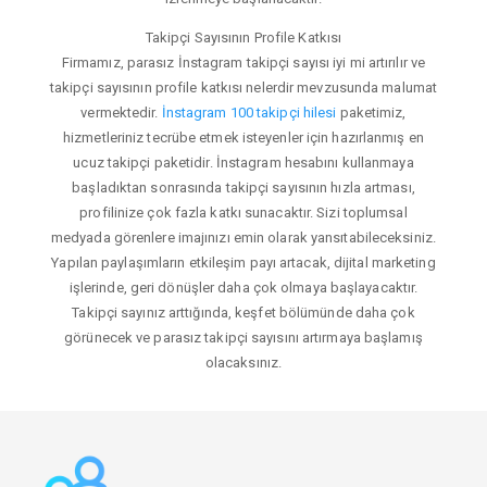
Takipçi Sayısının Profile Katkısı
Firmamız, parasız İnstagram takipçi sayısı iyi mi artırılır ve
takipçi sayısının profile katkısı nelerdir mevzusunda malumat
vermektedir.
İnstagram 100 takipçi hilesi
paketimiz,
hizmetleriniz tecrübe etmek isteyenler için hazırlanmış en
ucuz takipçi paketidir. İnstagram hesabını kullanmaya
başladıktan sonrasında takipçi sayısının hızla artması,
profilinize çok fazla katkı sunacaktır. Sizi toplumsal
medyada görenlere imajınızı emin olarak yansıtabileceksiniz.
Yapılan paylaşımların etkileşim payı artacak, dijital marketing
işlerinde, geri dönüşler daha çok olmaya başlayacaktır.
Takipçi sayınız arttığında, keşfet bölümünde daha çok
görünecek ve parasız takipçi sayısını artırmaya başlamış
olacaksınız.