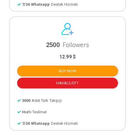
7/24 Whatsapp
Destek Hizmeti
2500
Followers
12.99 $
BUY NOW
HAVALE/EFT
3000
Adet Türk Takipçi
Hızlı
Teslimat
7/24 Whatsapp
Destek Hizmeti