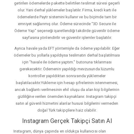
getirilen ödemelerde pakette belirtilen teslimat süresi geçerli
olur. Yani derhal yüklemeler başlatılır. Firma, kredi kartı ile
ödemelerde Paytr sistemini kullanır ve bu biçimde tam bir
emniyet sağlanmış olur. Ödeme sürecinde "3D Secure ile
Ödeme Yap" seçeneği işaretlendiği takdirde güvenilir ödeme
sayfasına yönlendirilir ve güvenilir işlemler başlatılır.
Ayrıca havale yada EFT yöntemiyle da ödeme yapılabilir. Eğer
ödemeler bu yollarla yapıldıysa teslimatın derhal başlatılması
için "havale ile ödeme yaptım." butonuna tıklanması
gerekecektir. Ödemenin yapıldığı mevzusunda lüzumlu
kontroller yapıldıktan sonrasında yüklemeler
başlatılacaktır.Yükleme için hesap şifrelerinin istenmemesi,
ancak bağlantı verilmesinin ehil oluşu da alan kişi bilgilerinin
gizliliğine verilen önemden kaynaklanır. Instagram takipçi
satın al güvenli hizmetini alanlar hususi bilgilerini vermeden
doğal Türk takipçilere haiz olabilir.
Instagram Gerçek Takipçi Satın Al
Instagram, dünya çapında en oldukça kullanıcısı olan