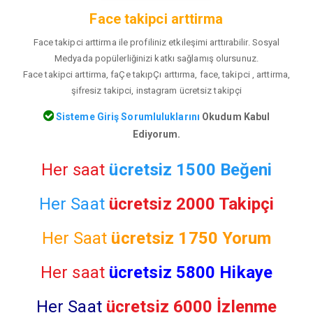
Face takipci arttirma
Face takipci arttirma ile profiliniz etkileşimi arttırabilir. Sosyal
Medyada popülerliğinizi katkı sağlamış olursunuz.
Face takipci arttirma, faÇe takıpÇı arttırma, face, takipci , arttirma,
şifresiz takipci, instagram ücretsiz takipçi
Sisteme Giriş Sorumluluklarını
Okudum Kabul
Ediyorum.
Her saat
ücretsiz 1500 Beğeni
Her Saat
ücretsiz 2000 Takipçi
Her Saat
ücretsiz
1750 Yorum
Her saat
ücretsiz 5800 Hikaye
Her Saat
ücretsiz 6000 İzlenme