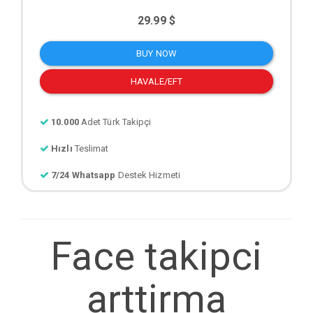
29.99 $
BUY NOW
HAVALE/EFT
10.000
Adet Türk Takipçi
Hızlı
Teslimat
7/24 Whatsapp
Destek Hizmeti
Face takipci
arttirma