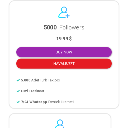
5000
Followers
19.99 $
BUY NOW
HAVALE/EFT
5.000
Adet Türk Takipçi
Hızlı
Teslimat
7/24 Whatsapp
Destek Hizmeti