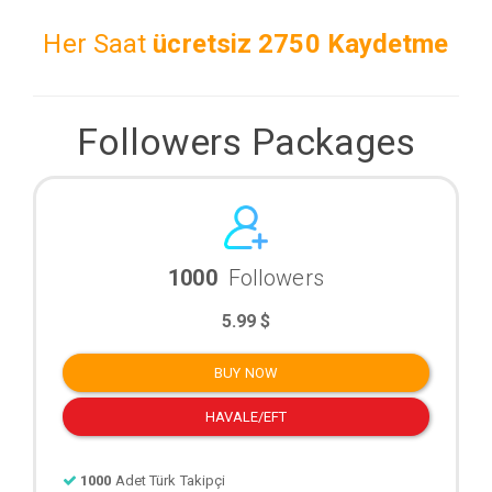
Her Saat
ücretsiz
2750 Kaydetme
Followers Packages
1000
Followers
5.99 $
BUY NOW
HAVALE/EFT
1000
Adet Türk Takipçi