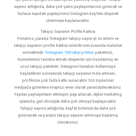
sayınız arttığında, daha çok şahıs paylaşımlarınızı görecek ve
fazlaca sayıdaki paylaşımınız İnstagram keşfete düşerek
izlenmeye başlanacaktır.
Takipçi Sayısının Profile Katkısı
Firmamız, parasız İnstagram takipçi sayısı iyi mi artırılır ve
takipçi sayısının profile katkısı nelerdir mevzusunda malumat
vermektedir.
İnstagram 100 takipçi hilesi
paketimiz,
hizmetleriniz tecrübe etmek isteyenler için hazırlanmış en
ucuz takipçi paketidir. İnstagram hesabını kullanmaya
başladıktan sonrasında takipçi sayısının hızla artması,
profilinize çok fazla katkı sunacaktır. Sizi toplumsal
medyada görenlere imajınızı emin olarak yansıtabileceksiniz.
Yapılan paylaşımların etkileşim payı artacak, dijital marketing
işlerinde, geri dönüşler daha çok olmaya başlayacaktır.
Takipçi sayınız arttığında, keşfet bölümünde daha çok
görünecek ve parasız takipçi sayısını artırmaya başlamış
olacaksınız.