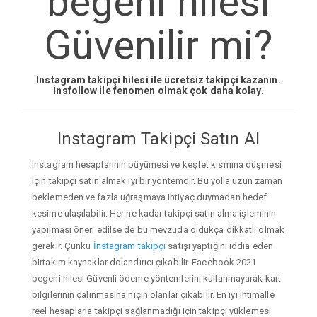
begeni hilesi
Güvenilir mi?
Instagram takipçi hilesi ile ücretsiz takipçi kazanın.
İnsfollow ile fenomen olmak çok daha kolay.
Instagram Takipçi Satın Al
Instagram hesaplarının büyümesi ve keşfet kısmına düşmesi
için takipçi satın almak iyi bir yöntemdir. Bu yolla uzun zaman
beklemeden ve fazla uğraşmaya ihtiyaç duymadan hedef
kesime ulaşılabilir. Her ne kadar takipçi satın alma işleminin
yapılması öneri edilse de bu mevzuda oldukça dikkatli olmak
gerekir. Çünkü
İnstagram takipçi
satışı yaptığını iddia eden
birtakım kaynaklar dolandırıcı çıkabilir. Facebook 2021
begeni hilesi Güvenli ödeme yöntemlerini kullanmayarak kart
bilgilerinin çalınmasına niçin olanlar çıkabilir. En iyi ihtimalle
reel hesaplarla takipçi sağlanmadığı için takipçi yüklemesi