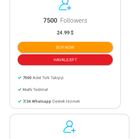
7500
Followers
24.99 $
BUY NOW
HAVALE/EFT
7500
Adet Türk Takipçi
Hızlı
Teslimat
7/24 Whatsapp
Destek Hizmeti