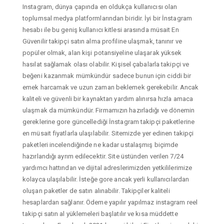
Instagram, dünya çapında en oldukça kullanıcısı olan
toplumsal medya platformlarından biridir. İyi bir İnstagram
hesabı ile bu geniş kullanıcı kitlesi arasında müsait En
Güvenilir takipçi satın alma profiline ulaşmak, tanınır ve
popüler olmak, alan kişi potansiyeline ulaşarak yüksek
hasılat sağlamak olası olabilir. Kişisel çabalarla takipçi ve
beğeni kazanmak mümkündür sadece bunun için ciddi bir
emek harcamak ve uzun zaman beklemek gerekebilir. Ancak
kaliteli ve güvenli bir kaynaktan yardım alınırsa hızla amaca
ulaşmak da mümkündür. Firmamızın hazırladığı ve dönemin
gereklerine gore güncellediği İnstagram takipçi paketlerine
en müsait fiyatlarla ulaşılabilir. Sitemizde yer edinen takipçi
paketleri incelendiğinde ne kadar ustalaşmış biçimde
hazırlandığı ayrım edilecektir. Site üstünden verilen 7/24
yardımcı hattından ve dijital adreslerimizden yetkililerimize
kolayca ulaşılabilir. İsteğe gore ancak yerli kullanıcılardan
oluşan paketler de satın alınabilir. Takipçiler kaliteli
hesaplardan sağlanır. Ödeme yapılır yapılmaz instagram reel
takipçi satın al yüklemeleri başlatılır ve kısa müddette