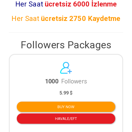
Her Saat
ücretsiz 6000 İzlenme
Her Saat
ücretsiz
2750 Kaydetme
Followers Packages
1000
Followers
5.99 $
BUY NOW
HAVALE/EFT