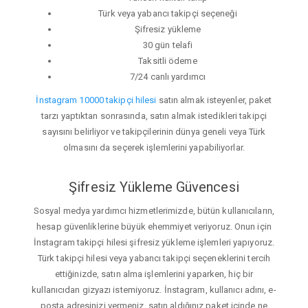
Türk veya yabancı takipçi seçeneği
Şifresiz yükleme
30 gün telafi
Taksitli ödeme
7/24 canlı yardımcı
İnstagram 10000 takipçi hilesi
satın almak isteyenler, paket
tarzı yaptıktan sonrasında, satın almak istedikleri takipçi
sayısını belirliyor ve takipçilerinin dünya geneli veya Türk
olmasını da seçerek işlemlerini yapabiliyorlar.
Şifresiz Yükleme Güvencesi
Sosyal medya yardımcı hizmetlerimizde, bütün kullanıcıların,
hesap güvenliklerine büyük ehemmiyet veriyoruz. Onun için
İnstagram takipçi hilesi şifresiz yükleme işlemleri yapıyoruz.
Türk takipçi hilesi veya yabancı takipçi seçeneklerini tercih
ettiğinizde, satın alma işlemlerini yaparken, hiç bir
kullanıcıdan gizyazı istemiyoruz. İnstagram, kullanıcı adını, e-
posta adresinizi vermeniz, satın aldığınız paket içinde ne