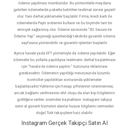
ödeme yapılması mümkündür. Bu yöntemlerle meydana
getirilen ödemelerde pakette belirtilen teslimat süresi geçerli
olur. Yani derhal yüklemeler başlatılır. Firma, kredi kartı ile
ödemelerde Paytr sistemini kullanır ve bu biçimde tam bir
emniyet sağlanmış olur. Ödeme sürecinde "3D Secure ile
Ödeme Yap" seçeneği işaretlendiği takdirde güvenilir ödeme
sayfasına yönlendirilir ve güvenilir işlemler başlatılır.
Ayrıca havale yada EFT yöntemiyle da ödeme yapılabilir. Eğer
ödemeler bu yollarla yapıldıysa teslimatın derhal başlatılması
için "havale ile ödeme yaptım." butonuna tıklanması
gerekecektir. Ödemenin yapıldığı mevzusunda lüzumlu
kontroller yapıldıktan sonrasında yüklemeler
başlatılacaktır.Yükleme için hesap şifrelerinin istenmemesi,
ancak bağlantı verilmesinin ehil oluşu da alan kişi bilgilerinin
gizliliğine verilen önemden kaynaklanır. Instagram takipçi
satın al güvenli hizmetini alanlar hususi bilgilerini vermeden
doğal Türk takipçilere haiz olabilir.
Instagram Gerçek Takipçi Satın Al