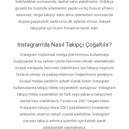
belirledikten sonrasında, derhal satın alabilirsiniz. Oldukça
güvenli bir biçimde işlemleriniz yapılır ve hiç hususi şifreniz
istenmez. doğal takipçi satın alma işleminden sonrasında
düşme yaşanabilir sadece bu ilk aylarda olmaz. Gerçek
takipçiler için bizim firmamızı tercih edin.
Instagram’da Nasıl Takipçi Çoğaltılır?
İnstagram toplumsal medya platformunu kullanmaya
başlayanlar, kısa zaman içinde fenomen olmak istemektedir.
Sosyal medyada fenomen olabilmeniz için takipçi sayınızın
fazlaca olması ve paylaşımlarınızın beğenilmesi gerekiyor.
Sosyal medya yardımcı şirketi olarak bütün İnstagram
kullanıcılarına takipçi hilesi seçenekleri sunuyoruz. Instagram
takipçi hilesi seçenekleri ile Türk veya yabancı takipçilere
derhal haiz olabilirsiniz. Facebook 2021 begeni hilesi
İnstagram takipçi hilesi 2021 paketlerimizi incelemek
isteyenler sitemizi tertipli ziyaret edebilirler. İnstagram
parasız takipçi arttırma işlemleri için kaliteli içerik
paylaşımları yapmalısınız.