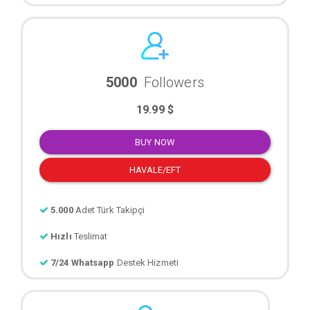
5000
Followers
19.99 $
BUY NOW
HAVALE/EFT
5.000
Adet Türk Takipçi
Hızlı
Teslimat
7/24 Whatsapp
Destek Hizmeti