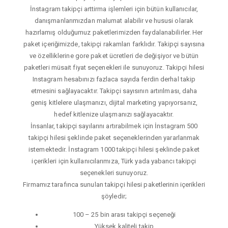
İnstagram takipçi arttirma işlemleri için bütün kullanıcılar,
danışmanlarımızdan malumat alabilir ve hususi olarak
hazırlamış olduğumuz paketlerimizden faydalanabilirler. Her
paket içeriğimizde, takipçi rakamları farklıdır. Takipçi sayısına
ve özelliklerine gore paket ücretleri de değişiyor ve bütün
paketleri müsait fiyat seçenekleri ile sunuyoruz. Takipçi hilesi
Instagram hesabınızı fazlaca sayıda ferdin derhal takip
etmesini sağlayacaktır. Takipçi sayısının artırılması, daha
geniş kitlelere ulaşmanızı, dijital marketing yapıyorsanız,
hedef kitlenize ulaşmanızı sağlayacaktır.
İnsanlar, takipçi sayılarını artırabilmek için İnstagram 500
takipçi hilesi şeklinde paket seçeneklerinden yararlanmak
istemektedir. İnstagram 1000 takipçi hilesi şeklinde paket
içerikleri için kullanıcılarımıza, Türk yada yabancı takipçi
seçenekleri sunuyoruz.
Firmamız tarafınca sunulan takipçi hilesi paketlerinin içerikleri
şöyledir;
100 – 25 bin arası takipçi seçeneği
Yüksek kaliteli takip