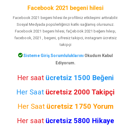
Facebook 2021 begeni hilesi
Facebook 2021 begeni hilesi ile profiliniz etkileşimi arttırabilir.
Sosyal Medyada popülerliğinizi katkı sağlamış olursunuz.
Facebook 2021 begeni hilesi, faÇeböök 2021 beğenı hıleşı,
facebook, 2021 , begeni, şifresiz takipci, instagram ücretsiz
takipçi
Sisteme Giriş Sorumluluklarını
Okudum Kabul
Ediyorum.
Her saat
ücretsiz 1500 Beğeni
Her Saat
ücretsiz 2000 Takipçi
Her Saat
ücretsiz
1750 Yorum
Her saat
ücretsiz 5800 Hikaye