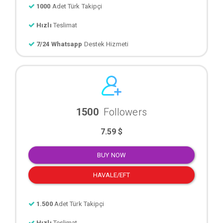
1000
Adet Türk Takipçi
Hızlı
Teslimat
7/24 Whatsapp
Destek Hizmeti
1500
Followers
7.59 $
BUY NOW
HAVALE/EFT
1.500
Adet Türk Takipçi
Hızlı
Teslimat