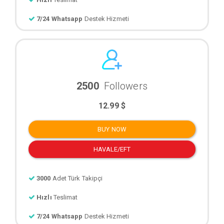
7/24 Whatsapp
Destek Hizmeti
2500
Followers
12.99 $
BUY NOW
HAVALE/EFT
3000
Adet Türk Takipçi
Hızlı
Teslimat
7/24 Whatsapp
Destek Hizmeti