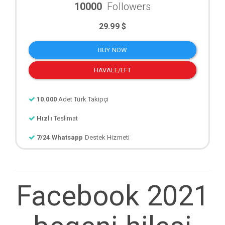
10000
Followers
29.99 $
BUY NOW
HAVALE/EFT
10.000
Adet Türk Takipçi
Hızlı
Teslimat
7/24 Whatsapp
Destek Hizmeti
Facebook 2021