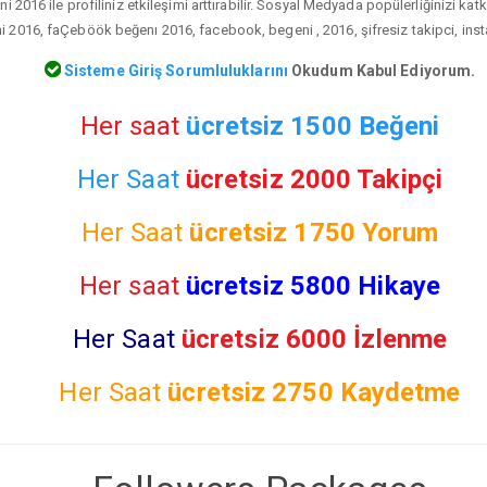
2016 ile profiliniz etkileşimi arttırabilir. Sosyal Medyada popülerliğinizi kat
2016, faÇeböök beğenı 2016, facebook, begeni , 2016, şifresiz takipci, inst
Sisteme Giriş Sorumluluklarını
Okudum Kabul Ediyorum.
Her saat
ücretsiz 1500 Beğeni
Her Saat
ücretsiz 2000 Takipçi
Her Saat
ücretsiz
1750 Yorum
Her saat
ücretsiz 5800 Hikaye
Her Saat
ücretsiz 6000 İzlenme
Her Saat
ücretsiz
2750 Kaydetme