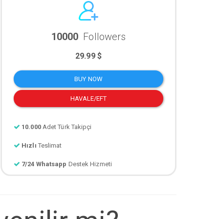
10000
Followers
29.99 $
BUY NOW
HAVALE/EFT
10.000
Adet Türk Takipçi
Hızlı
Teslimat
7/24 Whatsapp
Destek Hizmeti