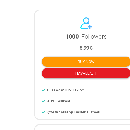
1000
Followers
5.99 $
BUY NOW
HAVALE/EFT
1000
Adet Türk Takipçi
Hızlı
Teslimat
7/24 Whatsapp
Destek Hizmeti