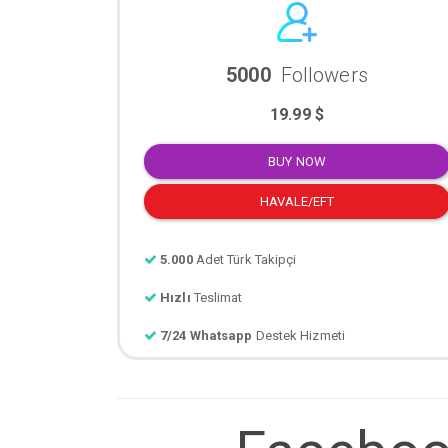
5000
Followers
19.99 $
BUY NOW
HAVALE/EFT
5.000
Adet Türk Takipçi
Hızlı
Teslimat
7/24 Whatsapp
Destek Hizmeti