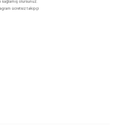
kı sağlamış olursunuz.
agram ücretsiz takipçi