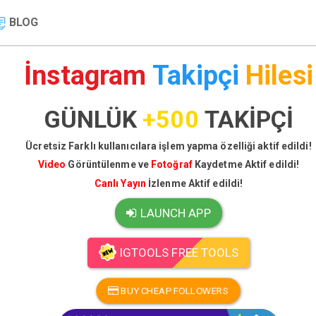
BLOG
İnstagram
Takipçi
Hilesi
GÜNLÜK
+500
TAKİPÇİ
Ücretsiz Farklı kullanıcılara işlem yapma özelliği aktif edildi!
Video
Görüntülenme ve
Fotoğraf
Kaydetme Aktif edildi!
Canlı Yayın
İzlenme Aktif edildi!
LAUNCH APP
IGTOOLS FREE TOOLS
BUY CHEAP FOLLOWERS