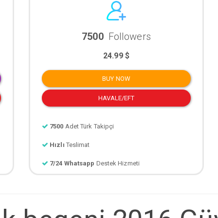
7500
Followers
24.99 $
BUY NOW
HAVALE/EFT
7500
Adet Türk Takipçi
Hızlı
Teslimat
7/24 Whatsapp
Destek Hizmeti