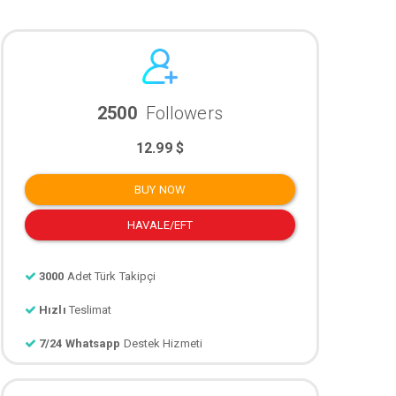
2500
Followers
12.99 $
BUY NOW
HAVALE/EFT
3000
Adet Türk Takipçi
Hızlı
Teslimat
7/24 Whatsapp
Destek Hizmeti