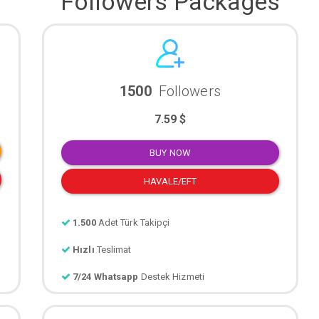
Followers Packages
1500
Followers
7.59 $
BUY NOW
HAVALE/EFT
1.500
Adet Türk Takipçi
Hızlı
Teslimat
7/24 Whatsapp
Destek Hizmeti