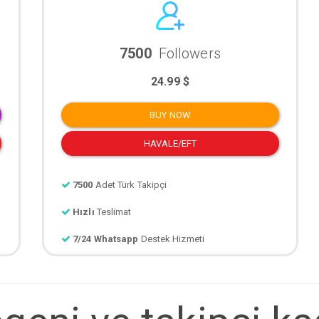
7500
Followers
24.99 $
BUY NOW
HAVALE/EFT
7500
Adet Türk Takipçi
Hızlı
Teslimat
7/24 Whatsapp
Destek Hizmeti