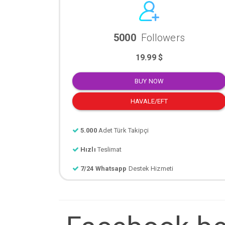
5000
Followers
19.99 $
BUY NOW
HAVALE/EFT
5.000
Adet Türk Takipçi
Hızlı
Teslimat
7/24 Whatsapp
Destek Hizmeti