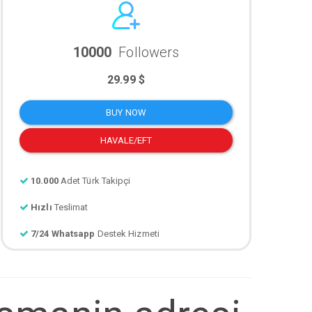
10000
Followers
29.99 $
BUY NOW
HAVALE/EFT
10.000
Adet Türk Takipçi
Hızlı
Teslimat
7/24 Whatsapp
Destek Hizmeti