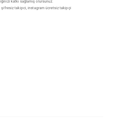
iğinizi katkı sağlamış olursunuz.
ifresiz takipci, instagram ücretsiz takipçi