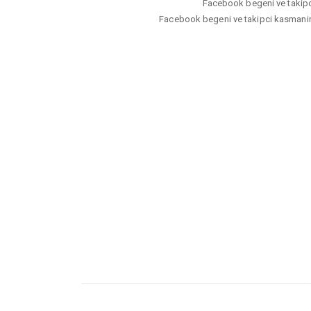
Facebook begeni ve takipci 
Facebook begeni ve takipci kasmanin a