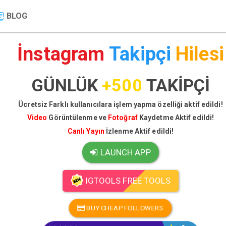
BLOG
İnstagram
Takipçi
Hilesi
GÜNLÜK
+500
TAKİPÇİ
Ücretsiz Farklı kullanıcılara işlem yapma özelliği aktif edildi!
Video
Görüntülenme ve
Fotoğraf
Kaydetme Aktif edildi!
Canlı Yayın
İzlenme Aktif edildi!
LAUNCH APP
IGTOOLS FREE TOOLS
BUY CHEAP FOLLOWERS