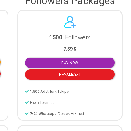
Followers Packages
1500
Followers
7.59 $
BUY NOW
HAVALE/EFT
1.500
Adet Türk Takipçi
Hızlı
Teslimat
7/24 Whatsapp
Destek Hizmeti