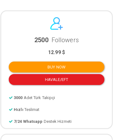
2500
Followers
12.99 $
BUY NOW
HAVALE/EFT
3000
Adet Türk Takipçi
Hızlı
Teslimat
7/24 Whatsapp
Destek Hizmeti