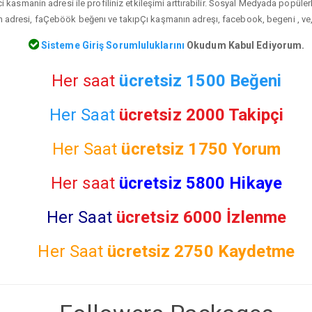
kasmanin adresi ile profiliniz etkileşimi arttırabilir. Sosyal Medyada popülerl
dresi, faÇeböök beğenı ve takıpÇı kaşmanın adreşı, facebook, begeni , ve, ş
Sisteme Giriş Sorumluluklarını
Okudum Kabul Ediyorum.
Her saat
ücretsiz 1500 Beğeni
Her Saat
ücretsiz 2000 Takipçi
Her Saat
ücretsiz
1750 Yorum
Her saat
ücretsiz 5800 Hikaye
Her Saat
ücretsiz 6000 İzlenme
Her Saat
ücretsiz
2750 Kaydetme