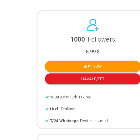
1000
Followers
5.99 $
BUY NOW
HAVALE/EFT
1000
Adet Türk Takipçi
Hızlı
Teslimat
7/24 Whatsapp
Destek Hizmeti