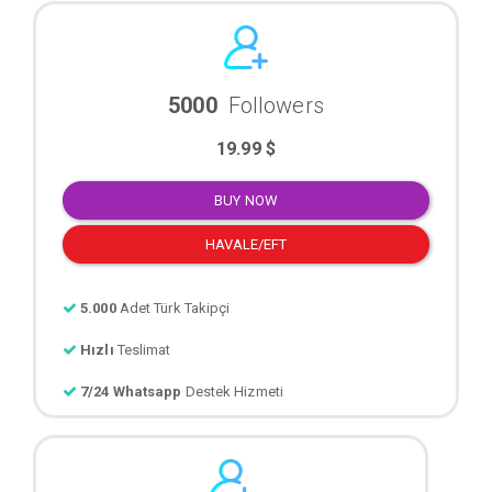
5000
Followers
19.99 $
BUY NOW
HAVALE/EFT
5.000
Adet Türk Takipçi
Hızlı
Teslimat
7/24 Whatsapp
Destek Hizmeti