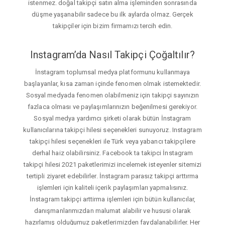
istenmez. doğal takipçi satın alma işleminden sonrasında
düşme yaşanabilir sadece bu ilk aylarda olmaz. Gerçek
takipçiler için bizim firmamızı tercih edin.
Instagram’da Nasıl Takipçi Çoğaltılır?
İnstagram toplumsal medya platformunu kullanmaya
başlayanlar, kısa zaman içinde fenomen olmak istemektedir.
Sosyal medyada fenomen olabilmeniz için takipçi sayınızın
fazlaca olması ve paylaşımlarınızın beğenilmesi gerekiyor.
Sosyal medya yardımcı şirketi olarak bütün İnstagram
kullanıcılarına takipçi hilesi seçenekleri sunuyoruz. Instagram
takipçi hilesi seçenekleri ile Türk veya yabancı takipçilere
derhal haiz olabilirsiniz. Facebook ta takipci İnstagram
takipçi hilesi 2021 paketlerimizi incelemek isteyenler sitemizi
tertipli ziyaret edebilirler. İnstagram parasız takipçi arttırma
işlemleri için kaliteli içerik paylaşımları yapmalısınız.
İnstagram takipçi arttirma işlemleri için bütün kullanıcılar,
danışmanlarımızdan malumat alabilir ve hususi olarak
hazırlamış olduğumuz paketlerimizden faydalanabilirler. Her