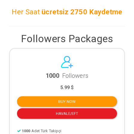
Her Saat
ücretsiz
2750 Kaydetme
Followers Packages
1000
Followers
5.99 $
BUY NOW
HAVALE/EFT
1000
Adet Türk Takipçi