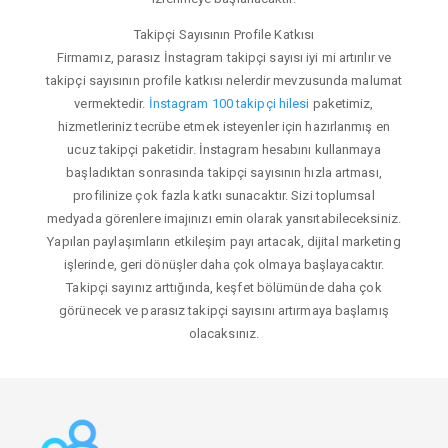
Takipçi Sayısının Profile Katkısı
Firmamız, parasız İnstagram takipçi sayısı iyi mi artırılır ve
takipçi sayısının profile katkısı nelerdir mevzusunda malumat
vermektedir.
İnstagram 100 takipçi hilesi
paketimiz,
hizmetleriniz tecrübe etmek isteyenler için hazırlanmış en
ucuz takipçi paketidir. İnstagram hesabını kullanmaya
başladıktan sonrasında takipçi sayısının hızla artması,
profilinize çok fazla katkı sunacaktır. Sizi toplumsal
medyada görenlere imajınızı emin olarak yansıtabileceksiniz.
Yapılan paylaşımların etkileşim payı artacak, dijital marketing
işlerinde, geri dönüşler daha çok olmaya başlayacaktır.
Takipçi sayınız arttığında, keşfet bölümünde daha çok
görünecek ve parasız takipçi sayısını artırmaya başlamış
olacaksınız.