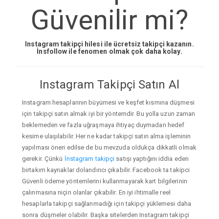
Güvenilir mi?
Instagram takipçi hilesi ile ücretsiz takipçi kazanın.
İnsfollow ile fenomen olmak çok daha kolay.
Instagram Takipçi Satın Al
Instagram hesaplarının büyümesi ve keşfet kısmına düşmesi
için takipçi satın almak iyi bir yöntemdir. Bu yolla uzun zaman
beklemeden ve fazla uğraşmaya ihtiyaç duymadan hedef
kesime ulaşılabilir. Her ne kadar takipçi satın alma işleminin
yapılması öneri edilse de bu mevzuda oldukça dikkatli olmak
gerekir. Çünkü
İnstagram takipçi
satışı yaptığını iddia eden
birtakım kaynaklar dolandırıcı çıkabilir. Facebook ta takipci
Güvenli ödeme yöntemlerini kullanmayarak kart bilgilerinin
çalınmasına niçin olanlar çıkabilir. En iyi ihtimalle reel
hesaplarla takipçi sağlanmadığı için takipçi yüklemesi daha
sonra düşmeler olabilir. Başka sitelerden Instagram takipçi