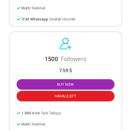
Hızlı
Teslimat
7/24 Whatsapp
Destek Hizmeti
1500
Followers
7.59 $
BUY NOW
HAVALE/EFT
1.500
Adet Türk Takipçi
Hızlı
Teslimat