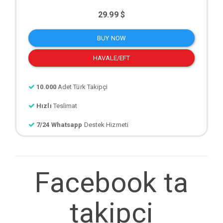
29.99 $
BUY NOW
HAVALE/EFT
10.000
Adet Türk Takipçi
Hızlı
Teslimat
7/24 Whatsapp
Destek Hizmeti
Facebook ta
takipci