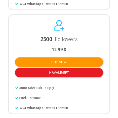
7/24 Whatsapp
Destek Hizmeti
2500
Followers
12.99 $
BUY NOW
HAVALE/EFT
3000
Adet Türk Takipçi
Hızlı
Teslimat
7/24 Whatsapp
Destek Hizmeti