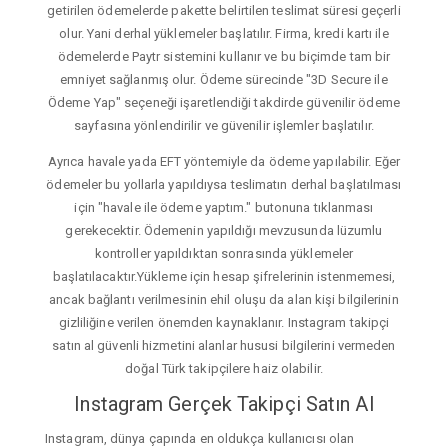
getirilen ödemelerde pakette belirtilen teslimat süresi geçerli
olur. Yani derhal yüklemeler başlatılır. Firma, kredi kartı ile
ödemelerde Paytr sistemini kullanır ve bu biçimde tam bir
emniyet sağlanmış olur. Ödeme sürecinde "3D Secure ile
Ödeme Yap" seçeneği işaretlendiği takdirde güvenilir ödeme
sayfasına yönlendirilir ve güvenilir işlemler başlatılır.
Ayrıca havale yada EFT yöntemiyle da ödeme yapılabilir. Eğer
ödemeler bu yollarla yapıldıysa teslimatın derhal başlatılması
için "havale ile ödeme yaptım." butonuna tıklanması
gerekecektir. Ödemenin yapıldığı mevzusunda lüzumlu
kontroller yapıldıktan sonrasında yüklemeler
başlatılacaktır.Yükleme için hesap şifrelerinin istenmemesi,
ancak bağlantı verilmesinin ehil oluşu da alan kişi bilgilerinin
gizliliğine verilen önemden kaynaklanır. Instagram takipçi
satın al güvenli hizmetini alanlar hususi bilgilerini vermeden
doğal Türk takipçilere haiz olabilir.
Instagram Gerçek Takipçi Satın Al
Instagram, dünya çapında en oldukça kullanıcısı olan