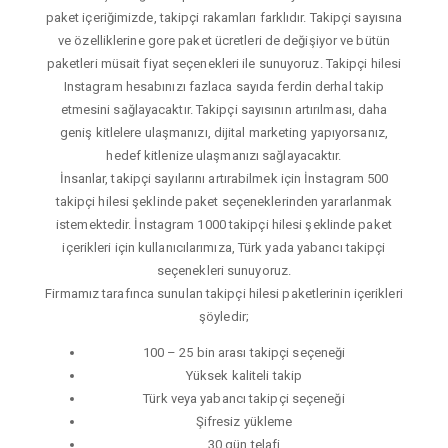
paket içeriğimizde, takipçi rakamları farklıdır. Takipçi sayısına
ve özelliklerine gore paket ücretleri de değişiyor ve bütün
paketleri müsait fiyat seçenekleri ile sunuyoruz. Takipçi hilesi
Instagram hesabınızı fazlaca sayıda ferdin derhal takip
etmesini sağlayacaktır. Takipçi sayısının artırılması, daha
geniş kitlelere ulaşmanızı, dijital marketing yapıyorsanız,
hedef kitlenize ulaşmanızı sağlayacaktır.
İnsanlar, takipçi sayılarını artırabilmek için İnstagram 500
takipçi hilesi şeklinde paket seçeneklerinden yararlanmak
istemektedir. İnstagram 1000 takipçi hilesi şeklinde paket
içerikleri için kullanıcılarımıza, Türk yada yabancı takipçi
seçenekleri sunuyoruz.
Firmamız tarafınca sunulan takipçi hilesi paketlerinin içerikleri
şöyledir;
100 – 25 bin arası takipçi seçeneği
Yüksek kaliteli takip
Türk veya yabancı takipçi seçeneği
Şifresiz yükleme
30 gün telafi