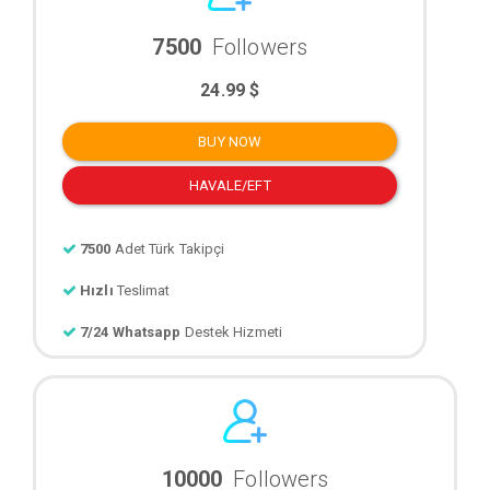
7500
Followers
24.99 $
BUY NOW
HAVALE/EFT
7500
Adet Türk Takipçi
Hızlı
Teslimat
7/24 Whatsapp
Destek Hizmeti
10000
Followers