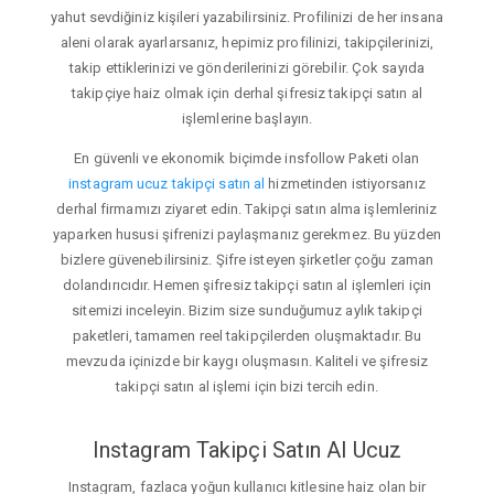
yahut sevdiğiniz kişileri yazabilirsiniz. Profilinizi de her insana
aleni olarak ayarlarsanız, hepimiz profilinizi, takipçilerinizi,
takip ettiklerinizi ve gönderilerinizi görebilir. Çok sayıda
takipçiye haiz olmak için derhal şifresiz takipçi satın al
işlemlerine başlayın.
En güvenli ve ekonomik biçimde insfollow Paketi olan
instagram ucuz takipçi satın al
hizmetinden istiyorsanız
derhal firmamızı ziyaret edin. Takipçi satın alma işlemleriniz
yaparken hususi şifrenizi paylaşmanız gerekmez. Bu yüzden
bizlere güvenebilirsiniz. Şifre isteyen şirketler çoğu zaman
dolandırıcıdır. Hemen şifresiz takipçi satın al işlemleri için
sitemizi inceleyin. Bizim size sunduğumuz aylık takipçi
paketleri, tamamen reel takipçilerden oluşmaktadır. Bu
mevzuda içinizde bir kaygı oluşmasın. Kaliteli ve şifresiz
takipçi satın al işlemi için bizi tercih edin.
Instagram Takipçi Satın Al Ucuz
Instagram, fazlaca yoğun kullanıcı kitlesine haiz olan bir