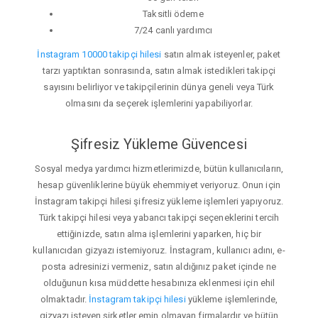
Taksitli ödeme
7/24 canlı yardımcı
İnstagram 10000 takipçi hilesi
satın almak isteyenler, paket
tarzı yaptıktan sonrasında, satın almak istedikleri takipçi
sayısını belirliyor ve takipçilerinin dünya geneli veya Türk
olmasını da seçerek işlemlerini yapabiliyorlar.
Şifresiz Yükleme Güvencesi
Sosyal medya yardımcı hizmetlerimizde, bütün kullanıcıların,
hesap güvenliklerine büyük ehemmiyet veriyoruz. Onun için
İnstagram takipçi hilesi şifresiz yükleme işlemleri yapıyoruz.
Türk takipçi hilesi veya yabancı takipçi seçeneklerini tercih
ettiğinizde, satın alma işlemlerini yaparken, hiç bir
kullanıcıdan gizyazı istemiyoruz. İnstagram, kullanıcı adını, e-
posta adresinizi vermeniz, satın aldığınız paket içinde ne
olduğunun kısa müddette hesabınıza eklenmesi için ehil
olmaktadır.
İnstagram takipçi hilesi
yükleme işlemlerinde,
gizyazı isteyen şirketler emin olmayan firmalardır ve bütün