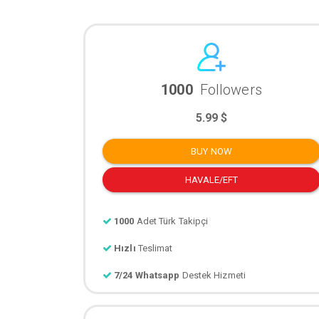
1000
Followers
5.99 $
BUY NOW
HAVALE/EFT
1000
Adet Türk Takipçi
Hızlı
Teslimat
7/24 Whatsapp
Destek Hizmeti