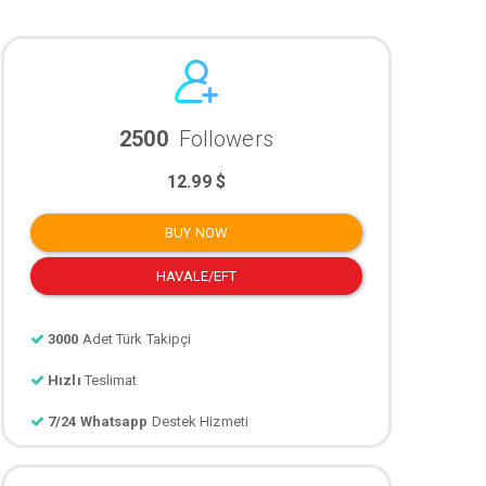
2500
Followers
12.99 $
BUY NOW
HAVALE/EFT
3000
Adet Türk Takipçi
Hızlı
Teslimat
7/24 Whatsapp
Destek Hizmeti