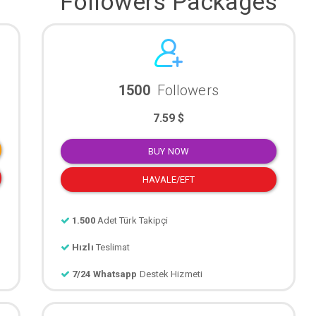
Followers Packages
1500
Followers
7.59 $
BUY NOW
HAVALE/EFT
1.500
Adet Türk Takipçi
Hızlı
Teslimat
7/24 Whatsapp
Destek Hizmeti