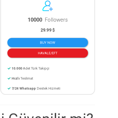
10000
Followers
29.99 $
BUY NOW
HAVALE/EFT
10.000
Adet Türk Takipçi
Hızlı
Teslimat
7/24 Whatsapp
Destek Hizmeti