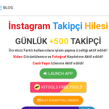
BLOG
İnstagram
Takipçi
Hilesi
GÜNLÜK
+500
TAKİPÇİ
Ücretsiz Farklı kullanıcılara işlem yapma özelliği aktif edildi!
Video
Görüntülenme ve
Fotoğraf
Kaydetme Aktif edildi!
Canlı Yayın
İzlenme Aktif edildi!
LAUNCH APP
IGTOOLS FREE TOOLS
BUY CHEAP FOLLOWERS