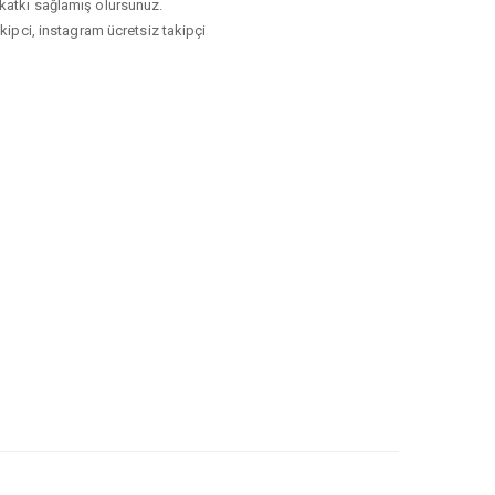
i katkı sağlamış olursunuz.
akipci, instagram ücretsiz takipçi