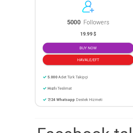
5000
Followers
19.99 $
BUY NOW
HAVALE/EFT
5.000
Adet Türk Takipçi
Hızlı
Teslimat
7/24 Whatsapp
Destek Hizmeti