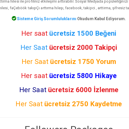
irma hilesi ile profiliniz etkileşimi arttırabilir. Sosyal Medyada popülerliğiniz
lesi, faÇeböök takıpÇı arttırma hıleşı, facebook, takipci , arttirma, şifresiz t
Sisteme Giriş Sorumluluklarını
Okudum Kabul Ediyorum.
Her saat
ücretsiz 1500 Beğeni
Her Saat
ücretsiz 2000 Takipçi
Her Saat
ücretsiz
1750 Yorum
Her saat
ücretsiz 5800 Hikaye
Her Saat
ücretsiz 6000 İzlenme
Her Saat
ücretsiz
2750 Kaydetme