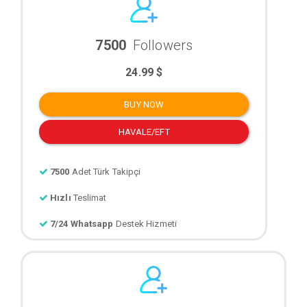
7500
Followers
24.99 $
BUY NOW
HAVALE/EFT
7500
Adet Türk Takipçi
Hızlı
Teslimat
7/24 Whatsapp
Destek Hizmeti