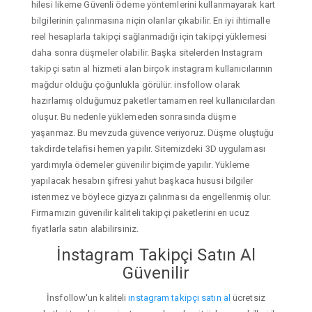
hilesi likeme Güvenli ödeme yöntemlerini kullanmayarak kart
bilgilerinin çalınmasına niçin olanlar çıkabilir. En iyi ihtimalle
reel hesaplarla takipçi sağlanmadığı için takipçi yüklemesi
daha sonra düşmeler olabilir. Başka sitelerden Instagram
takipçi satın al hizmeti alan birçok instagram kullanıcılarının
mağdur olduğu çoğunlukla görülür. insfollow olarak
hazırlamış olduğumuz paketler tamamen reel kullanıcılardan
oluşur. Bu nedenle yüklemeden sonrasında düşme
yaşanmaz. Bu mevzuda güvence veriyoruz. Düşme oluştuğu
takdirde telafisi hemen yapılır. Sitemizdeki 3D uygulaması
yardımıyla ödemeler güvenilir biçimde yapılır. Yükleme
yapılacak hesabın şifresi yahut başkaca hususi bilgiler
istenmez ve böylece gizyazı çalınması da engellenmiş olur.
Firmamızın güvenilir kaliteli takipçi paketlerini en ucuz
fiyatlarla satın alabilirsiniz.
İnstagram Takipçi Satın Al
Güvenilir
İnsfollow'un kaliteli
instagram takipçi satın al
ücretsiz