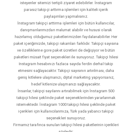
isteyenler sitemizi tertipli ziyaret edebilirler. İnstagram
parasız takipçi arttırma işlemleri için kaliteli içerik
paylaşımları yapmalısınız.
İnstagram takipçi arttirma işlemleri için bütün kullanıcılar,
danışmanlarımızdan malumat alabilir ve hususi olarak
hazırlamış olduğumuz paketlerimizden faydalanabilirler. Her
paket içeriğimizde, takipçi rakamları farklıdır. Takipçi sayısına
ve özelliklerine gore paket ücretleri de değişiyor ve bütün
paketleri müsait fiyat seçenekleri ile sunuyoruz. Takipçi hilesi
Instagram hesabınızı fazlaca sayıda ferdin derhal takip
etmesini sağlayacaktır. Takipçi sayısının artırılması, daha
geniş kitlelere ulaşmanızı, dijital marketing yapıyorsanız,
hedef kitlenize ulaşmanızı sağlayacaktır.
İnsanlar, takipçi sayılarını artırabilmek için İnstagram 500
takipçi hilesi şeklinde paket seçeneklerinden yararlanmak
istemektedir. İnstagram 1000 takipçi hilesi şeklinde paket
içerikleri için kullanıcılarımıza, Türk yada yabancı takipçi
seçenekleri sunuyoruz.
Firmamız tarafınca sunulan takipçi hilesi paketlerinin içerikleri
şöyledir;