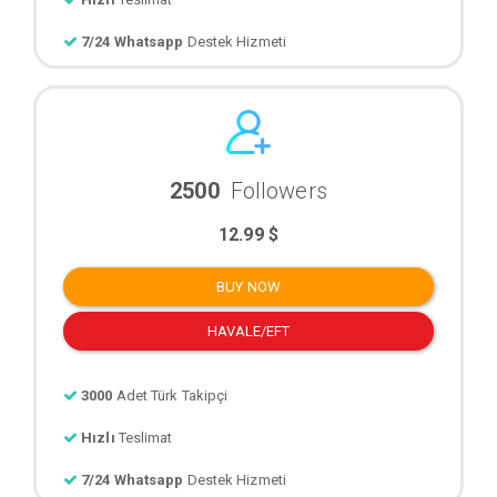
7/24 Whatsapp
Destek Hizmeti
2500
Followers
12.99 $
BUY NOW
HAVALE/EFT
3000
Adet Türk Takipçi
Hızlı
Teslimat
7/24 Whatsapp
Destek Hizmeti