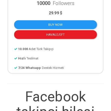
10000
Followers
29.99 $
BUY NOW
HAVALE/EFT
10.000
Adet Türk Takipçi
Hızlı
Teslimat
7/24 Whatsapp
Destek Hizmeti
Facebook