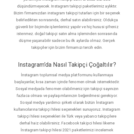
düşündürmeyecek. Instagram takipçi paketlerimiz aylıktır.
Bizim firmamızdan instagram takipçi tutarları için bir seçenek
belirledikten sonrasında, derhal satın alabilirsiniz. Oldukça
güvenli bir biçimde işlemleriniz yapılır ve hiç hususi şifreniz
istenmez. doğal takipçi satın alma işleminden sonrasında
düşme yaşanabilir sadece bu ilk aylarda olmaz. Gerçek
takipçiler için bizim firmamızı tercih edin.
Instagram’da Nasıl Takipçi Çoğaltılır?
İnstagram toplumsal medya platformunu kullanmaya
başlayanlar, kısa zaman içinde fenomen olmak istemektedir.
Sosyal medyada fenomen olabilmeniz için takipçi sayınızın
fazlaca olması ve paylaşımlarınızın beğenilmesi gerekiyor.
Sosyal medya yardımcı şirketi olarak bütün İnstagram
kullanıcılarına takipçi hilesi seçenekleri sunuyoruz. Instagram
takipçi hilesi seçenekleri ile Türk veya yabancı takipçilere
derhal haiz olabilirsiniz. Facebook takipci hilesi likeme
İnstagram takipçi hilesi 2021 paketlerimizi incelemek