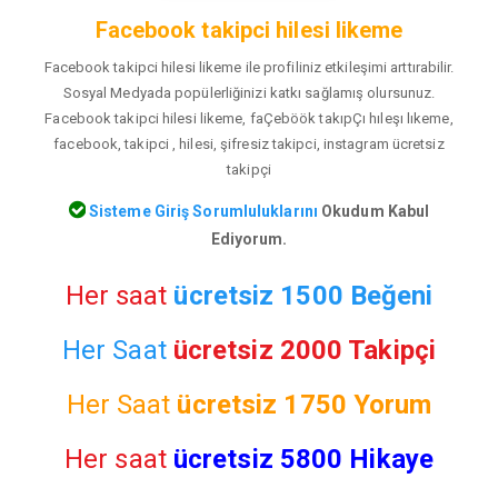
Facebook takipci hilesi likeme
Facebook takipci hilesi likeme ile profiliniz etkileşimi arttırabilir.
Sosyal Medyada popülerliğinizi katkı sağlamış olursunuz.
Facebook takipci hilesi likeme, faÇeböök takıpÇı hıleşı lıkeme,
facebook, takipci , hilesi, şifresiz takipci, instagram ücretsiz
takipçi
Sisteme Giriş Sorumluluklarını
Okudum Kabul
Ediyorum.
Her saat
ücretsiz 1500 Beğeni
Her Saat
ücretsiz 2000 Takipçi
Her Saat
ücretsiz
1750 Yorum
Her saat
ücretsiz 5800 Hikaye