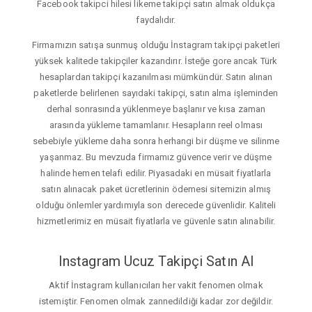
Facebook takipci hilesi likeme takipçi satın almak oldukça
faydalıdır.
Firmamızın satışa sunmuş olduğu İnstagram takipçi paketleri
yüksek kalitede takipçiler kazandırır. İsteğe gore ancak Türk
hesaplardan takipçi kazanılması mümkündür. Satın alınan
paketlerde belirlenen sayıdaki takipçi, satın alma işleminden
derhal sonrasında yüklenmeye başlanır ve kısa zaman
arasında yükleme tamamlanır. Hesapların reel olması
sebebiyle yükleme daha sonra herhangi bir düşme ve silinme
yaşanmaz. Bu mevzuda firmamız güvence verir ve düşme
halinde hemen telafi edilir. Piyasadaki en müsait fiyatlarla
satın alınacak paket ücretlerinin ödemesi sitemizin almış
olduğu önlemler yardımıyla son derecede güvenlidir. Kaliteli
hizmetlerimiz en müsait fiyatlarla ve güvenle satın alınabilir.
Instagram Ucuz Takipçi Satın Al
Aktif İnstagram kullanıcıları her vakit fenomen olmak
istemiştir. Fenomen olmak zannedildiği kadar zor değildir.