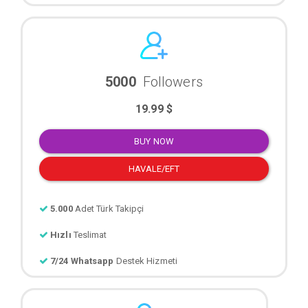
5000
Followers
19.99 $
BUY NOW
HAVALE/EFT
5.000
Adet Türk Takipçi
Hızlı
Teslimat
7/24 Whatsapp
Destek Hizmeti