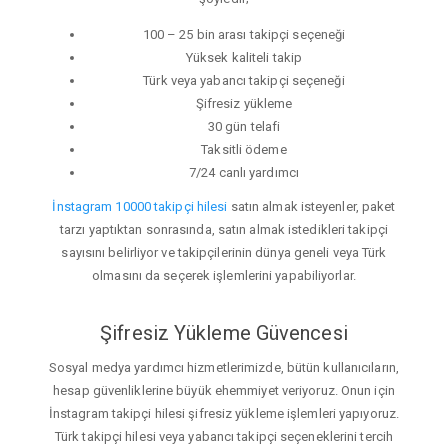
100 – 25 bin arası takipçi seçeneği
Yüksek kaliteli takip
Türk veya yabancı takipçi seçeneği
Şifresiz yükleme
30 gün telafi
Taksitli ödeme
7/24 canlı yardımcı
İnstagram 10000 takipçi hilesi
satın almak isteyenler, paket
tarzı yaptıktan sonrasında, satın almak istedikleri takipçi
sayısını belirliyor ve takipçilerinin dünya geneli veya Türk
olmasını da seçerek işlemlerini yapabiliyorlar.
Şifresiz Yükleme Güvencesi
Sosyal medya yardımcı hizmetlerimizde, bütün kullanıcıların,
hesap güvenliklerine büyük ehemmiyet veriyoruz. Onun için
İnstagram takipçi hilesi şifresiz yükleme işlemleri yapıyoruz.
Türk takipçi hilesi veya yabancı takipçi seçeneklerini tercih