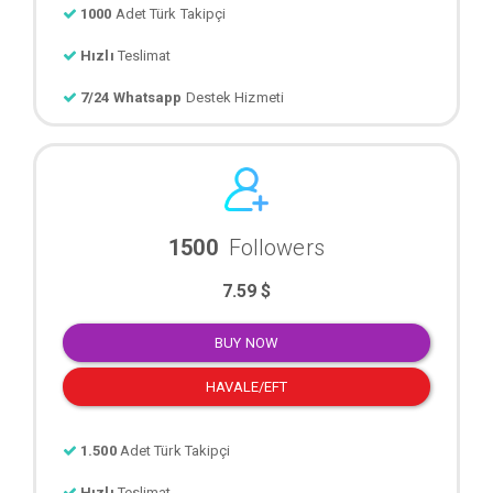
1000
Adet Türk Takipçi
Hızlı
Teslimat
7/24 Whatsapp
Destek Hizmeti
1500
Followers
7.59 $
BUY NOW
HAVALE/EFT
1.500
Adet Türk Takipçi
Hızlı
Teslimat