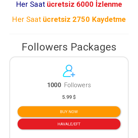
Her Saat
ücretsiz 6000 İzlenme
Her Saat
ücretsiz
2750 Kaydetme
Followers Packages
1000
Followers
5.99 $
BUY NOW
HAVALE/EFT