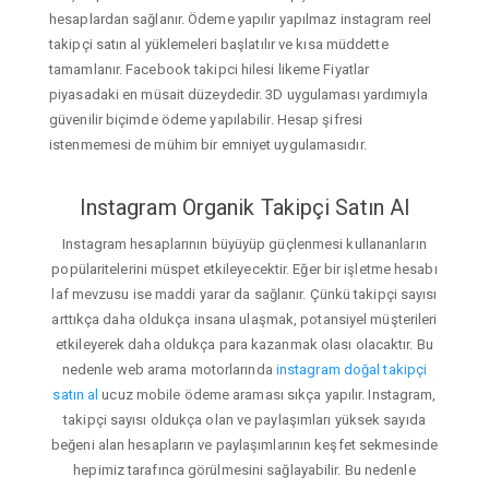
hesaplardan sağlanır. Ödeme yapılır yapılmaz instagram reel
takipçi satın al yüklemeleri başlatılır ve kısa müddette
tamamlanır. Facebook takipci hilesi likeme Fiyatlar
piyasadaki en müsait düzeydedir. 3D uygulaması yardımıyla
güvenilir biçimde ödeme yapılabilir. Hesap şifresi
istenmemesi de mühim bir emniyet uygulamasıdır.
Instagram Organik Takipçi Satın Al
Instagram hesaplarının büyüyüp güçlenmesi kullananların
popülaritelerini müspet etkileyecektir. Eğer bir işletme hesabı
laf mevzusu ise maddi yarar da sağlanır. Çünkü takipçi sayısı
arttıkça daha oldukça insana ulaşmak, potansiyel müşterileri
etkileyerek daha oldukça para kazanmak olası olacaktır. Bu
nedenle web arama motorlarında
instagram doğal takipçi
satın al
ucuz mobile ödeme araması sıkça yapılır. Instagram,
takipçi sayısı oldukça olan ve paylaşımları yüksek sayıda
beğeni alan hesapların ve paylaşımlarının keşfet sekmesinde
hepimiz tarafınca görülmesini sağlayabilir. Bu nedenle