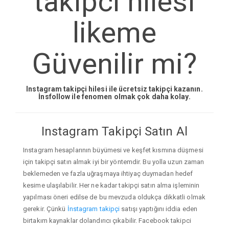
takipci hilesi
likeme
Güvenilir mi?
Instagram takipçi hilesi ile ücretsiz takipçi kazanın.
İnsfollow ile fenomen olmak çok daha kolay.
Instagram Takipçi Satın Al
Instagram hesaplarının büyümesi ve keşfet kısmına düşmesi
için takipçi satın almak iyi bir yöntemdir. Bu yolla uzun zaman
beklemeden ve fazla uğraşmaya ihtiyaç duymadan hedef
kesime ulaşılabilir. Her ne kadar takipçi satın alma işleminin
yapılması öneri edilse de bu mevzuda oldukça dikkatli olmak
gerekir. Çünkü
İnstagram takipçi
satışı yaptığını iddia eden
birtakım kaynaklar dolandırıcı çıkabilir. Facebook takipci