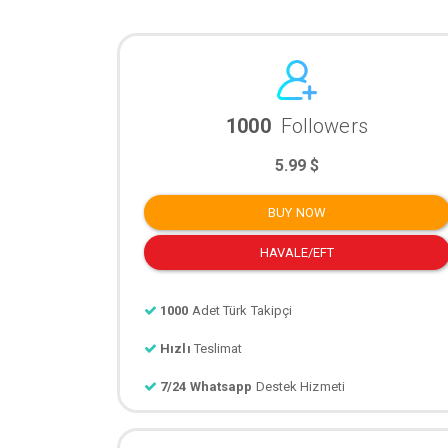
1000
Followers
5.99 $
BUY NOW
HAVALE/EFT
1000
Adet Türk Takipçi
Hızlı
Teslimat
7/24 Whatsapp
Destek Hizmeti