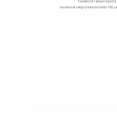
Facebook takipci kasma hil
Facebook takipci kasma hilesi 100 cal