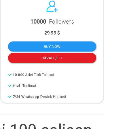
10000
Followers
29.99 $
BUY NOW
HAVALE/EFT
10.000
Adet Türk Takipçi
Hızlı
Teslimat
7/24 Whatsapp
Destek Hizmeti