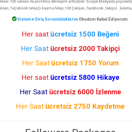
esi 100 calisan ile profiliniz etkileşimi arttırabilir. Sosyal Medyada popülerli
isan, faÇeböök takıpÇı kaşma hıleşı 100 Çalışan, facebook, takipci , kasma, ş
Sisteme Giriş Sorumluluklarını
Okudum Kabul Ediyorum.
Her saat
ücretsiz 1500 Beğeni
Her Saat
ücretsiz 2000 Takipçi
Her Saat
ücretsiz
1750 Yorum
Her saat
ücretsiz 5800 Hikaye
Her Saat
ücretsiz 6000 İzlenme
Her Saat
ücretsiz
2750 Kaydetme