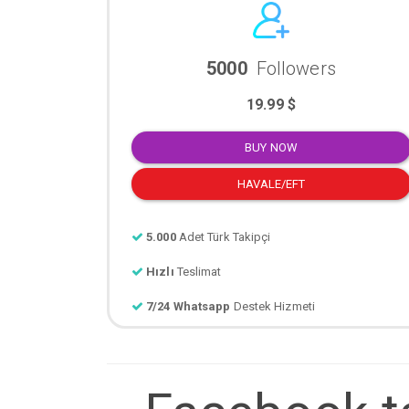
5000
Followers
19.99 $
BUY NOW
HAVALE/EFT
5.000
Adet Türk Takipçi
Hızlı
Teslimat
7/24 Whatsapp
Destek Hizmeti