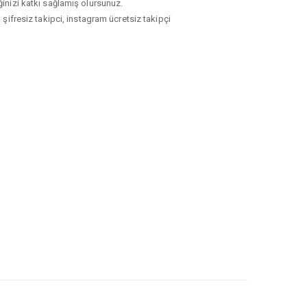
ğinizi katkı sağlamış olursunuz.
ifresiz takipci, instagram ücretsiz takipçi