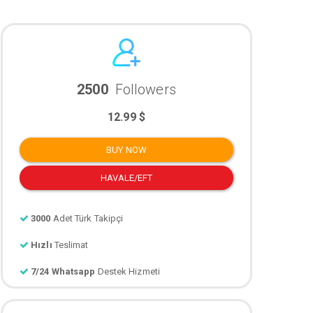
2500
Followers
12.99 $
BUY NOW
HAVALE/EFT
3000
Adet Türk Takipçi
Hızlı
Teslimat
7/24 Whatsapp
Destek Hizmeti