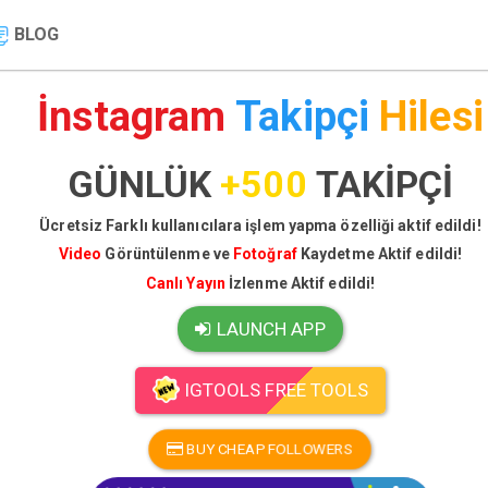
BLOG
İnstagram
Takipçi
Hilesi
GÜNLÜK
+500
TAKİPÇİ
Ücretsiz Farklı kullanıcılara işlem yapma özelliği aktif edildi!
Video
Görüntülenme ve
Fotoğraf
Kaydetme Aktif edildi!
Canlı Yayın
İzlenme Aktif edildi!
LAUNCH APP
IGTOOLS FREE TOOLS
BUY CHEAP FOLLOWERS