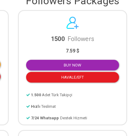
Followers Packages
1500
Followers
7.59 $
BUY NOW
HAVALE/EFT
1.500
Adet Türk Takipçi
Hızlı
Teslimat
7/24 Whatsapp
Destek Hizmeti