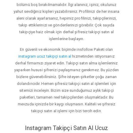
bölümü boş bırakılmamalıdır. İlgi alanınız, işiniz, okulunuz
yahut sevdiğiniz kişileri yazabilirsiniz. Profilinizi de her insana
aleni olarak ayarlarsanız, hepimiz profilinizi, takipçilerinizi,
takip ettiklerinizi ve gönderilerinizi görebilir. Çok sayıda
takipçiye haiz olmak için derhal şifresiz takipçi satın al
işlemlerine başlayın.
En güvenli ve ekonomik biçimde insfollow Paketi olan
instagram ucuz takipçi satın al
hizmetinden istiyorsanız
derhal firmamızı ziyaret edin. Takipçi satın alma işlemleriniz
yaparken hususi şifrenizi paylaşmanız gerekmez. Bu yüzden
bizlere güvenebilirsiniz. Şifre isteyen şirketler çoğu zaman
dolandırıcıdır. Hemen şifresiz takipçi satın al işlemleri için
sitemizi inceleyin. Bizim size sunduğumuz aylık takipçi
paketleri, tamamen reel takipçilerden oluşmaktadır. Bu
mevzuda içinizde bir kaygı oluşmasın. Kaliteli ve şifresiz
takipçi satın al işlemi için bizi tercih edin.
Instagram Takipçi Satın Al Ucuz