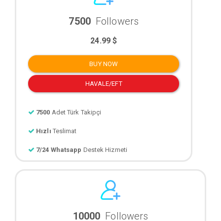
7500
Followers
24.99 $
BUY NOW
HAVALE/EFT
7500
Adet Türk Takipçi
Hızlı
Teslimat
7/24 Whatsapp
Destek Hizmeti
10000
Followers