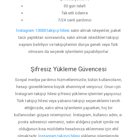
30 gün telafi
Taksitli ödeme
7/24 canlı yardımcı
İnstagram 10000 takipçi hilesi
satın almak isteyenler, paket
tarzı yaptıktan sonrasında, satın almak istedikleri takipçi
sayısını belirliyor ve takipçilerinin dünya geneli veya Türk
olmasını da seçerek işlemlerini yapabiliyorlar.
Şifresiz Yükleme Güvencesi
Sosyal medya yardımcı hizmetlerimizde, bütün kullanıcıların,
hesap güvenliklerine büyük ehemmiyet veriyoruz. Onun için
İnstagram takipçi hilesi şifresiz yükleme işlemleri yapıyoruz.
Türk takipçi hilesi veya yabancı takipçi seçeneklerini tercih
ettiğinizde, satın alma işlemlerini yaparken, hiç bir
kullanıcıdan gizyazı istemiyoruz. İnstagram, kullanıcı adını, e-
posta adresinizi vermeniz, satın aldığınız paket içinde ne
olduğunun kısa müddette hesabınıza eklenmesi için ehil
olmaktadır.
İnstagram takipçi hilesi
yükleme işlemlerinde,