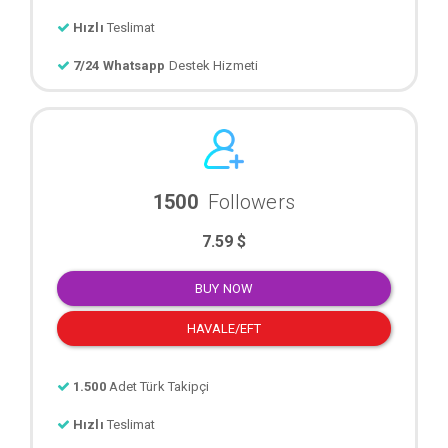
Hızlı
Teslimat
7/24 Whatsapp
Destek Hizmeti
1500
Followers
7.59 $
BUY NOW
HAVALE/EFT
1.500
Adet Türk Takipçi
Hızlı
Teslimat