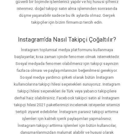
güvenli bir biçimde işlemleriniz yapılır ve hiç hususi şifreniz
istenmez. doğal takipçi satın alma işleminden sonrasında
düşme yaşanabilir sadece bu ilk aylarda olmaz. Gerçek
takipçiler için bizim firmamızı tercih edin.
Instagram’da Nasıl Takipçi Çoğaltılır?
İnstagram toplumsal medya platformunu kullanmaya
başlayanlar, kısa zaman içinde fenomen olmak istemektedir.
Sosyal medyada fenomen olabilmeniz için takipçi sayınızın
fazlaca olması ve paylaşımlarınızın beğenilmesi gerekiyor.
Sosyal medya yardımcı şirketi olarak bütün İnstagram
kullanıcılarına takipçi hilesi seçenekleri sunuyoruz. Instagram
takipçi hilesi seçenekleri ile Türk veya yabancı takipçilere
derhal haiz olabilirsiniz. Facebook takipci satin al İnstagram
takipçi hilesi 2021 paketlerimizi incelemek isteyenler sitemizi
tertipli ziyaret edebilirler. İnstagram parasız takipçi arttırma
işlemleri için kaliteli içerik paylaşımları yapmalısınız.
İnstagram takipçi arttirma işlemleri için bütün kullanıcılar,
danışmanlarımızdan malumat alabilir ve hususi olarak