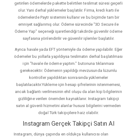
getirilen ödemelerde pakette belirtilen teslimat süresi geçerli
olur. Yani derhal yüklemeler başlatılır. Firma, kredi kartı ile
ödemelerde Paytr sistemini kullanır ve bu biçimde tam bir
emniyet sağlanmış olur. Ödeme sürecinde "3D Secure ile
Ödeme Yap" seçeneği işaretlendiği takdirde güvenilir ödeme
sayfasına yönlendirilir ve güvenilir işlemler başlatılır.
Ayrıca havale yada EFT yöntemiyle da ödeme yapılabilir. Eğer
ödemeler bu yollarla yapıldıysa teslimatın derhal başlatılması
için "havale ile ödeme yaptım." butonuna tıklanması
gerekecektir. Ödemenin yapıldığı mevzusunda lüzumlu
kontroller yapıldıktan sonrasında yüklemeler
başlatılacaktır.Yükleme için hesap şifrelerinin istenmemesi,
ancak bağlantı verilmesinin ehil oluşu da alan kişi bilgilerinin
gizliliğine verilen önemden kaynaklanır. Instagram takipçi
satın al güvenli hizmetini alanlar hususi bilgilerini vermeden
doğal Türk takipçilere haiz olabilir.
Instagram Gerçek Takipçi Satın Al
Instagram, dünya çapında en oldukça kullanıcısı olan