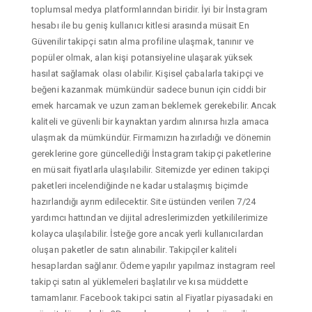
toplumsal medya platformlarından biridir. İyi bir İnstagram
hesabı ile bu geniş kullanıcı kitlesi arasında müsait En
Güvenilir takipçi satın alma profiline ulaşmak, tanınır ve
popüler olmak, alan kişi potansiyeline ulaşarak yüksek
hasılat sağlamak olası olabilir. Kişisel çabalarla takipçi ve
beğeni kazanmak mümkündür sadece bunun için ciddi bir
emek harcamak ve uzun zaman beklemek gerekebilir. Ancak
kaliteli ve güvenli bir kaynaktan yardım alınırsa hızla amaca
ulaşmak da mümkündür. Firmamızın hazırladığı ve dönemin
gereklerine gore güncellediği İnstagram takipçi paketlerine
en müsait fiyatlarla ulaşılabilir. Sitemizde yer edinen takipçi
paketleri incelendiğinde ne kadar ustalaşmış biçimde
hazırlandığı ayrım edilecektir. Site üstünden verilen 7/24
yardımcı hattından ve dijital adreslerimizden yetkililerimize
kolayca ulaşılabilir. İsteğe gore ancak yerli kullanıcılardan
oluşan paketler de satın alınabilir. Takipçiler kaliteli
hesaplardan sağlanır. Ödeme yapılır yapılmaz instagram reel
takipçi satın al yüklemeleri başlatılır ve kısa müddette
tamamlanır. Facebook takipci satin al Fiyatlar piyasadaki en