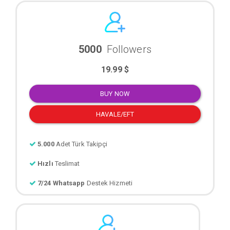
5000
Followers
19.99 $
BUY NOW
HAVALE/EFT
5.000
Adet Türk Takipçi
Hızlı
Teslimat
7/24 Whatsapp
Destek Hizmeti