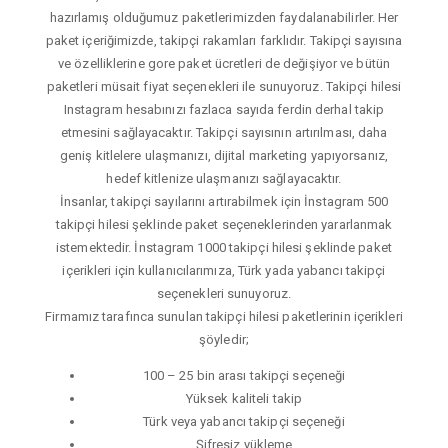
hazırlamış olduğumuz paketlerimizden faydalanabilirler. Her
paket içeriğimizde, takipçi rakamları farklıdır. Takipçi sayısına
ve özelliklerine gore paket ücretleri de değişiyor ve bütün
paketleri müsait fiyat seçenekleri ile sunuyoruz. Takipçi hilesi
Instagram hesabınızı fazlaca sayıda ferdin derhal takip
etmesini sağlayacaktır. Takipçi sayısının artırılması, daha
geniş kitlelere ulaşmanızı, dijital marketing yapıyorsanız,
hedef kitlenize ulaşmanızı sağlayacaktır.
İnsanlar, takipçi sayılarını artırabilmek için İnstagram 500
takipçi hilesi şeklinde paket seçeneklerinden yararlanmak
istemektedir. İnstagram 1000 takipçi hilesi şeklinde paket
içerikleri için kullanıcılarımıza, Türk yada yabancı takipçi
seçenekleri sunuyoruz.
Firmamız tarafınca sunulan takipçi hilesi paketlerinin içerikleri
şöyledir;
100 – 25 bin arası takipçi seçeneği
Yüksek kaliteli takip
Türk veya yabancı takipçi seçeneği
Şifresiz yükleme