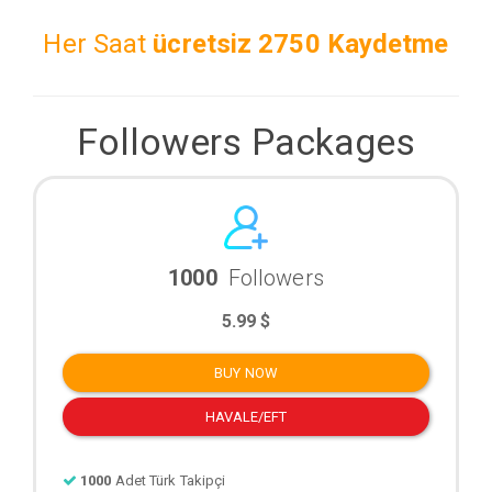
Her Saat
ücretsiz
2750 Kaydetme
Followers Packages
1000
Followers
5.99 $
BUY NOW
HAVALE/EFT
1000
Adet Türk Takipçi