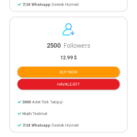
7/24 Whatsapp
Destek Hizmeti
2500
Followers
12.99 $
BUY NOW
HAVALE/EFT
3000
Adet Türk Takipçi
Hızlı
Teslimat
7/24 Whatsapp
Destek Hizmeti