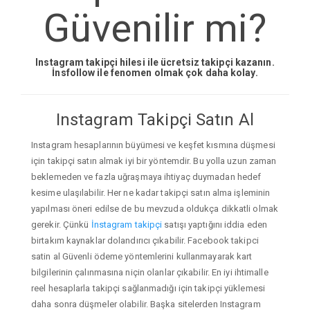
Güvenilir mi?
Instagram takipçi hilesi ile ücretsiz takipçi kazanın.
İnsfollow ile fenomen olmak çok daha kolay.
Instagram Takipçi Satın Al
Instagram hesaplarının büyümesi ve keşfet kısmına düşmesi
için takipçi satın almak iyi bir yöntemdir. Bu yolla uzun zaman
beklemeden ve fazla uğraşmaya ihtiyaç duymadan hedef
kesime ulaşılabilir. Her ne kadar takipçi satın alma işleminin
yapılması öneri edilse de bu mevzuda oldukça dikkatli olmak
gerekir. Çünkü
İnstagram takipçi
satışı yaptığını iddia eden
birtakım kaynaklar dolandırıcı çıkabilir. Facebook takipci
satin al Güvenli ödeme yöntemlerini kullanmayarak kart
bilgilerinin çalınmasına niçin olanlar çıkabilir. En iyi ihtimalle
reel hesaplarla takipçi sağlanmadığı için takipçi yüklemesi
daha sonra düşmeler olabilir. Başka sitelerden Instagram