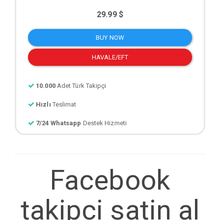
29.99 $
BUY NOW
HAVALE/EFT
10.000
Adet Türk Takipçi
Hızlı
Teslimat
7/24 Whatsapp
Destek Hizmeti
Facebook
takipci satin al