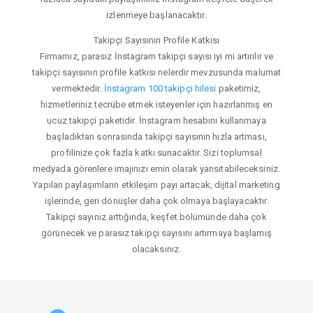
izlenmeye başlanacaktır.
Takipçi Sayısının Profile Katkısı
Firmamız, parasız İnstagram takipçi sayısı iyi mi artırılır ve
takipçi sayısının profile katkısı nelerdir mevzusunda malumat
vermektedir.
İnstagram 100 takipçi hilesi
paketimiz,
hizmetleriniz tecrübe etmek isteyenler için hazırlanmış en
ucuz takipçi paketidir. İnstagram hesabını kullanmaya
başladıktan sonrasında takipçi sayısının hızla artması,
profilinize çok fazla katkı sunacaktır. Sizi toplumsal
medyada görenlere imajınızı emin olarak yansıtabileceksiniz.
Yapılan paylaşımların etkileşim payı artacak, dijital marketing
işlerinde, geri dönüşler daha çok olmaya başlayacaktır.
Takipçi sayınız arttığında, keşfet bölümünde daha çok
görünecek ve parasız takipçi sayısını artırmaya başlamış
olacaksınız.