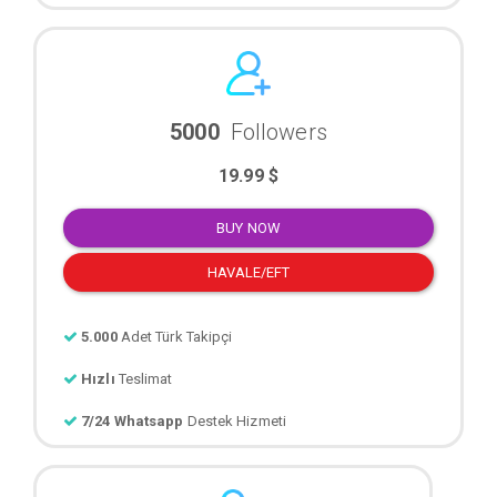
5000
Followers
19.99 $
BUY NOW
HAVALE/EFT
5.000
Adet Türk Takipçi
Hızlı
Teslimat
7/24 Whatsapp
Destek Hizmeti