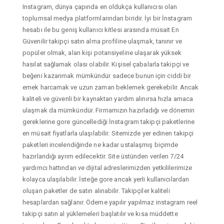
Instagram, dünya çapında en oldukça kullanıcısı olan
toplumsal medya platformlarından biridir. İyi bir İnstagram
hesabı ile bu geniş kullanıcı kitlesi arasında müsait En
Güvenilir takipçi satın alma profiline ulaşmak, tanınır ve
popüler olmak, alan kişi potansiyeline ulaşarak yüksek
hasılat sağlamak olası olabilir. Kişisel çabalarla takipçi ve
beğeni kazanmak mümkündür sadece bunun için ciddi bir
emek harcamak ve uzun zaman beklemek gerekebilir. Ancak
kaliteli ve güvenli bir kaynaktan yardım alınırsa hızla amaca
ulaşmak da mümkündür. Firmamızın hazırladığı ve dönemin
gereklerine gore güncellediği İnstagram takipçi paketlerine
en müsait fiyatlarla ulaşılabilir. Sitemizde yer edinen takipçi
paketleri incelendiğinde ne kadar ustalaşmış biçimde
hazırlandığı ayrım edilecektir. Site üstünden verilen 7/24
yardımcı hattından ve dijital adreslerimizden yetkililerimize
kolayca ulaşılabilir. İsteğe gore ancak yerli kullanıcılardan
oluşan paketler de satın alınabilir. Takipçiler kaliteli
hesaplardan sağlanır. Ödeme yapılır yapılmaz instagram reel
takipçi satın al yüklemeleri başlatılır ve kısa müddette