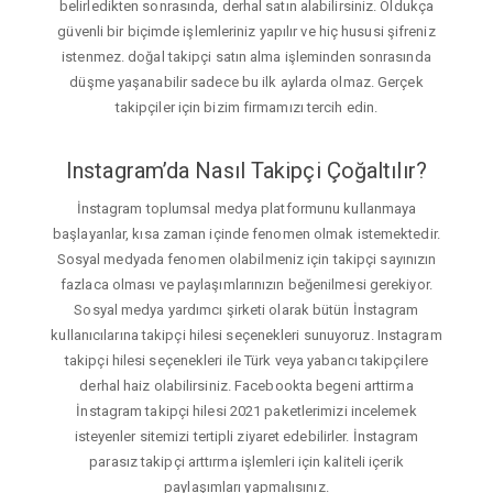
belirledikten sonrasında, derhal satın alabilirsiniz. Oldukça
güvenli bir biçimde işlemleriniz yapılır ve hiç hususi şifreniz
istenmez. doğal takipçi satın alma işleminden sonrasında
düşme yaşanabilir sadece bu ilk aylarda olmaz. Gerçek
takipçiler için bizim firmamızı tercih edin.
Instagram’da Nasıl Takipçi Çoğaltılır?
İnstagram toplumsal medya platformunu kullanmaya
başlayanlar, kısa zaman içinde fenomen olmak istemektedir.
Sosyal medyada fenomen olabilmeniz için takipçi sayınızın
fazlaca olması ve paylaşımlarınızın beğenilmesi gerekiyor.
Sosyal medya yardımcı şirketi olarak bütün İnstagram
kullanıcılarına takipçi hilesi seçenekleri sunuyoruz. Instagram
takipçi hilesi seçenekleri ile Türk veya yabancı takipçilere
derhal haiz olabilirsiniz. Facebookta begeni arttirma
İnstagram takipçi hilesi 2021 paketlerimizi incelemek
isteyenler sitemizi tertipli ziyaret edebilirler. İnstagram
parasız takipçi arttırma işlemleri için kaliteli içerik
paylaşımları yapmalısınız.