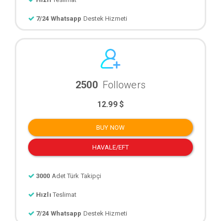
7/24 Whatsapp
Destek Hizmeti
2500
Followers
12.99 $
BUY NOW
HAVALE/EFT
3000
Adet Türk Takipçi
Hızlı
Teslimat
7/24 Whatsapp
Destek Hizmeti