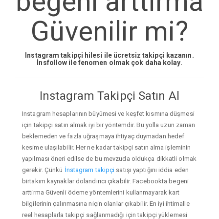
begeni arttirma
Güvenilir mi?
Instagram takipçi hilesi ile ücretsiz takipçi kazanın.
İnsfollow ile fenomen olmak çok daha kolay.
Instagram Takipçi Satın Al
Instagram hesaplarının büyümesi ve keşfet kısmına düşmesi
için takipçi satın almak iyi bir yöntemdir. Bu yolla uzun zaman
beklemeden ve fazla uğraşmaya ihtiyaç duymadan hedef
kesime ulaşılabilir. Her ne kadar takipçi satın alma işleminin
yapılması öneri edilse de bu mevzuda oldukça dikkatli olmak
gerekir. Çünkü
İnstagram takipçi
satışı yaptığını iddia eden
birtakım kaynaklar dolandırıcı çıkabilir. Facebookta begeni
arttirma Güvenli ödeme yöntemlerini kullanmayarak kart
bilgilerinin çalınmasına niçin olanlar çıkabilir. En iyi ihtimalle
reel hesaplarla takipçi sağlanmadığı için takipçi yüklemesi