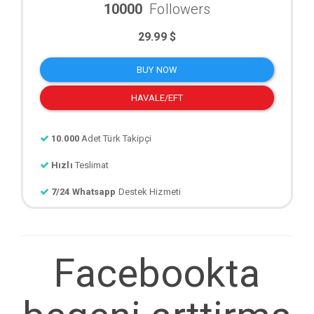
10000
Followers
29.99 $
BUY NOW
HAVALE/EFT
10.000
Adet Türk Takipçi
Hızlı
Teslimat
7/24 Whatsapp
Destek Hizmeti
Facebookta