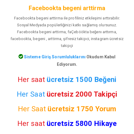
Facebookta begeni arttirma
Facebookta begeni arttirma ile profiliniz etkileşimi arttırabilir.
Sosyal Medyada popülerliğinizi katkı sağlamış olursunuz.
Facebookta begeni arttirma, faÇeböökta beğenı arttırma,
facebookta, begeni , arttirma, şifresiz takipci, instagram ücretsiz
takipçi
Sisteme Giriş Sorumluluklarını
Okudum Kabul
Ediyorum.
Her saat
ücretsiz 1500 Beğeni
Her Saat
ücretsiz 2000 Takipçi
Her Saat
ücretsiz
1750 Yorum
Her saat
ücretsiz 5800 Hikaye