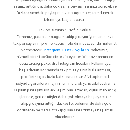
sayınız arttığında, daha çok şahıs paylaşımlarınızı görecek ve
fazlaca sayıdaki paylaşımınız İnstagram keşfete düşerek
izlenmeye başlanacaktır.
Takipçi Sayısının Profile Katkısı
Firmamız, parasız İnstagram takipçi sayısı iyi mi artırılır ve
takipçi sayısının profile katkısı nelerdir mevzusunda malumat
vermektedir.
İnstagram 100 takipçi hilesi
paketimiz,
hizmetleriniz tecrübe etmek isteyenler için hazırlanmış en
ucuz takipçi paketidir. İnstagram hesabını kullanmaya
başladıktan sonrasında takipçi sayısının hızla artması,
profilinize çok fazla katkı sunacaktır. Sizi toplumsal
medyada görenlere imajınızı emin olarak yansıtabileceksiniz.
Yapılan paylaşımların etkileşim payı artacak, dijital marketing
işlerinde, geri dönüşler daha çok olmaya başlayacaktır.
Takipçi sayınız arttığında, keşfet bölümünde daha çok
görünecek ve parasız takipçi sayısını artırmaya başlamış
olacaksınız.