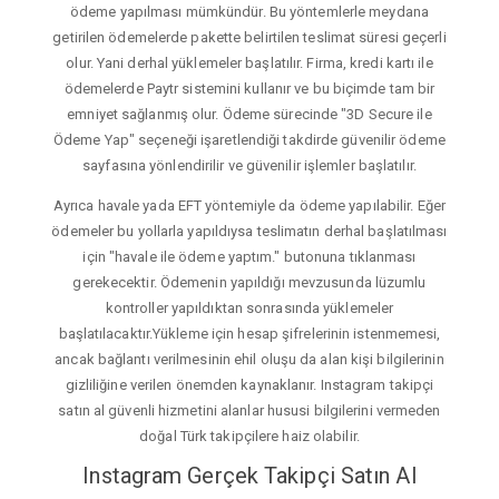
ödeme yapılması mümkündür. Bu yöntemlerle meydana
getirilen ödemelerde pakette belirtilen teslimat süresi geçerli
olur. Yani derhal yüklemeler başlatılır. Firma, kredi kartı ile
ödemelerde Paytr sistemini kullanır ve bu biçimde tam bir
emniyet sağlanmış olur. Ödeme sürecinde "3D Secure ile
Ödeme Yap" seçeneği işaretlendiği takdirde güvenilir ödeme
sayfasına yönlendirilir ve güvenilir işlemler başlatılır.
Ayrıca havale yada EFT yöntemiyle da ödeme yapılabilir. Eğer
ödemeler bu yollarla yapıldıysa teslimatın derhal başlatılması
için "havale ile ödeme yaptım." butonuna tıklanması
gerekecektir. Ödemenin yapıldığı mevzusunda lüzumlu
kontroller yapıldıktan sonrasında yüklemeler
başlatılacaktır.Yükleme için hesap şifrelerinin istenmemesi,
ancak bağlantı verilmesinin ehil oluşu da alan kişi bilgilerinin
gizliliğine verilen önemden kaynaklanır. Instagram takipçi
satın al güvenli hizmetini alanlar hususi bilgilerini vermeden
doğal Türk takipçilere haiz olabilir.
Instagram Gerçek Takipçi Satın Al