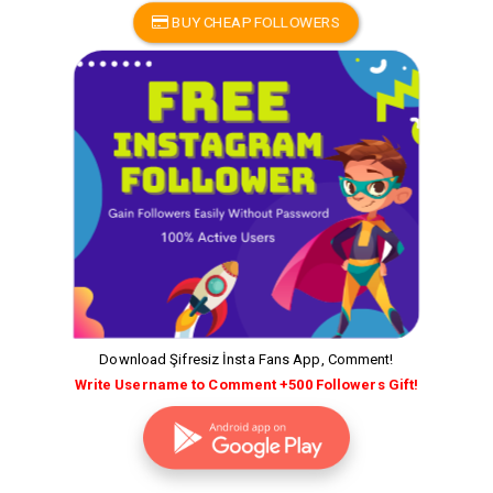
BUY CHEAP FOLLOWERS
Download Şifresiz İnsta Fans App, Comment!
Write Username to Comment +500 Followers Gift!