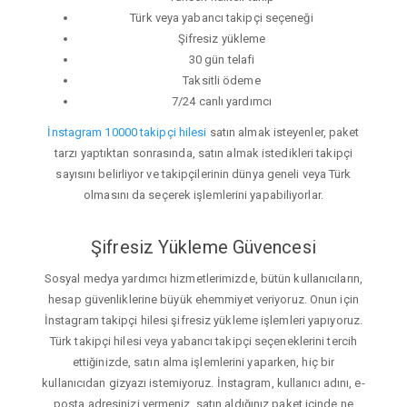
Türk veya yabancı takipçi seçeneği
Şifresiz yükleme
30 gün telafi
Taksitli ödeme
7/24 canlı yardımcı
İnstagram 10000 takipçi hilesi
satın almak isteyenler, paket
tarzı yaptıktan sonrasında, satın almak istedikleri takipçi
sayısını belirliyor ve takipçilerinin dünya geneli veya Türk
olmasını da seçerek işlemlerini yapabiliyorlar.
Şifresiz Yükleme Güvencesi
Sosyal medya yardımcı hizmetlerimizde, bütün kullanıcıların,
hesap güvenliklerine büyük ehemmiyet veriyoruz. Onun için
İnstagram takipçi hilesi şifresiz yükleme işlemleri yapıyoruz.
Türk takipçi hilesi veya yabancı takipçi seçeneklerini tercih
ettiğinizde, satın alma işlemlerini yaparken, hiç bir
kullanıcıdan gizyazı istemiyoruz. İnstagram, kullanıcı adını, e-
posta adresinizi vermeniz, satın aldığınız paket içinde ne