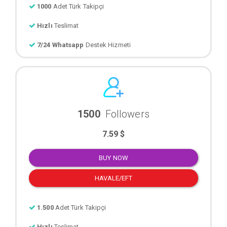
1000
Adet Türk Takipçi
Hızlı
Teslimat
7/24 Whatsapp
Destek Hizmeti
1500
Followers
7.59 $
BUY NOW
HAVALE/EFT
1.500
Adet Türk Takipçi
Hızlı
Teslimat