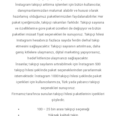
İnstagram takipçi arttirma işlemleri için bütün kullanıcılar,
danışmanlarımızdan malumat alabilir ve hususi olarak
hazırlamış olduğumuz paketlerimizden faydalanabilirler. Her
paket içeriğimizde, takipçi rakamları farklıdır. Takipçi sayısına
ve özelliklerine gore paket ücretleri de değişiyor ve bütün
paketleri müsait fiyat seçenekleri ile sunuyoruz. Takipçi hilesi
Instagram hesabınızı fazlaca sayıda ferdin derhal takip
etmesini sağlayacaktır. Takipçi sayısının artırılması, daha
geniş kitlelere ulaşmanızı, dijital marketing yapıyorsanız,
hedef kitlenize ulaşmanızı sağlayacaktır.
İnsanlar, takipçi sayılarını artırabilmek için İnstagram 500
takipçi hilesi şeklinde paket seçeneklerinden yararlanmak
istemektedir. İnstagram 1000 takipçi hilesi şeklinde paket
içerikleri için kullanıcılarımıza, Türk yada yabancı takipçi
seçenekleri sunuyoruz.
Firmamız tarafınca sunulan takipçi hilesi paketlerinin içerikleri
şöyledir;
100 – 25 bin arası takipçi seçeneği
Yüksek kaliteli takip