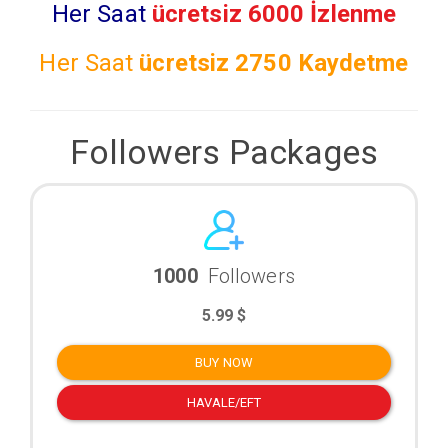
Her Saat
ücretsiz 6000 İzlenme
Her Saat
ücretsiz
2750 Kaydetme
Followers Packages
1000
Followers
5.99 $
BUY NOW
HAVALE/EFT