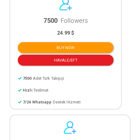
7500
Followers
24.99 $
BUY NOW
HAVALE/EFT
7500
Adet Türk Takipçi
Hızlı
Teslimat
7/24 Whatsapp
Destek Hizmeti