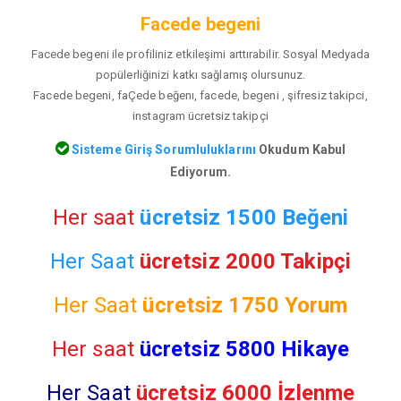
Facede begeni
Facede begeni ile profiliniz etkileşimi arttırabilir. Sosyal Medyada
popülerliğinizi katkı sağlamış olursunuz.
Facede begeni, faÇede beğenı, facede, begeni , şifresiz takipci,
instagram ücretsiz takipçi
Sisteme Giriş Sorumluluklarını
Okudum Kabul
Ediyorum.
Her saat
ücretsiz 1500 Beğeni
Her Saat
ücretsiz 2000 Takipçi
Her Saat
ücretsiz
1750 Yorum
Her saat
ücretsiz 5800 Hikaye
Her Saat
ücretsiz 6000 İzlenme