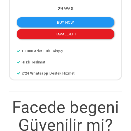
29.99 $
BUY NOW
HAVALE/EFT
10.000
Adet Türk Takipçi
Hızlı
Teslimat
7/24 Whatsapp
Destek Hizmeti
Facede begeni
Güvenilir mi?