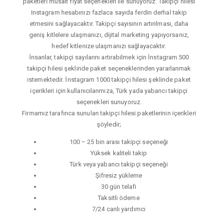
paketleri müsait fiyat seçenekleri ile sunuyoruz. Takipçi hilesi
Instagram hesabınızı fazlaca sayıda ferdin derhal takip
etmesini sağlayacaktır. Takipçi sayısının artırılması, daha
geniş kitlelere ulaşmanızı, dijital marketing yapıyorsanız,
hedef kitlenize ulaşmanızı sağlayacaktır.
İnsanlar, takipçi sayılarını artırabilmek için İnstagram 500
takipçi hilesi şeklinde paket seçeneklerinden yararlanmak
istemektedir. İnstagram 1000 takipçi hilesi şeklinde paket
içerikleri için kullanıcılarımıza, Türk yada yabancı takipçi
seçenekleri sunuyoruz.
Firmamız tarafınca sunulan takipçi hilesi paketlerinin içerikleri
şöyledir;
100 – 25 bin arası takipçi seçeneği
Yüksek kaliteli takip
Türk veya yabancı takipçi seçeneği
Şifresiz yükleme
30 gün telafi
Taksitli ödeme
7/24 canlı yardımcı