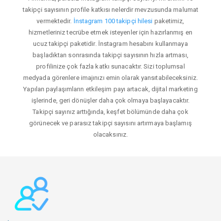
takipçi sayısının profile katkısı nelerdir mevzusunda malumat
vermektedir.
İnstagram 100 takipçi hilesi
paketimiz,
hizmetleriniz tecrübe etmek isteyenler için hazırlanmış en
ucuz takipçi paketidir. İnstagram hesabını kullanmaya
başladıktan sonrasında takipçi sayısının hızla artması,
profilinize çok fazla katkı sunacaktır. Sizi toplumsal
medyada görenlere imajınızı emin olarak yansıtabileceksiniz.
Yapılan paylaşımların etkileşim payı artacak, dijital marketing
işlerinde, geri dönüşler daha çok olmaya başlayacaktır.
Takipçi sayınız arttığında, keşfet bölümünde daha çok
görünecek ve parasız takipçi sayısını artırmaya başlamış
olacaksınız.