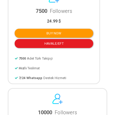
7500
Followers
24.99 $
BUY NOW
HAVALE/EFT
7500
Adet Türk Takipçi
Hızlı
Teslimat
7/24 Whatsapp
Destek Hizmeti
10000
Followers