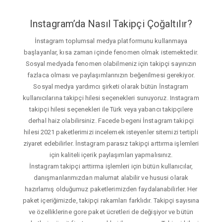
Instagram’da Nasıl Takipçi Çoğaltılır?
İnstagram toplumsal medya platformunu kullanmaya
başlayanlar, kısa zaman içinde fenomen olmak istemektedir.
Sosyal medyada fenomen olabilmeniz için takipçi sayınızın
fazlaca olması ve paylaşımlarınızın beğenilmesi gerekiyor.
Sosyal medya yardımcı şirketi olarak bütün İnstagram
kullanıcılarına takipçi hilesi seçenekleri sunuyoruz. Instagram
takipçi hilesi seçenekleri ile Türk veya yabancı takipçilere
derhal haiz olabilirsiniz. Facede begeni İnstagram takipçi
hilesi 2021 paketlerimizi incelemek isteyenler sitemizi tertipli
ziyaret edebilirler. İnstagram parasız takipçi arttırma işlemleri
için kaliteli içerik paylaşımları yapmalısınız.
İnstagram takipçi arttirma işlemleri için bütün kullanıcılar,
danışmanlarımızdan malumat alabilir ve hususi olarak
hazırlamış olduğumuz paketlerimizden faydalanabilirler. Her
paket içeriğimizde, takipçi rakamları farklıdır. Takipçi sayısına
ve özelliklerine gore paket ücretleri de değişiyor ve bütün