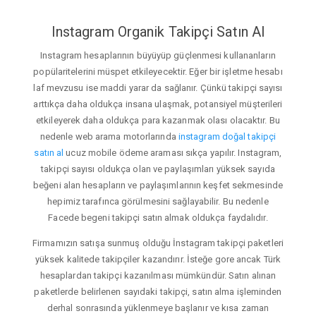
Instagram Organik Takipçi Satın Al
Instagram hesaplarının büyüyüp güçlenmesi kullananların
popülaritelerini müspet etkileyecektir. Eğer bir işletme hesabı
laf mevzusu ise maddi yarar da sağlanır. Çünkü takipçi sayısı
arttıkça daha oldukça insana ulaşmak, potansiyel müşterileri
etkileyerek daha oldukça para kazanmak olası olacaktır. Bu
nedenle web arama motorlarında
instagram doğal takipçi
satın al
ucuz mobile ödeme araması sıkça yapılır. Instagram,
takipçi sayısı oldukça olan ve paylaşımları yüksek sayıda
beğeni alan hesapların ve paylaşımlarının keşfet sekmesinde
hepimiz tarafınca görülmesini sağlayabilir. Bu nedenle
Facede begeni takipçi satın almak oldukça faydalıdır.
Firmamızın satışa sunmuş olduğu İnstagram takipçi paketleri
yüksek kalitede takipçiler kazandırır. İsteğe gore ancak Türk
hesaplardan takipçi kazanılması mümkündür. Satın alınan
paketlerde belirlenen sayıdaki takipçi, satın alma işleminden
derhal sonrasında yüklenmeye başlanır ve kısa zaman