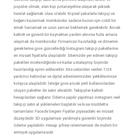
popüler olmak, alan kişi potansiyeline ulaşarak yüksek
hasılat sağlamak olası olabilir. Kişisel çabalarla takipçi ve
beğeni kazanmak mümkündür sadece bunun için ciddi bir
emek harcamak ve uzun zaman beklemek gerekebilir. Ancak
kaliteli ve güvenli bir kaynaktan yardım alınırsa hızla amaca
ulaşmak da mümkündür. Firmamızın hazırladığı ve dönemin
gereklerine gore güncellediği İnstagram takipçi paketlerine
en müsait fiyatlarla ulaşılabilir. Sitemizde yer edinen takipçi
paketleri incelendiğinde ne kadar ustalaşmış biçimde
hazırlandığı ayrım edilecektir. Site üstünden verilen 7/24
yardımcı hattından ve dijital adreslerimizden yetkililerimize
kolayca ulaşılabilir. İsteğe gore ancak yerli kullanıcılardan
oluşan paketler de satın alınabilir. Takipçiler kaliteli
hesaplardan sağlanır. Ödeme yapılır yapılmaz instagram reel
takipçi satın al yüklemeleri başlatılır ve kısa müddette
tamamlanır. Facede begeni Fiyatlar piyasadaki en müsait
düzeydedir. 3D uygulaması yardımıyla güvenilir biçimde
ödeme yapılabilir. Hesap şifresi istenmemesi de mühim bir
emniyet uygulamasıdır.