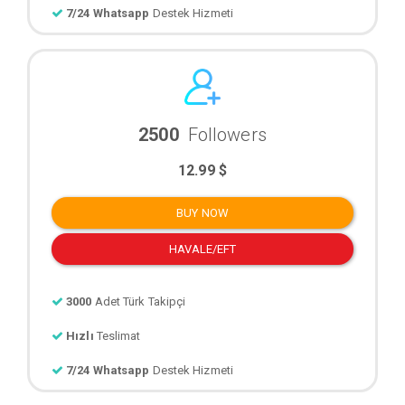
7/24 Whatsapp
Destek Hizmeti
2500
Followers
12.99 $
BUY NOW
HAVALE/EFT
3000
Adet Türk Takipçi
Hızlı
Teslimat
7/24 Whatsapp
Destek Hizmeti