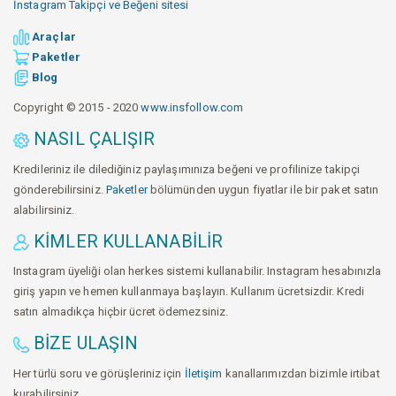
İnstagram Takipçi ve Beğeni sitesi
Araçlar
Paketler
Blog
Copyright © 2015 - 2020
www.insfollow.com
NASIL ÇALIŞIR
Kredileriniz ile dilediğiniz paylaşımınıza beğeni ve profilinize takipçi
gönderebilirsiniz.
Paketler
bölümünden uygun fiyatlar ile bir paket satın
alabilirsiniz.
KIMLER KULLANABILIR
Instagram üyeliği olan herkes sistemi kullanabilir. Instagram hesabınızla
giriş yapın ve hemen kullanmaya başlayın. Kullanım ücretsizdir. Kredi
satın almadıkça hiçbir ücret ödemezsiniz.
BIZE ULAŞIN
Her türlü soru ve görüşleriniz için
İletişim
kanallarımızdan bizimle irtibat
kurabilirsiniz.