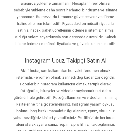
arasında yükleme tamamlanır. Hesapların reel olması
sebebiyle yükleme daha sonra herhangi bir düşme ve silinme
yaşanmaz. Bu mevzuda firmamız güvence verir ve düşme
halinde hemen telafi edilir. Piyasadaki en müsait fiyatlarla
satın alınacak paket ücretlerinin ödemesi sitemizin almış
olduğu önlemler yardımıyla son derecede güvenlidir. Kaliteli
hizmetlerimiz en müsait fiyatlarla ve güvenle satın alınabilir.
Instagram Ucuz Takipçi Satın Al
Aktif İnstagram kullanıcıları her vakit fenomen olmak
istemiştir. Fenomen olmak zannedildiği kadar zor değildir.
Popüler bir İnstagram kullanıcısı olmak, tertipli olarak
fotoğraflar, hikayeler ve videolar paylaşmak sizi daha
görünür hale getirebilir. Fotoğraflarınızın ve videolarınızın imaj
kalitelerine itina göstermelisiniz. Instagram yaşam öyküsü
bölümü boş bırakılmamalıdır. İlgi alanınız, işiniz, okulunuz
yahut sevdiğiniz kişileri yazabilirsiniz. Profilinizi de her insana
aleni olarak ayarlarsanız, hepimiz profilinizi, takipçilerinizi,