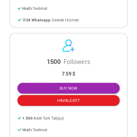
Hızlı
Teslimat
7/24 Whatsapp
Destek Hizmeti
1500
Followers
7.59 $
BUY NOW
HAVALE/EFT
1.500
Adet Türk Takipçi
Hızlı
Teslimat