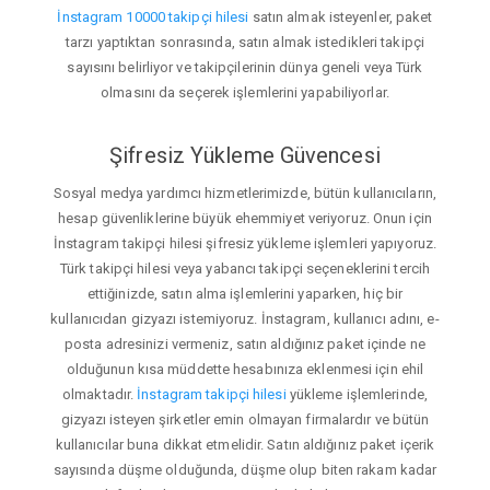
İnstagram 10000 takipçi hilesi
satın almak isteyenler, paket
tarzı yaptıktan sonrasında, satın almak istedikleri takipçi
sayısını belirliyor ve takipçilerinin dünya geneli veya Türk
olmasını da seçerek işlemlerini yapabiliyorlar.
Şifresiz Yükleme Güvencesi
Sosyal medya yardımcı hizmetlerimizde, bütün kullanıcıların,
hesap güvenliklerine büyük ehemmiyet veriyoruz. Onun için
İnstagram takipçi hilesi şifresiz yükleme işlemleri yapıyoruz.
Türk takipçi hilesi veya yabancı takipçi seçeneklerini tercih
ettiğinizde, satın alma işlemlerini yaparken, hiç bir
kullanıcıdan gizyazı istemiyoruz. İnstagram, kullanıcı adını, e-
posta adresinizi vermeniz, satın aldığınız paket içinde ne
olduğunun kısa müddette hesabınıza eklenmesi için ehil
olmaktadır.
İnstagram takipçi hilesi
yükleme işlemlerinde,
gizyazı isteyen şirketler emin olmayan firmalardır ve bütün
kullanıcılar buna dikkat etmelidir. Satın aldığınız paket içerik
sayısında düşme olduğunda, düşme olup biten rakam kadar