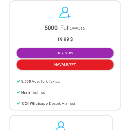
5000
Followers
19.99 $
BUY NOW
HAVALE/EFT
5.000
Adet Türk Takipçi
Hızlı
Teslimat
7/24 Whatsapp
Destek Hizmeti