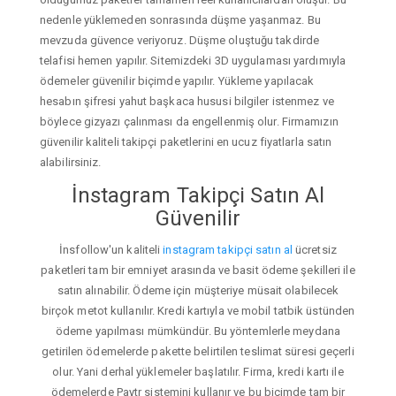
nedenle yüklemeden sonrasında düşme yaşanmaz. Bu
mevzuda güvence veriyoruz. Düşme oluştuğu takdirde
telafisi hemen yapılır. Sitemizdeki 3D uygulaması yardımıyla
ödemeler güvenilir biçimde yapılır. Yükleme yapılacak
hesabın şifresi yahut başkaca hususi bilgiler istenmez ve
böylece gizyazı çalınması da engellenmiş olur. Firmamızın
güvenilir kaliteli takipçi paketlerini en ucuz fiyatlarla satın
alabilirsiniz.
İnstagram Takipçi Satın Al
Güvenilir
İnsfollow'un kaliteli
instagram takipçi satın al
ücretsiz
paketleri tam bir emniyet arasında ve basit ödeme şekilleri ile
satın alınabilir. Ödeme için müşteriye müsait olabilecek
birçok metot kullanılır. Kredi kartıyla ve mobil tatbik üstünden
ödeme yapılması mümkündür. Bu yöntemlerle meydana
getirilen ödemelerde pakette belirtilen teslimat süresi geçerli
olur. Yani derhal yüklemeler başlatılır. Firma, kredi kartı ile
ödemelerde Paytr sistemini kullanır ve bu biçimde tam bir