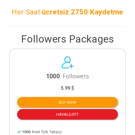
Her Saat
ücretsiz
2750 Kaydetme
Followers Packages
1000
Followers
5.99 $
BUY NOW
HAVALE/EFT
1000
Adet Türk Takipçi