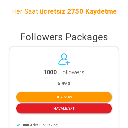
Her Saat
ücretsiz
2750 Kaydetme
Followers Packages
1000
Followers
5.99 $
BUY NOW
HAVALE/EFT
1000
Adet Türk Takipçi