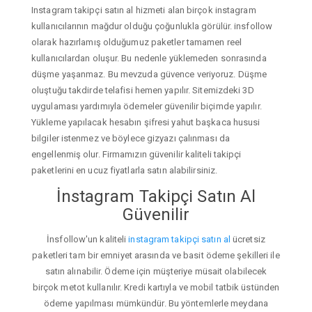
Instagram takipçi satın al hizmeti alan birçok instagram
kullanıcılarının mağdur olduğu çoğunlukla görülür. insfollow
olarak hazırlamış olduğumuz paketler tamamen reel
kullanıcılardan oluşur. Bu nedenle yüklemeden sonrasında
düşme yaşanmaz. Bu mevzuda güvence veriyoruz. Düşme
oluştuğu takdirde telafisi hemen yapılır. Sitemizdeki 3D
uygulaması yardımıyla ödemeler güvenilir biçimde yapılır.
Yükleme yapılacak hesabın şifresi yahut başkaca hususi
bilgiler istenmez ve böylece gizyazı çalınması da
engellenmiş olur. Firmamızın güvenilir kaliteli takipçi
paketlerini en ucuz fiyatlarla satın alabilirsiniz.
İnstagram Takipçi Satın Al
Güvenilir
İnsfollow'un kaliteli
instagram takipçi satın al
ücretsiz
paketleri tam bir emniyet arasında ve basit ödeme şekilleri ile
satın alınabilir. Ödeme için müşteriye müsait olabilecek
birçok metot kullanılır. Kredi kartıyla ve mobil tatbik üstünden
ödeme yapılması mümkündür. Bu yöntemlerle meydana