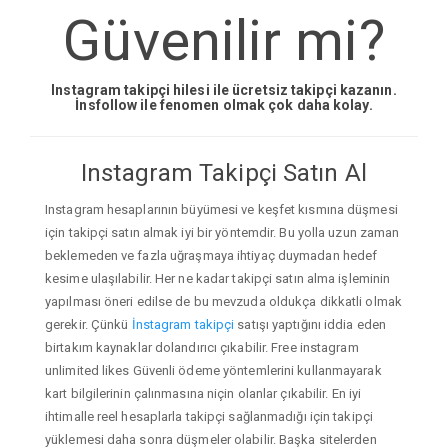
Güvenilir mi?
Instagram takipçi hilesi ile ücretsiz takipçi kazanın.
İnsfollow ile fenomen olmak çok daha kolay.
Instagram Takipçi Satın Al
Instagram hesaplarının büyümesi ve keşfet kısmına düşmesi
için takipçi satın almak iyi bir yöntemdir. Bu yolla uzun zaman
beklemeden ve fazla uğraşmaya ihtiyaç duymadan hedef
kesime ulaşılabilir. Her ne kadar takipçi satın alma işleminin
yapılması öneri edilse de bu mevzuda oldukça dikkatli olmak
gerekir. Çünkü
İnstagram takipçi
satışı yaptığını iddia eden
birtakım kaynaklar dolandırıcı çıkabilir. Free instagram
unlimited likes Güvenli ödeme yöntemlerini kullanmayarak
kart bilgilerinin çalınmasına niçin olanlar çıkabilir. En iyi
ihtimalle reel hesaplarla takipçi sağlanmadığı için takipçi
yüklemesi daha sonra düşmeler olabilir. Başka sitelerden