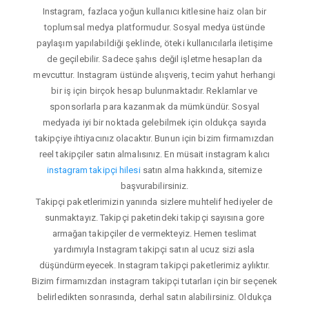
Instagram, fazlaca yoğun kullanıcı kitlesine haiz olan bir
toplumsal medya platformudur. Sosyal medya üstünde
paylaşım yapılabildiği şeklinde, öteki kullanıcılarla iletişime
de geçilebilir. Sadece şahıs değil işletme hesapları da
mevcuttur. Instagram üstünde alışveriş, tecim yahut herhangi
bir iş için birçok hesap bulunmaktadır. Reklamlar ve
sponsorlarla para kazanmak da mümkündür. Sosyal
medyada iyi bir noktada gelebilmek için oldukça sayıda
takipçiye ihtiyacınız olacaktır. Bunun için bizim firmamızdan
reel takipçiler satın almalısınız. En müsait instagram kalıcı
instagram takipçi hilesi
satın alma hakkında, sitemize
başvurabilirsiniz.
Takipçi paketlerimizin yanında sizlere muhtelif hediyeler de
sunmaktayız. Takipçi paketindeki takipçi sayısına gore
armağan takipçiler de vermekteyiz. Hemen teslimat
yardımıyla Instagram takipçi satın al ucuz sizi asla
düşündürmeyecek. Instagram takipçi paketlerimiz aylıktır.
Bizim firmamızdan instagram takipçi tutarları için bir seçenek
belirledikten sonrasında, derhal satın alabilirsiniz. Oldukça