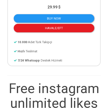
29.99 $
BUY NOW
HAVALE/EFT
10.000
Adet Türk Takipçi
Hızlı
Teslimat
7/24 Whatsapp
Destek Hizmeti
Free instagram
unlimited likes