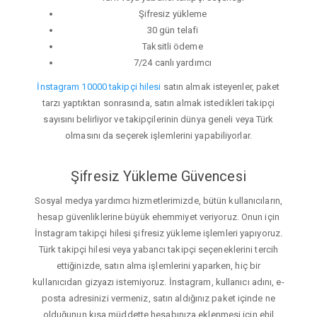
Şifresiz yükleme
30 gün telafi
Taksitli ödeme
7/24 canlı yardımcı
İnstagram 10000 takipçi hilesi
satın almak isteyenler, paket
tarzı yaptıktan sonrasında, satın almak istedikleri takipçi
sayısını belirliyor ve takipçilerinin dünya geneli veya Türk
olmasını da seçerek işlemlerini yapabiliyorlar.
Şifresiz Yükleme Güvencesi
Sosyal medya yardımcı hizmetlerimizde, bütün kullanıcıların,
hesap güvenliklerine büyük ehemmiyet veriyoruz. Onun için
İnstagram takipçi hilesi şifresiz yükleme işlemleri yapıyoruz.
Türk takipçi hilesi veya yabancı takipçi seçeneklerini tercih
ettiğinizde, satın alma işlemlerini yaparken, hiç bir
kullanıcıdan gizyazı istemiyoruz. İnstagram, kullanıcı adını, e-
posta adresinizi vermeniz, satın aldığınız paket içinde ne
olduğunun kısa müddette hesabınıza eklenmesi için ehil