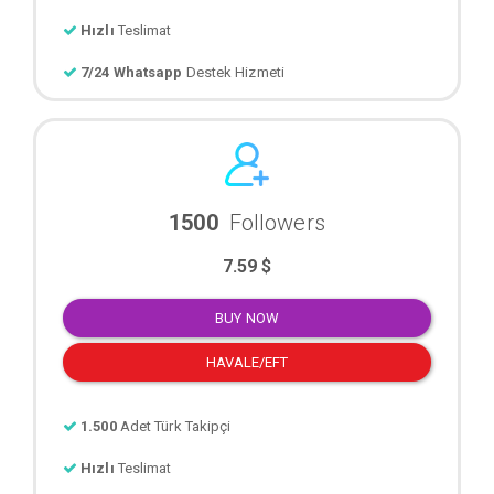
Hızlı
Teslimat
7/24 Whatsapp
Destek Hizmeti
1500
Followers
7.59 $
BUY NOW
HAVALE/EFT
1.500
Adet Türk Takipçi
Hızlı
Teslimat