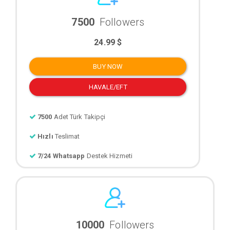
7500
Followers
24.99 $
BUY NOW
HAVALE/EFT
7500
Adet Türk Takipçi
Hızlı
Teslimat
7/24 Whatsapp
Destek Hizmeti
10000
Followers