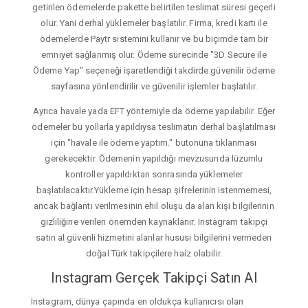
getirilen ödemelerde pakette belirtilen teslimat süresi geçerli
olur. Yani derhal yüklemeler başlatılır. Firma, kredi kartı ile
ödemelerde Paytr sistemini kullanır ve bu biçimde tam bir
emniyet sağlanmış olur. Ödeme sürecinde "3D Secure ile
Ödeme Yap" seçeneği işaretlendiği takdirde güvenilir ödeme
sayfasına yönlendirilir ve güvenilir işlemler başlatılır.
Ayrıca havale yada EFT yöntemiyle da ödeme yapılabilir. Eğer
ödemeler bu yollarla yapıldıysa teslimatın derhal başlatılması
için "havale ile ödeme yaptım." butonuna tıklanması
gerekecektir. Ödemenin yapıldığı mevzusunda lüzumlu
kontroller yapıldıktan sonrasında yüklemeler
başlatılacaktır.Yükleme için hesap şifrelerinin istenmemesi,
ancak bağlantı verilmesinin ehil oluşu da alan kişi bilgilerinin
gizliliğine verilen önemden kaynaklanır. Instagram takipçi
satın al güvenli hizmetini alanlar hususi bilgilerini vermeden
doğal Türk takipçilere haiz olabilir.
Instagram Gerçek Takipçi Satın Al
Instagram, dünya çapında en oldukça kullanıcısı olan