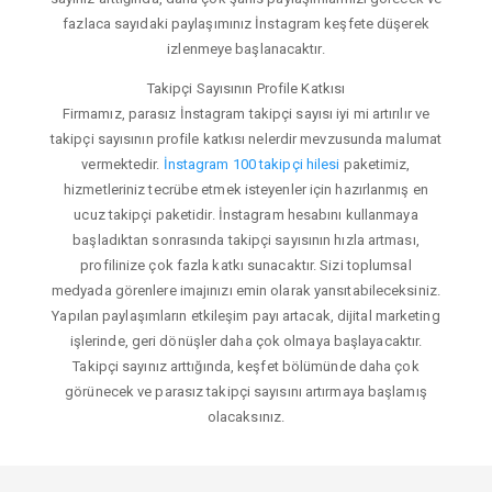
fazlaca sayıdaki paylaşımınız İnstagram keşfete düşerek
izlenmeye başlanacaktır.
Takipçi Sayısının Profile Katkısı
Firmamız, parasız İnstagram takipçi sayısı iyi mi artırılır ve
takipçi sayısının profile katkısı nelerdir mevzusunda malumat
vermektedir.
İnstagram 100 takipçi hilesi
paketimiz,
hizmetleriniz tecrübe etmek isteyenler için hazırlanmış en
ucuz takipçi paketidir. İnstagram hesabını kullanmaya
başladıktan sonrasında takipçi sayısının hızla artması,
profilinize çok fazla katkı sunacaktır. Sizi toplumsal
medyada görenlere imajınızı emin olarak yansıtabileceksiniz.
Yapılan paylaşımların etkileşim payı artacak, dijital marketing
işlerinde, geri dönüşler daha çok olmaya başlayacaktır.
Takipçi sayınız arttığında, keşfet bölümünde daha çok
görünecek ve parasız takipçi sayısını artırmaya başlamış
olacaksınız.