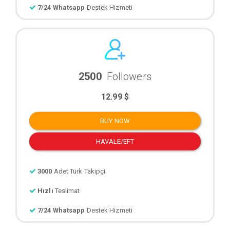
7/24 Whatsapp
Destek Hizmeti
2500
Followers
12.99 $
BUY NOW
HAVALE/EFT
3000
Adet Türk Takipçi
Hızlı
Teslimat
7/24 Whatsapp
Destek Hizmeti