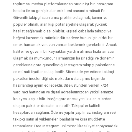
toplumsal medya platformlarından biridir. İyi bir İnstagram
hesabı ile bu geniş kullanıcı kitlesi arasında müsait En
Güvenilir takipçi satın alma profiline ulaşmak, tanınır ve
popüler olmak, alan kişi potansiyeline ulaşarak yüksek
hasılat sağlamak olası olabilir. Kişisel çabalarla takipçi ve
beğeni kazanmak mümkündür sadece bunun için ciddi bir
emek harcamak ve uzun zaman beklemek gerekebilir. Ancak
kaliteli ve güvenli bir kaynaktan yardım alınırsa hızla amaca
ulaşmak da mümkündür. Firmamızın hazırladığı ve dönemin
gereklerine gore güncellediği İnstagram takipçi paketlerine
en müsait fiyatlarla ulaşılabilir. Sitemizde yer edinen takipçi
paketleri incelendiğinde ne kadar ustalaşmış biçimde
hazırlandığı ayrım edilecektir. Site üstünden verilen 7/24
yardımcı hattından ve dijital adreslerimizden yetkililerimize
kolayca ulaşılabilir. İsteğe gore ancak yerli kullanıcılardan
oluşan paketler de satın alınabilir. Takipçiler kaliteli
hesaplardan sağlanır. Ödeme yapılır yapılmaz instagram reel
takipçi satın al yüklemeleri başlatılır ve kısa müddette
tamamlanır. Free instagram unlimited likes Fiyatlar piyasadaki