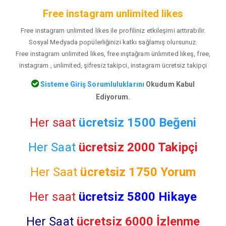
Free instagram unlimited likes
Free instagram unlimited likes ile profiliniz etkileşimi arttırabilir.
Sosyal Medyada popülerliğinizi katkı sağlamış olursunuz.
Free instagram unlimited likes, free ınştağram ünlımıted lıkeş, free,
instagram , unlimited, şifresiz takipci, instagram ücretsiz takipçi
Sisteme Giriş Sorumluluklarını
Okudum Kabul
Ediyorum.
Her saat
ücretsiz 1500 Beğeni
Her Saat
ücretsiz 2000 Takipçi
Her Saat
ücretsiz
1750 Yorum
Her saat
ücretsiz 5800 Hikaye
Her Saat
ücretsiz 6000 İzlenme