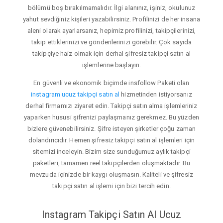
bölümü boş bırakılmamalıdır. İlgi alanınız, işiniz, okulunuz
yahut sevdiğiniz kişileri yazabilirsiniz. Profilinizi de her insana
aleni olarak ayarlarsanız, hepimiz profilinizi, takipçilerinizi,
takip ettiklerinizi ve gönderilerinizi görebilir. Çok sayıda
takipçiye haiz olmak için derhal şifresiz takipçi satın al
işlemlerine başlayın.
En güvenli ve ekonomik biçimde insfollow Paketi olan
instagram ucuz takipçi satın al
hizmetinden istiyorsanız
derhal firmamızı ziyaret edin. Takipçi satın alma işlemleriniz
yaparken hususi şifrenizi paylaşmanız gerekmez. Bu yüzden
bizlere güvenebilirsiniz. Şifre isteyen şirketler çoğu zaman
dolandırıcıdır. Hemen şifresiz takipçi satın al işlemleri için
sitemizi inceleyin. Bizim size sunduğumuz aylık takipçi
paketleri, tamamen reel takipçilerden oluşmaktadır. Bu
mevzuda içinizde bir kaygı oluşmasın. Kaliteli ve şifresiz
takipçi satın al işlemi için bizi tercih edin.
Instagram Takipçi Satın Al Ucuz