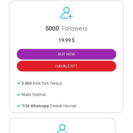
5000
Followers
19.99 $
BUY NOW
HAVALE/EFT
5.000
Adet Türk Takipçi
Hızlı
Teslimat
7/24 Whatsapp
Destek Hizmeti