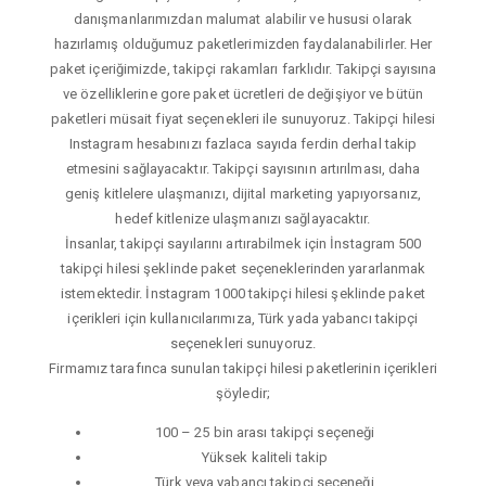
danışmanlarımızdan malumat alabilir ve hususi olarak
hazırlamış olduğumuz paketlerimizden faydalanabilirler. Her
paket içeriğimizde, takipçi rakamları farklıdır. Takipçi sayısına
ve özelliklerine gore paket ücretleri de değişiyor ve bütün
paketleri müsait fiyat seçenekleri ile sunuyoruz. Takipçi hilesi
Instagram hesabınızı fazlaca sayıda ferdin derhal takip
etmesini sağlayacaktır. Takipçi sayısının artırılması, daha
geniş kitlelere ulaşmanızı, dijital marketing yapıyorsanız,
hedef kitlenize ulaşmanızı sağlayacaktır.
İnsanlar, takipçi sayılarını artırabilmek için İnstagram 500
takipçi hilesi şeklinde paket seçeneklerinden yararlanmak
istemektedir. İnstagram 1000 takipçi hilesi şeklinde paket
içerikleri için kullanıcılarımıza, Türk yada yabancı takipçi
seçenekleri sunuyoruz.
Firmamız tarafınca sunulan takipçi hilesi paketlerinin içerikleri
şöyledir;
100 – 25 bin arası takipçi seçeneği
Yüksek kaliteli takip
Türk veya yabancı takipçi seçeneği