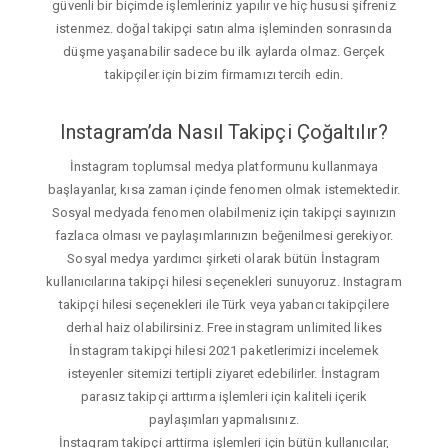
güvenli bir biçimde işlemleriniz yapılır ve hiç hususi şifreniz
istenmez. doğal takipçi satın alma işleminden sonrasında
düşme yaşanabilir sadece bu ilk aylarda olmaz. Gerçek
takipçiler için bizim firmamızı tercih edin.
Instagram’da Nasıl Takipçi Çoğaltılır?
İnstagram toplumsal medya platformunu kullanmaya
başlayanlar, kısa zaman içinde fenomen olmak istemektedir.
Sosyal medyada fenomen olabilmeniz için takipçi sayınızın
fazlaca olması ve paylaşımlarınızın beğenilmesi gerekiyor.
Sosyal medya yardımcı şirketi olarak bütün İnstagram
kullanıcılarına takipçi hilesi seçenekleri sunuyoruz. Instagram
takipçi hilesi seçenekleri ile Türk veya yabancı takipçilere
derhal haiz olabilirsiniz. Free instagram unlimited likes
İnstagram takipçi hilesi 2021 paketlerimizi incelemek
isteyenler sitemizi tertipli ziyaret edebilirler. İnstagram
parasız takipçi arttırma işlemleri için kaliteli içerik
paylaşımları yapmalısınız.
İnstagram takipçi arttirma işlemleri için bütün kullanıcılar,