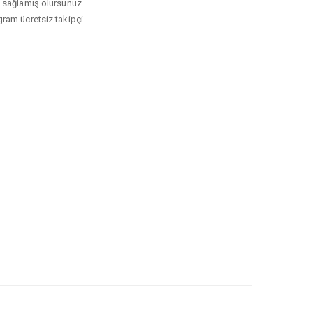
kı sağlamış olursunuz.
agram ücretsiz takipçi