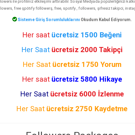
lowers ile profiliniz etkileşimi arttırabilir. Sosyal Medyada popülerliğinizi kat
lowers, free şpötıfy föllöwerş, free, spotify , followers, şifresiz takipci, inst
Sisteme Giriş Sorumluluklarını
Okudum Kabul Ediyorum.
Her saat
ücretsiz 1500 Beğeni
Her Saat
ücretsiz 2000 Takipçi
Her Saat
ücretsiz
1750 Yorum
Her saat
ücretsiz 5800 Hikaye
Her Saat
ücretsiz 6000 İzlenme
Her Saat
ücretsiz
2750 Kaydetme