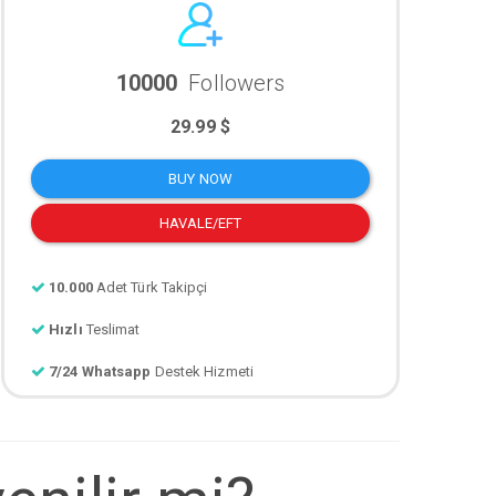
10000
Followers
29.99 $
BUY NOW
HAVALE/EFT
10.000
Adet Türk Takipçi
Hızlı
Teslimat
7/24 Whatsapp
Destek Hizmeti