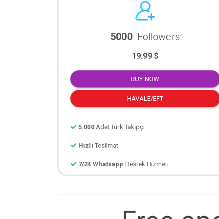
5000
Followers
19.99 $
BUY NOW
HAVALE/EFT
5.000
Adet Türk Takipçi
Hızlı
Teslimat
7/24 Whatsapp
Destek Hizmeti