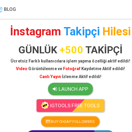
BLOG
İnstagram
Takipçi
Hilesi
GÜNLÜK
+500
TAKİPÇİ
Ücretsiz Farklı kullanıcılara işlem yapma özelliği aktif edildi!
Video
Görüntülenme ve
Fotoğraf
Kaydetme Aktif edildi!
Canlı Yayın
İzlenme Aktif edildi!
LAUNCH APP
IGTOOLS FREE TOOLS
BUY CHEAP FOLLOWERS