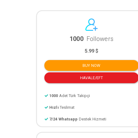
1000
Followers
5.99 $
BUY NOW
HAVALE/EFT
1000
Adet Türk Takipçi
Hızlı
Teslimat
7/24 Whatsapp
Destek Hizmeti