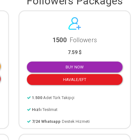
Followers Packages
1500
Followers
7.59 $
BUY NOW
HAVALE/EFT
1.500
Adet Türk Takipçi
Hızlı
Teslimat
7/24 Whatsapp
Destek Hizmeti