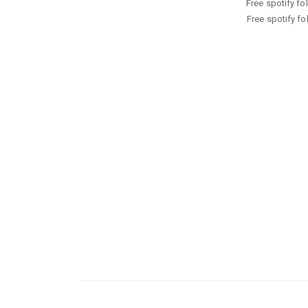
Free spotify fol
Free spotify fol