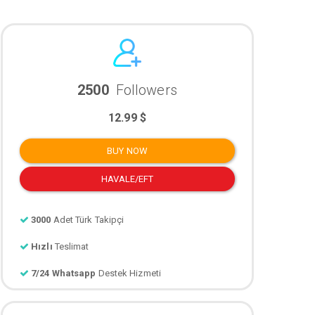
2500
Followers
12.99 $
BUY NOW
HAVALE/EFT
3000
Adet Türk Takipçi
Hızlı
Teslimat
7/24 Whatsapp
Destek Hizmeti