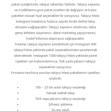
paket içeriğimizde, takipçi rakamları farklıdır. Takipçi sayısına
ve özelliklerine gore paket ücretleri de değişiyor ve bütün
paketleri müsait fiyat seçenekleri ile sunuyoruz. Takipçi hilesi
Instagram hesabınızı fazlaca sayıda ferdin derhal takip
etmesini sağlayacaktır. Takipçi sayısının artırılması, daha
geniş kitlelere ulaşmanızı, dijital marketing yapıyorsanız,
hedef kitlenize ulaşmanızı sağlayacaktır.
İnsanlar, takipçi sayılarını artırabilmek için İnstagram 500
takipçi hilesi şeklinde paket seçeneklerinden yararlanmak
istemektedir. İnstagram 1000 takipçi hilesi şeklinde paket
içerikleri için kullanıcılarımıza, Türk yada yabancı takipçi
seçenekleri sunuyoruz.
Firmamız tarafınca sunulan takipçi hilesi paketlerinin içerikleri
şöyledir;
100 – 25 bin arası takipçi seçeneği
Yüksek kaliteli takip
Türk veya yabancı takipçi seçeneği
Şifresiz yükleme
30 gün telafi