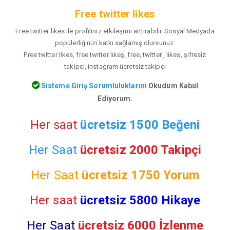
Free twitter likes
Free twitter likes ile profiliniz etkileşimi arttırabilir. Sosyal Medyada
popülerliğinizi katkı sağlamış olursunuz.
Free twitter likes, free twıtter lıkeş, free, twitter , likes, şifresiz
takipci, instagram ücretsiz takipçi
Sisteme Giriş Sorumluluklarını
Okudum Kabul
Ediyorum.
Her saat
ücretsiz 1500 Beğeni
Her Saat
ücretsiz 2000 Takipçi
Her Saat
ücretsiz
1750 Yorum
Her saat
ücretsiz 5800 Hikaye
Her Saat
ücretsiz 6000 İzlenme