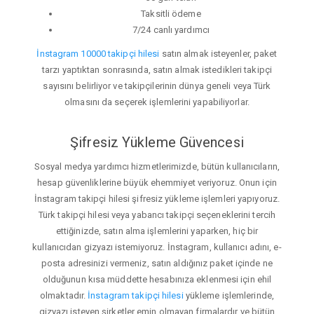
Taksitli ödeme
7/24 canlı yardımcı
İnstagram 10000 takipçi hilesi
satın almak isteyenler, paket
tarzı yaptıktan sonrasında, satın almak istedikleri takipçi
sayısını belirliyor ve takipçilerinin dünya geneli veya Türk
olmasını da seçerek işlemlerini yapabiliyorlar.
Şifresiz Yükleme Güvencesi
Sosyal medya yardımcı hizmetlerimizde, bütün kullanıcıların,
hesap güvenliklerine büyük ehemmiyet veriyoruz. Onun için
İnstagram takipçi hilesi şifresiz yükleme işlemleri yapıyoruz.
Türk takipçi hilesi veya yabancı takipçi seçeneklerini tercih
ettiğinizde, satın alma işlemlerini yaparken, hiç bir
kullanıcıdan gizyazı istemiyoruz. İnstagram, kullanıcı adını, e-
posta adresinizi vermeniz, satın aldığınız paket içinde ne
olduğunun kısa müddette hesabınıza eklenmesi için ehil
olmaktadır.
İnstagram takipçi hilesi
yükleme işlemlerinde,
gizyazı isteyen şirketler emin olmayan firmalardır ve bütün