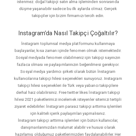
istenmez. doğal takipçi satın alma işleminden sonrasında
düşme yaşanabilir sadece bu ilk aylarda olmaz. Gerçek
takipçiler için bizim firmamızı tercih edin.
Instagram’da Nasıl Takipçi Çoğaltılır?
İnstagram toplumsal medya platformunu kullanmaya
başlayanlar, kısa zaman içinde fenomen olmak istemektedir.
Sosyal medyada fenomen olabilmeniz için takipçi sayınızın
fazlaca olması ve paylaşımlarınızın beğenilmesi gerekiyor.
Sosyal medya yardımcı şirketi olarak bütün İnstagram
kullanıcılarına takipçi hilesi seçenekleri sunuyoruz. Instagram
takipçi hilesi seçenekleri ile Türk veya yabancı takipçilere
derhal haiz olabilirsiniz. Free twitter likes İnstagram takipçi
hilesi 2021 paketlerimizi incelemek isteyenler sitemizi tertipli
ziyaret edebilirler. İnstagram parasız takipçi arttırma işlemleri
için kaliteli içerik paylaşımları yapmalısınız.
İnstagram takipçi arttirma işlemleri için bütün kullanıcılar,
danışmanlarımızdan malumat alabilir ve hususi olarak
hazırlamış olduğumuz paketlerimizden faydalanabilirler. Her