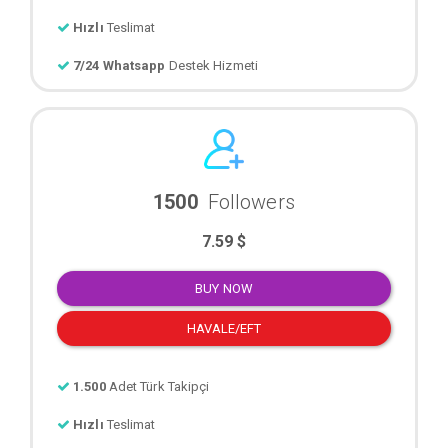
Hızlı
Teslimat
7/24 Whatsapp
Destek Hizmeti
1500
Followers
7.59 $
BUY NOW
HAVALE/EFT
1.500
Adet Türk Takipçi
Hızlı
Teslimat