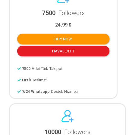
7500
Followers
24.99 $
BUY NOW
HAVALE/EFT
7500
Adet Türk Takipçi
Hızlı
Teslimat
7/24 Whatsapp
Destek Hizmeti
10000
Followers