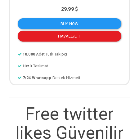
29.99 $
BUY NOW
HAVALE/EFT
10.000
Adet Türk Takipçi
Hızlı
Teslimat
7/24 Whatsapp
Destek Hizmeti
Free twitter
likes Güvenilir