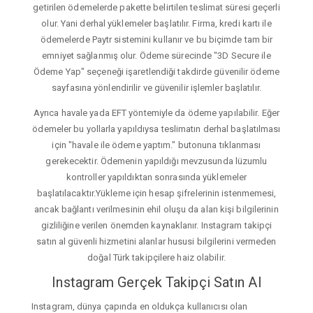
getirilen ödemelerde pakette belirtilen teslimat süresi geçerli
olur. Yani derhal yüklemeler başlatılır. Firma, kredi kartı ile
ödemelerde Paytr sistemini kullanır ve bu biçimde tam bir
emniyet sağlanmış olur. Ödeme sürecinde "3D Secure ile
Ödeme Yap" seçeneği işaretlendiği takdirde güvenilir ödeme
sayfasına yönlendirilir ve güvenilir işlemler başlatılır.
Ayrıca havale yada EFT yöntemiyle da ödeme yapılabilir. Eğer
ödemeler bu yollarla yapıldıysa teslimatın derhal başlatılması
için "havale ile ödeme yaptım." butonuna tıklanması
gerekecektir. Ödemenin yapıldığı mevzusunda lüzumlu
kontroller yapıldıktan sonrasında yüklemeler
başlatılacaktır.Yükleme için hesap şifrelerinin istenmemesi,
ancak bağlantı verilmesinin ehil oluşu da alan kişi bilgilerinin
gizliliğine verilen önemden kaynaklanır. Instagram takipçi
satın al güvenli hizmetini alanlar hususi bilgilerini vermeden
doğal Türk takipçilere haiz olabilir.
Instagram Gerçek Takipçi Satın Al
Instagram, dünya çapında en oldukça kullanıcısı olan