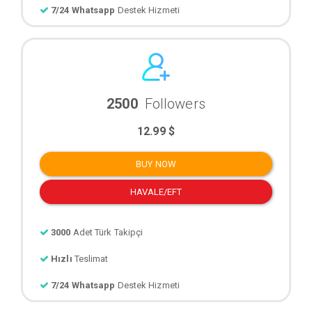
7/24 Whatsapp
Destek Hizmeti
2500
Followers
12.99 $
BUY NOW
HAVALE/EFT
3000
Adet Türk Takipçi
Hızlı
Teslimat
7/24 Whatsapp
Destek Hizmeti