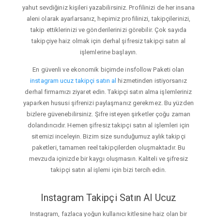
yahut sevdiğiniz kişileri yazabilirsiniz. Profilinizi de her insana
aleni olarak ayarlarsanız, hepimiz profilinizi, takipçilerinizi,
takip ettiklerinizi ve gönderilerinizi görebilir. Çok sayıda
takipçiye haiz olmak için derhal şifresiz takipçi satın al
işlemlerine başlayın.
En güvenli ve ekonomik biçimde insfollow Paketi olan
instagram ucuz takipçi satın al
hizmetinden istiyorsanız
derhal firmamızı ziyaret edin. Takipçi satın alma işlemleriniz
yaparken hususi şifrenizi paylaşmanız gerekmez. Bu yüzden
bizlere güvenebilirsiniz. Şifre isteyen şirketler çoğu zaman
dolandırıcıdır. Hemen şifresiz takipçi satın al işlemleri için
sitemizi inceleyin. Bizim size sunduğumuz aylık takipçi
paketleri, tamamen reel takipçilerden oluşmaktadır. Bu
mevzuda içinizde bir kaygı oluşmasın. Kaliteli ve şifresiz
takipçi satın al işlemi için bizi tercih edin.
Instagram Takipçi Satın Al Ucuz
Instagram, fazlaca yoğun kullanıcı kitlesine haiz olan bir