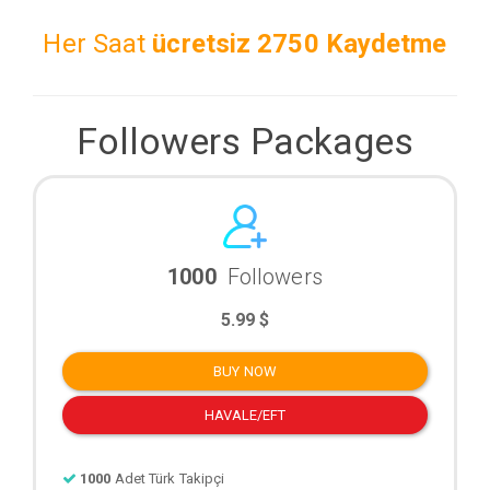
Her Saat
ücretsiz
2750 Kaydetme
Followers Packages
1000
Followers
5.99 $
BUY NOW
HAVALE/EFT
1000
Adet Türk Takipçi