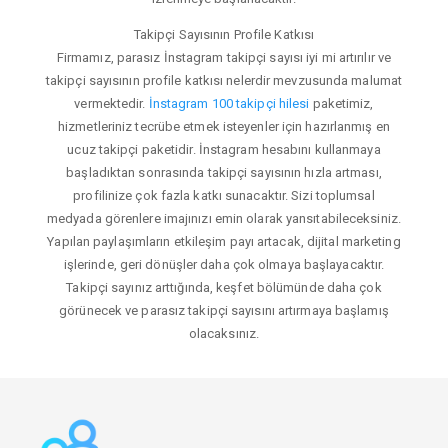
Takipçi Sayısının Profile Katkısı
Firmamız, parasız İnstagram takipçi sayısı iyi mi artırılır ve
takipçi sayısının profile katkısı nelerdir mevzusunda malumat
vermektedir.
İnstagram 100 takipçi hilesi
paketimiz,
hizmetleriniz tecrübe etmek isteyenler için hazırlanmış en
ucuz takipçi paketidir. İnstagram hesabını kullanmaya
başladıktan sonrasında takipçi sayısının hızla artması,
profilinize çok fazla katkı sunacaktır. Sizi toplumsal
medyada görenlere imajınızı emin olarak yansıtabileceksiniz.
Yapılan paylaşımların etkileşim payı artacak, dijital marketing
işlerinde, geri dönüşler daha çok olmaya başlayacaktır.
Takipçi sayınız arttığında, keşfet bölümünde daha çok
görünecek ve parasız takipçi sayısını artırmaya başlamış
olacaksınız.