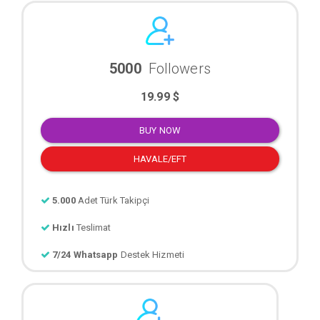
5000
Followers
19.99 $
BUY NOW
HAVALE/EFT
5.000
Adet Türk Takipçi
Hızlı
Teslimat
7/24 Whatsapp
Destek Hizmeti