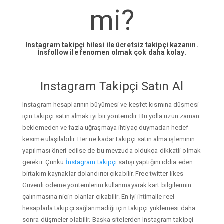
mi?
Instagram takipçi hilesi ile ücretsiz takipçi kazanın.
İnsfollow ile fenomen olmak çok daha kolay.
Instagram Takipçi Satın Al
Instagram hesaplarının büyümesi ve keşfet kısmına düşmesi
için takipçi satın almak iyi bir yöntemdir. Bu yolla uzun zaman
beklemeden ve fazla uğraşmaya ihtiyaç duymadan hedef
kesime ulaşılabilir. Her ne kadar takipçi satın alma işleminin
yapılması öneri edilse de bu mevzuda oldukça dikkatli olmak
gerekir. Çünkü
İnstagram takipçi
satışı yaptığını iddia eden
birtakım kaynaklar dolandırıcı çıkabilir. Free twitter likes
Güvenli ödeme yöntemlerini kullanmayarak kart bilgilerinin
çalınmasına niçin olanlar çıkabilir. En iyi ihtimalle reel
hesaplarla takipçi sağlanmadığı için takipçi yüklemesi daha
sonra düşmeler olabilir. Başka sitelerden Instagram takipçi