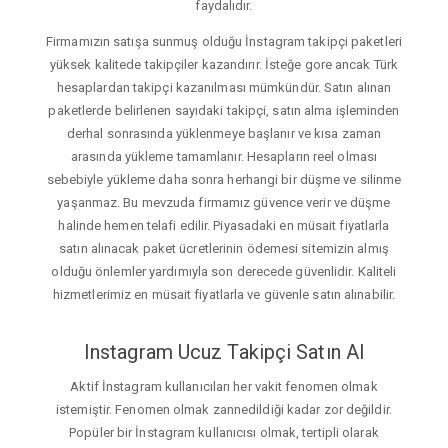
faydalıdır.
Firmamızın satışa sunmuş olduğu İnstagram takipçi paketleri
yüksek kalitede takipçiler kazandırır. İsteğe gore ancak Türk
hesaplardan takipçi kazanılması mümkündür. Satın alınan
paketlerde belirlenen sayıdaki takipçi, satın alma işleminden
derhal sonrasında yüklenmeye başlanır ve kısa zaman
arasında yükleme tamamlanır. Hesapların reel olması
sebebiyle yükleme daha sonra herhangi bir düşme ve silinme
yaşanmaz. Bu mevzuda firmamız güvence verir ve düşme
halinde hemen telafi edilir. Piyasadaki en müsait fiyatlarla
satın alınacak paket ücretlerinin ödemesi sitemizin almış
olduğu önlemler yardımıyla son derecede güvenlidir. Kaliteli
hizmetlerimiz en müsait fiyatlarla ve güvenle satın alınabilir.
Instagram Ucuz Takipçi Satın Al
Aktif İnstagram kullanıcıları her vakit fenomen olmak
istemiştir. Fenomen olmak zannedildiği kadar zor değildir.
Popüler bir İnstagram kullanıcısı olmak, tertipli olarak