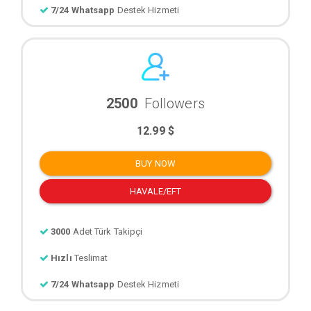
7/24 Whatsapp
Destek Hizmeti
2500
Followers
12.99 $
BUY NOW
HAVALE/EFT
3000
Adet Türk Takipçi
Hızlı
Teslimat
7/24 Whatsapp
Destek Hizmeti