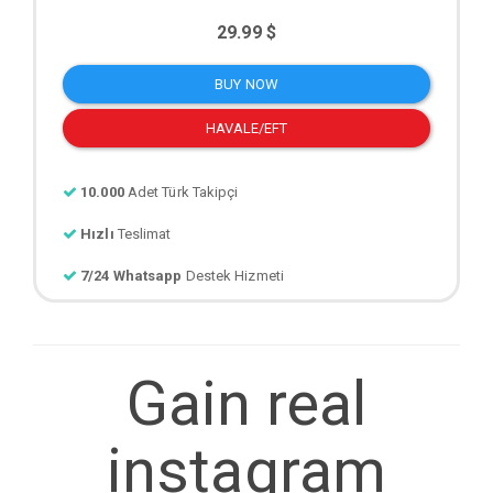
29.99 $
BUY NOW
HAVALE/EFT
10.000
Adet Türk Takipçi
Hızlı
Teslimat
7/24 Whatsapp
Destek Hizmeti
Gain real
instagram