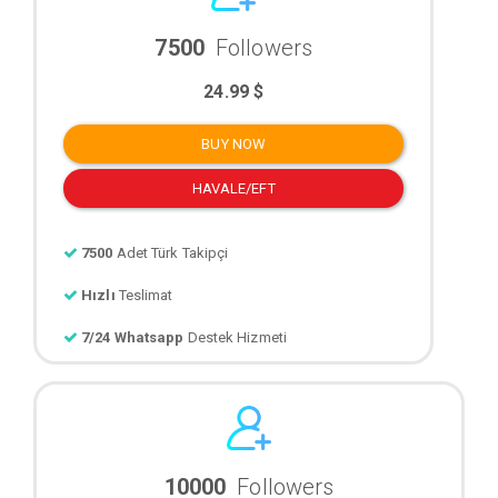
7500
Followers
24.99 $
BUY NOW
HAVALE/EFT
7500
Adet Türk Takipçi
Hızlı
Teslimat
7/24 Whatsapp
Destek Hizmeti
10000
Followers