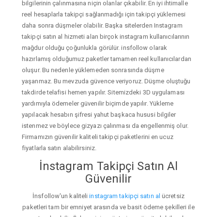
bilgilerinin çalınmasına niçin olanlar çıkabilir. En iyi ihtimalle
reel hesaplarla takipçi sağlanmadığı için takipçi yüklemesi
daha sonra düşmeler olabilir. Başka sitelerden Instagram
takipçi satın al hizmeti alan birçok instagram kullanıcılarının
mağdur olduğu çoğunlukla görülür. insfollow olarak
hazırlamış olduğumuz paketler tamamen reel kullanıcılardan
oluşur. Bu nedenle yüklemeden sonrasında düşme
yaşanmaz. Bu mevzuda güvence veriyoruz. Düşme oluştuğu
takdirde telafisi hemen yapılır. Sitemizdeki 3D uygulaması
yardımıyla ödemeler güvenilir biçimde yapılır. Yükleme
yapılacak hesabın şifresi yahut başkaca hususi bilgiler
istenmez ve böylece gizyazı çalınması da engellenmiş olur.
Firmamızın güvenilir kaliteli takipçi paketlerini en ucuz
fiyatlarla satın alabilirsiniz.
İnstagram Takipçi Satın Al
Güvenilir
İnsfollow'un kaliteli
instagram takipçi satın al
ücretsiz
paketleri tam bir emniyet arasında ve basit ödeme şekilleri ile