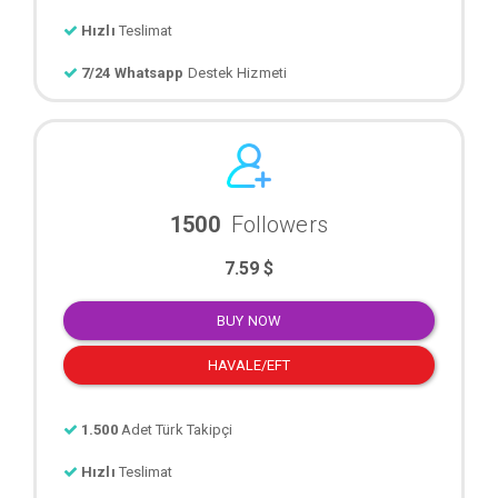
Hızlı
Teslimat
7/24 Whatsapp
Destek Hizmeti
1500
Followers
7.59 $
BUY NOW
HAVALE/EFT
1.500
Adet Türk Takipçi
Hızlı
Teslimat