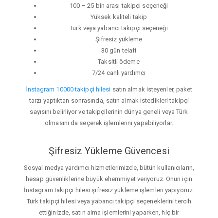
100 – 25 bin arası takipçi seçeneği
Yüksek kaliteli takip
Türk veya yabancı takipçi seçeneği
Şifresiz yükleme
30 gün telafi
Taksitli ödeme
7/24 canlı yardımcı
İnstagram 10000 takipçi hilesi
satın almak isteyenler, paket
tarzı yaptıktan sonrasında, satın almak istedikleri takipçi
sayısını belirliyor ve takipçilerinin dünya geneli veya Türk
olmasını da seçerek işlemlerini yapabiliyorlar.
Şifresiz Yükleme Güvencesi
Sosyal medya yardımcı hizmetlerimizde, bütün kullanıcıların,
hesap güvenliklerine büyük ehemmiyet veriyoruz. Onun için
İnstagram takipçi hilesi şifresiz yükleme işlemleri yapıyoruz.
Türk takipçi hilesi veya yabancı takipçi seçeneklerini tercih
ettiğinizde, satın alma işlemlerini yaparken, hiç bir