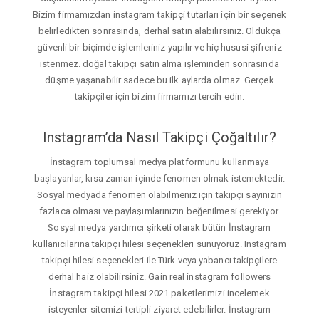
Bizim firmamızdan instagram takipçi tutarları için bir seçenek
belirledikten sonrasında, derhal satın alabilirsiniz. Oldukça
güvenli bir biçimde işlemleriniz yapılır ve hiç hususi şifreniz
istenmez. doğal takipçi satın alma işleminden sonrasında
düşme yaşanabilir sadece bu ilk aylarda olmaz. Gerçek
takipçiler için bizim firmamızı tercih edin.
Instagram’da Nasıl Takipçi Çoğaltılır?
İnstagram toplumsal medya platformunu kullanmaya
başlayanlar, kısa zaman içinde fenomen olmak istemektedir.
Sosyal medyada fenomen olabilmeniz için takipçi sayınızın
fazlaca olması ve paylaşımlarınızın beğenilmesi gerekiyor.
Sosyal medya yardımcı şirketi olarak bütün İnstagram
kullanıcılarına takipçi hilesi seçenekleri sunuyoruz. Instagram
takipçi hilesi seçenekleri ile Türk veya yabancı takipçilere
derhal haiz olabilirsiniz. Gain real instagram followers
İnstagram takipçi hilesi 2021 paketlerimizi incelemek
isteyenler sitemizi tertipli ziyaret edebilirler. İnstagram