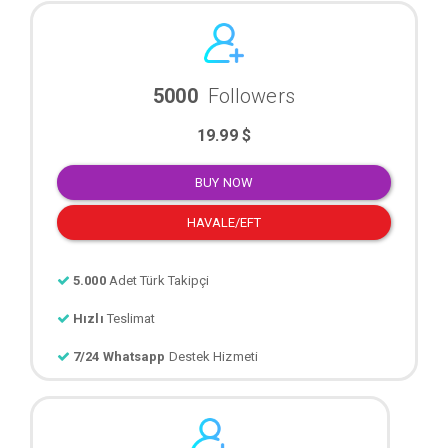
5000
Followers
19.99 $
BUY NOW
HAVALE/EFT
5.000
Adet Türk Takipçi
Hızlı
Teslimat
7/24 Whatsapp
Destek Hizmeti