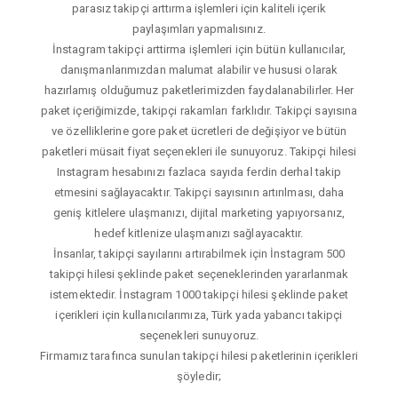
parasız takipçi arttırma işlemleri için kaliteli içerik
paylaşımları yapmalısınız.
İnstagram takipçi arttirma işlemleri için bütün kullanıcılar,
danışmanlarımızdan malumat alabilir ve hususi olarak
hazırlamış olduğumuz paketlerimizden faydalanabilirler. Her
paket içeriğimizde, takipçi rakamları farklıdır. Takipçi sayısına
ve özelliklerine gore paket ücretleri de değişiyor ve bütün
paketleri müsait fiyat seçenekleri ile sunuyoruz. Takipçi hilesi
Instagram hesabınızı fazlaca sayıda ferdin derhal takip
etmesini sağlayacaktır. Takipçi sayısının artırılması, daha
geniş kitlelere ulaşmanızı, dijital marketing yapıyorsanız,
hedef kitlenize ulaşmanızı sağlayacaktır.
İnsanlar, takipçi sayılarını artırabilmek için İnstagram 500
takipçi hilesi şeklinde paket seçeneklerinden yararlanmak
istemektedir. İnstagram 1000 takipçi hilesi şeklinde paket
içerikleri için kullanıcılarımıza, Türk yada yabancı takipçi
seçenekleri sunuyoruz.
Firmamız tarafınca sunulan takipçi hilesi paketlerinin içerikleri
şöyledir;