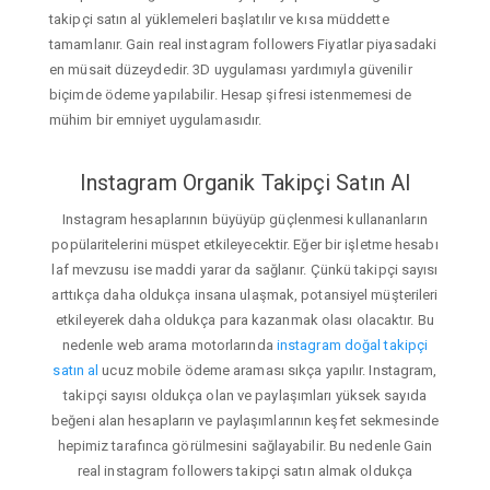
takipçi satın al yüklemeleri başlatılır ve kısa müddette
tamamlanır. Gain real instagram followers Fiyatlar piyasadaki
en müsait düzeydedir. 3D uygulaması yardımıyla güvenilir
biçimde ödeme yapılabilir. Hesap şifresi istenmemesi de
mühim bir emniyet uygulamasıdır.
Instagram Organik Takipçi Satın Al
Instagram hesaplarının büyüyüp güçlenmesi kullananların
popülaritelerini müspet etkileyecektir. Eğer bir işletme hesabı
laf mevzusu ise maddi yarar da sağlanır. Çünkü takipçi sayısı
arttıkça daha oldukça insana ulaşmak, potansiyel müşterileri
etkileyerek daha oldukça para kazanmak olası olacaktır. Bu
nedenle web arama motorlarında
instagram doğal takipçi
satın al
ucuz mobile ödeme araması sıkça yapılır. Instagram,
takipçi sayısı oldukça olan ve paylaşımları yüksek sayıda
beğeni alan hesapların ve paylaşımlarının keşfet sekmesinde
hepimiz tarafınca görülmesini sağlayabilir. Bu nedenle Gain
real instagram followers takipçi satın almak oldukça