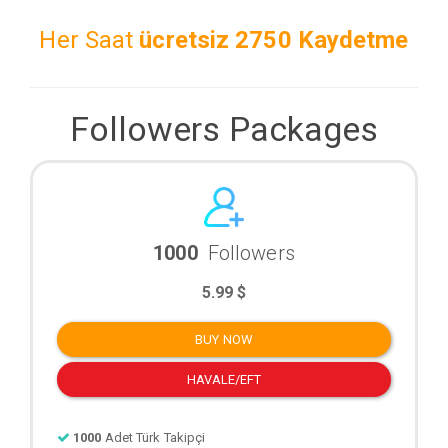
Her Saat
ücretsiz
2750 Kaydetme
Followers Packages
1000
Followers
5.99 $
BUY NOW
HAVALE/EFT
1000
Adet Türk Takipçi