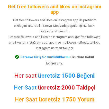
Get free followers and likes on instagram
app
Get free followers and likes on instagram app ile profiliniz
etkileşimi arttırabilir. Sosyal Medyada popülerliğinizi katkı
sağlamış olursunuz.
Get free followers and likes on instagram app, ğet free föllöwerş
and lıkeş ön ınştağram app, get, free , followers, şifresiz takipci,
instagram ücretsiz takipçi
Sisteme Giriş Sorumluluklarını
Okudum Kabul
Ediyorum.
Her saat
ücretsiz 1500 Beğeni
Her Saat
ücretsiz 2000 Takipçi
Her Saat
ücretsiz
1750 Yorum