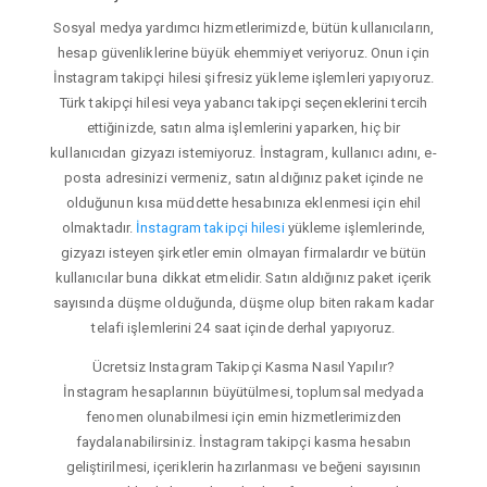
Sosyal medya yardımcı hizmetlerimizde, bütün kullanıcıların,
hesap güvenliklerine büyük ehemmiyet veriyoruz. Onun için
İnstagram takipçi hilesi şifresiz yükleme işlemleri yapıyoruz.
Türk takipçi hilesi veya yabancı takipçi seçeneklerini tercih
ettiğinizde, satın alma işlemlerini yaparken, hiç bir
kullanıcıdan gizyazı istemiyoruz. İnstagram, kullanıcı adını, e-
posta adresinizi vermeniz, satın aldığınız paket içinde ne
olduğunun kısa müddette hesabınıza eklenmesi için ehil
olmaktadır.
İnstagram takipçi hilesi
yükleme işlemlerinde,
gizyazı isteyen şirketler emin olmayan firmalardır ve bütün
kullanıcılar buna dikkat etmelidir. Satın aldığınız paket içerik
sayısında düşme olduğunda, düşme olup biten rakam kadar
telafi işlemlerini 24 saat içinde derhal yapıyoruz.
Ücretsiz Instagram Takipçi Kasma Nasıl Yapılır?
İnstagram hesaplarının büyütülmesi, toplumsal medyada
fenomen olunabilmesi için emin hizmetlerimizden
faydalanabilirsiniz. İnstagram takipçi kasma hesabın
geliştirilmesi, içeriklerin hazırlanması ve beğeni sayısının