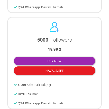
7/24 Whatsapp
Destek Hizmeti
5000
Followers
19.99 $
BUY NOW
HAVALE/EFT
5.000
Adet Türk Takipçi
Hızlı
Teslimat
7/24 Whatsapp
Destek Hizmeti