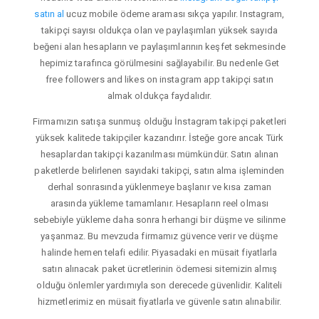
satın al
ucuz mobile ödeme araması sıkça yapılır. Instagram,
takipçi sayısı oldukça olan ve paylaşımları yüksek sayıda
beğeni alan hesapların ve paylaşımlarının keşfet sekmesinde
hepimiz tarafınca görülmesini sağlayabilir. Bu nedenle Get
free followers and likes on instagram app takipçi satın
almak oldukça faydalıdır.
Firmamızın satışa sunmuş olduğu İnstagram takipçi paketleri
yüksek kalitede takipçiler kazandırır. İsteğe gore ancak Türk
hesaplardan takipçi kazanılması mümkündür. Satın alınan
paketlerde belirlenen sayıdaki takipçi, satın alma işleminden
derhal sonrasında yüklenmeye başlanır ve kısa zaman
arasında yükleme tamamlanır. Hesapların reel olması
sebebiyle yükleme daha sonra herhangi bir düşme ve silinme
yaşanmaz. Bu mevzuda firmamız güvence verir ve düşme
halinde hemen telafi edilir. Piyasadaki en müsait fiyatlarla
satın alınacak paket ücretlerinin ödemesi sitemizin almış
olduğu önlemler yardımıyla son derecede güvenlidir. Kaliteli
hizmetlerimiz en müsait fiyatlarla ve güvenle satın alınabilir.