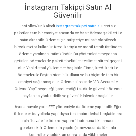
İnstagram Takipçi Satın Al
Güvenilir
İnsfollow'un kaliteli
instagram takipçi satın al
ücretsiz
paketleri tam bir emniyet arasında ve basit ödeme şekilleri ile
satın alınabilir. Ödeme için müşteriye müsait olabilecek
birçok metot kullanılır. Kredi kartıyla ve mobil tatbik üstünden
ödeme yapılması mümkündür. Bu yöntemlerle meydana
getirilen ödemelerde pakette belirtilen teslimat süresi geçerli
olur. Yani derhal yüklemeler başlatılır. Firma, kredi kartı ile
ödemelerde Paytr sistemini kullanır ve bu biçimde tam bir
emniyet sağlanmış olur. Ödeme sürecinde "3D Secure ile
Ödeme Yap" seçeneği işaretlendiği takdirde güvenilir ödeme
sayfasına yönlendirilir ve güvenilir işlemler başlatılır.
Ayrıca havale yada EFT yöntemiyle da ödeme yapılabilir. Eğer
ödemeler bu yollarla yapıldıysa teslimatın derhal başlatılması
için "havale ile ödeme yaptım." butonuna tıklanması
gerekecektir. Ödemenin yapıldığı mevzusunda lüzumlu
kontroller yapıldıktan sonrasında yüklemeler