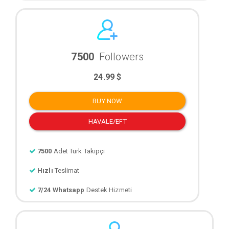
7500
Followers
24.99 $
BUY NOW
HAVALE/EFT
7500
Adet Türk Takipçi
Hızlı
Teslimat
7/24 Whatsapp
Destek Hizmeti