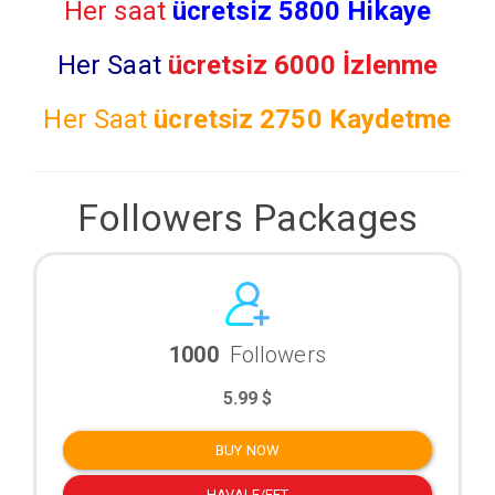
Her saat
ücretsiz 5800 Hikaye
Her Saat
ücretsiz 6000 İzlenme
Her Saat
ücretsiz
2750 Kaydetme
Followers Packages
1000
Followers
5.99 $
BUY NOW
HAVALE/EFT