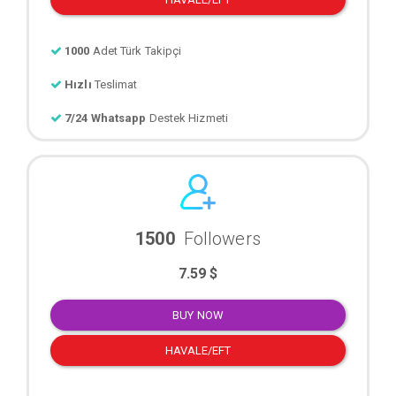
1000
Adet Türk Takipçi
Hızlı
Teslimat
7/24 Whatsapp
Destek Hizmeti
1500
Followers
7.59 $
BUY NOW
HAVALE/EFT