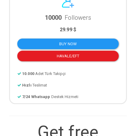
10000
Followers
29.99 $
BUY NOW
HAVALE/EFT
10.000
Adet Türk Takipçi
Hızlı
Teslimat
7/24 Whatsapp
Destek Hizmeti
Get free