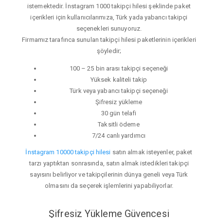
istemektedir. İnstagram 1000 takipçi hilesi şeklinde paket
içerikleri için kullanıcılarımıza, Türk yada yabancı takipçi
seçenekleri sunuyoruz.
Firmamız tarafınca sunulan takipçi hilesi paketlerinin içerikleri
şöyledir;
100 – 25 bin arası takipçi seçeneği
Yüksek kaliteli takip
Türk veya yabancı takipçi seçeneği
Şifresiz yükleme
30 gün telafi
Taksitli ödeme
7/24 canlı yardımcı
İnstagram 10000 takipçi hilesi
satın almak isteyenler, paket
tarzı yaptıktan sonrasında, satın almak istedikleri takipçi
sayısını belirliyor ve takipçilerinin dünya geneli veya Türk
olmasını da seçerek işlemlerini yapabiliyorlar.
Şifresiz Yükleme Güvencesi