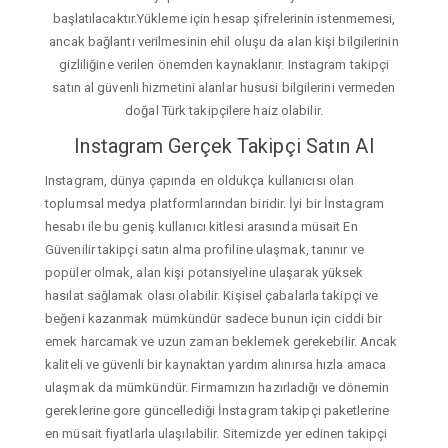
başlatılacaktır.Yükleme için hesap şifrelerinin istenmemesi,
ancak bağlantı verilmesinin ehil oluşu da alan kişi bilgilerinin
gizliliğine verilen önemden kaynaklanır. Instagram takipçi
satın al güvenli hizmetini alanlar hususi bilgilerini vermeden
doğal Türk takipçilere haiz olabilir.
Instagram Gerçek Takipçi Satın Al
Instagram, dünya çapında en oldukça kullanıcısı olan
toplumsal medya platformlarından biridir. İyi bir İnstagram
hesabı ile bu geniş kullanıcı kitlesi arasında müsait En
Güvenilir takipçi satın alma profiline ulaşmak, tanınır ve
popüler olmak, alan kişi potansiyeline ulaşarak yüksek
hasılat sağlamak olası olabilir. Kişisel çabalarla takipçi ve
beğeni kazanmak mümkündür sadece bunun için ciddi bir
emek harcamak ve uzun zaman beklemek gerekebilir. Ancak
kaliteli ve güvenli bir kaynaktan yardım alınırsa hızla amaca
ulaşmak da mümkündür. Firmamızın hazırladığı ve dönemin
gereklerine gore güncellediği İnstagram takipçi paketlerine
en müsait fiyatlarla ulaşılabilir. Sitemizde yer edinen takipçi