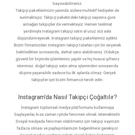
başvurabilirsiniz.
Takipçi paketlerimizin yanında sizlere muhtelif hediyeler de
sunmaktayız. Takipçi paketindeki takipçi sayısına gore
armağan takipçiler de vermekteyiz. Hemen teslimat
yardımıyla Instagram takipçi satın al ucuz sizi asla
düşündürmeyecek. Instagram takipçi paketlerimiz aylıktır.
Bizim firmamızdan instagram takipçi tutarları için bir seçenek
belirledikten sonrasında, derhal satın alabilirsiniz. Oldukça
güvenli bir biçimde işlemleriniz yapılır ve hiç hususi şifreniz
istenmez. doğal takipçi satın alma işleminden sonrasında
düşme yaşanabilir sadece bu ilk aylarda olmaz. Gerçek
takipçiler için bizim firmamızı tercih edin.
Instagram’da Nasıl Takipçi Çoğaltılır?
İnstagram toplumsal medya platformunu kullanmaya
başlayanlar, kısa zaman içinde fenomen olmak istemektedir.
Sosyal medyada fenomen olabilmeniz için takipçi sayınızın
fazlaca olması ve paylaşımlarınızın beğenilmesi gerekiyor.