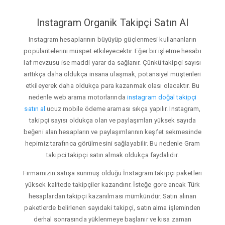
Instagram Organik Takipçi Satın Al
Instagram hesaplarının büyüyüp güçlenmesi kullananların
popülaritelerini müspet etkileyecektir. Eğer bir işletme hesabı
laf mevzusu ise maddi yarar da sağlanır. Çünkü takipçi sayısı
arttıkça daha oldukça insana ulaşmak, potansiyel müşterileri
etkileyerek daha oldukça para kazanmak olası olacaktır. Bu
nedenle web arama motorlarında
instagram doğal takipçi
satın al
ucuz mobile ödeme araması sıkça yapılır. Instagram,
takipçi sayısı oldukça olan ve paylaşımları yüksek sayıda
beğeni alan hesapların ve paylaşımlarının keşfet sekmesinde
hepimiz tarafınca görülmesini sağlayabilir. Bu nedenle Gram
takipci takipçi satın almak oldukça faydalıdır.
Firmamızın satışa sunmuş olduğu İnstagram takipçi paketleri
yüksek kalitede takipçiler kazandırır. İsteğe gore ancak Türk
hesaplardan takipçi kazanılması mümkündür. Satın alınan
paketlerde belirlenen sayıdaki takipçi, satın alma işleminden
derhal sonrasında yüklenmeye başlanır ve kısa zaman