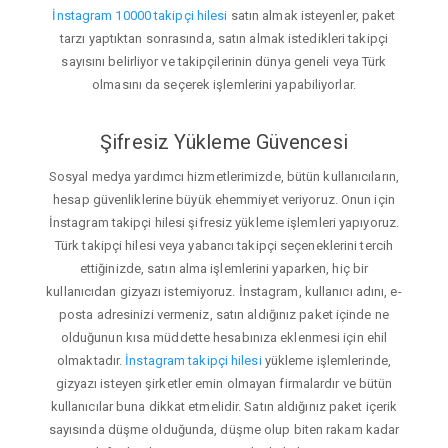
İnstagram 10000 takipçi hilesi
satın almak isteyenler, paket
tarzı yaptıktan sonrasında, satın almak istedikleri takipçi
sayısını belirliyor ve takipçilerinin dünya geneli veya Türk
olmasını da seçerek işlemlerini yapabiliyorlar.
Şifresiz Yükleme Güvencesi
Sosyal medya yardımcı hizmetlerimizde, bütün kullanıcıların,
hesap güvenliklerine büyük ehemmiyet veriyoruz. Onun için
İnstagram takipçi hilesi şifresiz yükleme işlemleri yapıyoruz.
Türk takipçi hilesi veya yabancı takipçi seçeneklerini tercih
ettiğinizde, satın alma işlemlerini yaparken, hiç bir
kullanıcıdan gizyazı istemiyoruz. İnstagram, kullanıcı adını, e-
posta adresinizi vermeniz, satın aldığınız paket içinde ne
olduğunun kısa müddette hesabınıza eklenmesi için ehil
olmaktadır.
İnstagram takipçi hilesi
yükleme işlemlerinde,
gizyazı isteyen şirketler emin olmayan firmalardır ve bütün
kullanıcılar buna dikkat etmelidir. Satın aldığınız paket içerik
sayısında düşme olduğunda, düşme olup biten rakam kadar