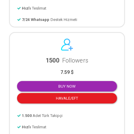
Hızlı
Teslimat
7/24 Whatsapp
Destek Hizmeti
1500
Followers
7.59 $
BUY NOW
HAVALE/EFT
1.500
Adet Türk Takipçi
Hızlı
Teslimat