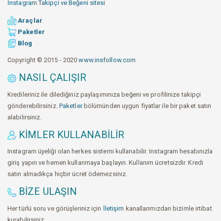
İnstagram Takipçi ve Beğeni sitesi
Araçlar
Paketler
Blog
Copyright © 2015 - 2020
www.insfollow.com
NASIL ÇALIŞIR
Kredileriniz ile dilediğiniz paylaşımınıza beğeni ve profilinize takipçi
gönderebilirsiniz.
Paketler
bölümünden uygun fiyatlar ile bir paket satın
alabilirsiniz.
KIMLER KULLANABILIR
Instagram üyeliği olan herkes sistemi kullanabilir. Instagram hesabınızla
giriş yapın ve hemen kullanmaya başlayın. Kullanım ücretsizdir. Kredi
satın almadıkça hiçbir ücret ödemezsiniz.
BIZE ULAŞIN
Her türlü soru ve görüşleriniz için
İletişim
kanallarımızdan bizimle irtibat
kurabilirsiniz.