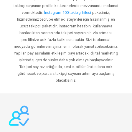
takipçi sayısının profile katkısı nelerdir mevzusunda malumat
vermektedir.
İnstagram 100 takipçi hilesi
paketimiz,
hizmetleriniz tecrübe etmek isteyenler için hazırlanmış en
ucuz takipçi paketidir. İnstagram hesabını kullanmaya
başladıktan sonrasında takipçi sayısının hızla artması,
profilinize çok fazla katkı sunacaktır. Sizi toplumsal
medyada görenlere imajınızı emin olarak yansıtabileceksiniz.
Yapılan paylaşımların etkileşim payı artacak, dijital marketing
işlerinde, geri dönüşler daha çok olmaya başlayacaktır.
Takipçi sayınız arttığında, keşfet bölümünde daha çok
görünecek ve parasız takipçi sayısını artırmaya başlamış
olacaksınız.