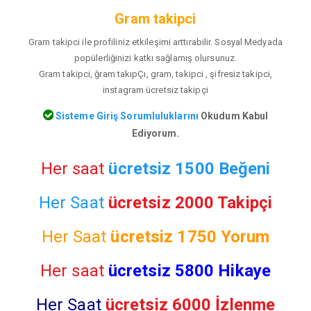
Gram takipci
Gram takipci ile profiliniz etkileşimi arttırabilir. Sosyal Medyada
popülerliğinizi katkı sağlamış olursunuz.
Gram takipci, ğram takıpÇı, gram, takipci , şifresiz takipci,
instagram ücretsiz takipçi
Sisteme Giriş Sorumluluklarını
Okudum Kabul
Ediyorum.
Her saat
ücretsiz 1500 Beğeni
Her Saat
ücretsiz 2000 Takipçi
Her Saat
ücretsiz
1750 Yorum
Her saat
ücretsiz 5800 Hikaye
Her Saat
ücretsiz 6000 İzlenme