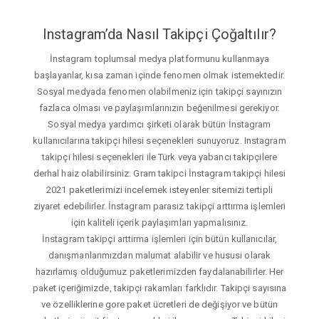
Instagram’da Nasıl Takipçi Çoğaltılır?
İnstagram toplumsal medya platformunu kullanmaya
başlayanlar, kısa zaman içinde fenomen olmak istemektedir.
Sosyal medyada fenomen olabilmeniz için takipçi sayınızın
fazlaca olması ve paylaşımlarınızın beğenilmesi gerekiyor.
Sosyal medya yardımcı şirketi olarak bütün İnstagram
kullanıcılarına takipçi hilesi seçenekleri sunuyoruz. Instagram
takipçi hilesi seçenekleri ile Türk veya yabancı takipçilere
derhal haiz olabilirsiniz. Gram takipci İnstagram takipçi hilesi
2021 paketlerimizi incelemek isteyenler sitemizi tertipli
ziyaret edebilirler. İnstagram parasız takipçi arttırma işlemleri
için kaliteli içerik paylaşımları yapmalısınız.
İnstagram takipçi arttirma işlemleri için bütün kullanıcılar,
danışmanlarımızdan malumat alabilir ve hususi olarak
hazırlamış olduğumuz paketlerimizden faydalanabilirler. Her
paket içeriğimizde, takipçi rakamları farklıdır. Takipçi sayısına
ve özelliklerine gore paket ücretleri de değişiyor ve bütün