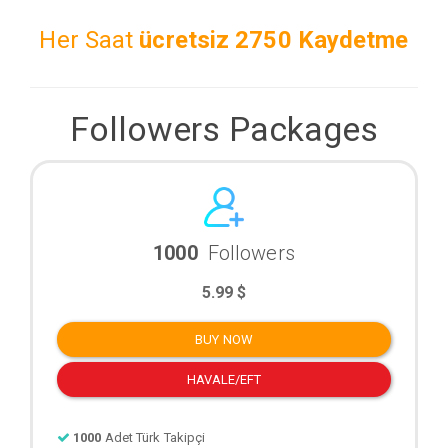
Her Saat
ücretsiz
2750 Kaydetme
Followers Packages
1000
Followers
5.99 $
BUY NOW
HAVALE/EFT
1000
Adet Türk Takipçi