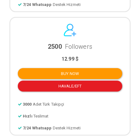
7/24 Whatsapp
Destek Hizmeti
2500
Followers
12.99 $
BUY NOW
HAVALE/EFT
3000
Adet Türk Takipçi
Hızlı
Teslimat
7/24 Whatsapp
Destek Hizmeti