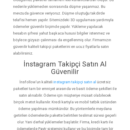
nedenle yüklemeden sonrasında düşme yaşanmaz. Bu
mevzuda güvence veriyoruz. Düşme oluştuğu takdirde
telafisi hemen yapılır. Sitemizdeki 3D uygulaması yardımıyla
ödemeler güvenilir biçimde yapılır. Yükleme yapılacak
hesabın şifresi yahut başkaca hususi bilgiler istenmez ve
böylece gizyazı çalınması da engellenmiş olur. Firmamızın
güvenilir kaliteli takipçi paketlerini en ucuz fiyatlarla satın
alabilirsiniz.
İnstagram Takipçi Satın Al
Güvenilir
İnsfollow'un kaliteli
instagram takipçi satın al
ücretsiz
paketleri tam bir emniyet arasında ve basit ödeme şekilleri ile
satın alınabilir. Ödeme için müşteriye müsait olabilecek
birçok metot kullanılır. Kredi kartıyla ve mobil tatbik üstünden
ödeme yapılması mümkündür. Bu yöntemlerle meydana
getirilen ödemelerde pakette belirtilen teslimat süresi geçerli
olur. Yani derhal yüklemeler başlatılır. Firma, kredi kartı ile
ödemelerde Paytr sistemini kullanır ve bu biçimde tam bir