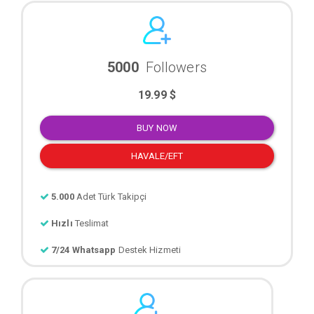
5000
Followers
19.99 $
BUY NOW
HAVALE/EFT
5.000
Adet Türk Takipçi
Hızlı
Teslimat
7/24 Whatsapp
Destek Hizmeti