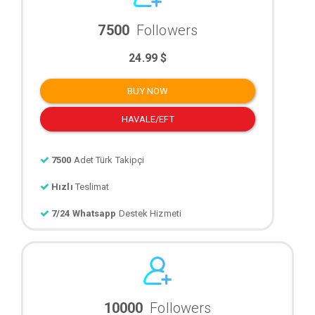
7500
Followers
24.99 $
BUY NOW
HAVALE/EFT
7500
Adet Türk Takipçi
Hızlı
Teslimat
7/24 Whatsapp
Destek Hizmeti
10000
Followers