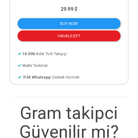
29.99 $
BUY NOW
HAVALE/EFT
10.000
Adet Türk Takipçi
Hızlı
Teslimat
7/24 Whatsapp
Destek Hizmeti
Gram takipci
Güvenilir mi?