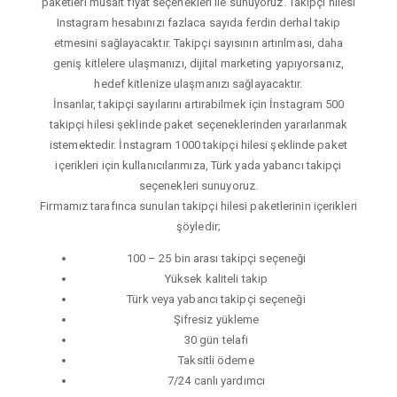
paketleri müsait fiyat seçenekleri ile sunuyoruz. Takipçi hilesi
Instagram hesabınızı fazlaca sayıda ferdin derhal takip
etmesini sağlayacaktır. Takipçi sayısının artırılması, daha
geniş kitlelere ulaşmanızı, dijital marketing yapıyorsanız,
hedef kitlenize ulaşmanızı sağlayacaktır.
İnsanlar, takipçi sayılarını artırabilmek için İnstagram 500
takipçi hilesi şeklinde paket seçeneklerinden yararlanmak
istemektedir. İnstagram 1000 takipçi hilesi şeklinde paket
içerikleri için kullanıcılarımıza, Türk yada yabancı takipçi
seçenekleri sunuyoruz.
Firmamız tarafınca sunulan takipçi hilesi paketlerinin içerikleri
şöyledir;
100 – 25 bin arası takipçi seçeneği
Yüksek kaliteli takip
Türk veya yabancı takipçi seçeneği
Şifresiz yükleme
30 gün telafi
Taksitli ödeme
7/24 canlı yardımcı