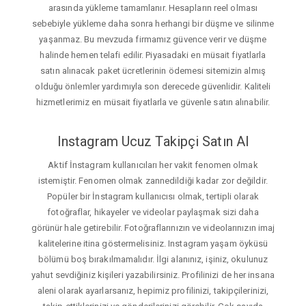
arasında yükleme tamamlanır. Hesapların reel olması
sebebiyle yükleme daha sonra herhangi bir düşme ve silinme
yaşanmaz. Bu mevzuda firmamız güvence verir ve düşme
halinde hemen telafi edilir. Piyasadaki en müsait fiyatlarla
satın alınacak paket ücretlerinin ödemesi sitemizin almış
olduğu önlemler yardımıyla son derecede güvenlidir. Kaliteli
hizmetlerimiz en müsait fiyatlarla ve güvenle satın alınabilir.
Instagram Ucuz Takipçi Satın Al
Aktif İnstagram kullanıcıları her vakit fenomen olmak
istemiştir. Fenomen olmak zannedildiği kadar zor değildir.
Popüler bir İnstagram kullanıcısı olmak, tertipli olarak
fotoğraflar, hikayeler ve videolar paylaşmak sizi daha
görünür hale getirebilir. Fotoğraflarınızın ve videolarınızın imaj
kalitelerine itina göstermelisiniz. Instagram yaşam öyküsü
bölümü boş bırakılmamalıdır. İlgi alanınız, işiniz, okulunuz
yahut sevdiğiniz kişileri yazabilirsiniz. Profilinizi de her insana
aleni olarak ayarlarsanız, hepimiz profilinizi, takipçilerinizi,