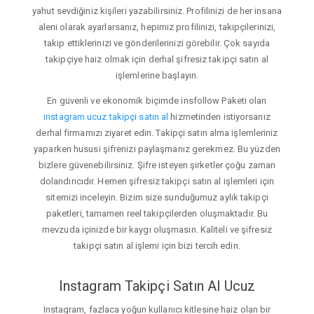
yahut sevdiğiniz kişileri yazabilirsiniz. Profilinizi de her insana
aleni olarak ayarlarsanız, hepimiz profilinizi, takipçilerinizi,
takip ettiklerinizi ve gönderilerinizi görebilir. Çok sayıda
takipçiye haiz olmak için derhal şifresiz takipçi satın al
işlemlerine başlayın.
En güvenli ve ekonomik biçimde insfollow Paketi olan
instagram ucuz takipçi satın al
hizmetinden istiyorsanız
derhal firmamızı ziyaret edin. Takipçi satın alma işlemleriniz
yaparken hususi şifrenizi paylaşmanız gerekmez. Bu yüzden
bizlere güvenebilirsiniz. Şifre isteyen şirketler çoğu zaman
dolandırıcıdır. Hemen şifresiz takipçi satın al işlemleri için
sitemizi inceleyin. Bizim size sunduğumuz aylık takipçi
paketleri, tamamen reel takipçilerden oluşmaktadır. Bu
mevzuda içinizde bir kaygı oluşmasın. Kaliteli ve şifresiz
takipçi satın al işlemi için bizi tercih edin.
Instagram Takipçi Satın Al Ucuz
Instagram, fazlaca yoğun kullanıcı kitlesine haiz olan bir