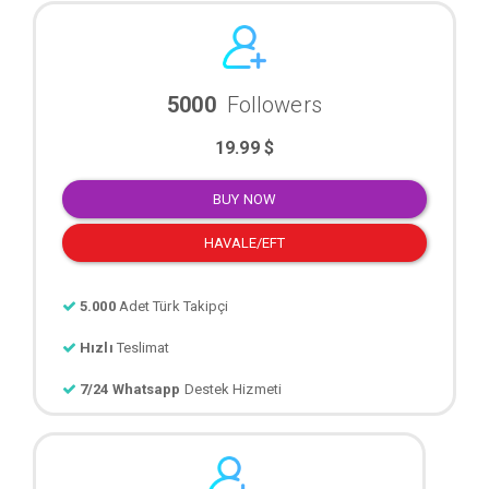
5000
Followers
19.99 $
BUY NOW
HAVALE/EFT
5.000
Adet Türk Takipçi
Hızlı
Teslimat
7/24 Whatsapp
Destek Hizmeti