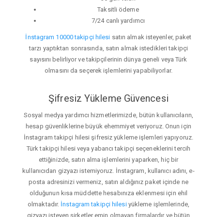
Taksitli ödeme
7/24 canlı yardımcı
İnstagram 10000 takipçi hilesi
satın almak isteyenler, paket
tarzı yaptıktan sonrasında, satın almak istedikleri takipçi
sayısını belirliyor ve takipçilerinin dünya geneli veya Türk
olmasını da seçerek işlemlerini yapabiliyorlar.
Şifresiz Yükleme Güvencesi
Sosyal medya yardımcı hizmetlerimizde, bütün kullanıcıların,
hesap güvenliklerine büyük ehemmiyet veriyoruz. Onun için
İnstagram takipçi hilesi şifresiz yükleme işlemleri yapıyoruz.
Türk takipçi hilesi veya yabancı takipçi seçeneklerini tercih
ettiğinizde, satın alma işlemlerini yaparken, hiç bir
kullanıcıdan gizyazı istemiyoruz. İnstagram, kullanıcı adını, e-
posta adresinizi vermeniz, satın aldığınız paket içinde ne
olduğunun kısa müddette hesabınıza eklenmesi için ehil
olmaktadır.
İnstagram takipçi hilesi
yükleme işlemlerinde,
gizyazı isteyen şirketler emin olmayan firmalardır ve bütün