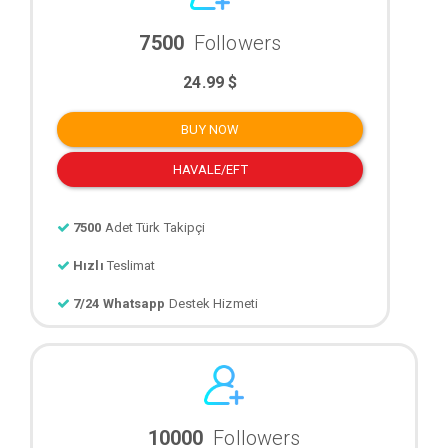
7500
Followers
24.99 $
BUY NOW
HAVALE/EFT
7500
Adet Türk Takipçi
Hızlı
Teslimat
7/24 Whatsapp
Destek Hizmeti
10000
Followers