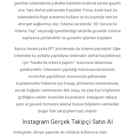
getirilen ödemelerde pakette belirtilen teslimat süresi geçerli
olur. Yani derhal yüklemeler başlatılır. Firma, kredi kartı ile
ödemelerde Paytr sistemini kullanır ve bu biçimde tam bir
emniyet sağlanmış olur. Ödeme sürecinde "3D Secure ile
Ödeme Yap" seçeneği işaretlendiği takdirde güvenilir ödeme
sayfasına yönlendirilir ve güvenilir işlemler başlatılır.
Ayrıca havale yada EFT yöntemiyle da ödeme yapılabilir. Eğer
ödemeler bu yollarla yapıldıysa teslimatın derhal başlatılması
için "havale ile ödeme yaptım." butonuna tıklanması
gerekecektir. Ödemenin yapıldığı mevzusunda lüzumlu
kontroller yapıldıktan sonrasında yüklemeler
başlatılacaktır.Yükleme için hesap şifrelerinin istenmemesi,
ancak bağlantı verilmesinin ehil oluşu da alan kişi bilgilerinin
gizliliğine verilen önemden kaynaklanır. Instagram takipçi
satın al güvenli hizmetini alanlar hususi bilgilerini vermeden
doğal Türk takipçilere haiz olabilir.
Instagram Gerçek Takipçi Satın Al
Instagram, dünya çapında en oldukça kullanıcısı olan