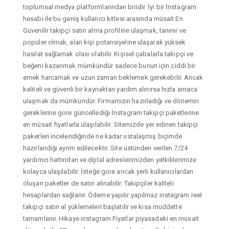
toplumsal medya platformlarından biridir. İyi bir İnstagram
hesabı ile bu geniş kullanıcı kitlesi arasında müsait En
Güvenilir takipçi satın alma profiline ulaşmak, tanınır ve
popüler olmak, alan kişi potansiyeline ulaşarak yüksek
hasılat sağlamak olası olabilir. Kişisel çabalarla takipçi ve
beğeni kazanmak mümkündür sadece bunun için ciddi bir
emek harcamak ve uzun zaman beklemek gerekebilir. Ancak
kaliteli ve güvenli bir kaynaktan yardım alınırsa hızla amaca
ulaşmak da mümkündür. Firmamızın hazırladığı ve dönemin
gereklerine gore güncellediği İnstagram takipçi paketlerine
en müsait fiyatlarla ulaşılabilir. Sitemizde yer edinen takipçi
paketleri incelendiğinde ne kadar ustalaşmış biçimde
hazırlandığı ayrım edilecektir. Site üstünden verilen 7/24
yardımcı hattından ve dijital adreslerimizden yetkililerimize
kolayca ulaşılabilir. İsteğe gore ancak yerli kullanıcılardan
oluşan paketler de satın alınabilir. Takipçiler kaliteli
hesaplardan sağlanır. Ödeme yapılır yapılmaz instagram reel
takipçi satın al yüklemeleri başlatılır ve kısa müddette
tamamlanır. Hikaye instagram Fiyatlar piyasadaki en müsait