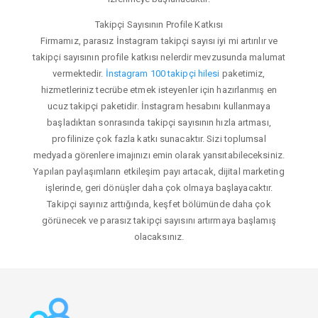
Takipçi Sayısının Profile Katkısı
Firmamız, parasız İnstagram takipçi sayısı iyi mi artırılır ve
takipçi sayısının profile katkısı nelerdir mevzusunda malumat
vermektedir.
İnstagram 100 takipçi hilesi
paketimiz,
hizmetleriniz tecrübe etmek isteyenler için hazırlanmış en
ucuz takipçi paketidir. İnstagram hesabını kullanmaya
başladıktan sonrasında takipçi sayısının hızla artması,
profilinize çok fazla katkı sunacaktır. Sizi toplumsal
medyada görenlere imajınızı emin olarak yansıtabileceksiniz.
Yapılan paylaşımların etkileşim payı artacak, dijital marketing
işlerinde, geri dönüşler daha çok olmaya başlayacaktır.
Takipçi sayınız arttığında, keşfet bölümünde daha çok
görünecek ve parasız takipçi sayısını artırmaya başlamış
olacaksınız.