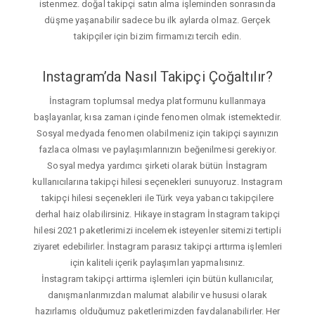
istenmez. doğal takipçi satın alma işleminden sonrasında
düşme yaşanabilir sadece bu ilk aylarda olmaz. Gerçek
takipçiler için bizim firmamızı tercih edin.
Instagram’da Nasıl Takipçi Çoğaltılır?
İnstagram toplumsal medya platformunu kullanmaya
başlayanlar, kısa zaman içinde fenomen olmak istemektedir.
Sosyal medyada fenomen olabilmeniz için takipçi sayınızın
fazlaca olması ve paylaşımlarınızın beğenilmesi gerekiyor.
Sosyal medya yardımcı şirketi olarak bütün İnstagram
kullanıcılarına takipçi hilesi seçenekleri sunuyoruz. Instagram
takipçi hilesi seçenekleri ile Türk veya yabancı takipçilere
derhal haiz olabilirsiniz. Hikaye instagram İnstagram takipçi
hilesi 2021 paketlerimizi incelemek isteyenler sitemizi tertipli
ziyaret edebilirler. İnstagram parasız takipçi arttırma işlemleri
için kaliteli içerik paylaşımları yapmalısınız.
İnstagram takipçi arttirma işlemleri için bütün kullanıcılar,
danışmanlarımızdan malumat alabilir ve hususi olarak
hazırlamış olduğumuz paketlerimizden faydalanabilirler. Her