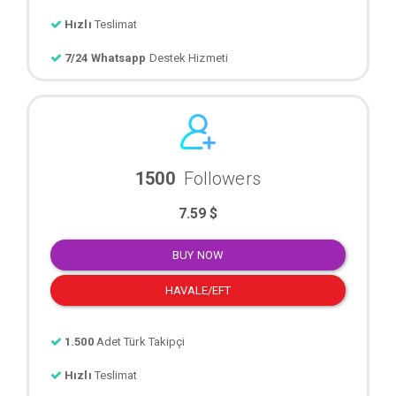
Hızlı
Teslimat
7/24 Whatsapp
Destek Hizmeti
1500
Followers
7.59 $
BUY NOW
HAVALE/EFT
1.500
Adet Türk Takipçi
Hızlı
Teslimat