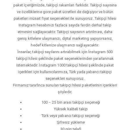
paket içeriğimizde, takipçi rakamları farklıdır. Takipçi sayısına
ve özelliklerine gore paket ücretleri de değişiyor ve bütün
paketleri müsait fiyat seçenekleri ile sunuyoruz. Takipçi hilesi
Instagram hesabınızı fazlaca sayıda ferdin derhal takip
etmesini sağlayacaktır. Takipçi sayısının artırılması, daha
geniş kitlelere ulaşmanızı, dijital marketing yapıyorsanız,
hedef kitlenize ulaşmanızı sağlayacaktır.
İnsanlar, takipçi sayılarını artırabilmek için İnstagram 500
takipçi hilesi şeklinde paket seçeneklerinden yararlanmak
istemektedir. İnstagram 1000 takipçi hilesi şeklinde paket
içerikleri için kullanıcılarımıza, Türk yada yabancı takipçi
seçenekleri sunuyoruz.
Firmamız tarafınca sunulan takipçi hilesi paketlerinin içerikleri
şöyledir;
100 – 25 bin arası takipçi seçeneği
Yüksek kaliteli takip
Türk veya yabancı takipçi seçeneği
Şifresiz yükleme
30 gün telafi