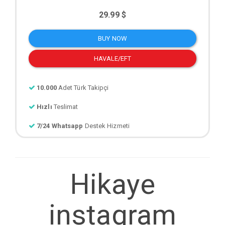
29.99 $
BUY NOW
HAVALE/EFT
10.000
Adet Türk Takipçi
Hızlı
Teslimat
7/24 Whatsapp
Destek Hizmeti
Hikaye
instagram