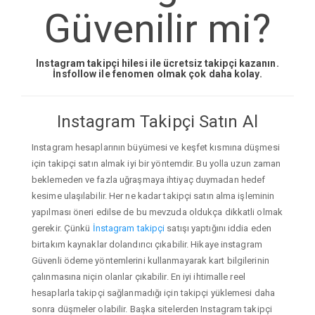
Güvenilir mi?
Instagram takipçi hilesi ile ücretsiz takipçi kazanın.
İnsfollow ile fenomen olmak çok daha kolay.
Instagram Takipçi Satın Al
Instagram hesaplarının büyümesi ve keşfet kısmına düşmesi
için takipçi satın almak iyi bir yöntemdir. Bu yolla uzun zaman
beklemeden ve fazla uğraşmaya ihtiyaç duymadan hedef
kesime ulaşılabilir. Her ne kadar takipçi satın alma işleminin
yapılması öneri edilse de bu mevzuda oldukça dikkatli olmak
gerekir. Çünkü
İnstagram takipçi
satışı yaptığını iddia eden
birtakım kaynaklar dolandırıcı çıkabilir. Hikaye instagram
Güvenli ödeme yöntemlerini kullanmayarak kart bilgilerinin
çalınmasına niçin olanlar çıkabilir. En iyi ihtimalle reel
hesaplarla takipçi sağlanmadığı için takipçi yüklemesi daha
sonra düşmeler olabilir. Başka sitelerden Instagram takipçi