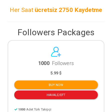
Her Saat
ücretsiz
2750 Kaydetme
Followers Packages
1000
Followers
5.99 $
BUY NOW
HAVALE/EFT
1000
Adet Türk Takipçi