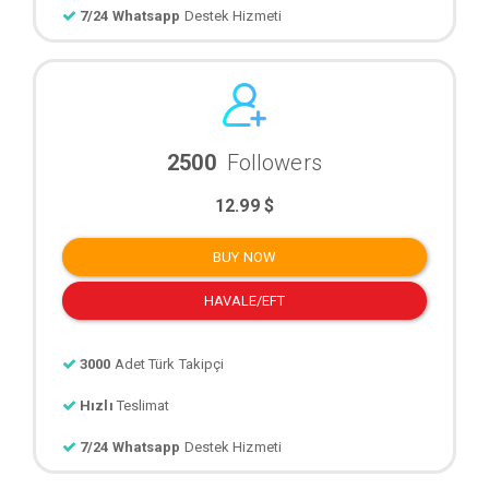
7/24 Whatsapp
Destek Hizmeti
2500
Followers
12.99 $
BUY NOW
HAVALE/EFT
3000
Adet Türk Takipçi
Hızlı
Teslimat
7/24 Whatsapp
Destek Hizmeti