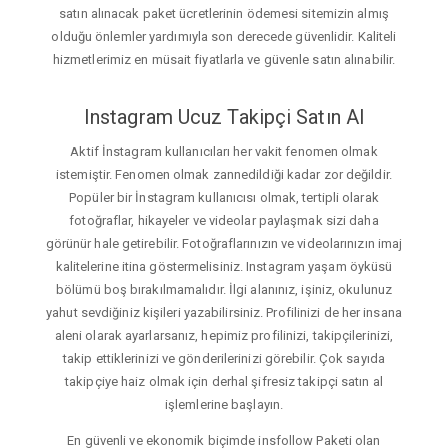
satın alınacak paket ücretlerinin ödemesi sitemizin almış
olduğu önlemler yardımıyla son derecede güvenlidir. Kaliteli
hizmetlerimiz en müsait fiyatlarla ve güvenle satın alınabilir.
Instagram Ucuz Takipçi Satın Al
Aktif İnstagram kullanıcıları her vakit fenomen olmak
istemiştir. Fenomen olmak zannedildiği kadar zor değildir.
Popüler bir İnstagram kullanıcısı olmak, tertipli olarak
fotoğraflar, hikayeler ve videolar paylaşmak sizi daha
görünür hale getirebilir. Fotoğraflarınızın ve videolarınızın imaj
kalitelerine itina göstermelisiniz. Instagram yaşam öyküsü
bölümü boş bırakılmamalıdır. İlgi alanınız, işiniz, okulunuz
yahut sevdiğiniz kişileri yazabilirsiniz. Profilinizi de her insana
aleni olarak ayarlarsanız, hepimiz profilinizi, takipçilerinizi,
takip ettiklerinizi ve gönderilerinizi görebilir. Çok sayıda
takipçiye haiz olmak için derhal şifresiz takipçi satın al
işlemlerine başlayın.
En güvenli ve ekonomik biçimde insfollow Paketi olan