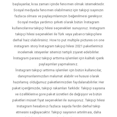
başlayanlar, kısa zaman içinde fenomen olmak istemektedir.
Sosyal medyada fenomen olabilmeniz için takipçi sayınızın
fazlaca olması ve paylaşımlarınızın beğenilmesi gerekiyor.
Sosyal medya yardımcı şirketi olarak bütün İnstagram
kullanıcılarına takipçi hilesi seçenekleri sunuyoruz. Instagram
takipçi hilesi seçenekleri ile Türk veya yabancı takipçilere
derhal haiz olabilirsiniz. How to put multiple pictures on one
instagram story İnstagram takipçi hilesi 2021 paketlerimizi
incelemek isteyenler sitemizi tertipli ziyaret edebilirler.
İnstagram parasız takipçi arttırma işlemleri için kaliteli içerik
paylaşımları yapmalısınız.
İnstagram takipçi arttirma işlemleri için bütün kullanıcılar,
danışmanlarımızdan malumat alabilir ve hususi olarak
hazırlamış olduğumuz paketlerimizden faydalanabilirler. Her
paket içeriğimizde, takipçi rakamları farklıdır. Takipçi sayısına
ve özelliklerine gore paket ücretleri de değişiyor ve bütün
paketleri müsait fiyat seçenekleri ile sunuyoruz. Takipçi hilesi
Instagram hesabınızı fazlaca sayıda ferdin derhal takip
etmesini sağlayacaktır. Takipçi sayısının artırılması, daha