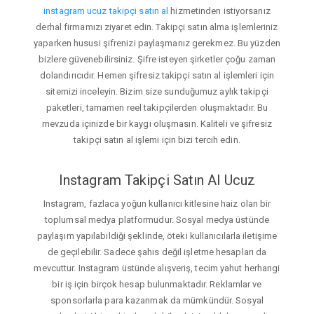
instagram ucuz takipçi satın al
hizmetinden istiyorsanız
derhal firmamızı ziyaret edin. Takipçi satın alma işlemleriniz
yaparken hususi şifrenizi paylaşmanız gerekmez. Bu yüzden
bizlere güvenebilirsiniz. Şifre isteyen şirketler çoğu zaman
dolandırıcıdır. Hemen şifresiz takipçi satın al işlemleri için
sitemizi inceleyin. Bizim size sunduğumuz aylık takipçi
paketleri, tamamen reel takipçilerden oluşmaktadır. Bu
mevzuda içinizde bir kaygı oluşmasın. Kaliteli ve şifresiz
takipçi satın al işlemi için bizi tercih edin.
Instagram Takipçi Satın Al Ucuz
Instagram, fazlaca yoğun kullanıcı kitlesine haiz olan bir
toplumsal medya platformudur. Sosyal medya üstünde
paylaşım yapılabildiği şeklinde, öteki kullanıcılarla iletişime
de geçilebilir. Sadece şahıs değil işletme hesapları da
mevcuttur. Instagram üstünde alışveriş, tecim yahut herhangi
bir iş için birçok hesap bulunmaktadır. Reklamlar ve
sponsorlarla para kazanmak da mümkündür. Sosyal