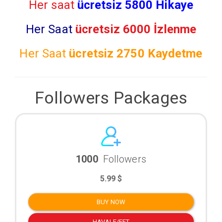
Her saat
ücretsiz 5800 Hikaye
Her Saat
ücretsiz 6000 İzlenme
Her Saat
ücretsiz
2750 Kaydetme
Followers Packages
1000
Followers
5.99 $
BUY NOW
HAVALE/EFT