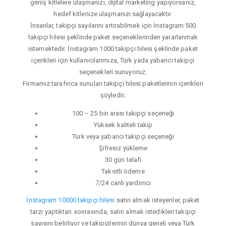
geniş kitlelere ulaşmanızı, dijital marketing yapıyorsanız,
hedef kitlenize ulaşmanızı sağlayacaktır.
İnsanlar, takipçi sayılarını artırabilmek için İnstagram 500
takipçi hilesi şeklinde paket seçeneklerinden yararlanmak
istemektedir. İnstagram 1000 takipçi hilesi şeklinde paket
içerikleri için kullanıcılarımıza, Türk yada yabancı takipçi
seçenekleri sunuyoruz.
Firmamız tarafınca sunulan takipçi hilesi paketlerinin içerikleri
şöyledir;
100 – 25 bin arası takipçi seçeneği
Yüksek kaliteli takip
Türk veya yabancı takipçi seçeneği
Şifresiz yükleme
30 gün telafi
Taksitli ödeme
7/24 canlı yardımcı
İnstagram 10000 takipçi hilesi
satın almak isteyenler, paket
tarzı yaptıktan sonrasında, satın almak istedikleri takipçi
sayısını belirliyor ve takipçilerinin dünya geneli veya Türk