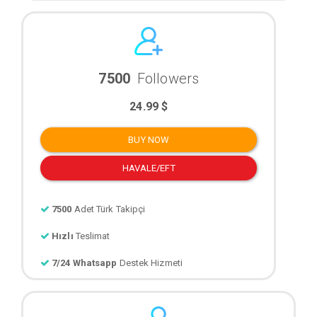
7500
Followers
24.99 $
BUY NOW
HAVALE/EFT
7500
Adet Türk Takipçi
Hızlı
Teslimat
7/24 Whatsapp
Destek Hizmeti