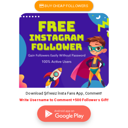
BUY CHEAP FOLLOWERS
Download Şifresiz İnsta Fans App, Comment!
Write Username to Comment +500 Followers Gift!