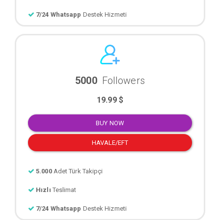
7/24 Whatsapp
Destek Hizmeti
5000
Followers
19.99 $
BUY NOW
HAVALE/EFT
5.000
Adet Türk Takipçi
Hızlı
Teslimat
7/24 Whatsapp
Destek Hizmeti