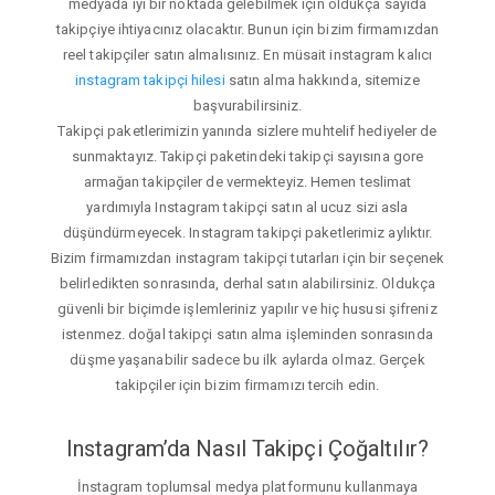
medyada iyi bir noktada gelebilmek için oldukça sayıda
takipçiye ihtiyacınız olacaktır. Bunun için bizim firmamızdan
reel takipçiler satın almalısınız. En müsait instagram kalıcı
instagram takipçi hilesi
satın alma hakkında, sitemize
başvurabilirsiniz.
Takipçi paketlerimizin yanında sizlere muhtelif hediyeler de
sunmaktayız. Takipçi paketindeki takipçi sayısına gore
armağan takipçiler de vermekteyiz. Hemen teslimat
yardımıyla Instagram takipçi satın al ucuz sizi asla
düşündürmeyecek. Instagram takipçi paketlerimiz aylıktır.
Bizim firmamızdan instagram takipçi tutarları için bir seçenek
belirledikten sonrasında, derhal satın alabilirsiniz. Oldukça
güvenli bir biçimde işlemleriniz yapılır ve hiç hususi şifreniz
istenmez. doğal takipçi satın alma işleminden sonrasında
düşme yaşanabilir sadece bu ilk aylarda olmaz. Gerçek
takipçiler için bizim firmamızı tercih edin.
Instagram’da Nasıl Takipçi Çoğaltılır?
İnstagram toplumsal medya platformunu kullanmaya