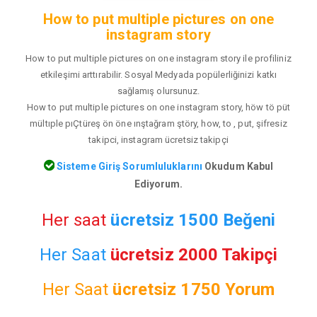
How to put multiple pictures on one
instagram story
How to put multiple pictures on one instagram story ile profiliniz
etkileşimi arttırabilir. Sosyal Medyada popülerliğinizi katkı
sağlamış olursunuz.
How to put multiple pictures on one instagram story, höw tö püt
mültıple pıÇtüreş ön öne ınştağram ştöry, how, to , put, şifresiz
takipci, instagram ücretsiz takipçi
Sisteme Giriş Sorumluluklarını
Okudum Kabul
Ediyorum.
Her saat
ücretsiz 1500 Beğeni
Her Saat
ücretsiz 2000 Takipçi
Her Saat
ücretsiz
1750 Yorum