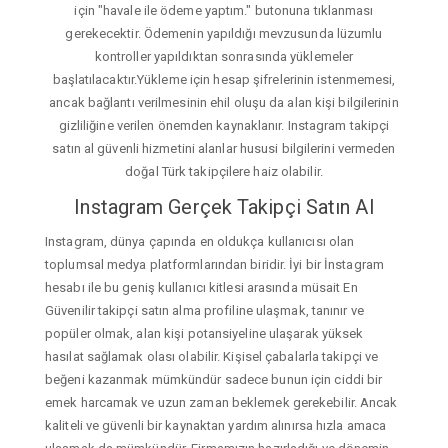
için "havale ile ödeme yaptım." butonuna tıklanması
gerekecektir. Ödemenin yapıldığı mevzusunda lüzumlu
kontroller yapıldıktan sonrasında yüklemeler
başlatılacaktır.Yükleme için hesap şifrelerinin istenmemesi,
ancak bağlantı verilmesinin ehil oluşu da alan kişi bilgilerinin
gizliliğine verilen önemden kaynaklanır. Instagram takipçi
satın al güvenli hizmetini alanlar hususi bilgilerini vermeden
doğal Türk takipçilere haiz olabilir.
Instagram Gerçek Takipçi Satın Al
Instagram, dünya çapında en oldukça kullanıcısı olan
toplumsal medya platformlarından biridir. İyi bir İnstagram
hesabı ile bu geniş kullanıcı kitlesi arasında müsait En
Güvenilir takipçi satın alma profiline ulaşmak, tanınır ve
popüler olmak, alan kişi potansiyeline ulaşarak yüksek
hasılat sağlamak olası olabilir. Kişisel çabalarla takipçi ve
beğeni kazanmak mümkündür sadece bunun için ciddi bir
emek harcamak ve uzun zaman beklemek gerekebilir. Ancak
kaliteli ve güvenli bir kaynaktan yardım alınırsa hızla amaca