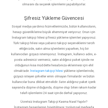
olmasını da seçerek işlemlerini yapabiliyorlar.
Şifresiz Yükleme Güvencesi
Sosyal medya yardımcı hizmetlerimizde, bütün kullanıcıların,
hesap güvenliklerine büyük ehemmiyet veriyoruz. Onun için
İnstagram takipçi hilesi şifresiz yükleme işlemleri yapıyoruz.
Türk takipçi hilesi veya yabancı takipçi seçeneklerini tercih
ettiğinizde, satın alma işlemlerini yaparken, hiç bir
kullanıcıdan gizyazı istemiyoruz. İnstagram, kullanıcı adını, e-
posta adresinizi vermeniz, satın aldığınız paket içinde ne
olduğunun kısa müddette hesabınıza eklenmesi için ehil
olmaktadır.
İnstagram takipçi hilesi
yükleme işlemlerinde,
gizyazı isteyen şirketler emin olmayan firmalardır ve bütün
kullanıcılar buna dikkat etmelidir. Satın aldığınız paket içerik
sayısında düşme olduğunda, düşme olup biten rakam kadar
telafi işlemlerini 24 saat içinde derhal yapıyoruz.
Ücretsiz Instagram Takipçi Kasma Nasıl Yapılır?
İnstagram hesaplarının büyütülmesi, toplumsal medyada