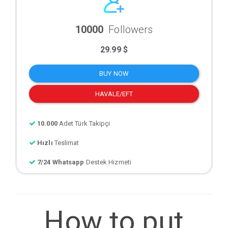
10000
Followers
29.99 $
BUY NOW
HAVALE/EFT
10.000
Adet Türk Takipçi
Hızlı
Teslimat
7/24 Whatsapp
Destek Hizmeti
How to put