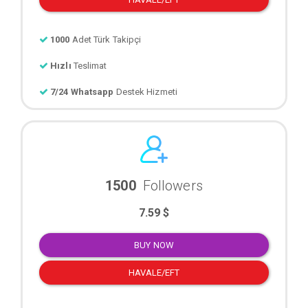
1000
Adet Türk Takipçi
Hızlı
Teslimat
7/24 Whatsapp
Destek Hizmeti
1500
Followers
7.59 $
BUY NOW
HAVALE/EFT