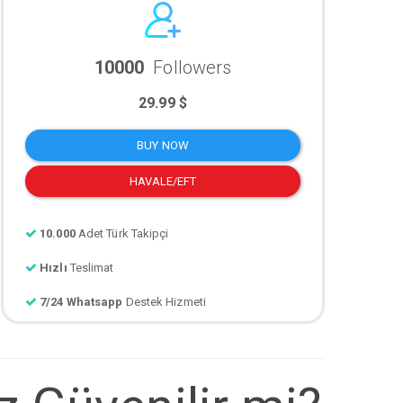
10000
Followers
29.99 $
BUY NOW
HAVALE/EFT
10.000
Adet Türk Takipçi
Hızlı
Teslimat
7/24 Whatsapp
Destek Hizmeti