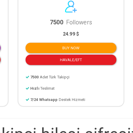
7500
Followers
24.99 $
BUY NOW
HAVALE/EFT
7500
Adet Türk Takipçi
Hızlı
Teslimat
7/24 Whatsapp
Destek Hizmeti