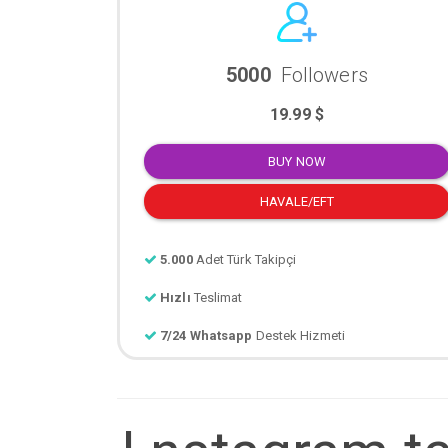
5000
Followers
19.99 $
BUY NOW
HAVALE/EFT
5.000
Adet Türk Takipçi
Hızlı
Teslimat
7/24 Whatsapp
Destek Hizmeti