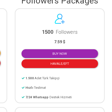
Followers Packages
1500
Followers
7.59 $
BUY NOW
HAVALE/EFT
1.500
Adet Türk Takipçi
Hızlı
Teslimat
7/24 Whatsapp
Destek Hizmeti