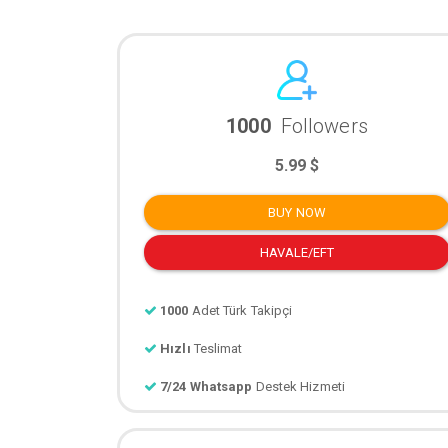
1000
Followers
5.99 $
BUY NOW
HAVALE/EFT
1000
Adet Türk Takipçi
Hızlı
Teslimat
7/24 Whatsapp
Destek Hizmeti