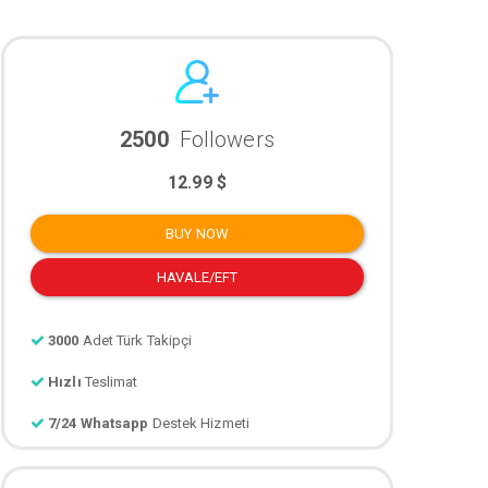
2500
Followers
12.99 $
BUY NOW
HAVALE/EFT
3000
Adet Türk Takipçi
Hızlı
Teslimat
7/24 Whatsapp
Destek Hizmeti