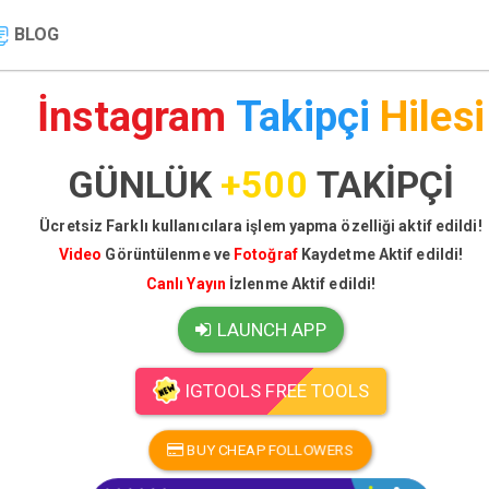
BLOG
İnstagram
Takipçi
Hilesi
GÜNLÜK
+500
TAKİPÇİ
Ücretsiz Farklı kullanıcılara işlem yapma özelliği aktif edildi!
Video
Görüntülenme ve
Fotoğraf
Kaydetme Aktif edildi!
Canlı Yayın
İzlenme Aktif edildi!
LAUNCH APP
IGTOOLS FREE TOOLS
BUY CHEAP FOLLOWERS