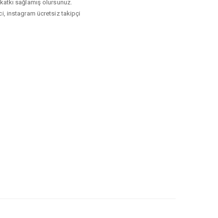
zi katkı sağlamış olursunuz.
pci, instagram ücretsiz takipçi