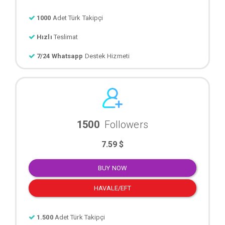
1000
Adet Türk Takipçi
Hızlı
Teslimat
7/24 Whatsapp
Destek Hizmeti
1500
Followers
7.59 $
BUY NOW
HAVALE/EFT
1.500
Adet Türk Takipçi