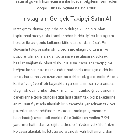
satın al güvenli hizmetini alanlar hususi bilgilerini vermeden
doğal Türk takipçilere haiz olabilir.
Instagram Gerçek Takipçi Satın Al
Instagram, dünya çapında en oldukça kullanıcısı olan
toplumsal medya platformlarından biridir. İyi bir İnstagram
hesabı ile bu geniş kullanıcı kitlesi arasında müsait En
Güvenilir takipçi satın alma profiline ulaşmak, tanınır ve
popüler olmak, alan kişi potansiyeline ulaşarak yüksek
hasılat sağlamak olası olabilir. Kişisel çabalarla takipçi ve
beğeni kazanmak mümkündür sadece bunun için ciddi bir
emek harcamak ve uzun zaman beklemek gerekebilir. Ancak
kaliteli ve güvenli bir kaynaktan yardım alınırsa hızla amaca
ulaşmak da mümkündür. Firmamızın hazırladığı ve dönemin
gereklerine gore güncellediği İnstagram takipçi paketlerine
en müsait fiyatlarla ulaşılabilir. Sitemizde yer edinen takipçi
paketleri incelendiğinde ne kadar ustalaşmış biçimde
hazırlandığı ayrım edilecektir. Site üstünden verilen 7/24
yardımcı hattından ve dijital adreslerimizden yetkililerimize
kolayca ulaşılabilir. İsteğe gore ancak yerli kullanıcılardan