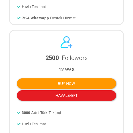
Hızlı
Teslimat
7/24 Whatsapp
Destek Hizmeti
2500
Followers
12.99 $
BUY NOW
HAVALE/EFT
3000
Adet Türk Takipçi
Hızlı
Teslimat