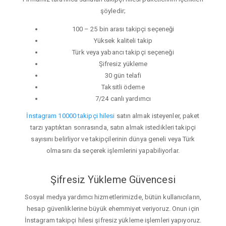
şöyledir;
100 – 25 bin arası takipçi seçeneği
Yüksek kaliteli takip
Türk veya yabancı takipçi seçeneği
Şifresiz yükleme
30 gün telafi
Taksitli ödeme
7/24 canlı yardımcı
İnstagram 10000 takipçi hilesi
satın almak isteyenler, paket
tarzı yaptıktan sonrasında, satın almak istedikleri takipçi
sayısını belirliyor ve takipçilerinin dünya geneli veya Türk
olmasını da seçerek işlemlerini yapabiliyorlar.
Şifresiz Yükleme Güvencesi
Sosyal medya yardımcı hizmetlerimizde, bütün kullanıcıların,
hesap güvenliklerine büyük ehemmiyet veriyoruz. Onun için
İnstagram takipçi hilesi şifresiz yükleme işlemleri yapıyoruz.