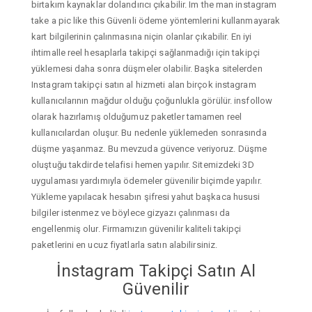
birtakım kaynaklar dolandırıcı çıkabilir. Im the man instagram
take a pic like this Güvenli ödeme yöntemlerini kullanmayarak
kart bilgilerinin çalınmasına niçin olanlar çıkabilir. En iyi
ihtimalle reel hesaplarla takipçi sağlanmadığı için takipçi
yüklemesi daha sonra düşmeler olabilir. Başka sitelerden
Instagram takipçi satın al hizmeti alan birçok instagram
kullanıcılarının mağdur olduğu çoğunlukla görülür. insfollow
olarak hazırlamış olduğumuz paketler tamamen reel
kullanıcılardan oluşur. Bu nedenle yüklemeden sonrasında
düşme yaşanmaz. Bu mevzuda güvence veriyoruz. Düşme
oluştuğu takdirde telafisi hemen yapılır. Sitemizdeki 3D
uygulaması yardımıyla ödemeler güvenilir biçimde yapılır.
Yükleme yapılacak hesabın şifresi yahut başkaca hususi
bilgiler istenmez ve böylece gizyazı çalınması da
engellenmiş olur. Firmamızın güvenilir kaliteli takipçi
paketlerini en ucuz fiyatlarla satın alabilirsiniz.
İnstagram Takipçi Satın Al
Güvenilir