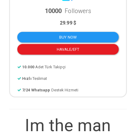
10000
Followers
29.99 $
BUY NOW
HAVALE/EFT
10.000
Adet Türk Takipçi
Hızlı
Teslimat
7/24 Whatsapp
Destek Hizmeti
Im the man