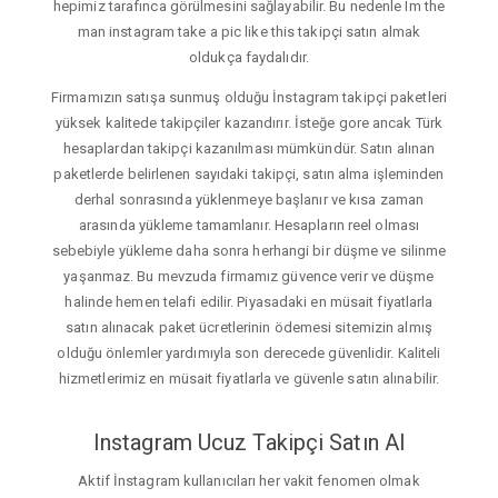
hepimiz tarafınca görülmesini sağlayabilir. Bu nedenle Im the
man instagram take a pic like this takipçi satın almak
oldukça faydalıdır.
Firmamızın satışa sunmuş olduğu İnstagram takipçi paketleri
yüksek kalitede takipçiler kazandırır. İsteğe gore ancak Türk
hesaplardan takipçi kazanılması mümkündür. Satın alınan
paketlerde belirlenen sayıdaki takipçi, satın alma işleminden
derhal sonrasında yüklenmeye başlanır ve kısa zaman
arasında yükleme tamamlanır. Hesapların reel olması
sebebiyle yükleme daha sonra herhangi bir düşme ve silinme
yaşanmaz. Bu mevzuda firmamız güvence verir ve düşme
halinde hemen telafi edilir. Piyasadaki en müsait fiyatlarla
satın alınacak paket ücretlerinin ödemesi sitemizin almış
olduğu önlemler yardımıyla son derecede güvenlidir. Kaliteli
hizmetlerimiz en müsait fiyatlarla ve güvenle satın alınabilir.
Instagram Ucuz Takipçi Satın Al
Aktif İnstagram kullanıcıları her vakit fenomen olmak