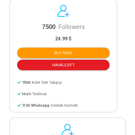
7500
Followers
24.99 $
BUY NOW
HAVALE/EFT
7500
Adet Türk Takipçi
Hızlı
Teslimat
7/24 Whatsapp
Destek Hizmeti