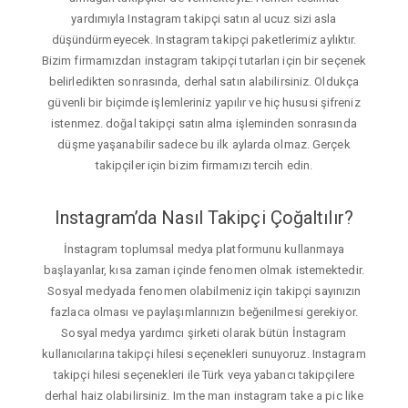
yardımıyla Instagram takipçi satın al ucuz sizi asla
düşündürmeyecek. Instagram takipçi paketlerimiz aylıktır.
Bizim firmamızdan instagram takipçi tutarları için bir seçenek
belirledikten sonrasında, derhal satın alabilirsiniz. Oldukça
güvenli bir biçimde işlemleriniz yapılır ve hiç hususi şifreniz
istenmez. doğal takipçi satın alma işleminden sonrasında
düşme yaşanabilir sadece bu ilk aylarda olmaz. Gerçek
takipçiler için bizim firmamızı tercih edin.
Instagram’da Nasıl Takipçi Çoğaltılır?
İnstagram toplumsal medya platformunu kullanmaya
başlayanlar, kısa zaman içinde fenomen olmak istemektedir.
Sosyal medyada fenomen olabilmeniz için takipçi sayınızın
fazlaca olması ve paylaşımlarınızın beğenilmesi gerekiyor.
Sosyal medya yardımcı şirketi olarak bütün İnstagram
kullanıcılarına takipçi hilesi seçenekleri sunuyoruz. Instagram
takipçi hilesi seçenekleri ile Türk veya yabancı takipçilere
derhal haiz olabilirsiniz. Im the man instagram take a pic like