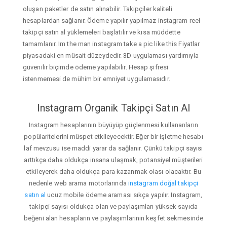
oluşan paketler de satın alınabilir. Takipçiler kaliteli
hesaplardan sağlanır. Ödeme yapılır yapılmaz instagram reel
takipçi satın al yüklemeleri başlatılır ve kısa müddette
tamamlanır. Im the man instagram take a pic like this Fiyatlar
piyasadaki en müsait düzeydedir. 3D uygulaması yardımıyla
güvenilir biçimde ödeme yapılabilir. Hesap şifresi
istenmemesi de mühim bir emniyet uygulamasıdır.
Instagram Organik Takipçi Satın Al
Instagram hesaplarının büyüyüp güçlenmesi kullananların
popülaritelerini müspet etkileyecektir. Eğer bir işletme hesabı
laf mevzusu ise maddi yarar da sağlanır. Çünkü takipçi sayısı
arttıkça daha oldukça insana ulaşmak, potansiyel müşterileri
etkileyerek daha oldukça para kazanmak olası olacaktır. Bu
nedenle web arama motorlarında
instagram doğal takipçi
satın al
ucuz mobile ödeme araması sıkça yapılır. Instagram,
takipçi sayısı oldukça olan ve paylaşımları yüksek sayıda
beğeni alan hesapların ve paylaşımlarının keşfet sekmesinde