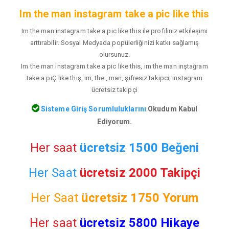
Im the man instagram take a pic like this
Im the man instagram take a pic like this ile profiliniz etkileşimi
arttırabilir. Sosyal Medyada popülerliğinizi katkı sağlamış
olursunuz.
Im the man instagram take a pic like this, ım the man ınştağram
take a pıÇ lıke thış, im, the , man, şifresiz takipci, instagram
ücretsiz takipçi
Sisteme Giriş Sorumluluklarını
Okudum Kabul
Ediyorum.
Her saat
ücretsiz 1500 Beğeni
Her Saat
ücretsiz 2000 Takipçi
Her Saat
ücretsiz
1750 Yorum
Her saat
ücretsiz 5800 Hikaye