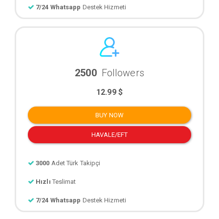
7/24 Whatsapp
Destek Hizmeti
2500
Followers
12.99 $
BUY NOW
HAVALE/EFT
3000
Adet Türk Takipçi
Hızlı
Teslimat
7/24 Whatsapp
Destek Hizmeti