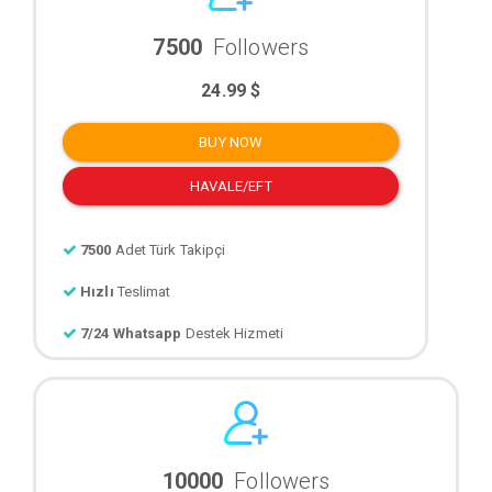
7500
Followers
24.99 $
BUY NOW
HAVALE/EFT
7500
Adet Türk Takipçi
Hızlı
Teslimat
7/24 Whatsapp
Destek Hizmeti
10000
Followers