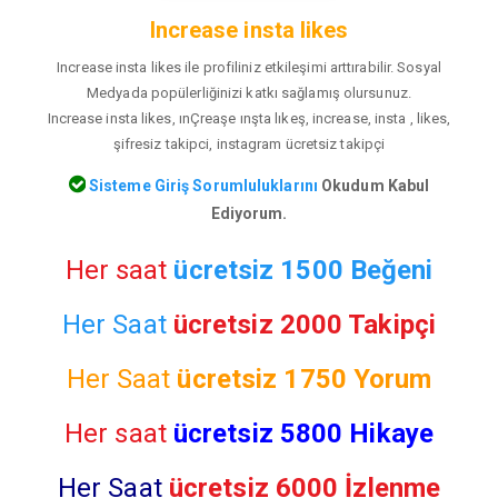
Increase insta likes
Increase insta likes ile profiliniz etkileşimi arttırabilir. Sosyal
Medyada popülerliğinizi katkı sağlamış olursunuz.
Increase insta likes, ınÇreaşe ınşta lıkeş, increase, insta , likes,
şifresiz takipci, instagram ücretsiz takipçi
Sisteme Giriş Sorumluluklarını
Okudum Kabul
Ediyorum.
Her saat
ücretsiz 1500 Beğeni
Her Saat
ücretsiz 2000 Takipçi
Her Saat
ücretsiz
1750 Yorum
Her saat
ücretsiz 5800 Hikaye
Her Saat
ücretsiz 6000 İzlenme