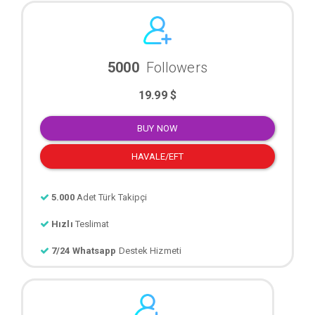
5000
Followers
19.99 $
BUY NOW
HAVALE/EFT
5.000
Adet Türk Takipçi
Hızlı
Teslimat
7/24 Whatsapp
Destek Hizmeti