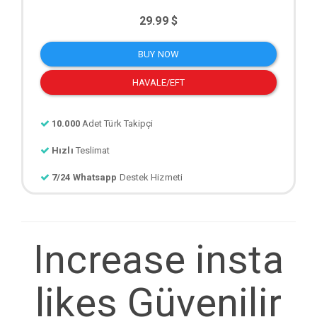
29.99 $
BUY NOW
HAVALE/EFT
10.000
Adet Türk Takipçi
Hızlı
Teslimat
7/24 Whatsapp
Destek Hizmeti
Increase insta
likes Güvenilir