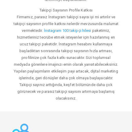
Takipçi Sayısının Profile Katkısı
Firmamız, parasız İnstagram takipçi sayısı iyi mi artırılır ve
takipçi sayısının profile katkısı nelerdir mevzusunda malumat
vermektedir.
İnstagram 100 takipçi hilesi
paketimiz,
hizmetleriniz tecrübe etmek isteyenler için hazırlanmış en
ucuz takipçi paketidir. İnstagram hesabını kullanmaya
başladıktan sonrasında takipçi sayısının hızla artması,
profilinize çok fazla katkı sunacaktır. Sizi toplumsal
medyada görenlere imajınızı emin olarak yansıtabileceksiniz.
Yapılan paylaşımların etkileşim payı artacak, dijital marketing
işlerinde, geri dönüşler daha çok olmaya başlayacaktır.
Takipçi sayınız arttığında, keşfet bölümünde daha çok
görünecek ve parasız takipçi sayısını artırmaya başlamış
olacaksınız.