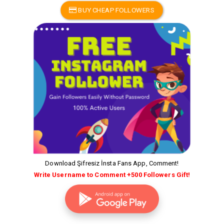
BUY CHEAP FOLLOWERS
Download Şifresiz İnsta Fans App, Comment!
Write Username to Comment +500 Followers Gift!