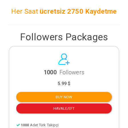
Her Saat
ücretsiz
2750 Kaydetme
Followers Packages
1000
Followers
5.99 $
BUY NOW
HAVALE/EFT
1000
Adet Türk Takipçi