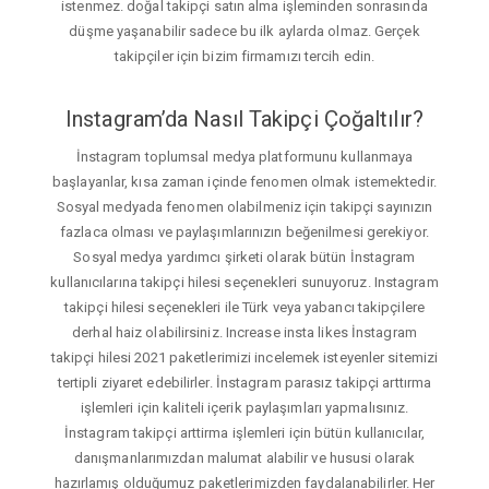
istenmez. doğal takipçi satın alma işleminden sonrasında
düşme yaşanabilir sadece bu ilk aylarda olmaz. Gerçek
takipçiler için bizim firmamızı tercih edin.
Instagram’da Nasıl Takipçi Çoğaltılır?
İnstagram toplumsal medya platformunu kullanmaya
başlayanlar, kısa zaman içinde fenomen olmak istemektedir.
Sosyal medyada fenomen olabilmeniz için takipçi sayınızın
fazlaca olması ve paylaşımlarınızın beğenilmesi gerekiyor.
Sosyal medya yardımcı şirketi olarak bütün İnstagram
kullanıcılarına takipçi hilesi seçenekleri sunuyoruz. Instagram
takipçi hilesi seçenekleri ile Türk veya yabancı takipçilere
derhal haiz olabilirsiniz. Increase insta likes İnstagram
takipçi hilesi 2021 paketlerimizi incelemek isteyenler sitemizi
tertipli ziyaret edebilirler. İnstagram parasız takipçi arttırma
işlemleri için kaliteli içerik paylaşımları yapmalısınız.
İnstagram takipçi arttirma işlemleri için bütün kullanıcılar,
danışmanlarımızdan malumat alabilir ve hususi olarak
hazırlamış olduğumuz paketlerimizden faydalanabilirler. Her