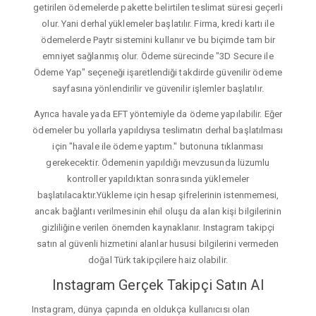
getirilen ödemelerde pakette belirtilen teslimat süresi geçerli
olur. Yani derhal yüklemeler başlatılır. Firma, kredi kartı ile
ödemelerde Paytr sistemini kullanır ve bu biçimde tam bir
emniyet sağlanmış olur. Ödeme sürecinde "3D Secure ile
Ödeme Yap" seçeneği işaretlendiği takdirde güvenilir ödeme
sayfasına yönlendirilir ve güvenilir işlemler başlatılır.
Ayrıca havale yada EFT yöntemiyle da ödeme yapılabilir. Eğer
ödemeler bu yollarla yapıldıysa teslimatın derhal başlatılması
için "havale ile ödeme yaptım." butonuna tıklanması
gerekecektir. Ödemenin yapıldığı mevzusunda lüzumlu
kontroller yapıldıktan sonrasında yüklemeler
başlatılacaktır.Yükleme için hesap şifrelerinin istenmemesi,
ancak bağlantı verilmesinin ehil oluşu da alan kişi bilgilerinin
gizliliğine verilen önemden kaynaklanır. Instagram takipçi
satın al güvenli hizmetini alanlar hususi bilgilerini vermeden
doğal Türk takipçilere haiz olabilir.
Instagram Gerçek Takipçi Satın Al
Instagram, dünya çapında en oldukça kullanıcısı olan