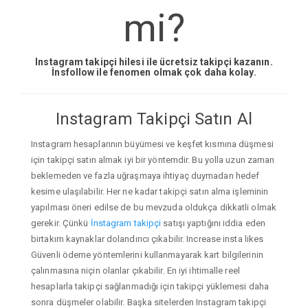
mi?
Instagram takipçi hilesi ile ücretsiz takipçi kazanın.
İnsfollow ile fenomen olmak çok daha kolay.
Instagram Takipçi Satın Al
Instagram hesaplarının büyümesi ve keşfet kısmına düşmesi
için takipçi satın almak iyi bir yöntemdir. Bu yolla uzun zaman
beklemeden ve fazla uğraşmaya ihtiyaç duymadan hedef
kesime ulaşılabilir. Her ne kadar takipçi satın alma işleminin
yapılması öneri edilse de bu mevzuda oldukça dikkatli olmak
gerekir. Çünkü
İnstagram takipçi
satışı yaptığını iddia eden
birtakım kaynaklar dolandırıcı çıkabilir. Increase insta likes
Güvenli ödeme yöntemlerini kullanmayarak kart bilgilerinin
çalınmasına niçin olanlar çıkabilir. En iyi ihtimalle reel
hesaplarla takipçi sağlanmadığı için takipçi yüklemesi daha
sonra düşmeler olabilir. Başka sitelerden Instagram takipçi