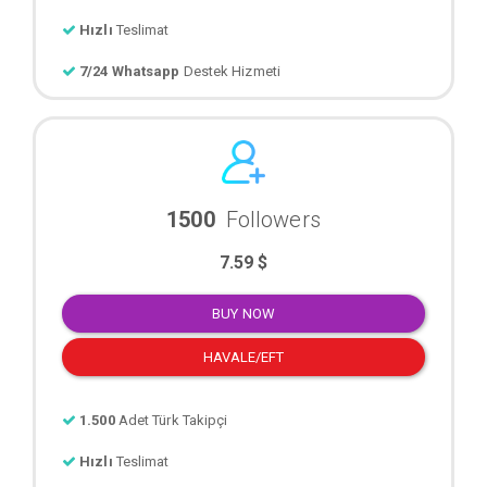
Hızlı
Teslimat
7/24 Whatsapp
Destek Hizmeti
1500
Followers
7.59 $
BUY NOW
HAVALE/EFT
1.500
Adet Türk Takipçi
Hızlı
Teslimat