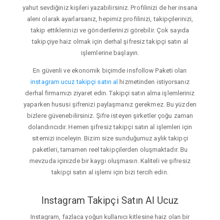
yahut sevdiğiniz kişileri yazabilirsiniz. Profilinizi de her insana
aleni olarak ayarlarsanız, hepimiz profilinizi, takipçilerinizi,
takip ettiklerinizi ve gönderilerinizi görebilir. Çok sayıda
takipçiye haiz olmak için derhal şifresiz takipçi satın al
işlemlerine başlayın.
En güvenli ve ekonomik biçimde insfollow Paketi olan
instagram ucuz takipçi satın al
hizmetinden istiyorsanız
derhal firmamızı ziyaret edin. Takipçi satın alma işlemleriniz
yaparken hususi şifrenizi paylaşmanız gerekmez. Bu yüzden
bizlere güvenebilirsiniz. Şifre isteyen şirketler çoğu zaman
dolandırıcıdır. Hemen şifresiz takipçi satın al işlemleri için
sitemizi inceleyin. Bizim size sunduğumuz aylık takipçi
paketleri, tamamen reel takipçilerden oluşmaktadır. Bu
mevzuda içinizde bir kaygı oluşmasın. Kaliteli ve şifresiz
takipçi satın al işlemi için bizi tercih edin.
Instagram Takipçi Satın Al Ucuz
Instagram, fazlaca yoğun kullanıcı kitlesine haiz olan bir