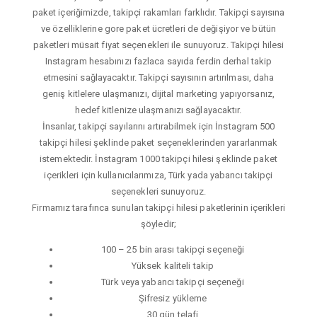
paket içeriğimizde, takipçi rakamları farklıdır. Takipçi sayısına
ve özelliklerine gore paket ücretleri de değişiyor ve bütün
paketleri müsait fiyat seçenekleri ile sunuyoruz. Takipçi hilesi
Instagram hesabınızı fazlaca sayıda ferdin derhal takip
etmesini sağlayacaktır. Takipçi sayısının artırılması, daha
geniş kitlelere ulaşmanızı, dijital marketing yapıyorsanız,
hedef kitlenize ulaşmanızı sağlayacaktır.
İnsanlar, takipçi sayılarını artırabilmek için İnstagram 500
takipçi hilesi şeklinde paket seçeneklerinden yararlanmak
istemektedir. İnstagram 1000 takipçi hilesi şeklinde paket
içerikleri için kullanıcılarımıza, Türk yada yabancı takipçi
seçenekleri sunuyoruz.
Firmamız tarafınca sunulan takipçi hilesi paketlerinin içerikleri
şöyledir;
100 – 25 bin arası takipçi seçeneği
Yüksek kaliteli takip
Türk veya yabancı takipçi seçeneği
Şifresiz yükleme
30 gün telafi