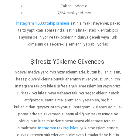
Taksitli ödeme
7/24 canlı yardımcı
İnstagram 10000 takipçi hilesi
satın almak isteyenler, paket
tarzı yaptıktan sonrasında, satın almak istedikleri takipçi
sayısını belirliyor ve takipçilerinin dünya geneli veya Türk
olmasını da seçerek işlemlerini yapabiliyorlar.
Şifresiz Yükleme Güvencesi
Sosyal medya yardımcı hizmetlerimizde, bütün kullanıcıların,
hesap güvenliklerine büyük ehemmiyet veriyoruz. Onun için
İnstagram takipçi hilesi şifresiz yükleme işlemleri yapıyoruz.
Türk takipçi hilesi veya yabancı takipçi seçeneklerini tercih
ettiğinizde, satın alma işlemlerini yaparken, hiç bir
kullanıcıdan gizyazı istemiyoruz. İnstagram, kullanıcı adını, e-
posta adresinizi vermeniz, satın aldığınız paket içinde ne
olduğunun kısa müddette hesabınıza eklenmesi için ehil
olmaktadır.
İnstagram takipçi hilesi
yükleme işlemlerinde,
gizyazı isteyen şirketler emin olmayan firmalardır ve bütün