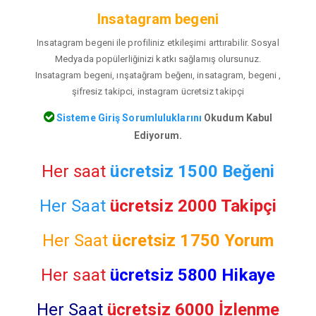
Insatagram begeni
Insatagram begeni ile profiliniz etkileşimi arttırabilir. Sosyal
Medyada popülerliğinizi katkı sağlamış olursunuz.
Insatagram begeni, ınşatağram beğenı, insatagram, begeni ,
şifresiz takipci, instagram ücretsiz takipçi
Sisteme Giriş Sorumluluklarını
Okudum Kabul
Ediyorum.
Her saat
ücretsiz 1500 Beğeni
Her Saat
ücretsiz 2000 Takipçi
Her Saat
ücretsiz
1750 Yorum
Her saat
ücretsiz 5800 Hikaye
Her Saat
ücretsiz 6000 İzlenme