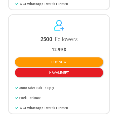
7/24 Whatsapp
Destek Hizmeti
2500
Followers
12.99 $
BUY NOW
HAVALE/EFT
3000
Adet Türk Takipçi
Hızlı
Teslimat
7/24 Whatsapp
Destek Hizmeti