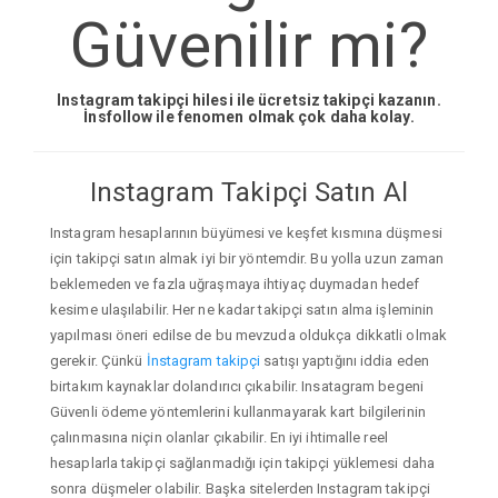
Güvenilir mi?
Instagram takipçi hilesi ile ücretsiz takipçi kazanın.
İnsfollow ile fenomen olmak çok daha kolay.
Instagram Takipçi Satın Al
Instagram hesaplarının büyümesi ve keşfet kısmına düşmesi
için takipçi satın almak iyi bir yöntemdir. Bu yolla uzun zaman
beklemeden ve fazla uğraşmaya ihtiyaç duymadan hedef
kesime ulaşılabilir. Her ne kadar takipçi satın alma işleminin
yapılması öneri edilse de bu mevzuda oldukça dikkatli olmak
gerekir. Çünkü
İnstagram takipçi
satışı yaptığını iddia eden
birtakım kaynaklar dolandırıcı çıkabilir. Insatagram begeni
Güvenli ödeme yöntemlerini kullanmayarak kart bilgilerinin
çalınmasına niçin olanlar çıkabilir. En iyi ihtimalle reel
hesaplarla takipçi sağlanmadığı için takipçi yüklemesi daha
sonra düşmeler olabilir. Başka sitelerden Instagram takipçi