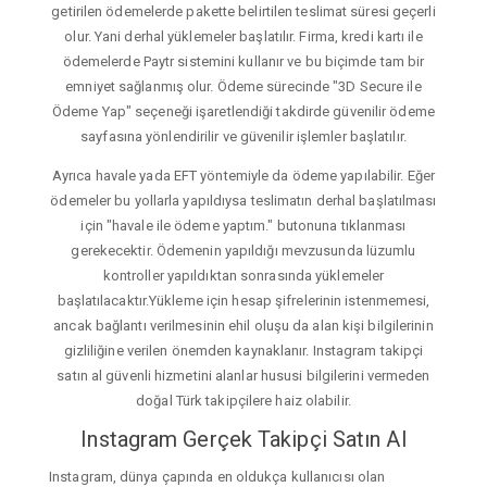
getirilen ödemelerde pakette belirtilen teslimat süresi geçerli
olur. Yani derhal yüklemeler başlatılır. Firma, kredi kartı ile
ödemelerde Paytr sistemini kullanır ve bu biçimde tam bir
emniyet sağlanmış olur. Ödeme sürecinde "3D Secure ile
Ödeme Yap" seçeneği işaretlendiği takdirde güvenilir ödeme
sayfasına yönlendirilir ve güvenilir işlemler başlatılır.
Ayrıca havale yada EFT yöntemiyle da ödeme yapılabilir. Eğer
ödemeler bu yollarla yapıldıysa teslimatın derhal başlatılması
için "havale ile ödeme yaptım." butonuna tıklanması
gerekecektir. Ödemenin yapıldığı mevzusunda lüzumlu
kontroller yapıldıktan sonrasında yüklemeler
başlatılacaktır.Yükleme için hesap şifrelerinin istenmemesi,
ancak bağlantı verilmesinin ehil oluşu da alan kişi bilgilerinin
gizliliğine verilen önemden kaynaklanır. Instagram takipçi
satın al güvenli hizmetini alanlar hususi bilgilerini vermeden
doğal Türk takipçilere haiz olabilir.
Instagram Gerçek Takipçi Satın Al
Instagram, dünya çapında en oldukça kullanıcısı olan