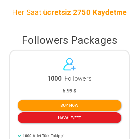
Her Saat
ücretsiz
2750 Kaydetme
Followers Packages
1000
Followers
5.99 $
BUY NOW
HAVALE/EFT
1000
Adet Türk Takipçi