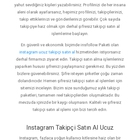
yahut sevdiğiniz kişileri yazabilirsiniz. Profilinizi de her insana
aleni olarak ayarlarsanız, hepimiz profilinizi, takipçilerinizi,
takip ettiklerinizi ve gönderilerinizi görebilir. Çok sayıda
takipçiye haiz olmak için derhal şifresiz takipçi satın al
işlemlerine başlayın.
En güvenli ve ekonomik biçimde insfollow Paketi olan
instagram ucuz takipçi satın al
hizmetinden istiyorsanız
derhal firmamızı ziyaret edin. Takipçi satın alma işlemleriniz
yaparken hususi şifrenizi paylaşmanız gerekmez. Bu yüzden
bizlere güvenebilirsiniz. Şifre isteyen şirketler çoğu zaman
dolandırıcıdır. Hemen şifresiz takipçi satın al işlemleri için
sitemizi inceleyin. Bizim size sunduğumuz aylık takipçi
paketleri, tamamen reel takipçilerden oluşmaktadır. Bu
mevzuda içinizde bir kaygı oluşmasın. Kaliteli ve şifresiz
takipçi satın al işlemi için bizi tercih edin.
Instagram Takipçi Satın Al Ucuz
Instagram, fazlaca yoğun kullanıcı kitlesine haiz olan bir