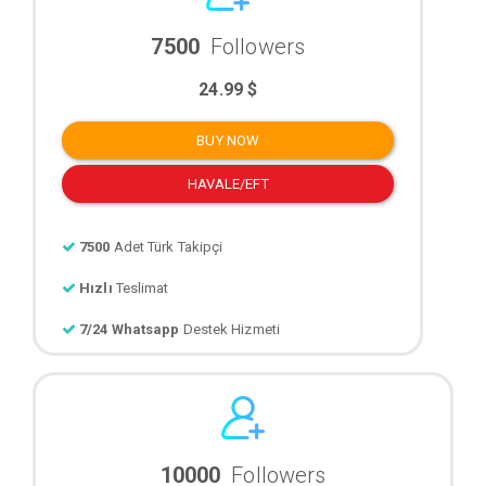
7500
Followers
24.99 $
BUY NOW
HAVALE/EFT
7500
Adet Türk Takipçi
Hızlı
Teslimat
7/24 Whatsapp
Destek Hizmeti
10000
Followers