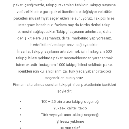
paket içeriğimizde, takipçi rakamları farklıdır. Takipçi sayısına
ve özelliklerine gore paket ücretleri de değişiyor ve bütün
paketleri müsait fiyat seçenekleri ile sunuyoruz. Takipçi hilesi
Instagram hesabınızı fazlaca sayıda ferdin derhal takip
etmesini sağlayacaktır. Takipçi sayısının artırılması, daha
geniş kitlelere ulaşmanızı, dijital marketing yapıyorsanız,
hedef kitlenize ulaşmanızı sağlayacaktır.
İnsanlar, takipçi sayılarını artırabilmek için İnstagram 500
takipçi hilesi şeklinde paket seçeneklerinden yararlanmak
istemektedir. İnstagram 1000 takipçi hilesi şeklinde paket
içerikleri için kullanıcılarımıza, Türk yada yabancı takipçi
seçenekleri sunuyoruz.
Firmamız tarafınca sunulan takipçi hilesi paketlerinin içerikleri
şöyledir;
100 – 25 bin arası takipçi seçeneği
Yüksek kaliteli takip
Türk veya yabancı takipçi seçeneği
Şifresiz yükleme
30 gün telafi