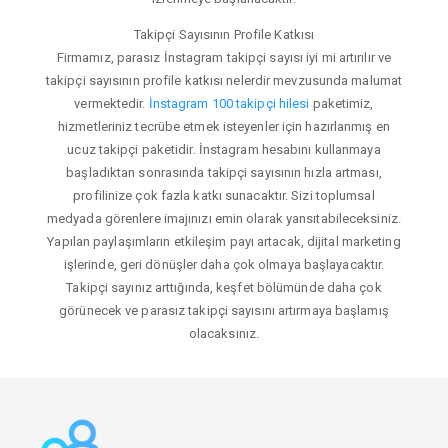
Takipçi Sayısının Profile Katkısı
Firmamız, parasız İnstagram takipçi sayısı iyi mi artırılır ve
takipçi sayısının profile katkısı nelerdir mevzusunda malumat
vermektedir.
İnstagram 100 takipçi hilesi
paketimiz,
hizmetleriniz tecrübe etmek isteyenler için hazırlanmış en
ucuz takipçi paketidir. İnstagram hesabını kullanmaya
başladıktan sonrasında takipçi sayısının hızla artması,
profilinize çok fazla katkı sunacaktır. Sizi toplumsal
medyada görenlere imajınızı emin olarak yansıtabileceksiniz.
Yapılan paylaşımların etkileşim payı artacak, dijital marketing
işlerinde, geri dönüşler daha çok olmaya başlayacaktır.
Takipçi sayınız arttığında, keşfet bölümünde daha çok
görünecek ve parasız takipçi sayısını artırmaya başlamış
olacaksınız.