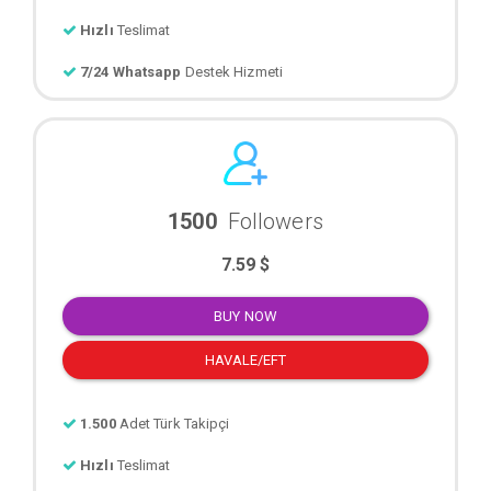
Hızlı
Teslimat
7/24 Whatsapp
Destek Hizmeti
1500
Followers
7.59 $
BUY NOW
HAVALE/EFT
1.500
Adet Türk Takipçi
Hızlı
Teslimat