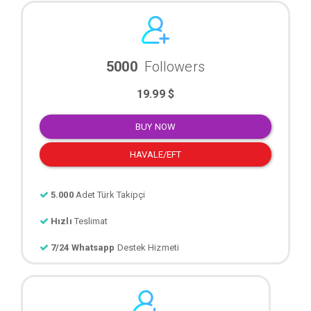
5000
Followers
19.99 $
BUY NOW
HAVALE/EFT
5.000
Adet Türk Takipçi
Hızlı
Teslimat
7/24 Whatsapp
Destek Hizmeti