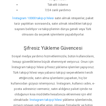
Taksitli ödeme
7/24 canlı yardımcı
İnstagram 10000 takipçi hilesi
satın almak isteyenler, paket
tarzı yaptıktan sonrasında, satın almak istedikleri takipçi
sayısını belirliyor ve takipçilerinin dünya geneli veya Türk
olmasını da seçerek işlemlerini yapabiliyorlar.
Şifresiz Yükleme Güvencesi
Sosyal medya yardımcı hizmetlerimizde, bütün kullanıcıların,
hesap güvenliklerine büyük ehemmiyet veriyoruz. Onun için
İnstagram takipçi hilesi şifresiz yükleme işlemleri yapıyoruz.
Türk takipçi hilesi veya yabancı takipçi seçeneklerini tercih
ettiğinizde, satın alma işlemlerini yaparken, hiç bir
kullanıcıdan gizyazı istemiyoruz. İnstagram, kullanıcı adını, e-
posta adresinizi vermeniz, satın aldığınız paket içinde ne
olduğunun kısa müddette hesabınıza eklenmesi için ehil
olmaktadır.
İnstagram takipçi hilesi
yükleme işlemlerinde,
gizyazı isteyen şirketler emin olmayan firmalardır ve bütün