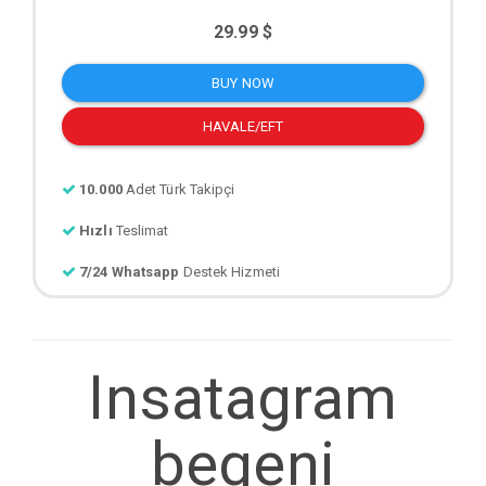
29.99 $
BUY NOW
HAVALE/EFT
10.000
Adet Türk Takipçi
Hızlı
Teslimat
7/24 Whatsapp
Destek Hizmeti
Insatagram
begeni