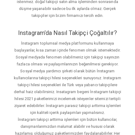
istenmez. doğal takipçi satın alma işleminden sonrasında
düşme yaşanabilir sadece bu ilk aylarda olmaz. Gerçek
takipçiler için bizim firmamızı tercih edin.
Instagram’da Nasıl Takipçi Çoğaltılır?
İnstagram toplumsal medya platformunu kullanmaya
başlayanlar, kısa zaman içinde fenomen olmak istemektedir.
Sosyal medyada fenomen olabilmeniz için takipçi sayınızın
fazlaca olması ve paylaşımlarınızın beğenilmesi gerekiyor.
Sosyal medya yardımcı şirketi olarak bütün İnstagram
kullanıcılarına takipçi hilesi seçenekleri sunuyoruz. Instagram
takipçi hilesi seçenekleri ile Türk veya yabancı takipçilere
derhal haiz olabilirsiniz. Insatagram begeni İnstagram takipçi
hilesi 2021 paketlerimizi incelemek isteyenler sitemizi tertipli
ziyaret edebilirler. İnstagram parasız takipçi arttırma işlemleri
için kaliteli içerik paylaşımları yapmalısınız.
İnstagram takipçi arttirma işlemleri için bütün kullanıcılar,
danışmanlarımızdan malumat alabilir ve hususi olarak
hazırlamış olduğumuz paketlerimizden faydalanabilirler. Her