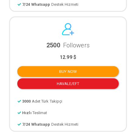
7/24 Whatsapp
Destek Hizmeti
2500
Followers
12.99 $
BUY NOW
HAVALE/EFT
3000
Adet Türk Takipçi
Hızlı
Teslimat
7/24 Whatsapp
Destek Hizmeti