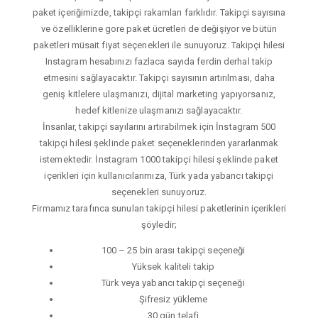
paket içeriğimizde, takipçi rakamları farklıdır. Takipçi sayısına
ve özelliklerine gore paket ücretleri de değişiyor ve bütün
paketleri müsait fiyat seçenekleri ile sunuyoruz. Takipçi hilesi
Instagram hesabınızı fazlaca sayıda ferdin derhal takip
etmesini sağlayacaktır. Takipçi sayısının artırılması, daha
geniş kitlelere ulaşmanızı, dijital marketing yapıyorsanız,
hedef kitlenize ulaşmanızı sağlayacaktır.
İnsanlar, takipçi sayılarını artırabilmek için İnstagram 500
takipçi hilesi şeklinde paket seçeneklerinden yararlanmak
istemektedir. İnstagram 1000 takipçi hilesi şeklinde paket
içerikleri için kullanıcılarımıza, Türk yada yabancı takipçi
seçenekleri sunuyoruz.
Firmamız tarafınca sunulan takipçi hilesi paketlerinin içerikleri
şöyledir;
100 – 25 bin arası takipçi seçeneği
Yüksek kaliteli takip
Türk veya yabancı takipçi seçeneği
Şifresiz yükleme
30 gün telafi