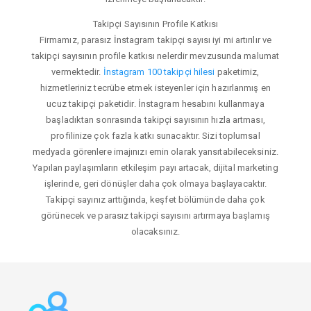
Takipçi Sayısının Profile Katkısı
Firmamız, parasız İnstagram takipçi sayısı iyi mi artırılır ve
takipçi sayısının profile katkısı nelerdir mevzusunda malumat
vermektedir.
İnstagram 100 takipçi hilesi
paketimiz,
hizmetleriniz tecrübe etmek isteyenler için hazırlanmış en
ucuz takipçi paketidir. İnstagram hesabını kullanmaya
başladıktan sonrasında takipçi sayısının hızla artması,
profilinize çok fazla katkı sunacaktır. Sizi toplumsal
medyada görenlere imajınızı emin olarak yansıtabileceksiniz.
Yapılan paylaşımların etkileşim payı artacak, dijital marketing
işlerinde, geri dönüşler daha çok olmaya başlayacaktır.
Takipçi sayınız arttığında, keşfet bölümünde daha çok
görünecek ve parasız takipçi sayısını artırmaya başlamış
olacaksınız.