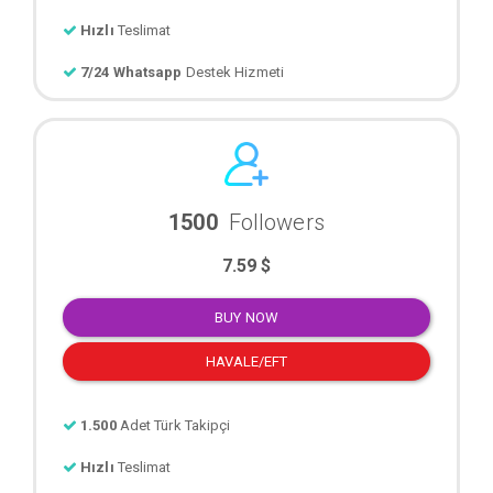
Hızlı
Teslimat
7/24 Whatsapp
Destek Hizmeti
1500
Followers
7.59 $
BUY NOW
HAVALE/EFT
1.500
Adet Türk Takipçi
Hızlı
Teslimat