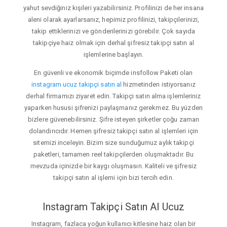
yahut sevdiğiniz kişileri yazabilirsiniz. Profilinizi de her insana
aleni olarak ayarlarsanız, hepimiz profilinizi, takipçilerinizi,
takip ettiklerinizi ve gönderilerinizi görebilir. Çok sayıda
takipçiye haiz olmak için derhal şifresiz takipçi satın al
işlemlerine başlayın.
En güvenli ve ekonomik biçimde insfollow Paketi olan
instagram ucuz takipçi satın al
hizmetinden istiyorsanız
derhal firmamızı ziyaret edin. Takipçi satın alma işlemleriniz
yaparken hususi şifrenizi paylaşmanız gerekmez. Bu yüzden
bizlere güvenebilirsiniz. Şifre isteyen şirketler çoğu zaman
dolandırıcıdır. Hemen şifresiz takipçi satın al işlemleri için
sitemizi inceleyin. Bizim size sunduğumuz aylık takipçi
paketleri, tamamen reel takipçilerden oluşmaktadır. Bu
mevzuda içinizde bir kaygı oluşmasın. Kaliteli ve şifresiz
takipçi satın al işlemi için bizi tercih edin.
Instagram Takipçi Satın Al Ucuz
Instagram, fazlaca yoğun kullanıcı kitlesine haiz olan bir