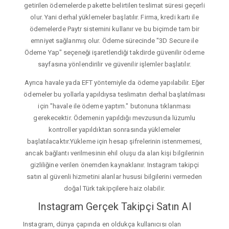
getirilen ödemelerde pakette belirtilen teslimat süresi geçerli
olur. Yani derhal yüklemeler başlatılır. Firma, kredi kartı ile
ödemelerde Paytr sistemini kullanır ve bu biçimde tam bir
emniyet sağlanmış olur. Ödeme sürecinde "3D Secure ile
Ödeme Yap" seçeneği işaretlendiği takdirde güvenilir ödeme
sayfasına yönlendirilir ve güvenilir işlemler başlatılır.
Ayrıca havale yada EFT yöntemiyle da ödeme yapılabilir. Eğer
ödemeler bu yollarla yapıldıysa teslimatın derhal başlatılması
için "havale ile ödeme yaptım." butonuna tıklanması
gerekecektir. Ödemenin yapıldığı mevzusunda lüzumlu
kontroller yapıldıktan sonrasında yüklemeler
başlatılacaktır.Yükleme için hesap şifrelerinin istenmemesi,
ancak bağlantı verilmesinin ehil oluşu da alan kişi bilgilerinin
gizliliğine verilen önemden kaynaklanır. Instagram takipçi
satın al güvenli hizmetini alanlar hususi bilgilerini vermeden
doğal Türk takipçilere haiz olabilir.
Instagram Gerçek Takipçi Satın Al
Instagram, dünya çapında en oldukça kullanıcısı olan