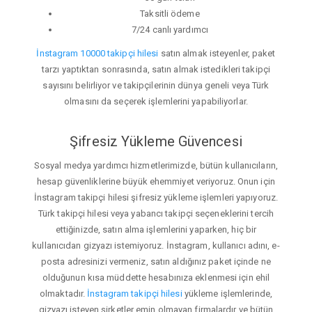
Taksitli ödeme
7/24 canlı yardımcı
İnstagram 10000 takipçi hilesi
satın almak isteyenler, paket
tarzı yaptıktan sonrasında, satın almak istedikleri takipçi
sayısını belirliyor ve takipçilerinin dünya geneli veya Türk
olmasını da seçerek işlemlerini yapabiliyorlar.
Şifresiz Yükleme Güvencesi
Sosyal medya yardımcı hizmetlerimizde, bütün kullanıcıların,
hesap güvenliklerine büyük ehemmiyet veriyoruz. Onun için
İnstagram takipçi hilesi şifresiz yükleme işlemleri yapıyoruz.
Türk takipçi hilesi veya yabancı takipçi seçeneklerini tercih
ettiğinizde, satın alma işlemlerini yaparken, hiç bir
kullanıcıdan gizyazı istemiyoruz. İnstagram, kullanıcı adını, e-
posta adresinizi vermeniz, satın aldığınız paket içinde ne
olduğunun kısa müddette hesabınıza eklenmesi için ehil
olmaktadır.
İnstagram takipçi hilesi
yükleme işlemlerinde,
gizyazı isteyen şirketler emin olmayan firmalardır ve bütün