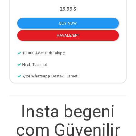
29.99 $
BUY NOW
HAVALE/EFT
10.000
Adet Türk Takipçi
Hızlı
Teslimat
7/24 Whatsapp
Destek Hizmeti
Insta begeni
com Güvenilir