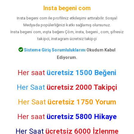
Insta begeni com
Insta begeni com ile profiliniz etkileşimi arttırabilir. Sosyal
Medyada popülerliğinizi katkı sağlamış olursunuz.
Insta begeni com, ınşta beğenı Çöm, insta, begeni , com, şifresiz
takipci, instagram ücretsiz takipçi
Sisteme Giriş Sorumluluklarını
Okudum Kabul
Ediyorum.
Her saat
ücretsiz 1500 Beğeni
Her Saat
ücretsiz 2000 Takipçi
Her Saat
ücretsiz
1750 Yorum
Her saat
ücretsiz 5800 Hikaye
Her Saat
ücretsiz 6000 İzlenme