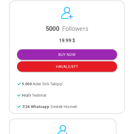
5000
Followers
19.99 $
BUY NOW
HAVALE/EFT
5.000
Adet Türk Takipçi
Hızlı
Teslimat
7/24 Whatsapp
Destek Hizmeti