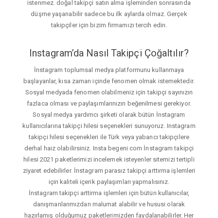
istenmez. doğal takipçi satın alma işleminden sonrasında
düşme yaşanabilir sadece bu ilk aylarda olmaz. Gerçek
takipçiler için bizim firmamızı tercih edin.
Instagram’da Nasıl Takipçi Çoğaltılır?
İnstagram toplumsal medya platformunu kullanmaya
başlayanlar, kısa zaman içinde fenomen olmak istemektedir.
Sosyal medyada fenomen olabilmeniz için takipçi sayınızın
fazlaca olması ve paylaşımlarınızın beğenilmesi gerekiyor.
Sosyal medya yardımcı şirketi olarak bütün İnstagram
kullanıcılarına takipçi hilesi seçenekleri sunuyoruz. Instagram
takipçi hilesi seçenekleri ile Türk veya yabancı takipçilere
derhal haiz olabilirsiniz. Insta begeni com İnstagram takipçi
hilesi 2021 paketlerimizi incelemek isteyenler sitemizi tertipli
ziyaret edebilirler. İnstagram parasız takipçi arttırma işlemleri
için kaliteli içerik paylaşımları yapmalısınız.
İnstagram takipçi arttirma işlemleri için bütün kullanıcılar,
danışmanlarımızdan malumat alabilir ve hususi olarak
hazırlamış olduğumuz paketlerimizden faydalanabilirler. Her