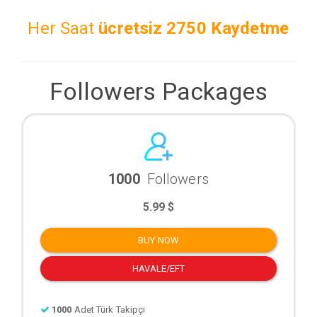
Her Saat
ücretsiz
2750 Kaydetme
Followers Packages
1000
Followers
5.99 $
BUY NOW
HAVALE/EFT
1000
Adet Türk Takipçi