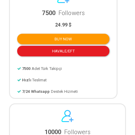
7500
Followers
24.99 $
BUY NOW
HAVALE/EFT
7500
Adet Türk Takipçi
Hızlı
Teslimat
7/24 Whatsapp
Destek Hizmeti
10000
Followers