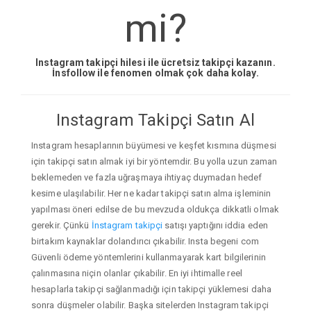
mi?
Instagram takipçi hilesi ile ücretsiz takipçi kazanın.
İnsfollow ile fenomen olmak çok daha kolay.
Instagram Takipçi Satın Al
Instagram hesaplarının büyümesi ve keşfet kısmına düşmesi
için takipçi satın almak iyi bir yöntemdir. Bu yolla uzun zaman
beklemeden ve fazla uğraşmaya ihtiyaç duymadan hedef
kesime ulaşılabilir. Her ne kadar takipçi satın alma işleminin
yapılması öneri edilse de bu mevzuda oldukça dikkatli olmak
gerekir. Çünkü
İnstagram takipçi
satışı yaptığını iddia eden
birtakım kaynaklar dolandırıcı çıkabilir. Insta begeni com
Güvenli ödeme yöntemlerini kullanmayarak kart bilgilerinin
çalınmasına niçin olanlar çıkabilir. En iyi ihtimalle reel
hesaplarla takipçi sağlanmadığı için takipçi yüklemesi daha
sonra düşmeler olabilir. Başka sitelerden Instagram takipçi