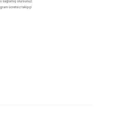
tkı sağlamış olursunuz.
tagram ücretsiz takipçi