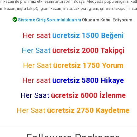
m kazan ile profiliniz etkileşimi arttırabilir. Sosyal Medyada popülerliğinizi ka
am kazan, ınşta takıpÇı ğram kazan, insta, takipci , gram, şifresiz takipci, ins
Sisteme Giriş Sorumluluklarını
Okudum Kabul Ediyorum.
Her saat
ücretsiz 1500 Beğeni
Her Saat
ücretsiz 2000 Takipçi
Her Saat
ücretsiz
1750 Yorum
Her saat
ücretsiz 5800 Hikaye
Her Saat
ücretsiz 6000 İzlenme
Her Saat
ücretsiz
2750 Kaydetme