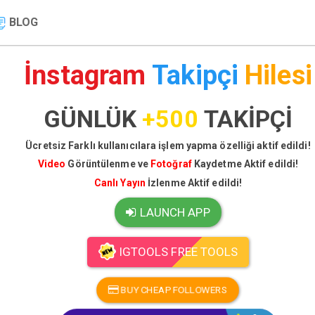
BLOG
İnstagram
Takipçi
Hilesi
GÜNLÜK
+500
TAKİPÇİ
Ücretsiz Farklı kullanıcılara işlem yapma özelliği aktif edildi!
Video
Görüntülenme ve
Fotoğraf
Kaydetme Aktif edildi!
Canlı Yayın
İzlenme Aktif edildi!
LAUNCH APP
IGTOOLS FREE TOOLS
BUY CHEAP FOLLOWERS