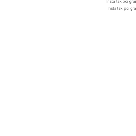
Insta takipci gra
Insta takipci gr