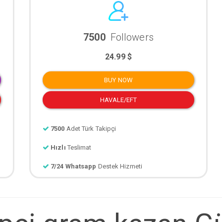
7500
Followers
24.99 $
BUY NOW
HAVALE/EFT
7500
Adet Türk Takipçi
Hızlı
Teslimat
7/24 Whatsapp
Destek Hizmeti