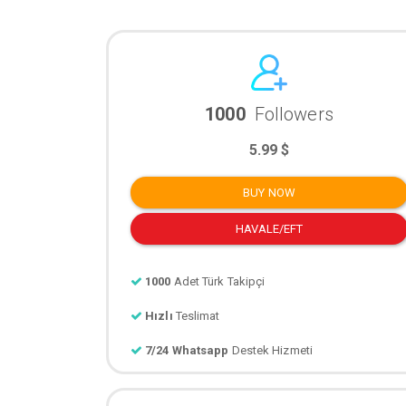
1000
Followers
5.99 $
BUY NOW
HAVALE/EFT
1000
Adet Türk Takipçi
Hızlı
Teslimat
7/24 Whatsapp
Destek Hizmeti