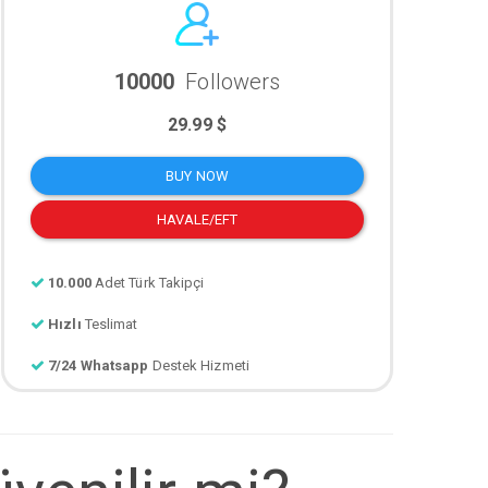
10000
Followers
29.99 $
BUY NOW
HAVALE/EFT
10.000
Adet Türk Takipçi
Hızlı
Teslimat
7/24 Whatsapp
Destek Hizmeti