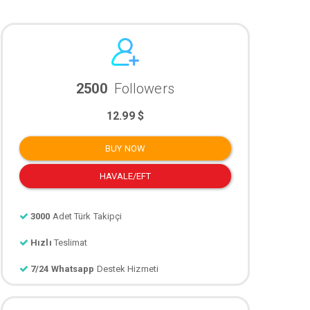
2500
Followers
12.99 $
BUY NOW
HAVALE/EFT
3000
Adet Türk Takipçi
Hızlı
Teslimat
7/24 Whatsapp
Destek Hizmeti