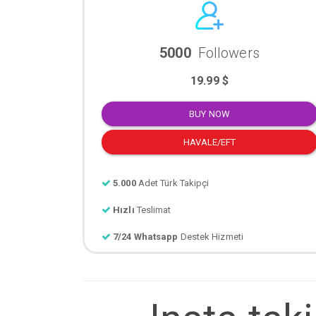
5000
Followers
19.99 $
BUY NOW
HAVALE/EFT
5.000
Adet Türk Takipçi
Hızlı
Teslimat
7/24 Whatsapp
Destek Hizmeti