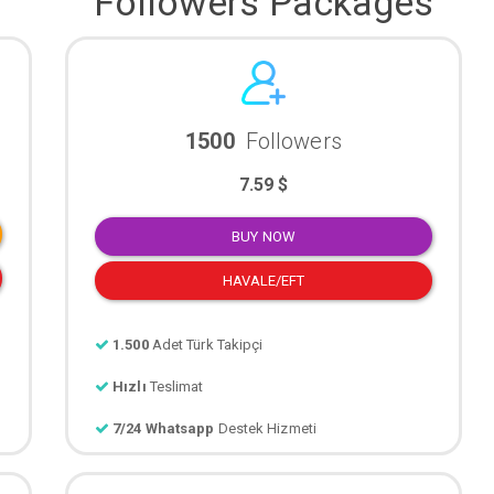
Followers Packages
1500
Followers
7.59 $
BUY NOW
HAVALE/EFT
1.500
Adet Türk Takipçi
Hızlı
Teslimat
7/24 Whatsapp
Destek Hizmeti