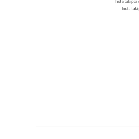
Insta takipci 
Insta taki