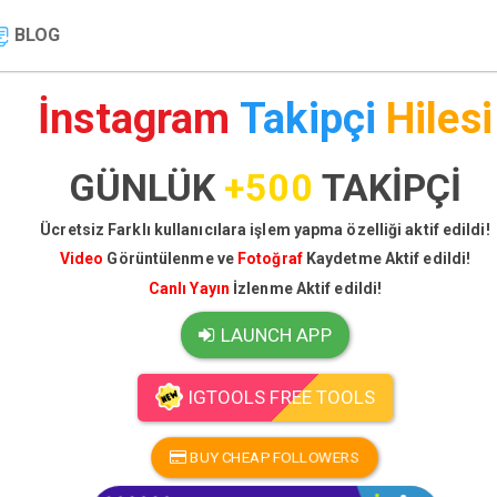
BLOG
İnstagram
Takipçi
Hilesi
GÜNLÜK
+500
TAKİPÇİ
Ücretsiz Farklı kullanıcılara işlem yapma özelliği aktif edildi!
Video
Görüntülenme ve
Fotoğraf
Kaydetme Aktif edildi!
Canlı Yayın
İzlenme Aktif edildi!
LAUNCH APP
IGTOOLS FREE TOOLS
BUY CHEAP FOLLOWERS