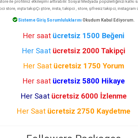
store ile profiliniz etkileşimi arttırabilir. Sosyal Medyada popülerliğinizi katkı
pci store, ınşta takıpÇı ştöre, insta, takipci , store, şifresiz takipci, instagram 
Sisteme Giriş Sorumluluklarını
Okudum Kabul Ediyorum.
Her saat
ücretsiz 1500 Beğeni
Her Saat
ücretsiz 2000 Takipçi
Her Saat
ücretsiz
1750 Yorum
Her saat
ücretsiz 5800 Hikaye
Her Saat
ücretsiz 6000 İzlenme
Her Saat
ücretsiz
2750 Kaydetme