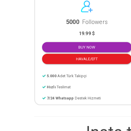
5000
Followers
19.99 $
BUY NOW
HAVALE/EFT
5.000
Adet Türk Takipçi
Hızlı
Teslimat
7/24 Whatsapp
Destek Hizmeti