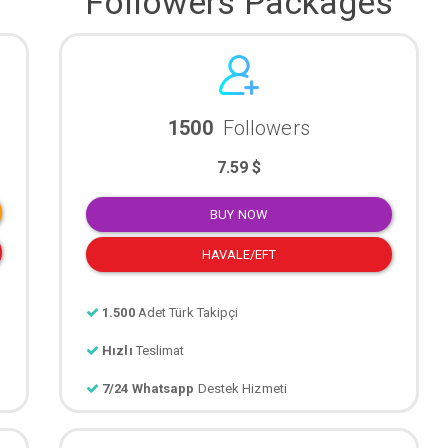
Followers Packages
1500
Followers
7.59 $
BUY NOW
HAVALE/EFT
1.500
Adet Türk Takipçi
Hızlı
Teslimat
7/24 Whatsapp
Destek Hizmeti