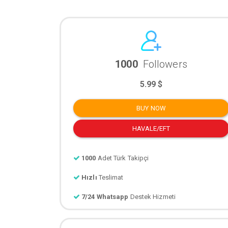
1000
Followers
5.99 $
BUY NOW
HAVALE/EFT
1000
Adet Türk Takipçi
Hızlı
Teslimat
7/24 Whatsapp
Destek Hizmeti