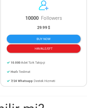
10000
Followers
29.99 $
BUY NOW
HAVALE/EFT
10.000
Adet Türk Takipçi
Hızlı
Teslimat
7/24 Whatsapp
Destek Hizmeti