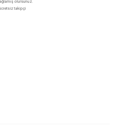
 sağlamış olursunuz.
ücretsiz takipçi