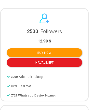
2500
Followers
12.99 $
BUY NOW
HAVALE/EFT
3000
Adet Türk Takipçi
Hızlı
Teslimat
7/24 Whatsapp
Destek Hizmeti