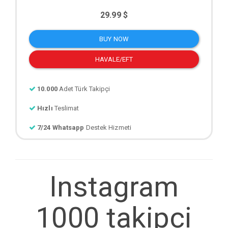
29.99 $
BUY NOW
HAVALE/EFT
10.000
Adet Türk Takipçi
Hızlı
Teslimat
7/24 Whatsapp
Destek Hizmeti
Instagram
1000 takipci