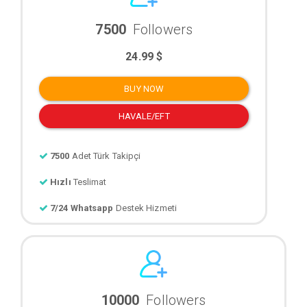
7500
Followers
24.99 $
BUY NOW
HAVALE/EFT
7500
Adet Türk Takipçi
Hızlı
Teslimat
7/24 Whatsapp
Destek Hizmeti
10000
Followers