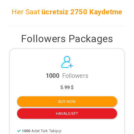
Her Saat
ücretsiz
2750 Kaydetme
Followers Packages
1000
Followers
5.99 $
BUY NOW
HAVALE/EFT
1000
Adet Türk Takipçi