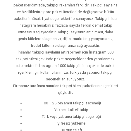
paket içeriğimizde, takipçi rakamları farklıdır. Takipçi sayısına
ve özelliklerine gore paket ücretleri de değişiyor ve bütün
paketleri müsait fiyat seçenekleri ile sunuyoruz. Takipçi hilesi
Instagram hesabınızı fazlaca sayıda ferdin derhal takip
etmesini sağlayacaktır. Takipçi sayısının artırılması, daha
geniş kitlelere ulaşmanızı, dijital marketing yapıyorsanız,
hedef kitlenize ulaşmanızı sağlayacaktır.
İnsanlar, takipçi sayılarını artırabilmek için İnstagram 500
takipçi hilesi şeklinde paket seçeneklerinden yararlanmak
istemektedir. İnstagram 1000 takipçi hilesi şeklinde paket
içerikleri için kullanıcılarımıza, Türk yada yabancı takipçi
seçenekleri sunuyoruz.
Firmamız tarafınca sunulan takipçi hilesi paketlerinin içerikleri
şöyledir;
100 – 25 bin arası takipçi seçeneği
Yüksek kaliteli takip
Türk veya yabancı takipçi seçeneği
Şifresiz yükleme
30 gün telafi