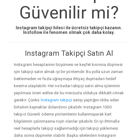
Güvenilir mi?
Instagram takipçi hilesi ile ücretsiz takipçi kazanın.
İnsfollow ile fenomen olmak çok daha kolay.
Instagram Takipçi Satın Al
Instagram hesaplarının büyümesi ve keşfet kısmına düşmesi
için takipçi satın almak iyi bir yöntemdir. Bu yolla uzun zaman
beklemeden ve fazla uğraşmaya ihtiyaç duymadan hedef
kesime ulaşılabilir. Her ne kadar takipçi satın alma işleminin
yapılması öneri edilse de bu mevzuda oldukça dikkatli olmak
gerekir. Çünkü
İnstagram takipçi
satışı yaptığını iddia eden
birtakım kaynaklar dolandırıcı çıkabilir. Instagram 1000
takipci Güvenli ödeme yöntemlerini kullanmayarak kart
bilgilerinin çalınmasına niçin olanlar çıkabilir. En iyi ihtimalle
reel hesaplarla takipçi sağlanmadığı için takipçi yüklemesi
daha sonra düşmeler olabilir. Başka sitelerden Instagram