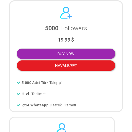
5000
Followers
19.99 $
BUY NOW
HAVALE/EFT
5.000
Adet Türk Takipçi
Hızlı
Teslimat
7/24 Whatsapp
Destek Hizmeti