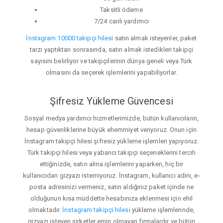
Taksitli ödeme
7/24 canlı yardımcı
İnstagram 10000 takipçi hilesi
satın almak isteyenler, paket
tarzı yaptıktan sonrasında, satın almak istedikleri takipçi
sayısını belirliyor ve takipçilerinin dünya geneli veya Türk
olmasını da seçerek işlemlerini yapabiliyorlar.
Şifresiz Yükleme Güvencesi
Sosyal medya yardımcı hizmetlerimizde, bütün kullanıcıların,
hesap güvenliklerine büyük ehemmiyet veriyoruz. Onun için
İnstagram takipçi hilesi şifresiz yükleme işlemleri yapıyoruz.
Türk takipçi hilesi veya yabancı takipçi seçeneklerini tercih
ettiğinizde, satın alma işlemlerini yaparken, hiç bir
kullanıcıdan gizyazı istemiyoruz. İnstagram, kullanıcı adını, e-
posta adresinizi vermeniz, satın aldığınız paket içinde ne
olduğunun kısa müddette hesabınıza eklenmesi için ehil
olmaktadır.
İnstagram takipçi hilesi
yükleme işlemlerinde,
gizyazı isteyen şirketler emin olmayan firmalardır ve bütün