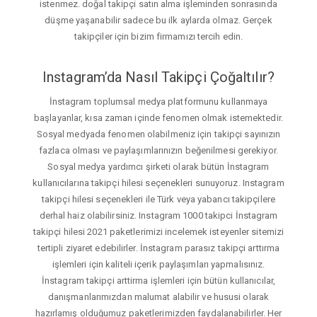
istenmez. doğal takipçi satın alma işleminden sonrasında
düşme yaşanabilir sadece bu ilk aylarda olmaz. Gerçek
takipçiler için bizim firmamızı tercih edin.
Instagram’da Nasıl Takipçi Çoğaltılır?
İnstagram toplumsal medya platformunu kullanmaya
başlayanlar, kısa zaman içinde fenomen olmak istemektedir.
Sosyal medyada fenomen olabilmeniz için takipçi sayınızın
fazlaca olması ve paylaşımlarınızın beğenilmesi gerekiyor.
Sosyal medya yardımcı şirketi olarak bütün İnstagram
kullanıcılarına takipçi hilesi seçenekleri sunuyoruz. Instagram
takipçi hilesi seçenekleri ile Türk veya yabancı takipçilere
derhal haiz olabilirsiniz. Instagram 1000 takipci İnstagram
takipçi hilesi 2021 paketlerimizi incelemek isteyenler sitemizi
tertipli ziyaret edebilirler. İnstagram parasız takipçi arttırma
işlemleri için kaliteli içerik paylaşımları yapmalısınız.
İnstagram takipçi arttirma işlemleri için bütün kullanıcılar,
danışmanlarımızdan malumat alabilir ve hususi olarak
hazırlamış olduğumuz paketlerimizden faydalanabilirler. Her