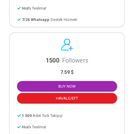
Hızlı
Teslimat
7/24 Whatsapp
Destek Hizmeti
1500
Followers
7.59 $
BUY NOW
HAVALE/EFT
1.500
Adet Türk Takipçi
Hızlı
Teslimat