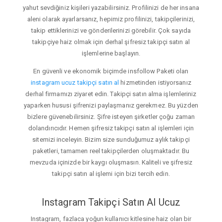
yahut sevdiğiniz kişileri yazabilirsiniz. Profilinizi de her insana
aleni olarak ayarlarsanız, hepimiz profilinizi, takipçilerinizi,
takip ettiklerinizi ve gönderilerinizi görebilir. Çok sayıda
takipçiye haiz olmak için derhal şifresiz takipçi satın al
işlemlerine başlayın.
En güvenli ve ekonomik biçimde insfollow Paketi olan
instagram ucuz takipçi satın al
hizmetinden istiyorsanız
derhal firmamızı ziyaret edin. Takipçi satın alma işlemleriniz
yaparken hususi şifrenizi paylaşmanız gerekmez. Bu yüzden
bizlere güvenebilirsiniz. Şifre isteyen şirketler çoğu zaman
dolandırıcıdır. Hemen şifresiz takipçi satın al işlemleri için
sitemizi inceleyin. Bizim size sunduğumuz aylık takipçi
paketleri, tamamen reel takipçilerden oluşmaktadır. Bu
mevzuda içinizde bir kaygı oluşmasın. Kaliteli ve şifresiz
takipçi satın al işlemi için bizi tercih edin.
Instagram Takipçi Satın Al Ucuz
Instagram, fazlaca yoğun kullanıcı kitlesine haiz olan bir