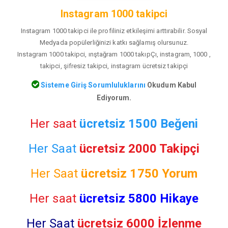
Instagram 1000 takipci
Instagram 1000 takipci ile profiliniz etkileşimi arttırabilir. Sosyal
Medyada popülerliğinizi katkı sağlamış olursunuz.
Instagram 1000 takipci, ınştağram 1000 takıpÇı, instagram, 1000 ,
takipci, şifresiz takipci, instagram ücretsiz takipçi
Sisteme Giriş Sorumluluklarını
Okudum Kabul
Ediyorum.
Her saat
ücretsiz 1500 Beğeni
Her Saat
ücretsiz 2000 Takipçi
Her Saat
ücretsiz
1750 Yorum
Her saat
ücretsiz 5800 Hikaye
Her Saat
ücretsiz 6000 İzlenme