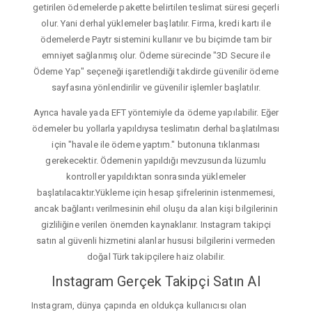
getirilen ödemelerde pakette belirtilen teslimat süresi geçerli
olur. Yani derhal yüklemeler başlatılır. Firma, kredi kartı ile
ödemelerde Paytr sistemini kullanır ve bu biçimde tam bir
emniyet sağlanmış olur. Ödeme sürecinde "3D Secure ile
Ödeme Yap" seçeneği işaretlendiği takdirde güvenilir ödeme
sayfasına yönlendirilir ve güvenilir işlemler başlatılır.
Ayrıca havale yada EFT yöntemiyle da ödeme yapılabilir. Eğer
ödemeler bu yollarla yapıldıysa teslimatın derhal başlatılması
için "havale ile ödeme yaptım." butonuna tıklanması
gerekecektir. Ödemenin yapıldığı mevzusunda lüzumlu
kontroller yapıldıktan sonrasında yüklemeler
başlatılacaktır.Yükleme için hesap şifrelerinin istenmemesi,
ancak bağlantı verilmesinin ehil oluşu da alan kişi bilgilerinin
gizliliğine verilen önemden kaynaklanır. Instagram takipçi
satın al güvenli hizmetini alanlar hususi bilgilerini vermeden
doğal Türk takipçilere haiz olabilir.
Instagram Gerçek Takipçi Satın Al
Instagram, dünya çapında en oldukça kullanıcısı olan