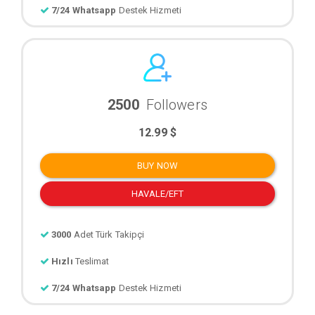
7/24 Whatsapp
Destek Hizmeti
2500
Followers
12.99 $
BUY NOW
HAVALE/EFT
3000
Adet Türk Takipçi
Hızlı
Teslimat
7/24 Whatsapp
Destek Hizmeti