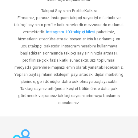
Takipçi Sayısının Profile Katkısı
Firmamız, parasız İnstagram takipçi sayısı iyi mi artırılır ve
takipçi sayısının profile katkısı nelerdir mevzusunda malumat
vermektedir.
İnstagram 100 takipçi hilesi
paketimiz,
hizmetleriniz tecrübe etmek isteyenler için hazırlanmış en
ucuz takipçi paketidir. İnstagram hesabını kullanmaya
başladıktan sonrasında takipçi sayısının hızla artması,
profilinize çok fazla katkı sunacaktır. Sizi toplumsal
medyada görenlere imajınızı emin olarak yansıtabileceksiniz.
Yapılan paylaşımların etkileşim payı artacak, dijital marketing
işlerinde, geri dönüşler daha çok olmaya başlayacaktır.
Takipçi sayınız arttığında, keşfet bölümünde daha çok
görünecek ve parasız takipçi sayısını artırmaya başlamış
olacaksınız.