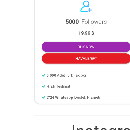
5000
Followers
19.99 $
BUY NOW
HAVALE/EFT
5.000
Adet Türk Takipçi
Hızlı
Teslimat
7/24 Whatsapp
Destek Hizmeti