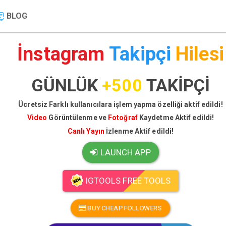
BLOG
İnstagram
Takipçi
Hilesi
GÜNLÜK
+500
TAKİPÇİ
Ücretsiz Farklı kullanıcılara işlem yapma özelliği aktif edildi!
Video
Görüntülenme ve
Fotoğraf
Kaydetme Aktif edildi!
Canlı Yayın
İzlenme Aktif edildi!
LAUNCH APP
IGTOOLS FREE TOOLS
BUY CHEAP FOLLOWERS