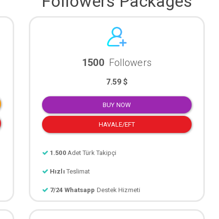
Followers Packages
1500
Followers
7.59 $
BUY NOW
HAVALE/EFT
1.500
Adet Türk Takipçi
Hızlı
Teslimat
7/24 Whatsapp
Destek Hizmeti