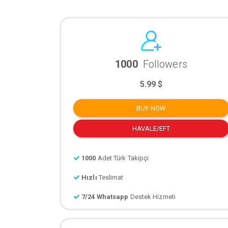
1000
Followers
5.99 $
BUY NOW
HAVALE/EFT
1000
Adet Türk Takipçi
Hızlı
Teslimat
7/24 Whatsapp
Destek Hizmeti