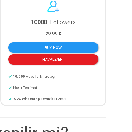
10000
Followers
29.99 $
BUY NOW
HAVALE/EFT
10.000
Adet Türk Takipçi
Hızlı
Teslimat
7/24 Whatsapp
Destek Hizmeti