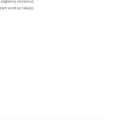
kı sağlamış olursunuz.
gram ücretsiz takipçi