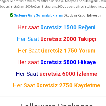
egeni ile profiliniz etkileşimi arttırabilir. Sosyal Medyada popülerliğinizi kat
egeni, ınştağram 200 beğenı, instagram, 200 , begeni, şifresiz takipci, insta
Sisteme Giriş Sorumluluklarını
Okudum Kabul Ediyorum.
Her saat
ücretsiz 1500 Beğeni
Her Saat
ücretsiz 2000 Takipçi
Her Saat
ücretsiz
1750 Yorum
Her saat
ücretsiz 5800 Hikaye
Her Saat
ücretsiz 6000 İzlenme
Her Saat
ücretsiz
2750 Kaydetme