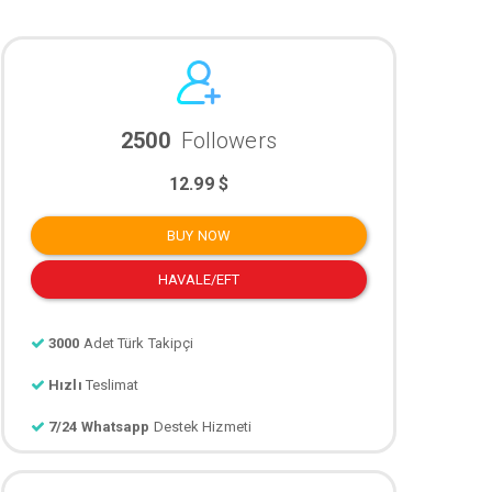
2500
Followers
12.99 $
BUY NOW
HAVALE/EFT
3000
Adet Türk Takipçi
Hızlı
Teslimat
7/24 Whatsapp
Destek Hizmeti