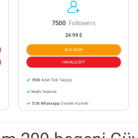
7500
Followers
24.99 $
BUY NOW
HAVALE/EFT
7500
Adet Türk Takipçi
Hızlı
Teslimat
7/24 Whatsapp
Destek Hizmeti